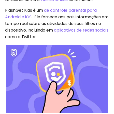
FlashGet Kids é um
de controle parental para
Android e iOS
. Ele fornece aos pais informações em
tempo real sobre as atividades de seus filhos no
dispositivo, incluindo em
aplicativos de redes sociais
como o Twitter.