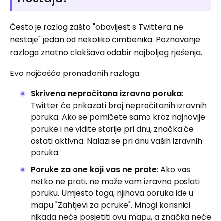
Često je razlog zašto "obavijest s Twittera ne
nestaje" jedan od nekoliko čimbenika. Poznavanje
razloga znatno olakšava odabir najboljeg rješenja.
Evo najčešće pronađenih razloga:
Skrivena nepročitana izravna poruka
:
Twitter će prikazati broj nepročitanih izravnih
poruka. Ako se pomičete samo kroz najnovije
poruke i ne vidite starije pri dnu, značka će
ostati aktivna. Nalazi se pri dnu vaših izravnih
poruka.
Poruke za one koji vas ne prate
: Ako vas
netko ne prati, ne može vam izravno poslati
poruku. Umjesto toga, njihova poruka ide u
mapu "Zahtjevi za poruke". Mnogi korisnici
nikada neće posjetiti ovu mapu, a značka neće