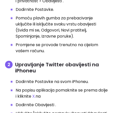
i privatnost > Obavijesti .
Dodirnite Postavke.
Pomoću plavih gumba za prebacivanje
uključite ili isključite svaku vrstu obavijesti
(Sviđa mi se, Odgovori, Novi pratitelj,
Spominjanje, Izravne poruke).
Promjene se provode trenutno na cijelom
vašem računu.
Upravljanje Twitter obavijesti na
iPhoneu
Dodirnite Postavke na svom iPhoneu.
Na popisu aplikacija pomaknite se prema dolje
i kliknite
X.
na
Dodirnite Obavijesti .