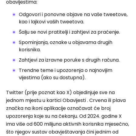
obavijestima:
Odgovori i ponovne objave na vaše tweetove,
kao i lajkovi vaših tweetova.
Šalju se novi pratitelji i zahtjevi za praćenje.
Spominjanja, oznake u objavama drugih
korisnika.
Zahtjevi za izravne poruke s drugih računa.
Trendne teme i upozorenja o najnovijim
vijestima (ako su dostupna).
Twitter (prije poznat kao X) objedinjuje sve na
jednom mjestu u kartici Obavijesti . Crvena ili plava
značka na ikoni aplikacije označavat će broj
upozorenja koje su na čekanju. Od 2024. godine X
ima više od 600 milijuna aktivnih korisnika mjesečno,
što njegov sustav obavještavanja čini jednim od