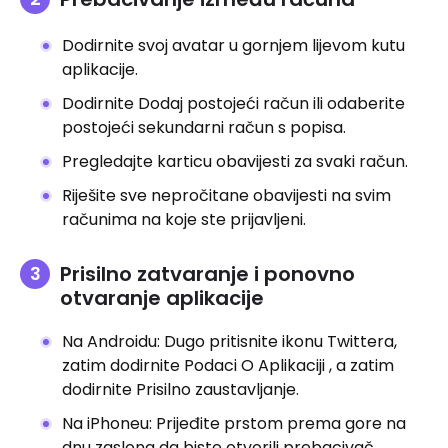
Dodirnite svoj avatar u gornjem lijevom kutu
aplikacije.
Dodirnite Dodaj postojeći račun ili odaberite
postojeći sekundarni račun s popisa.
Pregledajte karticu obavijesti za svaki račun.
Riješite sve nepročitane obavijesti na svim
računima na koje ste prijavljeni.
Prisilno zatvaranje i ponovno
otvaranje aplikacije
Na Androidu: Dugo pritisnite ikonu Twittera,
zatim dodirnite Podaci O Aplikaciji , a zatim
dodirnite Prisilno zaustavljanje.
Na iPhoneu: Prijeđite prstom prema gore na
dnu zaslona da biste otvorili prebacivač