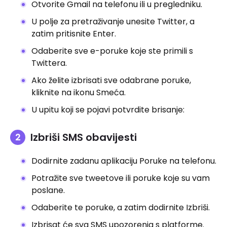
Otvorite Gmail na telefonu ili u pregledniku.
U polje za pretraživanje unesite Twitter, a
zatim pritisnite Enter.
Odaberite sve e-poruke koje ste primili s
Twittera.
Ako želite izbrisati sve odabrane poruke,
kliknite na ikonu Smeća.
U upitu koji se pojavi potvrdite brisanje:
Izbriši SMS obavijesti
Dodirnite zadanu aplikaciju Poruke na telefonu.
Potražite sve tweetove ili poruke koje su vam
poslane.
Odaberite te poruke, a zatim dodirnite Izbriši.
Izbrisat će sva SMS upozorenja s platforme.