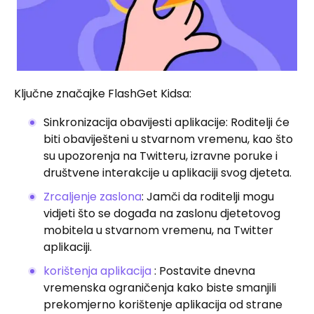
Ključne značajke FlashGet Kidsa:
Sinkronizacija obavijesti aplikacije: Roditelji će
biti obaviješteni u stvarnom vremenu, kao što
su upozorenja na Twitteru, izravne poruke i
društvene interakcije u aplikaciji svog djeteta.
Zrcaljenje zaslona
: Jamči da roditelji mogu
vidjeti što se događa na zaslonu djetetovog
mobitela u stvarnom vremenu, na Twitter
aplikaciji.
korištenja aplikacija
: Postavite dnevna
vremenska ograničenja kako biste smanjili
prekomjerno korištenje aplikacija od strane