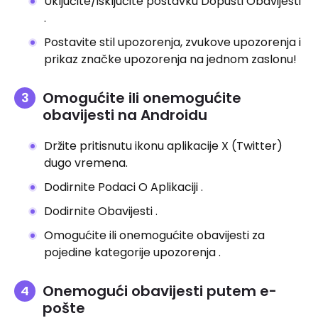
Uključite/isključite postavku Dopusti Obavijesti
.
Postavite stil upozorenja, zvukove upozorenja i
prikaz značke upozorenja na jednom zaslonu!
Omogućite ili onemogućite
obavijesti na Androidu
Držite pritisnutu ikonu aplikacije X (Twitter)
dugo vremena.
Dodirnite Podaci O Aplikaciji .
Dodirnite Obavijesti .
Omogućite ili onemogućite obavijesti za
pojedine kategorije upozorenja .
Onemogući obavijesti putem e-
pošte