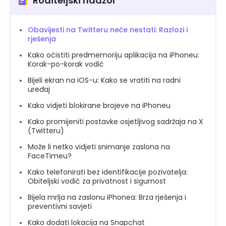
Roditeljski nadzor
Obavijesti na Twitteru neće nestati: Razlozi i
rješenja
Kako očistiti predmemoriju aplikacija na iPhoneu:
Korak-po-korak vodič
Bijeli ekran na iOS-u: Kako se vratiti na radni
uređaj
Kako vidjeti blokirane brojeve na iPhoneu
Kako promijeniti postavke osjetljivog sadržaja na X
(Twitteru)
Može li netko vidjeti snimanje zaslona na
FaceTimeu?
Kako telefonirati bez identifikacije pozivatelja:
Obiteljski vodič za privatnost i sigurnost
Bijela mrlja na zaslonu iPhonea: Brza rješenja i
preventivni savjeti
Kako dodati lokacija na Snapchat