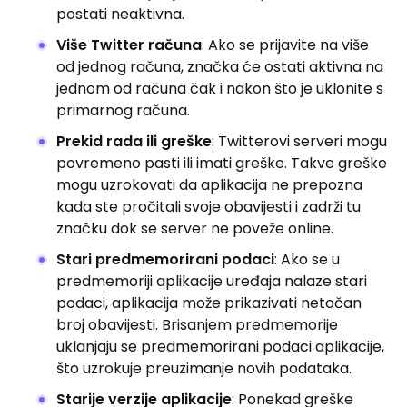
postati neaktivna.
Više Twitter računa
: Ako se prijavite na više
od jednog računa, značka će ostati aktivna na
jednom od računa čak i nakon što je uklonite s
primarnog računa.
Prekid rada ili greške
: Twitterovi serveri mogu
povremeno pasti ili imati greške. Takve greške
mogu uzrokovati da aplikacija ne prepozna
kada ste pročitali svoje obavijesti i zadrži tu
značku dok se server ne poveže online.
Stari predmemorirani podaci
: Ako se u
predmemoriji aplikacije uređaja nalaze stari
podaci, aplikacija može prikazivati ​​netočan
broj obavijesti. Brisanjem predmemorije
uklanjaju se predmemorirani podaci aplikacije,
što uzrokuje preuzimanje novih podataka.
Starije verzije aplikacije
: Ponekad greške