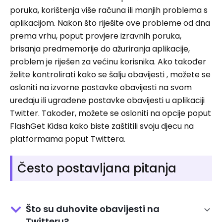
poruka, korištenja više računa ili manjih problema s
aplikacijom. Nakon što riješite ove probleme od dna
prema vrhu, poput provjere izravnih poruka,
brisanja predmemorije do ažuriranja aplikacije,
problem je riješen za većinu korisnika. Ako također
želite kontrolirati kako se šalju obavijesti , možete se
osloniti na izvorne postavke obavijesti na svom
uređaju ili ugrađene postavke obavijesti u aplikaciji
Twitter. Također, možete se osloniti na opcije poput
FlashGet Kidsa kako biste zaštitili svoju djecu na
platformama poput Twittera.
Često postavljana pitanja
Što su duhovite obavijesti na
Twitteru?