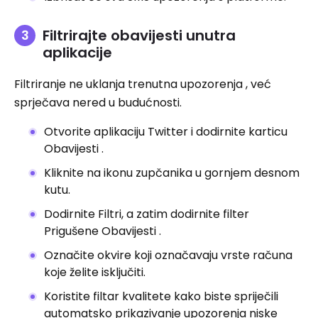
Filtrirajte obavijesti unutra
aplikacije
Filtriranje ne uklanja trenutna upozorenja , već
sprječava nered u budućnosti.
Otvorite aplikaciju Twitter i dodirnite karticu
Obavijesti .
Kliknite na ikonu zupčanika u gornjem desnom
kutu.
Dodirnite Filtri, a zatim dodirnite filter
Prigušene Obavijesti .
Označite okvire koji označavaju vrste računa
koje želite isključiti.
Koristite filtar kvalitete kako biste spriječili
automatsko prikazivanje upozorenja niske