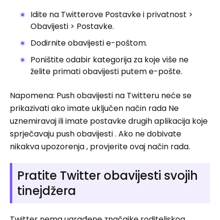
Idite na Twitterove Postavke i privatnost >
Obavijesti > Postavke.
Dodirnite obavijesti e-poštom.
Poništite odabir kategorija za koje više ne
želite primati obavijesti putem e-pošte.
Napomena: Push obavijesti na Twitteru neće se
prikazivati ​​ako imate uključen način rada Ne
uznemiravaj ili imate postavke drugih aplikacija koje
sprječavaju push obavijesti . Ako ne dobivate
nikakva upozorenja , provjerite ovaj način rada.
Pratite Twitter obavijesti svojih
tinejdžera
Twitter nema ugrađene značajke roditeljskog