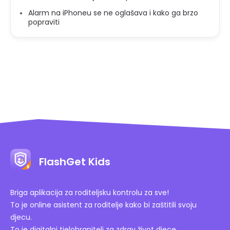
Alarm na iPhoneu se ne oglašava i kako ga brzo
popraviti
FlashGet Kids
Briga aplikacija za roditeljsku kontrolu za sve!
To je online asistent za roditelje kako bi zaštitili svoju
djecu.
To je digitalni tjelohranitelj za zdrav život djece.