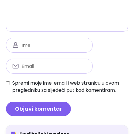
Spremi moje ime, email i web stranicu u ovom
pregledniku za sljedeći put kad komentiram.