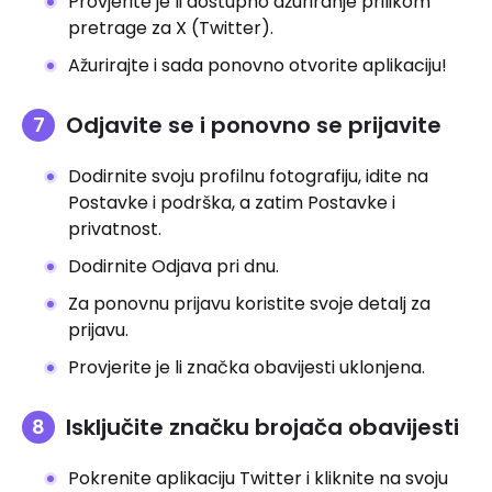
Provjerite je li dostupno ažuriranje prilikom
pretrage za X (Twitter).
Ažurirajte i sada ponovno otvorite aplikaciju!
Odjavite se i ponovno se prijavite
Dodirnite svoju profilnu fotografiju, idite na
Postavke i podrška, a zatim Postavke i
privatnost.
Dodirnite Odjava pri dnu.
Za ponovnu prijavu koristite svoje detalj za
prijavu.
Provjerite je li značka obavijesti uklonjena.
Isključite značku brojača obavijesti
Pokrenite aplikaciju Twitter i kliknite na svoju