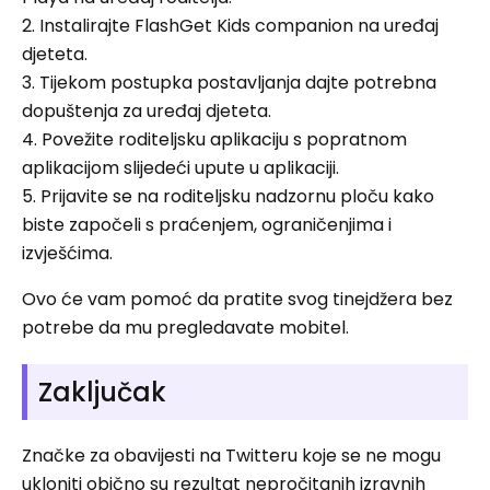
2. Instalirajte FlashGet Kids companion na uređaj
djeteta.
3. Tijekom postupka postavljanja dajte potrebna
dopuštenja za uređaj djeteta.
4. Povežite roditeljsku aplikaciju s popratnom
aplikacijom slijedeći upute u aplikaciji.
5. Prijavite se na roditeljsku nadzornu ploču kako
biste započeli s praćenjem, ograničenjima i
izvješćima.
Ovo će vam pomoć da pratite svog tinejdžera bez
potrebe da mu pregledavate mobitel.
Zaključak
Značke za obavijesti na Twitteru koje se ne mogu
ukloniti obično su rezultat nepročitanih izravnih