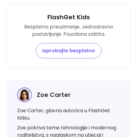
FlashGet Kids
Besplatno preuzimanje. Jednostavno
postavljanje. Pouzdana zaštita.
Isprobajte besplatno
Zoe Carter
Zoe Carter, glavna autorica u FlashGet
Kidsu.
Zoe pokriva teme tehnologije i modernog
roditeljstva, s naglaskom na utjecaj i