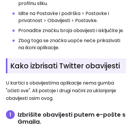
profilnu sliku.
Idite na Postavke i podrška > Postavke i
privatnost > Obavijesti > Postavke.
Pronađite značku broja obavijesti i isključite je.
Zbog toga se značka uopće neće prikazivati ​​
na ikoni aplikacije.
Kako izbrisati Twitter obavijesti
U kartici s obavijestima aplikacije nema gumba
"očisti sve". Ali postoje i drugi načini za uklanjanje
obavijesti osim ovog.
Izbrišite obavijesti putem e-pošte s
Gmaila.