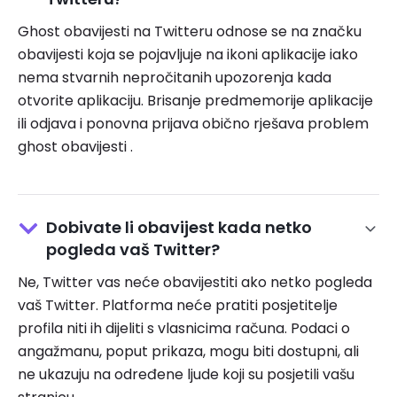
Ghost obavijesti na Twitteru odnose se na značku
obavijesti koja se pojavljuje na ikoni aplikacije iako
nema stvarnih nepročitanih upozorenja kada
otvorite aplikaciju. Brisanje predmemorije aplikacije
ili odjava i ponovna prijava obično rješava problem
ghost obavijesti .
Dobivate li obavijest kada netko
pogleda vaš Twitter?
Ne, Twitter vas neće obavijestiti ako netko pogleda
vaš Twitter. Platforma neće pratiti posjetitelje
profila niti ih dijeliti s vlasnicima računa. Podaci o
angažmanu, poput prikaza, mogu biti dostupni, ali
ne ukazuju na određene ljude koji su posjetili vašu