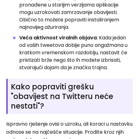
pronađene u starijim verzijama aplikacije
mogu uzrokovati zamrzavanje obavijesti.
Obično to možete popraviti instaliranjem
najnovijeg ažuriranja.
Veća aktivnost viralnih objava
: Kada jedan
od vaših tweetova dobije puno angažmana u
kratkom vremenskom razdoblju, nastavit će
pristizati brže nego što ih možete izbrisati,
stvarajući dojam da je značka trajna.
Kako popraviti grešku
"obavijest na Twitteru neće
nestati"?
Ispravno rješenje ovisi o uzroku, ali koraci u nastavku
odnose se na najčešće situacije. Prođite kroz njih