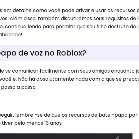
os em detalhe como você pode ativar e usar os recursos 
vos. Além disso, também discutiremos seus requisitos de 
ão, continue lendo para permitir que seu filho desfrute de
bilidade!
papo de voz no Roblox?
de se comunicar facilmente com seus amigos enquanto j
 você é. Não há absolutamente nada com o que se preocu
 passo a passo.
seguir, lembre -se de que os recursos de bate -papo por
 tiver pelo menos 13 anos.