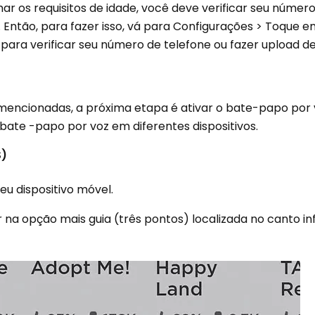
mar os requisitos de idade, você deve verificar seu númer
. Então, para fazer isso, vá para Configurações > Toque 
 para verificar seu número de telefone ou fazer upload de
mencionadas, a próxima etapa é ativar o bate-papo por v
ate -papo por voz em diferentes dispositivos.
S)
seu dispositivo móvel.
 na opção mais guia (três pontos) localizada no canto infe