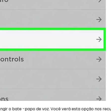
ingir o bate -papo de voz. Você verá esta opção nos rec