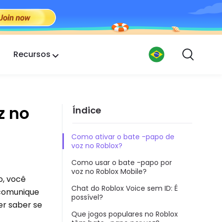
Recursos
z no
Índice
Como ativar o bate -papo de
voz no Roblox?
Como usar o bate -papo por
voz no Roblox Mobile?
o, você
Chat do Roblox Voice sem ID: É
 comunique
possível?
er saber se
Que jogos populares no Roblox