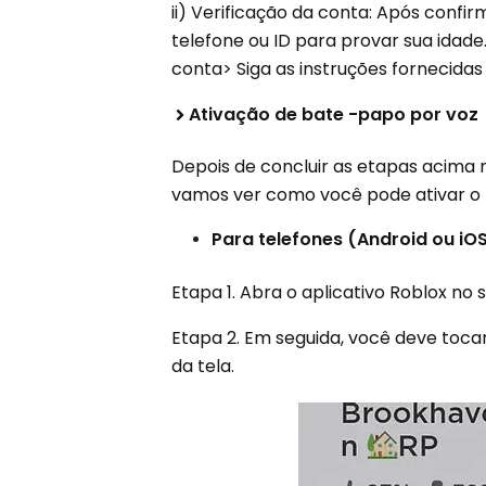
ii) Verificação da conta: Após confir
telefone ou ID para provar sua idade
conta> Siga as instruções fornecidas
Ativação de bate -papo por voz
Depois de concluir as etapas acima 
vamos ver como você pode ativar o b
Para telefones (Android ou iO
Etapa 1. Abra o aplicativo Roblox no 
Etapa 2. Em seguida, você deve tocar
da tela.