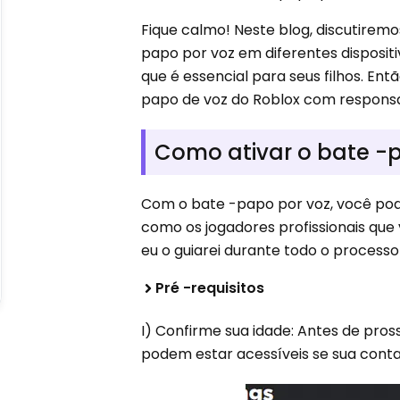
Fique calmo! Neste blog, discutirem
papo por voz em diferentes dispositi
que é essencial para seus filhos. Ent
papo de voz do Roblox com responsa
Como ativar o bate -
Com o bate -papo por voz, você po
como os jogadores profissionais que
eu o guiarei durante todo o processo
Pré -requisitos
I) Confirme sua idade: Antes de pros
podem estar acessíveis se sua conta