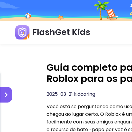
FlashGet Kids
Guia completo pa
Roblox para os pa
2025-03-21 kidcaring
Você está se perguntando como usar
chegou ao lugar certo. O Roblox é u
facilmente com seus amigos enquanto
o recurso de bate -papo por voz é s