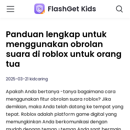
FlashGet Kids
Panduan lengkap untuk
menggunakan obrolan
suara di roblox untuk orang
tua
2025-03-21 kidcaring
Apakah Anda bertanya -tanya bagaimana cara
menggunakan fitur obrolan suara roblox? Jika
demikian, maka Anda telah datang ke tempat yang
tepat. Roblox adalah platform game digital yang
memungkinkan Anda berkomunikasi dengan
mudah dengan teman -teman Anda saat bermain