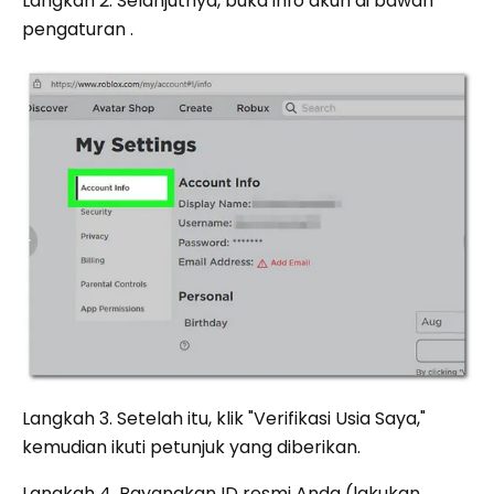
Langkah 2. Selanjutnya, buka info akun di bawah
pengaturan .
Langkah 3. Setelah itu, klik "Verifikasi Usia Saya,"
kemudian ikuti petunjuk yang diberikan.
Langkah 4. Bayangkan ID resmi Anda (lakukan