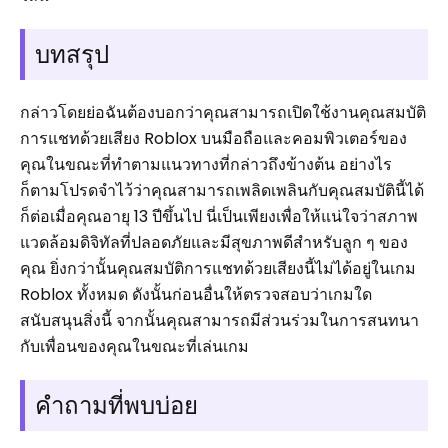
บทสรุป
กล่าวโดยย่อฉันต้องบอกว่าคุณสามารถเปิดใช้งานคุณสมบัติ
การแชทด้วยเสียง Roblox บนมือถือและคอมพิวเตอร์ของ
คุณในขณะที่ทำตามแนวทางที่กล่าวถึงข้างต้น อย่างไร
ก็ตามโปรดจำไว้ว่าคุณสามารถเพลิดเพลินกับคุณสมบัตินี้ได้
ก็ต่อเมื่อคุณอายุ 13 ปีขึ้นไป นี่เป็นเพียงเพื่อให้แน่ใจว่าสภาพ
แวดล้อมดิจิทัลที่ปลอดภัยและมีสุขภาพดีสำหรับลูก ๆ ของ
คุณ ยิ่งกว่านั้นคุณสมบัติการแชทด้วยเสียงนี้ไม่ได้อยู่ในเกม
Roblox ทั้งหมด ดังนั้นก่อนอื่นให้ตรวจสอบว่าเกมใด
สนับสนุนสิ่งนี้ จากนั้นคุณสามารถมีส่วนร่วมในการสนทนา
กับเพื่อนของคุณในขณะที่เล่นเกม
คำถามที่พบบ่อย