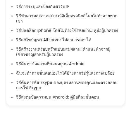
วิธีการระบุและป้องกันตัวจับ IP
วิธีทำความสะอาดอุปกรณ์อิเล็กทรอนิกส์โดยไม่ทำลายพวก
เขา
วิธีปลดล็อก iphone โดยไม่ต้องใช้รหัสผ่าน: คู่มือผู้ปกครอง
วิธีแก้ไขปัญหา Altserver ไม่สามารถหาได้
วิธีสร้างงานครอบครัวแบบผสมผสาน: คำแนะนำจากผู้
เชี่ยวชาญสำหรับผู้ปกครอง
วิธีค้นหาข้อความที่ซ่อนอยู่บน Android
ฉันจะทำตามขั้นตอนอะไรได้บ้างหากวัยรุ่นส่งภาพเปลือย
วิธีค้นหารหัส Skype ของบุตรหลานของคุณและตรวจสอบ
การใช้ Skype
วิธีส่งต่อข้อความบน Android: คู่มือทีละขั้นตอน