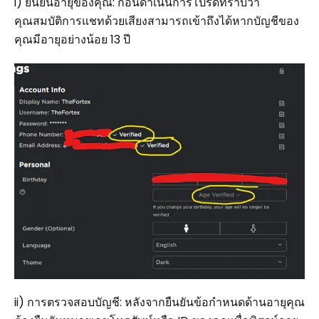
i) ยืนยันอายุของคุณ: ก่อนดำเนินการโปรดทราบว่า
คุณสมบัติการแชทด้วยเสียงสามารถเข้าถึงได้หากบัญชีของ
คุณมีอายุอย่างน้อย 13 ปี
ii) การตรวจสอบบัญชี: หลังจากยืนยันข้อกำหนดด้านอายุคุณ