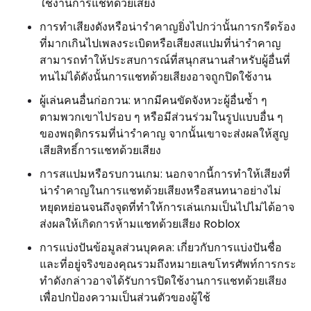
ใช้งานการแชทด้วยเสียง
การทำเสียงดังหรือน่ารำคาญยิ่งไปกว่านั้นการกรีดร้อง
ที่มากเกินไปเพลงระเบิดหรือเสียงสแปมที่น่ารำคาญ
สามารถทำให้ประสบการณ์ที่สนุกสนานสำหรับผู้อื่นที่
ทนไม่ได้ดังนั้นการแชทด้วยเสียงอาจถูกปิดใช้งาน
ผู้เล่นคนอื่นก่อกวน: หากมีคนขัดจังหวะผู้อื่นซ้ำ ๆ
ตามพวกเขาไปรอบ ๆ หรือมีส่วนร่วมในรูปแบบอื่น ๆ
ของพฤติกรรมที่น่ารำคาญ จากนั้นเขาจะส่งผลให้สูญ
เสียสิทธิ์การแชทด้วยเสียง
การสแปมหรือรบกวนเกม: นอกจากนี้การทำให้เสียงที่
น่ารำคาญในการแชทด้วยเสียงหรือสนทนาอย่างไม่
หยุดหย่อนจนถึงจุดที่ทำให้การเล่นเกมเป็นไปไม่ได้อาจ
ส่งผลให้เกิดการห้ามแชทด้วยเสียง Roblox
การแบ่งปันข้อมูลส่วนบุคคล: เกี่ยวกับการแบ่งปันชื่อ
และที่อยู่จริงของคุณรวมถึงหมายเลขโทรศัพท์การกระ
ทำดังกล่าวอาจได้รับการปิดใช้งานการแชทด้วยเสียง
เพื่อปกป้องความเป็นส่วนตัวของผู้ใช้