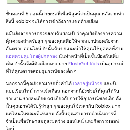
ขั้นตอนที่ 5 ตอนนี้ถ่ายเซลฟี่เพื่อพิสูจน์ว่าเป็นคุณ หลังจากทำ
สิ่งนี้ Roblox จะให้การเข้าถึงการแชทด้วยเสียง
แม้หลังจากการตรวจสอบฉันยอมรับว่าคุณยังต้องการความ
คุ้มครองสำหรับลูก ๆ ของคุณเพื่อให้พวกเขาปลอดภัยจาก
อันตราย ออนไลน์ ดังนั้นฉันขอแนะนำให้คุณใช้บุคคลที่สาม
แอพควบคุมโดยผู้ปกครอง
นั่นทำหน้าที่เป็นชั้นป้องกันเพิ่ม
เติม ดังนั้นจึงมีตัวเลือกมากมาย
FlashGet Kids
เป็นอุปกรณ์
ที่ให้คุณตรวจสอบอุปกรณ์ของเด็ก ๆ
นอกจากนี้คุณยังสามารถตั้งค่าได้
เวลาอยู่หน้าจอ
และรับ
แบบเรียลไทม์ การแจ้งเตือน นอกจากนี้ยังช่วยให้คุณได้รับ
รายงาน รายละเอียด ed เกี่ยวกับการใช้อุปกรณ์ของเด็ก ดัง
นั้นคุณอาจได้รับรู้ว่าลูก ๆ ของคุณใช้เวลากับ Roblox มาก
แค่ไหนในขณะที่เล่นเกม ดังนั้นคุณสามารถดำเนินการที่
จำเป็นเพื่อรักษาสมดุลระหว่าง ออนไลน์ และกิจกรรมออฟ
ไลน์