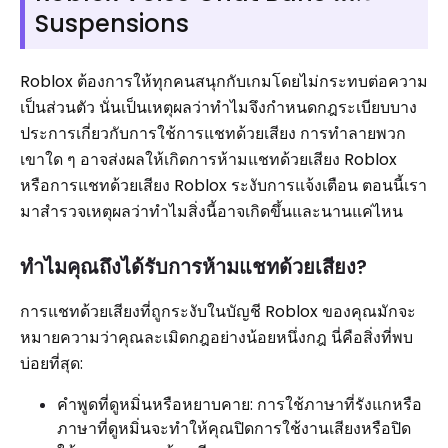
Suspensions
Roblox ต้องการให้ทุกคนสนุกกับเกมโดยไม่กระทบต่อความ
เป็นส่วนตัว นั่นเป็นเหตุผลว่าทำไมจึงกำหนดกฎระเบียบบาง
ประการเกี่ยวกับการใช้การแชทด้วยเสียง การทำลายพวก
เขาใด ๆ อาจส่งผลให้เกิดการห้ามแชทด้วยเสียง Roblox
หรือการแชทด้วยเสียง Roblox ระงับการแจ้งเตือน ตอนนี้เรา
มาสำรวจเหตุผลว่าทำไมสิ่งนี้อาจเกิดขึ้นและนานแค่ไหน
ทำไมคุณถึงได้รับการห้ามแชทด้วยเสียง?
การแชทด้วยเสียงที่ถูกระงับในบัญชี Roblox ของคุณมักจะ
หมายความว่าคุณละเมิดกฎอย่างน้อยหนึ่งกฎ นี่คือสิ่งที่พบ
บ่อยที่สุด:
คำพูดที่ดูหมิ่นหรือหยาบคาย: การใช้ภาษาที่รังแกหรือ
ภาษาที่ดูหมิ่นจะทำให้คุณปิดการใช้งานเสียงหรือปิด