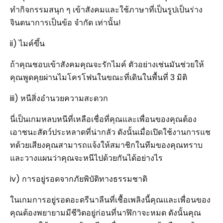
ทำกิจกรรมสนุก ๆ เข้าสังคมและใช้ภาษาที่เป็นรูปเป็นร่าง
จินตนาการเป็นข้อ จำกัด เท่านั้น!
ii) ไมค์ขึ้น
ถ้าคุณชอบเข้าสังคมคุณจะรักไมค์ ตัวอย่างเช่นมันช่วยให้
คุณพูดคุยผ่านไมโครโฟนในขณะที่เดินในพื้นที่ 3 มิติ
iii) หนีสิ่งอำนวยความสะดวก
นี่เป็นเกมหลบหนีที่เหลือเชื่อที่คุณและเพื่อนของคุณต้อง
เอาชนะสัตว์ประหลาดที่น่ากลัว ดังนั้นเมื่อเปิดใช้งานการแช
ทด้วยเสียงคุณสามารถแจ้งให้สมาชิกในทีมของคุณทราบ
และวางแผนว่าคุณจะหนีไปด้วยกันได้อย่างไร
iv) การอยู่รอดจากภัยพิบัติทางธรรมชาติ
ในเกมการอยู่รอดอะดรีนาลีนที่เชื้อเพลิงนี้คุณและเพื่อนของ
คุณต้องพยายามมีชีวิตอยู่ก่อนที่นาฬิกาจะหมด ดังนั้นคุณ