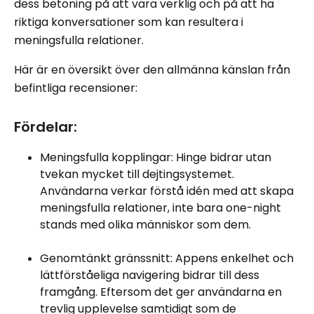
dess betoning på att vara verklig och på att ha
riktiga konversationer som kan resultera i
meningsfulla relationer.
Här är en översikt över den allmänna känslan från
befintliga recensioner:
Fördelar:
Meningsfulla kopplingar: Hinge bidrar utan
tvekan mycket till dejtingsystemet.
Användarna verkar förstå idén med att skapa
meningsfulla relationer, inte bara one-night
stands med olika människor som dem.
Genomtänkt gränssnitt: Appens enkelhet och
lättförståeliga navigering bidrar till dess
framgång. Eftersom det ger användarna en
trevlig upplevelse samtidigt som de