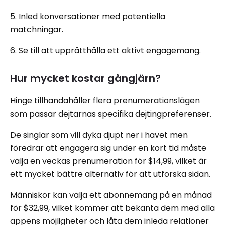
5. Inled konversationer med potentiella
matchningar.
6. Se till att upprätthålla ett aktivt engagemang.
Hur mycket kostar gångjärn?
Hinge tillhandahåller flera prenumerationslägen
som passar dejtarnas specifika dejtingpreferenser.
De singlar som vill dyka djupt ner i havet men
föredrar att engagera sig under en kort tid måste
välja en veckas prenumeration för $14,99, vilket är
ett mycket bättre alternativ för att utforska sidan.
Människor kan välja ett abonnemang på en månad
för $32,99, vilket kommer att bekanta dem med alla
appens möjligheter och låta dem inleda relationer