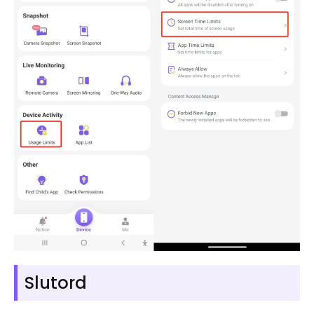
Slutord