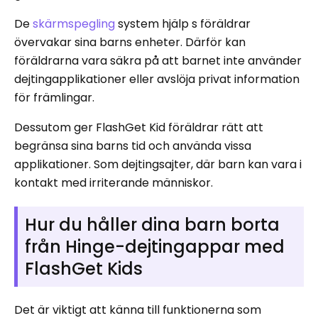
De
skärmspegling
system hjälp s föräldrar
övervakar sina barns enheter. Därför kan
föräldrarna vara säkra på att barnet inte använder
dejtingapplikationer eller
avslöja privat information
för främlingar.
Dessutom ger FlashGet Kid föräldrar rätt att
begränsa sina barns tid och använda vissa
applikationer. Som dejtingsajter, där barn kan vara i
kontakt med irriterande människor.
Hur du håller dina barn borta
från Hinge-dejtingappar med
FlashGet Kids
Det är viktigt att känna till funktionerna som