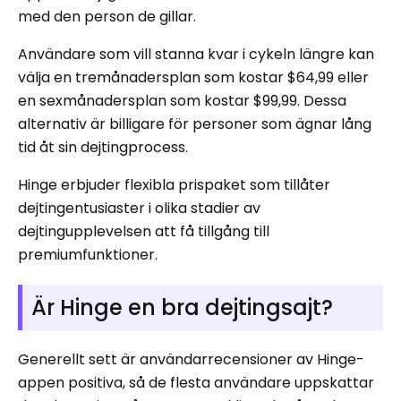
med den person de gillar.
Användare som vill stanna kvar i cykeln längre kan
välja en tremånadersplan som kostar $64,99 eller
en sexmånadersplan som kostar $99,99. Dessa
alternativ är billigare för personer som ägnar lång
tid åt sin dejtingprocess.
Hinge erbjuder flexibla prispaket som tillåter
dejtingentusiaster i olika stadier av
dejtingupplevelsen att få tillgång till
premiumfunktioner.
Är Hinge en bra dejtingsajt?
Generellt sett är användarrecensioner av Hinge-
appen positiva, så de flesta användare uppskattar