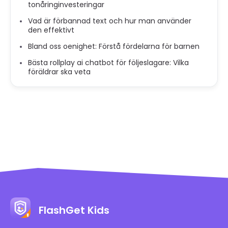
tonåringinvesteringar
Vad är förbannad text och hur man använder
den effektivt
Bland oss ​​oenighet: Förstå fördelarna för barnen
Bästa rollplay ai chatbot för följeslagare: Vilka
föräldrar ska veta
FlashGet Kids