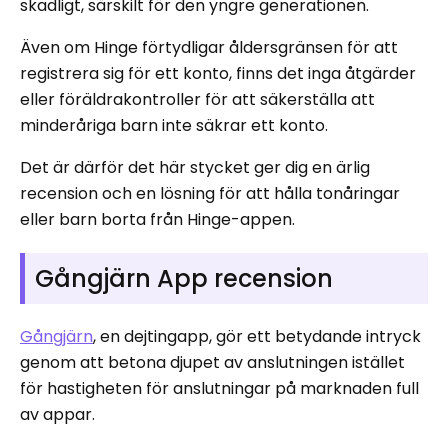
skadligt, särskilt för den yngre generationen.
Även om Hinge förtydligar åldersgränsen för att
registrera sig för ett konto, finns det inga åtgärder
eller föräldrakontroller för att säkerställa att
minderåriga barn inte säkrar ett konto.
Det är därför det här stycket ger dig en ärlig
recension och en lösning för att hålla tonåringar
eller barn borta från Hinge-appen.
Gångjärn App recension
Gångjärn
, en dejtingapp, gör ett betydande intryck
genom att betona djupet av anslutningen istället
för hastigheten för anslutningar på marknaden full
av appar.