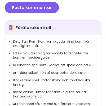
Föräldrakontroll
Dirty Talk Porn: Hur man skyddar dina barn från
skadligt innehåll
Effektiva utbildning för sociala färdigheter för
barn: en förälderguide
10 liknande spel som Blooket att spela och ha kul
Är trådar säkert: förstå dess potentiella risker
Blockerade spel: Varför skolor och föräldrar ska
bry sig
Bästa online -timer för barn: En guide för att
hantera skärmtid
Är robinhood säkert: Vad ska föräldrar veta om