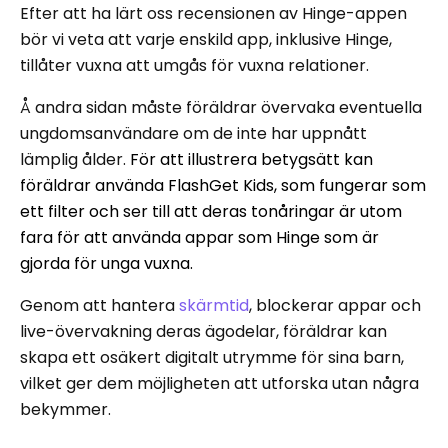
Efter att ha lärt oss recensionen av Hinge-appen
bör vi veta att varje enskild app, inklusive Hinge,
tillåter vuxna att umgås för vuxna relationer.
Å andra sidan måste föräldrar övervaka eventuella
ungdomsanvändare om de inte har uppnått
lämplig ålder.
För att illustrera betygsätt kan
föräldrar använda FlashGet Kids, som fungerar som
ett filter och ser till att deras tonåringar är utom
fara för att använda appar som Hinge som är
gjorda för unga vuxna.
Genom att hantera
skärmtid
, blockerar appar och
live-övervakning deras ägodelar, föräldrar kan
skapa ett osäkert digitalt utrymme för sina barn,
vilket ger dem möjligheten att utforska utan några
bekymmer.