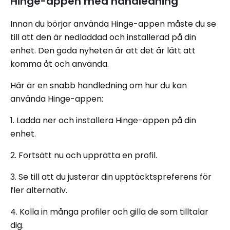
Hinge-appen med handledning
Innan du börjar använda Hinge-appen måste du se
till att den är nedladdad och installerad på din
enhet. Den goda nyheten är att det är lätt att
komma åt och använda.
Här är en snabb handledning om hur du kan
använda Hinge-appen:
1. Ladda ner och installera Hinge-appen på din
enhet.
2. Fortsätt nu och upprätta en profil.
3. Se till att du justerar din upptäcktspreferens för
fler alternativ.
4. Kolla in många profiler och gilla de som tilltalar
dig.