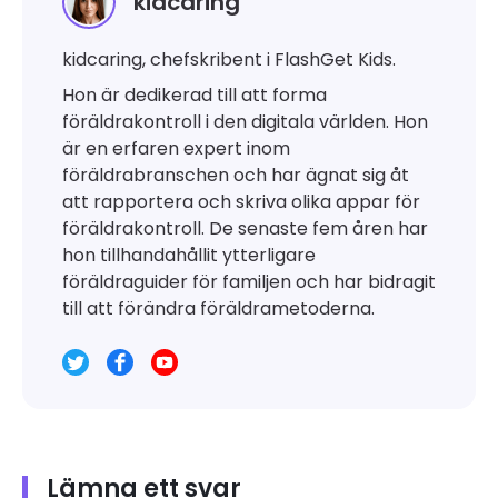
kidcaring
kidcaring, chefskribent i FlashGet Kids.
Hon är dedikerad till att forma
föräldrakontroll i den digitala världen. Hon
är en erfaren expert inom
föräldrabranschen och har ägnat sig åt
att rapportera och skriva olika appar för
föräldrakontroll. De senaste fem åren har
hon tillhandahållit ytterligare
föräldraguider för familjen och har bidragit
till att förändra föräldrametoderna.
Lämna ett svar