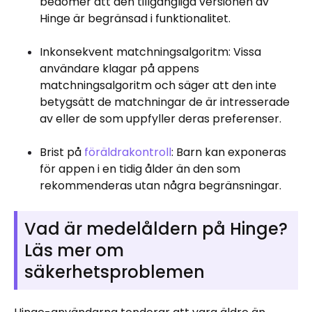
bedömer att den tillgängliga versionen av
Hinge är begränsad i funktionalitet.
Inkonsekvent matchningsalgoritm: Vissa
användare klagar på appens
matchningsalgoritm och säger att den inte
betygsätt de matchningar de är intresserade
av eller de som uppfyller deras preferenser.
Brist på
föräldrakontroll
: Barn kan exponeras
för appen i en tidig ålder än den som
rekommenderas utan några begränsningar.
Vad är medelåldern på Hinge?
Läs mer om
säkerhetsproblemen