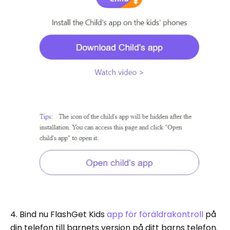
4. Bind nu FlashGet Kids
app för föräldrakontroll
på
din telefon till barnets version på ditt barns telefon.