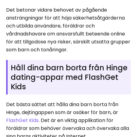
Det betonar vidare behovet av pågående
ansträngningar för att höja säkerhetsåtgärderna
och utbilda användare, föräldrar och
vårdnadshavare om ansvarsfullt beteende online
för att tillgodose nya risker, särskilt utsatta grupper
som barn och tonåringar.
Håll dina barn borta från Hinge
dating-appar med FlashGet
Kids
Det bästa sättet att hålla dina barn borta från
Hinge, dejtingappen som är osäker för barn, är
FlashGet Kids
. Det är en viktig applikation för
föräldrar som behöver övervaka och övervaka alla
sina barns aktiviteter på Internet.