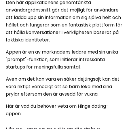
Den här applikationens genomtänkta
användargränssnitt gör det möjligt för användare
att ladda upp sin information om sig själva helt och
hållet och fungerar som en fantastisk plattform för
att hålla konversationer i verkligheten baserat på
faktiska identiteter.
Appen är en av marknadens ledare med sin unika
"prompt"-funktion, som initierar intressanta
startups för meningsfulla samtal.
Även om det kan vara en säker dejtingsajt kan det
vara riktigt vemodigt att se barn leka med sina
prylar eftersom den är avsedd för vuxna.
Här är vad du behöver veta om Hinge dating-
appen: