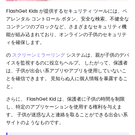
FlashGet Kids が提供するセキュリティ ツールには、ペ
アレンタル コントロール ボタン、安全な検索、不健全な
コンテンツのブロックなど、さまざまなセキュリティ機
能が組み込まれており、オンラインの子供のセキュリテ
ィを確保します。
の
スクリーンミラーリング
システムは、親が子供のデバ
イスを監視するのに役立ちヘルプ。 したがって、保護者
は、子供が出会い系アプリやアプリを使用していないこ
とを確信できます。
見知らぬ人に個人情報を暴露するこ
と。
さらに、 FlashGet Kid は、保護者に子供の時間を制限
し、特定のアプリケーションを使用する権利を与えま
す。 子供が迷惑な人と連絡を取ることができる出会い系
サイトのようなものです。