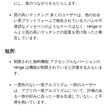
にし、真のつながりをもたらします。
質の高いマッチング: 多くのユーザーは、他の出会
い系プラットフォームで報告されているスパムや不
適切なメッセージのようなケースはなく、Hinge か
らより質の高いマッチングの提案を受け取ったと断
言しています。
短所:
制限された無料機能: アクセシブルなバージョンの
Hinge は機能が制限されていると評価する人もいま
す。
一貫性のない一致アルゴリズム: 一部のユーザー
は、アプリの一致アルゴリズムについて、評価のあ
る一致や好みに合った一致を生成していない、と不
満を抱いています。