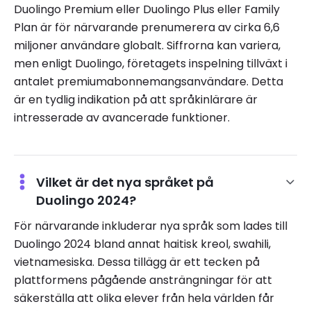
Duolingo Premium eller Duolingo Plus eller Family
Plan är för närvarande prenumerera av cirka 6,6
miljoner användare globalt. Siffrorna kan variera,
men enligt Duolingo, företagets inspelning tillväxt i
antalet premiumabonnemangsanvändare. Detta
är en tydlig indikation på att språkinlärare är
intresserade av avancerade funktioner.
Vilket är det nya språket på
Duolingo 2024?
För närvarande inkluderar nya språk som lades till
Duolingo 2024 bland annat haitisk kreol, swahili,
vietnamesiska. Dessa tillägg är ett tecken på
plattformens pågående ansträngningar för att
säkerställa att olika elever från hela världen får