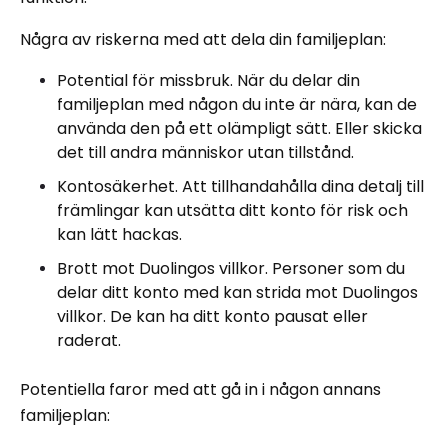
Några av riskerna med att dela din familjeplan:
Potential för missbruk. När du delar din
familjeplan med någon du inte är nära, kan de
använda den på ett olämpligt sätt. Eller skicka
det till andra människor utan tillstånd.
Kontosäkerhet. Att tillhandahålla dina detalj till
främlingar kan utsätta ditt konto för risk och
kan lätt hackas.
Brott mot Duolingos villkor. Personer som du
delar ditt konto med kan strida mot Duolingos
villkor. De kan ha ditt konto pausat eller
raderat.
Potentiella faror med att gå in i någon annans
familjeplan: