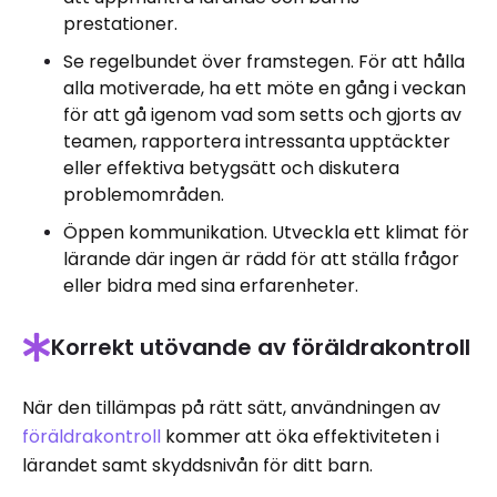
prestationer.
Se regelbundet över framstegen. För att hålla
alla motiverade, ha ett möte en gång i veckan
för att gå igenom vad som setts och gjorts av
teamen, rapportera intressanta upptäckter
eller effektiva betygsätt och diskutera
problemområden.
Öppen kommunikation. Utveckla ett klimat för
lärande där ingen är rädd för att ställa frågor
eller bidra med sina erfarenheter.
Korrekt utövande av föräldrakontroll
När den tillämpas på rätt sätt, användningen av
föräldrakontroll
kommer att öka effektiviteten i
lärandet samt skyddsnivån för ditt barn.