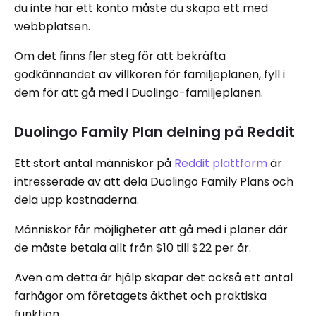
du inte har ett konto måste du skapa ett med
webbplatsen.
Om det finns fler steg för att bekräfta
godkännandet av villkoren för familjeplanen, fyll i
dem för att gå med i Duolingo-familjeplanen.
Duolingo Family Plan delning på Reddit
Ett stort antal människor på
Reddit plattform
är
intresserade av att dela Duolingo Family Plans och
dela upp kostnaderna.
Människor får möjligheter att gå med i planer där
de måste betala allt från $10 till $22 per år.
Även om detta är hjälp skapar det också ett antal
farhågor om företagets äkthet och praktiska
funktion.