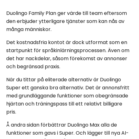
Duolingo Family Plan ger värde till team eftersom
den erbjuder ytterligare tjänster som kan nås av
många människor.
Det kostnadsfria kontot är dock utformat som en
startpunkt för språkinlärningsprocessen. Även om
det har nackdelar, såsom förekomst av annonser
och begränsad praxis.
När du tittar på eliterade alternativ är Duolingo
Super ett ganska bra alternativ. Det är annonsfritt
med grundläggande funktioner som obegränsade
hjärtan och träningspass till ett relativt billigare
pris.
Å andra sidan förbättrar Duolingo Max alla de
funktioner som gavs i Super. Och lägger till nya AI-