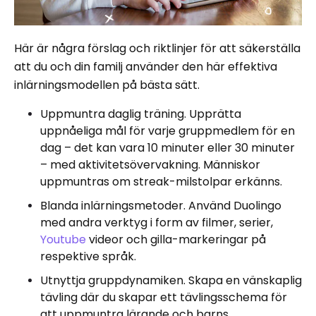
Här är några förslag och riktlinjer för att säkerställa
att du och din familj använder den här effektiva
inlärningsmodellen på bästa sätt.
Uppmuntra daglig träning. Upprätta
uppnåeliga mål för varje gruppmedlem för en
dag – det kan vara 10 minuter eller 30 minuter
– med aktivitetsövervakning. Människor
uppmuntras om streak-milstolpar erkänns.
Blanda inlärningsmetoder. Använd Duolingo
med andra verktyg i form av filmer, serier,
Youtube
videor och gilla-markeringar på
respektive språk.
Utnyttja gruppdynamiken. Skapa en vänskaplig
tävling där du skapar ett tävlingsschema för
att uppmuntra lärande och barns