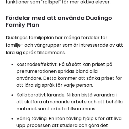
funktioner som "rollspel" för mer aktiva elever.
Fördelar med att använda Duolingo
Family Plan
Duolingos familjeplan har många fördelar för
familje- och vängrupper som är intresserade av att
lära sig språk tillsammans.
Kostnadseffektivt. På så sätt kan priset på
prenumerationen spridas bland alla
användare. Detta kommer att sänka priset för
att lära sig språk för varje person.
Kollaborativt lärande. Ni kan bistå varandra i
att slutföra utmanande arbete och att behålla
material, samt arbeta tillsammans.
Vänlig tävling. En liten tävling hjälp s för att liva
upp processen att studera och göra det