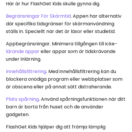
Här är hur FlashGet Kids skulle gynna dig.
Begränsningar För Skärmtid
. Appen har alternativ
där specifika tidsgränser för skärmanvändning
ställs in. Speciellt när det är läxor eller studietid.
Appbegränsningar. Minimera tillgången till icke-
lärande appar
eller appar som är tidskrävande
under inlärning.
Innehållsfiltrering
. Med innehållsfiltrering kan du
blockera onödiga program eller webbplatser som
är obscena eller på annat sätt distraherande.
Plats spårning
. Använd spårningsfunktionen när ditt
barn är borta från huset och de använder
gadgeten.
FlashGet Kids hjälper dig att främja lämplig