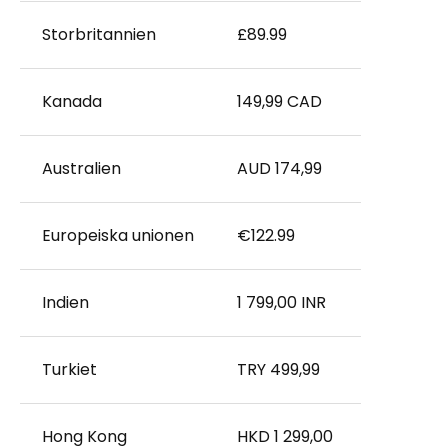
Storbritannien
£89.99
Kanada
149,99 CAD
Australien
AUD 174,99
Europeiska unionen
€122.99
Indien
1 799,00 INR
Turkiet
TRY 499,99
Hong Kong
HKD 1 299,00