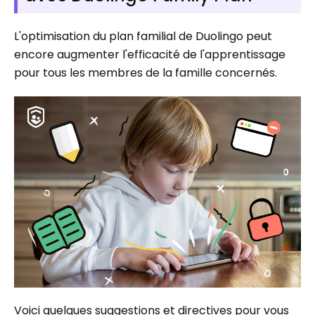
L'optimisation du plan familial de Duolingo peut
encore augmenter l'efficacité de l'apprentissage
pour tous les membres de la famille concernés.
Voici quelques suggestions et directives pour vous