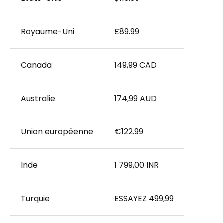
Royaume-Uni
£89.99
Canada
149,99 CAD
Australie
174,99 AUD
Union européenne
€122.99
Inde
1 799,00 INR
Turquie
ESSAYEZ 499,99