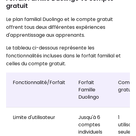
gratuit
Le plan familial Duolingo et le compte gratuit
offrent tous deux différentes expériences
d'apprentissage aux apprenants.
Le tableau ci-dessous représente les
fonctionnalités incluses dans le forfait familial et
celles du compte gratuit.
Fonctionnalité/Forfait
Forfait
Compt
Famille
gratuit
Duolingo
Limite d'utilisateur
Jusqu'à 6
1
comptes
utilisat
individuels
seulem