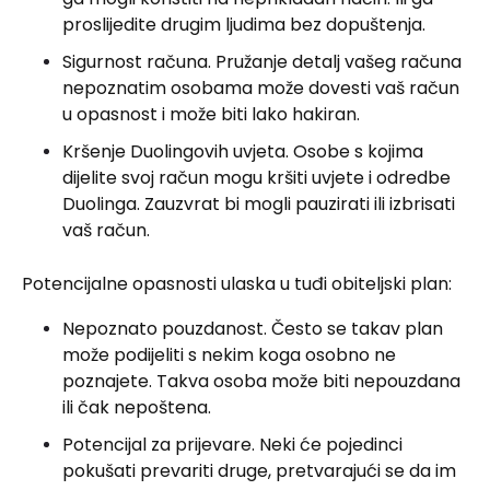
proslijedite drugim ljudima bez dopuštenja.
Sigurnost računa. Pružanje detalj vašeg računa
nepoznatim osobama može dovesti vaš račun
u opasnost i može biti lako hakiran.
Kršenje Duolingovih uvjeta. Osobe s kojima
dijelite svoj račun mogu kršiti uvjete i odredbe
Duolinga. Zauzvrat bi mogli pauzirati ili izbrisati
vaš račun.
Potencijalne opasnosti ulaska u tuđi obiteljski plan:
Nepoznato pouzdanost. Često se takav plan
može podijeliti s nekim koga osobno ne
poznajete. Takva osoba može biti nepouzdana
ili čak nepoštena.
Potencijal za prijevare. Neki će pojedinci
pokušati prevariti druge, pretvarajući se da im