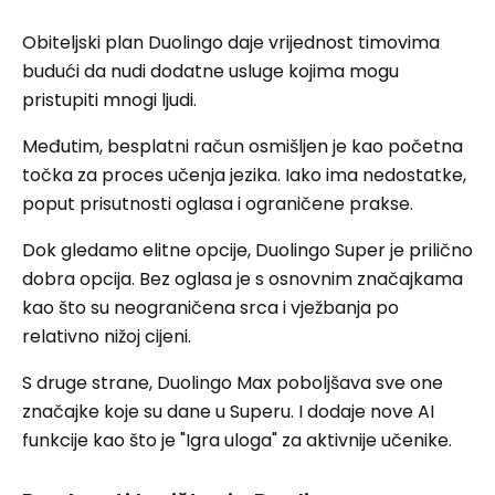
Obiteljski plan Duolingo daje vrijednost timovima
budući da nudi dodatne usluge kojima mogu
pristupiti mnogi ljudi.
Međutim, besplatni račun osmišljen je kao početna
točka za proces učenja jezika. Iako ima nedostatke,
poput prisutnosti oglasa i ograničene prakse.
Dok gledamo elitne opcije, Duolingo Super je prilično
dobra opcija. Bez oglasa je s osnovnim značajkama
kao što su neograničena srca i vježbanja po
relativno nižoj cijeni.
S druge strane, Duolingo Max poboljšava sve one
značajke koje su dane u Superu. I dodaje nove AI
funkcije kao što je "Igra uloga" za aktivnije učenike.