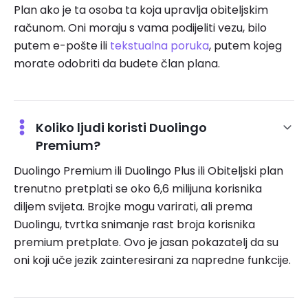
Plan ako je ta osoba ta koja upravlja obiteljskim
računom. Oni moraju s vama podijeliti vezu, bilo
putem e-pošte ili
tekstualna poruka
, putem kojeg
morate odobriti da budete član plana.
Koliko ljudi koristi Duolingo
Premium?
Duolingo Premium ili Duolingo Plus ili Obiteljski plan
trenutno pretplati se oko 6,6 milijuna korisnika
diljem svijeta. Brojke mogu varirati, ali prema
Duolingu, tvrtka snimanje rast broja korisnika
premium pretplate. Ovo je jasan pokazatelj da su
oni koji uče jezik zainteresirani za napredne funkcije.