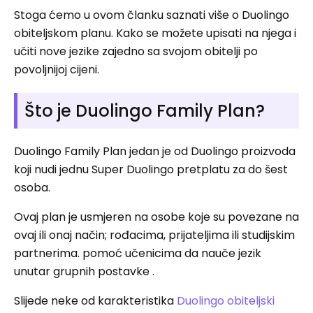
Stoga ćemo u ovom članku saznati više o Duolingo
obiteljskom planu. Kako se možete upisati na njega i
učiti nove jezike zajedno sa svojom obitelji po
povoljnijoj cijeni.
Što je Duolingo Family Plan?
Duolingo Family Plan jedan je od Duolingo proizvoda
koji nudi jednu Super Duolingo pretplatu za do šest
osoba.
Ovaj plan je usmjeren na osobe koje su povezane na
ovaj ili onaj način; rođacima, prijateljima ili studijskim
partnerima. pomoć učenicima da nauče jezik
unutar grupnih postavke .
Slijede neke od karakteristika
Duolingo obiteljski