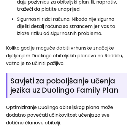
daju pozivnicu za obiteljski plan. Ili, naprotiv,
tražeći da platite unaprijed.
Sigurnosni rizici računa. Nikada nije sigurno
dijeliti detalj računa sa strancem jer vas to
izlaže riziku od sigurnosnih problema.
Koliko god je moguće dobiti vrhunske značajke
dijeljenjem Duolingo obiteljskih planova na Redditu,
važno je to učiniti pažljivo.
Savjeti za poboljšanje učenja
jezika uz Duolingo Family Plan
Optimiziranje Duolingo obiteljskog plana može
dodatno povećati učinkovitost učenja za sve
dotične članove obitelji.