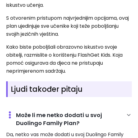
iskustvo učenja.
S otvorenim pristupom najvrjednijim opcijama, ovaj
plan ujedinjuje sve učenike koji teže poboljšanju
svojih jezičnih vještina.
Kako biste poboljšali obrazovno iskustvo svoje
obitelji, razmislite o korištenju FlashGet Kids. Koja
pomoć osigurava da djeca ne pristupaju
neprimjerenom sadržaju.
Ljudi također pitaju
Može li me netko dodati u svoj
Duolingo Family Plan?
Da, netko vas može dodati u svoj Duolingo Family