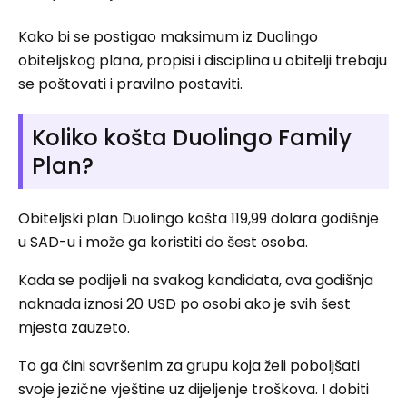
Kako bi se postigao maksimum iz Duolingo
obiteljskog plana, propisi i disciplina u obitelji trebaju
se poštovati i pravilno postaviti.
Koliko košta Duolingo Family
Plan?
Obiteljski plan Duolingo košta 119,99 dolara godišnje
u SAD-u i može ga koristiti do šest osoba.
Kada se podijeli na svakog kandidata, ova godišnja
naknada iznosi 20 USD po osobi ako je svih šest
mjesta zauzeto.
To ga čini savršenim za grupu koja želi poboljšati
svoje jezične vještine uz dijeljenje troškova. I dobiti