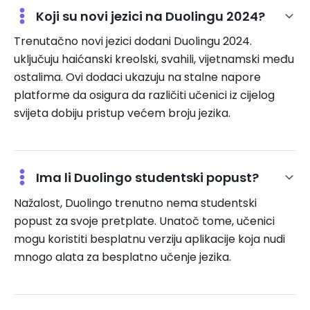
Koji su novi jezici na Duolingu 2024?
Trenutačno novi jezici dodani Duolingu 2024.
uključuju haićanski kreolski, svahili, vijetnamski među
ostalima. Ovi dodaci ukazuju na stalne napore
platforme da osigura da različiti učenici iz cijelog
svijeta dobiju pristup većem broju jezika.
Ima li Duolingo studentski popust?
Nažalost, Duolingo trenutno nema studentski
popust za svoje pretplate. Unatoč tome, učenici
mogu koristiti besplatnu verziju aplikacije koja nudi
mnogo alata za besplatno učenje jezika.