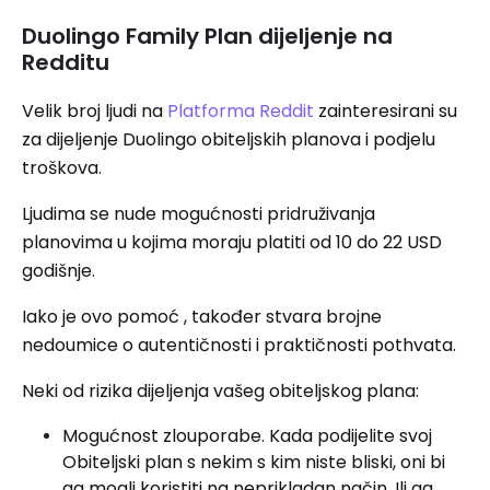
Duolingo Family Plan dijeljenje na
Redditu
Velik broj ljudi na
Platforma Reddit
zainteresirani su
za dijeljenje Duolingo obiteljskih planova i podjelu
troškova.
Ljudima se nude mogućnosti pridruživanja
planovima u kojima moraju platiti od 10 do 22 USD
godišnje.
Iako je ovo pomoć , također stvara brojne
nedoumice o autentičnosti i praktičnosti pothvata.
Neki od rizika dijeljenja vašeg obiteljskog plana:
Mogućnost zlouporabe. Kada podijelite svoj
Obiteljski plan s nekim s kim niste bliski, oni bi
ga mogli koristiti na neprikladan način. Ili ga