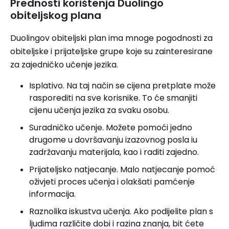
Prednosti korištenja Duolingo
obiteljskog plana
Duolingov obiteljski plan ima mnoge pogodnosti za
obiteljske i prijateljske grupe koje su zainteresirane
za zajedničko učenje jezika.
Isplativo. Na taj način se cijena pretplate može
rasporediti na sve korisnike. To će smanjiti
cijenu učenja jezika za svaku osobu.
Suradničko učenje. Možete pomoći jedno
drugome u dovršavanju izazovnog posla iu
zadržavanju materijala, kao i raditi zajedno.
Prijateljsko natjecanje. Malo natjecanje pomoć
oživjeti proces učenja i olakšati pamćenje
informacija.
Raznolika iskustva učenja. Ako podijelite plan s
ljudima različite dobi i razina znanja, bit ćete