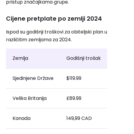
pristup značajkama grupe.
Cijene pretplate po zemlji 2024
Ispod su godišnji troškovi za obiteljski plan u
različitim zemljama za 2024.
Zemlja
Godišnji trošak
Sjedinjene Države
$119.99
Velika Britanija
£89.99
Kanada
149,99 CAD