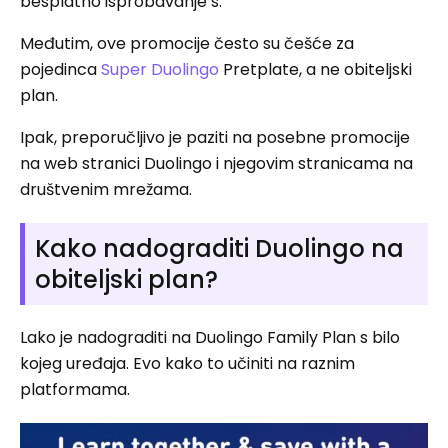
besplatno isprobavanje s.
Međutim, ove promocije često su češće za
pojedinca
Super Duolingo
Pretplate, a ne obiteljski
plan.
Ipak, preporučljivo je paziti na posebne promocije
na web stranici Duolingo i njegovim stranicama na
društvenim mrežama.
Kako nadograditi Duolingo na
obiteljski plan?
Lako je nadograditi na Duolingo Family Plan s bilo
kojeg uređaja. Evo kako to učiniti na raznim
platformama.