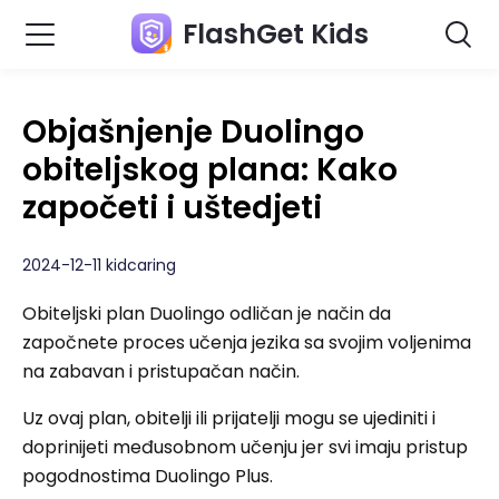
FlashGet Kids
Objašnjenje Duolingo
obiteljskog plana: Kako
započeti i uštedjeti
2024-12-11 kidcaring
Obiteljski plan Duolingo odličan je način da
započnete proces učenja jezika sa svojim voljenima
na zabavan i pristupačan način.
Uz ovaj plan, obitelji ili prijatelji mogu se ujediniti i
doprinijeti međusobnom učenju jer svi imaju pristup
pogodnostima Duolingo Plus.