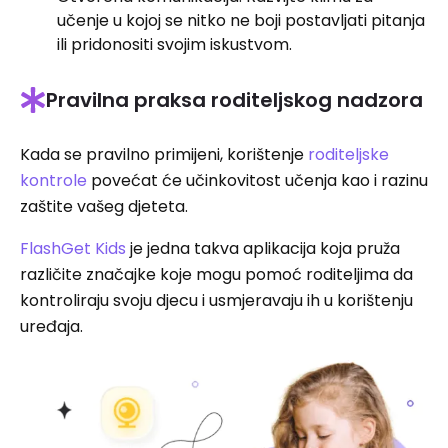
učenje u kojoj se nitko ne boji postavljati pitanja
ili pridonositi svojim iskustvom.
Pravilna praksa roditeljskog nadzora
Kada se pravilno primijeni, korištenje
roditeljske
kontrole
povećat će učinkovitost učenja kao i razinu
zaštite vašeg djeteta.
FlashGet Kids
je jedna takva aplikacija koja pruža
različite značajke koje mogu pomoć roditeljima da
kontroliraju svoju djecu i usmjeravaju ih u korištenju
uređaja.