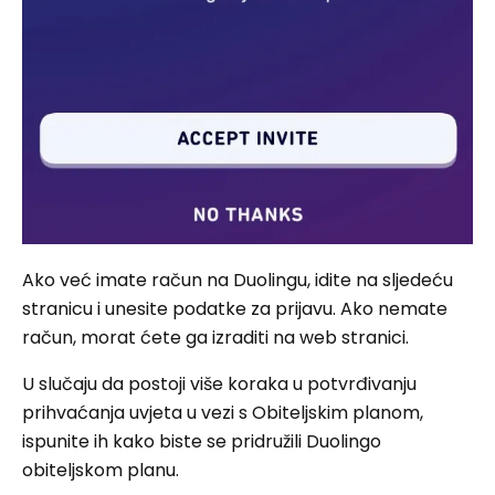
Ako već imate račun na Duolingu, idite na sljedeću
stranicu i unesite podatke za prijavu. Ako nemate
račun, morat ćete ga izraditi na web stranici.
U slučaju da postoji više koraka u potvrđivanju
prihvaćanja uvjeta u vezi s Obiteljskim planom,
ispunite ih kako biste se pridružili Duolingo
obiteljskom planu.