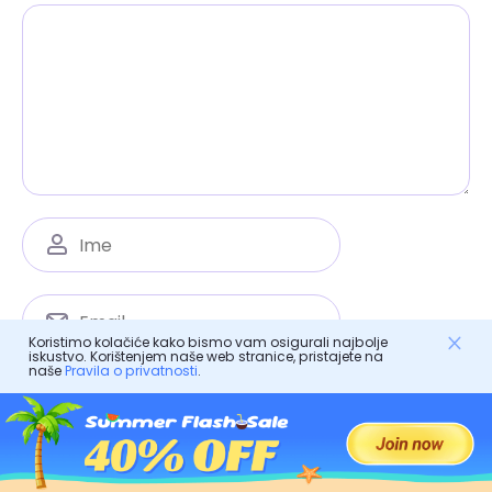
Koristimo kolačiće kako bismo vam osigurali najbolje
iskustvo. Korištenjem naše web stranice, pristajete na
naše
Pravila o privatnosti
.
Spremi moje ime, email i web stranicu u ovom
pregledniku za sljedeći put kad komentiram.