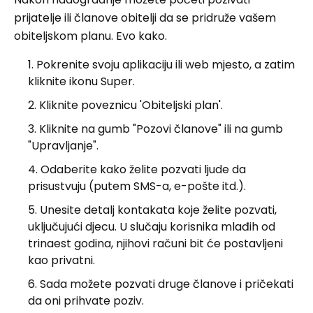
prijatelje ili članove obitelji da se pridruže vašem
obiteljskom planu. Evo kako.
Pokrenite svoju aplikaciju ili web mjesto, a zatim
kliknite ikonu Super.
Kliknite poveznicu 'Obiteljski plan'.
Kliknite na gumb "Pozovi članove" ili na gumb
"Upravljanje".
Odaberite kako želite pozvati ljude da
prisustvuju (putem SMS-a, e-pošte itd.).
Unesite detalj kontakata koje želite pozvati,
uključujući djecu. U slučaju korisnika mlađih od
trinaest godina, njihovi računi bit će postavljeni
kao privatni.
Sada možete pozvati druge članove i pričekati
da oni prihvate poziv.