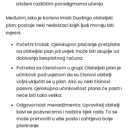
izloženi različitim paradigmama učenja.
Međutim, iako je korisno imati Duolingo obiteljski
plan, postoje neki nedostaci kojih ljudi moraju biti
svjesni.
Početni trošak. Cjelokupno plaćanje pretplate
na obiteljski plan još uvijek može biti skuplje od
dobivanja besplatnog računa.
Potreba za članstvom u grupi. Obiteljski plan je
učinkovit pod uvjetom da su članovi obitelji
voljni uključiti se u plan. Ako su neki članovi
pasivni, cjelokupna učinkovitost plana će pasti i
neće biti tako velika.
Odgovornost menadžmenta. Upravitelj obitelji
bavi se pozivnicama i nadzire tijek rada. To se
može pretvoriti u više posla i zahtijeva bolje
planiranje.