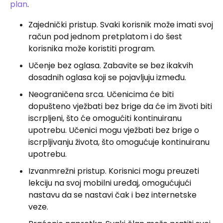
plan
.
Zajednički pristup. Svaki korisnik može imati svoj
račun pod jednom pretplatom i do šest
korisnika može koristiti program.
Učenje bez oglasa. Zabavite se bez ikakvih
dosadnih oglasa koji se pojavljuju između.
Neograničena srca. Učenicima će biti
dopušteno vježbati bez brige da će im životi biti
iscrpljeni, što će omogućiti kontinuiranu
upotrebu. Učenici mogu vježbati bez brige o
iscrpljivanju života, što omogućuje kontinuiranu
upotrebu.
Izvanmrežni pristup. Korisnici mogu preuzeti
lekciju na svoj mobilni uređaj, omogućujući
nastavu da se nastavi čak i bez internetske
veze.