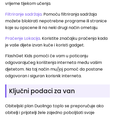
vrijeme tijekom učenja.
Filtriranje sadržaja
. Pomoću filtriranja sadržaja
možete blokirati nepotrebne programe ili stranice
koje su opscene ili na neki drugi način ometaju.
Praćenje Lokacija
. Koristite značajku praćenja kada
je vaše dijete izvan kuće i koristi gadget.
FlashGet Kids pomoći će vam u poticanju
odgovarajućeg korištenja interneta među vašim
djetetom. Na taj način mu/joj pomoć da postane
odgovoran i siguran korisnik interneta.
Ključni podaci za van
Obiteljski plan Duolingo toplo se preporučuje ako
obitelji i prijatelji žele zajedno poboljšati svoje