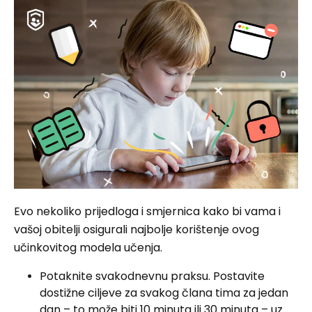
Evo nekoliko prijedloga i smjernica kako bi vama i
vašoj obitelji osigurali najbolje korištenje ovog
učinkovitog modela učenja.
Potaknite svakodnevnu praksu. Postavite
dostižne ciljeve za svakog člana tima za jedan
dan – to može biti 10 minuta ili 30 minuta – uz