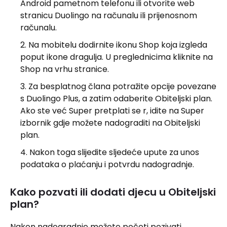
Android pametnom telefonu ili otvorite web
stranicu Duolingo na računalu ili prijenosnom
računalu.
Na mobitelu dodirnite ikonu Shop koja izgleda
poput ikone dragulja. U preglednicima kliknite na
Shop na vrhu stranice.
Za besplatnog člana potražite opcije povezane
s Duolingo Plus, a zatim odaberite Obiteljski plan.
Ako ste već Super pretplati se r, idite na Super
izbornik gdje možete nadograditi na Obiteljski
plan.
Nakon toga slijedite sljedeće upute za unos
podataka o plaćanju i potvrdu nadogradnje.
Kako pozvati ili dodati djecu u Obiteljski
plan?
Nakon nadogradnje možete početi pozivati ​​