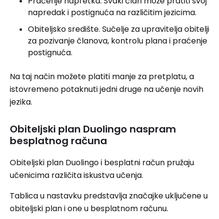
Praćenje napretka. Svaki član može pratiti svoj
napredak i postignuća na različitim jezicima.
Obiteljsko središte. Sučelje za upravitelja obitelji
za pozivanje članova, kontrolu plana i praćenje
postignuća.
Na taj način možete platiti manje za pretplatu, a
istovremeno potaknuti jedni druge na učenje novih
jezika.
Obiteljski plan Duolingo naspram
besplatnog računa
Obiteljski plan Duolingo i besplatni račun pružaju
učenicima različita iskustva učenja.
Tablica u nastavku predstavlja značajke uključene u
obiteljski plan i one u besplatnom računu.