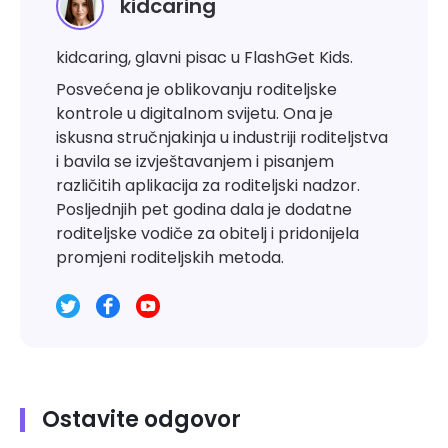
kidcaring
kidcaring, glavni pisac u FlashGet Kids.
Posvećena je oblikovanju roditeljske
kontrole u digitalnom svijetu. Ona je
iskusna stručnjakinja u industriji roditeljstva
i bavila se izvještavanjem i pisanjem
različitih aplikacija za roditeljski nadzor.
Posljednjih pet godina dala je dodatne
roditeljske vodiče za obitelj i pridonijela
promjeni roditeljskih metoda.
Ostavite odgovor