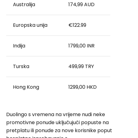
Australija
174,99 AUD
Europska unija
€122.99
Indija
1799,00 INR
Turska
499,99 TRY
Hong Kong
1299,00 HKD
Duolingo s vremena na vrijeme nudi neke
promotivne ponude uključujući popuste na
pretplatu ili ponude za nove korisnike poput