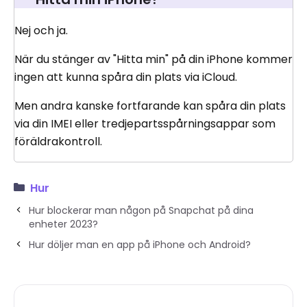
Nej och ja.
När du stänger av "Hitta min" på din iPhone kommer
ingen att kunna spåra din plats via iCloud.
Men andra kanske fortfarande kan spåra din plats
via din IMEI eller tredjepartsspårningsappar som
föräldrakontroll.
Hur
Hur blockerar man någon på Snapchat på dina
enheter 2023?
Hur döljer man en app på iPhone och Android?