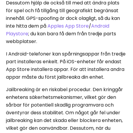
Dessutom hjälp de också till med att ändra plats
för spel och få tillgång till geografiskt begränsat
innehåll. GPS-spoofing är dock olagligt, så du kan
inte hitta dem på
Apples App Store
/
Android
Playstore
; du kan bara få dem från tredje parts
webbplatser.
I Android-telefoner kan spårningsappar från tredje
part installeras enkelt. På iOS-enheter får endast
App Store installera appar. För att installera andra
appar måste du först jailbreaka din enhet.
Jailbreaking är en riskabel procedur. Den kringgår
enhetens säkerhetsmekanismer, vilket gör den
sårbar för potentiell skadlig programvara och
äventyrar dess stabilitet. Om något går fel under
jailbreaking kan det skada eller blockera enheten,
vilket gör den oanvändbar. Dessutom, när du