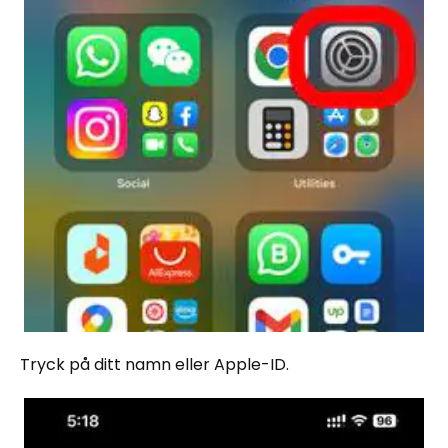
Tryck på ditt namn eller Apple-ID.