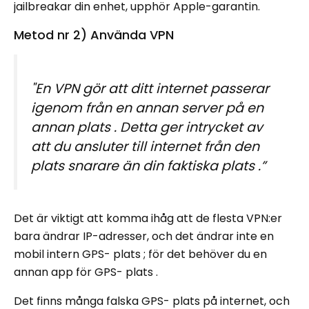
jailbreakar din enhet, upphör Apple-garantin.
Metod nr 2) Använda VPN
"En VPN gör att ditt internet passerar
igenom från en annan server på en
annan plats . Detta ger intrycket av
att du ansluter till internet från den
plats snarare än din faktiska plats .”
Det är viktigt att komma ihåg att de flesta VPN:er
bara ändrar IP-adresser, och det ändrar inte en
mobil intern GPS- plats ; för det behöver du en
annan app för GPS- plats .
Det finns många falska GPS- plats på internet, och