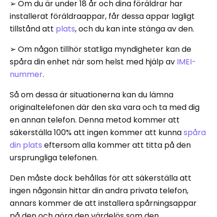
➢ Om du är under 18 år och dina föräldrar har
installerat föräldraappar, får dessa appar lagligt
tillstånd att
plats
, och du kan inte stänga av den.
➢ Om någon tillhör statliga myndigheter kan de
spåra din enhet när som helst med hjälp av
IMEI-
nummer
.
Så om dessa är situationerna kan du lämna
originaltelefonen där den ska vara och ta med dig
en annan telefon. Denna metod kommer att
säkerställa 100% att ingen kommer att kunna
spåra
din plats
eftersom alla kommer att titta på den
ursprungliga telefonen.
Den måste dock behållas för att säkerställa att
ingen någonsin hittar din andra privata telefon,
annars kommer de att installera spårningsappar
på den och göra den värdelös som den