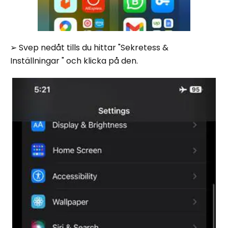
➢ Svep nedåt tills du hittar "Sekretess &
Inställningar " och klicka på den.