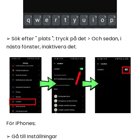
➢ Sök efter " plats "; tryck på det > Och sedan, i
nästa fönster, inaktivera det.
För iPhones;
➢ Gå till Inställningar