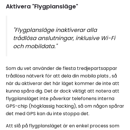
Aktivera "Flygplansläge"
"Flygplansläge inaktiverar alla
trådlösa anslutningar, inklusive Wi-Fi
och mobildata."
Som du vet använder de flesta tredjepartsappar
trådlösa nätverk för att dela din mobila plats , så
när du aktiverar det här läget kommer de inte att
kunna spåra dig. Det är dock viktigt att notera att
flygplansläget inte påverkar telefonens interna
GPS-chip (högklassig hacking), så om någon spårar
det med GPS kan du inte stoppa det.
Att slå på flygplansläget är en enkel process som