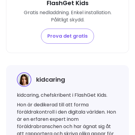
FlashGet Kids
Gratis nedladdning. Enkel installation.
Pålitligt skydd.
Prova det gratis
kidcaring
kidcaring, chefskribent i FlashGet Kids.
Hon är dedikerad till att forma
föräldrakontroll i den digitala världen. Hon
är en erfaren expert inom
föräldrabranschen och har ägnat sig åt
att rapportera och skriva olika appar för