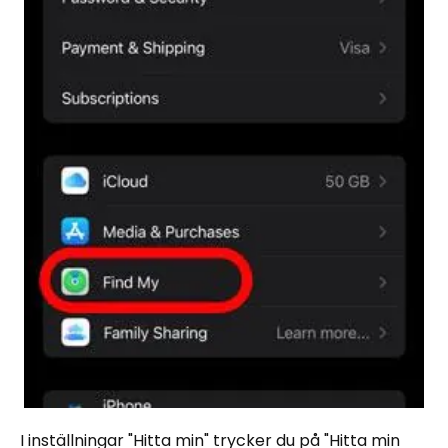
I inställningar "Hitta min" trycker du på "Hitta min