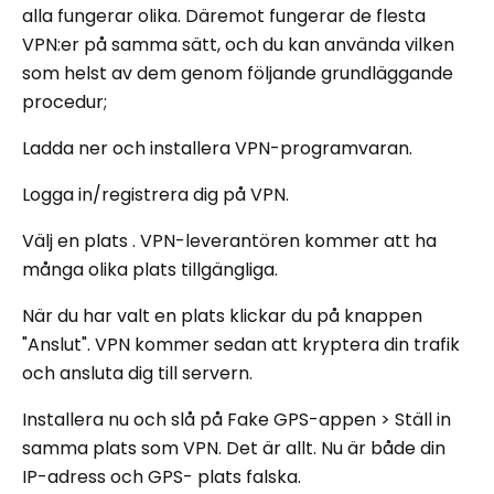
alla fungerar olika. Däremot fungerar de flesta
VPN:er på samma sätt, och du kan använda vilken
som helst av dem genom följande grundläggande
procedur;
Ladda ner och installera VPN-programvaran.
Logga in/registrera dig på VPN.
Välj en plats . VPN-leverantören kommer att ha
många olika plats tillgängliga.
När du har valt en plats klickar du på knappen
"Anslut". VPN kommer sedan att kryptera din trafik
och ansluta dig till servern.
Installera nu och slå på Fake GPS-appen > Ställ in
samma plats som VPN. Det är allt. Nu är både din
IP-adress och GPS- plats falska.