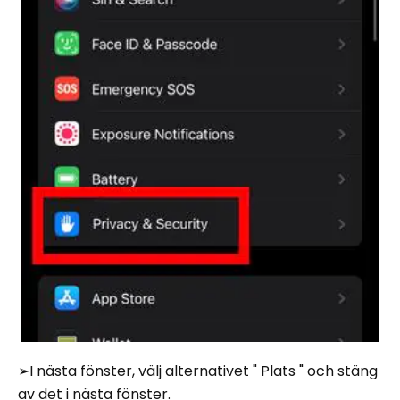
➢I nästa fönster, välj alternativet " Plats " och stäng
av det i nästa fönster.