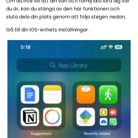
Om du inte vill att din vän och familj ska lära dig var
du är, kan du stänga av den här funktionen och
sluta dela din plats genom att följa stegen nedan;
Gå till din iOS-enhets Inställningar .