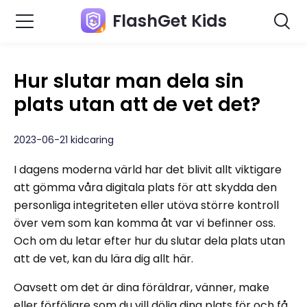
FlashGet Kids
Hur slutar man dela sin
plats utan att de vet det?
2023-06-21 kidcaring
I dagens moderna värld har det blivit allt viktigare
att gömma våra digitala plats för att skydda den
personliga integriteten eller utöva större kontroll
över vem som kan komma åt var vi befinner oss.
Och om du letar efter hur du slutar dela plats utan
att de vet, kan du lära dig allt här.
Oavsett om det är dina föräldrar, vänner, make
eller förföljare som du vill dölja dina plats för och få