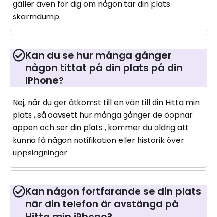
gäller även för dig om någon tar din plats
skärmdump.
Kan du se hur många gånger
någon tittat på din plats på din
iPhone?
Nej, när du ger åtkomst till en vän till din Hitta min
plats , så oavsett hur många gånger de öppnar
appen och ser din plats , kommer du aldrig att
kunna få någon notifikation eller historik över
uppslagningar.
Kan någon fortfarande se din plats
när din telefon är avstängd på
Hitta min iPhone?