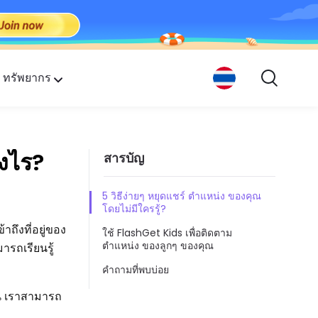
ทรัพยากร
กคน
างไร?
สารบัญ
5 วิธีง่ายๆ หยุดแชร์ ตำแหน่ง ของคุณ
โดยไม่มีใครรู้?
าถึงที่อยู่ของ
ใช้ FlashGet Kids เพื่อติดตาม
ตำแหน่ง ของลูกๆ ของคุณ
ารถเรียนรู้
คำถามที่พบบ่อย
้น เราสามารถ