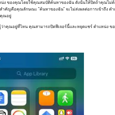
ง ของคุณโดยใช้คุณสมบัติค้นหาของฉัน ดังนั้นให้ปิดถ้าคุณไม่ต
งสำคัญคือคุณลักษณะ "ค้นหาของฉัน" จะไม่ส่งผลต่อการเข้าถึง ต
ุณอยู่
้ว่าคุณอยู่ที่ไหน คุณสามารถปิดฟีเจอร์นี้และหยุดแชร์ ตำแหน่ง ข