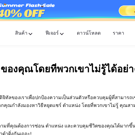
สินค้า
ฟีเจอร์
ดาวน์โหลด
ราคา
FlashGet Kids
แอปควบคุมการใช้งานของผู้ปกครองที่ใส่ใจสำหรับทุ
ของคุณโดยที่พวกเขาไม่รู้ได้อย่
FlashGet Finder
ความปลอดภัยป้องกันการโจรกรรมของโทรศัพท์คุณ
ความรับผิดชอบของเรา
จิทัลของเราเพื่อปกป้องความเป็นส่วนตัวหรือควบคุมผู้ที่สามารถเข้
คุณกำลังมองหาวิธีหยุดแชร์ ตำแหน่ง โดยที่พวกเขาไม่รู้ คุณสาม
ู้ติดตามที่คุณต้องการซ่อน ตำแหน่ง และควบคุมชีวิตของคุณได้มากขึ
มาดำดิ่งกันเถอะ!