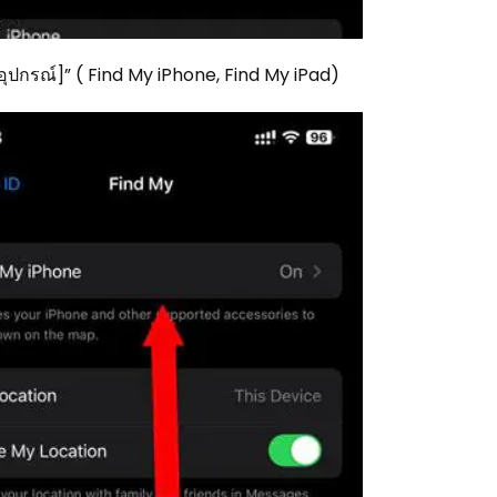
 [อุปกรณ์]” ( Find My iPhone, Find My iPad)