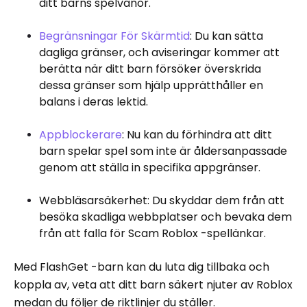
ditt barns spelvanor.
Begränsningar För Skärmtid
: Du kan sätta
dagliga gränser, och aviseringar kommer att
berätta när ditt barn försöker överskrida
dessa gränser som hjälp upprätthåller en
balans i deras lektid.
Appblockerare
: Nu kan du förhindra att ditt
barn spelar spel som inte är åldersanpassade
genom att ställa in specifika appgränser.
Webbläsarsäkerhet: Du skyddar dem från att
besöka skadliga webbplatser och bevaka dem
från att falla för Scam Roblox -spellänkar.
Med FlashGet -barn kan du luta dig tillbaka och
koppla av, veta att ditt barn säkert njuter av Roblox
medan du följer de riktlinjer du ställer.