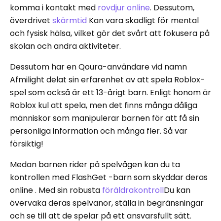
komma i kontakt med
rovdjur online
. Dessutom,
överdrivet
skärmtid
Kan vara skadligt för mental
och fysisk hälsa, vilket gör det svårt att fokusera på
skolan och andra aktiviteter.
Dessutom har en Qoura-användare vid namn
Afmilight delat sin erfarenhet av att spela Roblox-
spel som också är ett 13-årigt barn. Enligt honom är
Roblox kul att spela, men det finns många dåliga
människor som manipulerar barnen för att få sin
personliga information och många fler. Så var
försiktig!
Medan barnen rider på spelvågen kan du ta
kontrollen med FlashGet -barn som skyddar deras
online . Med sin robusta
föräldrakontroll
Du kan
övervaka deras spelvanor, ställa in begränsningar
och se till att de spelar på ett ansvarsfullt sätt.