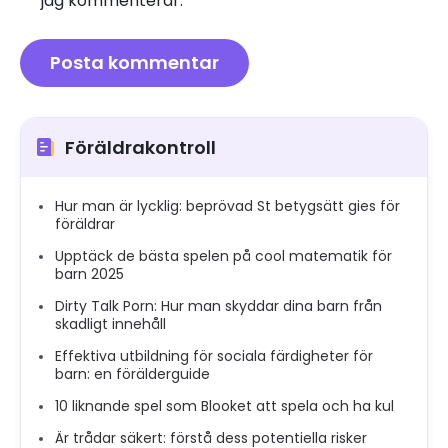
jag kommenterar.
Föräldrakontroll
Hur man är lycklig: beprövad St betygsätt gies för
föräldrar
Upptäck de bästa spelen på cool matematik för
barn 2025
Dirty Talk Porn: Hur man skyddar dina barn från
skadligt innehåll
Effektiva utbildning för sociala färdigheter för
barn: en förälderguide
10 liknande spel som Blooket att spela och ha kul
Är trådar säkert: förstå dess potentiella risker