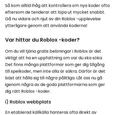
Så kom alltid ihåg att kontrollera om nya koder ofta
eftersom de tenderar att löpa ut mycket snabbt.
Gå nu vidare och njut av din Roblox -upplevelse
ytterligare genom att använda koderna!
Var hittar du Roblox -koder?
Om du vill tjäna gratis belöningar i Roblox är det
viktigt att ha en uppfattning om var du ska söka.
Det finns många plattformar som ger dig tillgång
till spelkoder, men inte alla är säkra. Därför är det
bäst att hålla sig till några pålitliga. Låt oss nu gå
igenom några av de goda plattformarna som ger
dig rätt Roblox -koder.
i) Roblox webbplats
En etablerad källkälla hanteras ofta direkt av