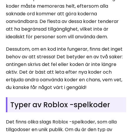
koder måste memoreras helt, eftersom alla
saknade ord kommer att göra koderna
oanvändbara. De flesta av dessa koder tenderar
att ha begränsad tillgänglighet, vilket inte är
idealiskt för personer som vill använda dem.
Dessutom, om en kod inte fungerar, finns det inget
behov av att stressa! Det betyder en av två saker:
antingen skrivs det fel eller koden är inte längre
aktiv. Det är bäst att leta efter nya koder och
erbjuda andra oanvända koder en chans, vem vet,
du kanske får något värt i gengäld!
Typer av Roblox -spelkoder
Det finns olika slags Roblox -spelkoder, som alla
tillgodoser en unik publik. Om du är den typ av