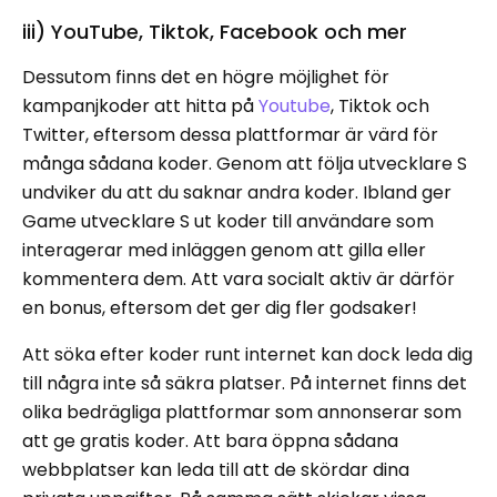
iii) YouTube, Tiktok, Facebook och mer
Dessutom finns det en högre möjlighet för
kampanjkoder att hitta på
Youtube
, Tiktok och
Twitter, eftersom dessa plattformar är värd för
många sådana koder. Genom att följa utvecklare S
undviker du att du saknar andra koder. Ibland ger
Game utvecklare S ut koder till användare som
interagerar med inläggen genom att gilla eller
kommentera dem. Att vara socialt aktiv är därför
en bonus, eftersom det ger dig fler godsaker!
Att söka efter koder runt internet kan dock leda dig
till några inte så säkra platser. På internet finns det
olika bedrägliga plattformar som annonserar som
att ge gratis koder. Att bara öppna sådana
webbplatser kan leda till att de skördar dina