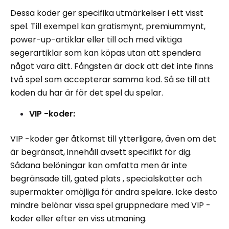
Dessa koder ger specifika utmärkelser i ett visst
spel. Till exempel kan gratismynt, premiummynt,
power-up-artiklar eller till och med viktiga
segerartiklar som kan köpas utan att spendera
något vara ditt. Fångsten är dock att det inte finns
två spel som accepterar samma kod. Så se till att
koden du har är för det spel du spelar.
VIP -koder:
VIP -koder ger åtkomst till ytterligare, även om det
är begränsat, innehåll avsett specifikt för dig.
Sådana belöningar kan omfatta men är inte
begränsade till, gated plats , specialskatter och
supermakter omöjliga för andra spelare. Icke desto
mindre belönar vissa spel gruppnedare med VIP -
koder eller efter en viss utmaning.