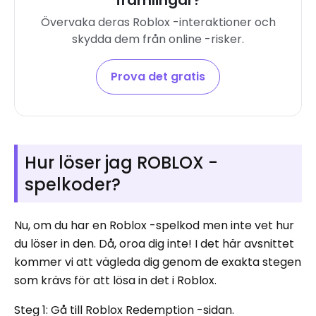
främlingar?
Övervaka deras Roblox -interaktioner och
skydda dem från online -risker.
Prova det gratis
Hur löser jag ROBLOX -
spelkoder?
Nu, om du har en Roblox -spelkod men inte vet hur
du löser in den. Då, oroa dig inte! I det här avsnittet
kommer vi att vägleda dig genom de exakta stegen
som krävs för att lösa in det i Roblox.
Steg 1: Gå till Roblox Redemption -sidan.