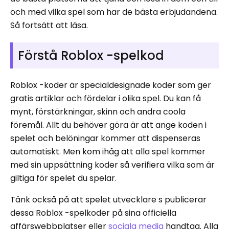
och med vilka spel som har de bästa erbjudandena.
Så fortsätt att läsa.
Förstå Roblox -spelkod
Roblox -koder är specialdesignade koder som ger
gratis artiklar och fördelar i olika spel. Du kan få
mynt, förstärkningar, skinn och andra coola
föremål. Allt du behöver göra är att ange koden i
spelet och belöningar kommer att dispenseras
automatiskt. Men kom ihåg att alla spel kommer
med sin uppsättning koder så verifiera vilka som är
giltiga för spelet du spelar.
Tänk också på att spelet utvecklare s publicerar
dessa Roblox -spelkoder på sina officiella
affärswebbplatser eller
sociala media
handtag. Alla