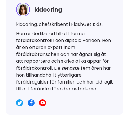
kidcaring
kidcaring, chefskribent i FlashGet Kids.
Hon är dedikerad till att forma
föräldrakontroll i den digitala världen. Hon
är en erfaren expert inom
föräldrabranschen och har ägnat sig åt
att rapportera och skriva olika appar för
föräldrakontroll. De senaste fem åren har
hon tillhandahållit ytterligare
föräldraguider för familjen och har bidragit
till att förändra föräldrametoderna.