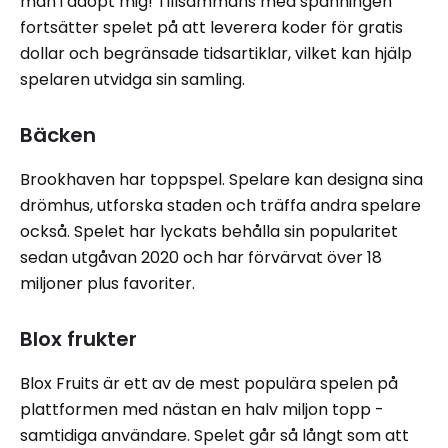
man i adopt mig! Tillsammans med spänningen
fortsätter spelet på att leverera koder för gratis
dollar och begränsade tidsartiklar, vilket kan hjälp
spelaren utvidga sin samling.
Bäcken
Brookhaven har toppspel. Spelare kan designa sina
drömhus, utforska staden och träffa andra spelare
också. Spelet har lyckats behålla sin popularitet
sedan utgåvan 2020 och har förvärvat över 18
miljoner plus favoriter.
Blox frukter
Blox Fruits är ett av de mest populära spelen på
plattformen med nästan en halv miljon topp -
samtidiga användare. Spelet går så långt som att