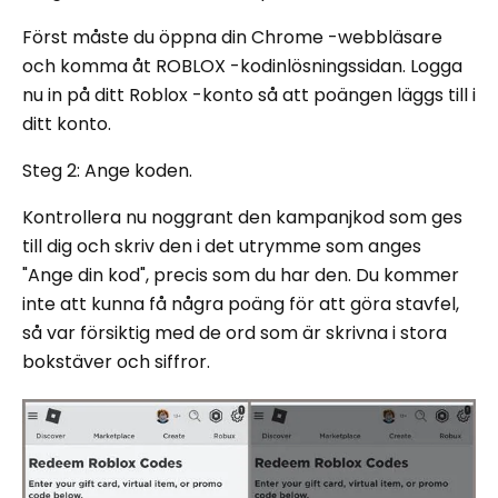
Först måste du öppna din Chrome -webbläsare
och komma åt ROBLOX -kodinlösningssidan. Logga
nu in på ditt Roblox -konto så att poängen läggs till i
ditt konto.
Steg 2: Ange koden.
Kontrollera nu noggrant den kampanjkod som ges
till dig och skriv den i det utrymme som anges
"Ange din kod", precis som du har den. Du kommer
inte att kunna få några poäng för att göra stavfel,
så var försiktig med de ord som är skrivna i stora
bokstäver och siffror.