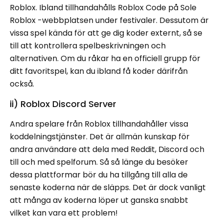
Roblox. Ibland tillhandahålls Roblox Code på Sole
Roblox -webbplatsen under festivaler. Dessutom är
vissa spel kända för att ge dig koder externt, så se
till att kontrollera spelbeskrivningen och
alternativen. Om du råkar ha en officiell grupp för
ditt favoritspel, kan du ibland få koder därifrån
också.
ii) Roblox Discord Server
Andra spelare från Roblox tillhandahåller vissa
koddelningstjänster. Det är allmän kunskap för
andra användare att dela med Reddit, Discord och
till och med spelforum. Så så länge du besöker
dessa plattformar bör du ha tillgång till alla de
senaste koderna när de släpps. Det är dock vanligt
att många av koderna löper ut ganska snabbt
vilket kan vara ett problem!