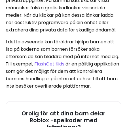
privata uppgifter. På samma sätt skickar vissa
människor falska gratis kodlänkar via sociala
medier. När du klickar på kan dessa länkar ladda
ner destruktiv programvara på din enhet eller
extrahera dina privata data för skadliga ändamål.
I detta avseende kan föräldrar hjälpa barnen att
lita på koderna som barnen försöker söka
eftersom de kan bläddra med på internet med dig.
Till exempel,
FlashGet Kids
är en pålitlig applikation
som gör det möjligt för dem att kontrollera
barnens handlingar på internet och se till att barn
inte besöker overifierade plattformar.
Orolig för att dina barn delar
Roblox -spelkoder med