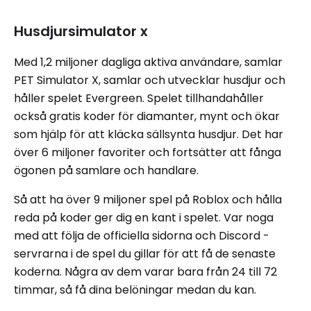
Husdjursimulator x
Med 1,2 miljoner dagliga aktiva användare, samlar
PET Simulator X, samlar och utvecklar husdjur och
håller spelet Evergreen. Spelet tillhandahåller
också gratis koder för diamanter, mynt och ökar
som hjälp för att kläcka sällsynta husdjur. Det har
över 6 miljoner favoriter och fortsätter att fånga
ögonen på samlare och handlare.
Så att ha över 9 miljoner spel på Roblox och hålla
reda på koder ger dig en kant i spelet. Var noga
med att följa de officiella sidorna och Discord -
servrarna i de spel du gillar för att få de senaste
koderna. Några av dem varar bara från 24 till 72
timmar, så få dina belöningar medan du kan.