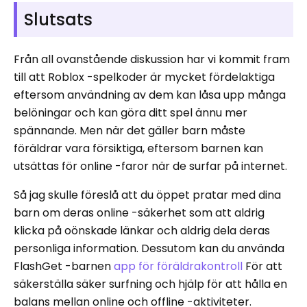
Slutsats
Från all ovanstående diskussion har vi kommit fram
till att Roblox -spelkoder är mycket fördelaktiga
eftersom användning av dem kan låsa upp många
belöningar och kan göra ditt spel ännu mer
spännande. Men när det gäller barn måste
föräldrar vara försiktiga, eftersom barnen kan
utsättas för online -faror när de surfar på internet.
Så jag skulle föreslå att du öppet pratar med dina
barn om deras online -säkerhet som att aldrig
klicka på oönskade länkar och aldrig dela deras
personliga information. Dessutom kan du använda
FlashGet -barnen
app för föräldrakontroll
För att
säkerställa säker surfning och hjälp för att hålla en
balans mellan online och offline -aktiviteter.