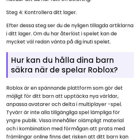
Steg 4: Kontrollera ditt lager.
Efter dessa steg ser du de nyligen tillagda artiklarna
i ditt lager. Om du har återlöst i spelet kan de
mycket väl redan vänta på dig inuti spelet.
Hur kan du hålla dina barn
säkra när de spelar Roblox?
Roblox är en spännande plattform som gör det
möjligt för ditt barn att upptäcka nya världar,
anpassa avatarer och delta i multiplayer -spel.
Tyvärr är inte alla tillgängliga spel lämpliga för
yngre publik. Vissa innehåller olämpligt material
och i kombination med förmågan att prata med
främlingar online finns det risken att ditt barn kan