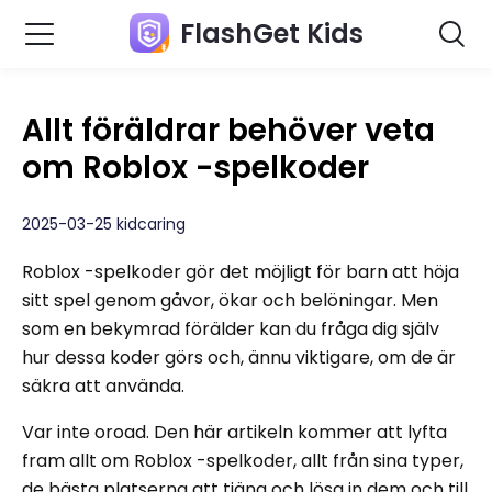
FlashGet Kids
Allt föräldrar behöver veta
om Roblox -spelkoder
2025-03-25 kidcaring
Roblox -spelkoder gör det möjligt för barn att höja
sitt spel genom gåvor, ökar och belöningar. Men
som en bekymrad förälder kan du fråga dig själv
hur dessa koder görs och, ännu viktigare, om de är
säkra att använda.
Var inte oroad. Den här artikeln kommer att lyfta
fram allt om Roblox -spelkoder, allt från sina typer,
de bästa platserna att tjäna och lösa in dem och till