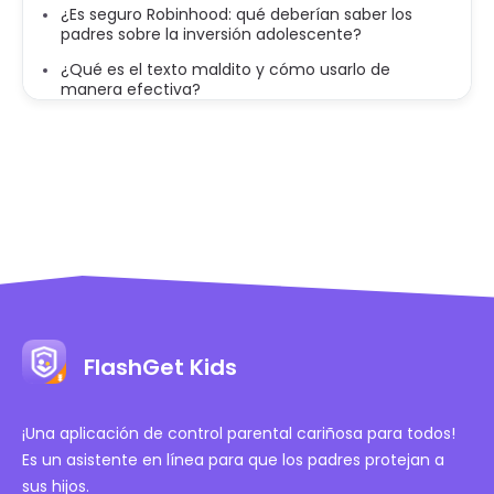
¿Es seguro Robinhood: qué deberían saber los
padres sobre la inversión adolescente?
¿Qué es el texto maldito y cómo usarlo de
manera efectiva?
FlashGet Kids
¡Una aplicación de control parental cariñosa para todos!
Es un asistente en línea para que los padres protejan a
sus hijos.