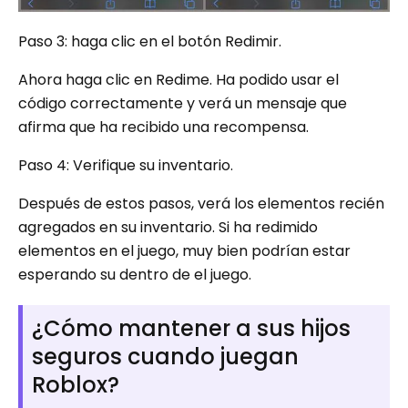
Paso 3: haga clic en el botón Redimir.
Ahora haga clic en Redime. Ha podido usar el
código correctamente y verá un mensaje que
afirma que ha recibido una recompensa.
Paso 4: Verifique su inventario.
Después de estos pasos, verá los elementos recién
agregados en su inventario. Si ha redimido
elementos en el juego, muy bien podrían estar
esperando su dentro de el juego.
¿Cómo mantener a sus hijos
seguros cuando juegan
Roblox?