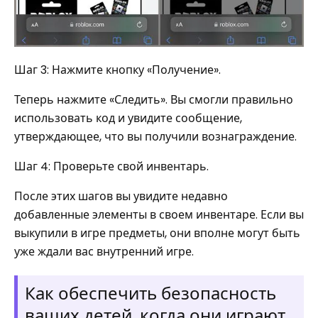
Шаг 3: Нажмите кнопку «Получение».
Теперь нажмите «Следить». Вы смогли правильно
использовать код и увидите сообщение,
утверждающее, что вы получили вознаграждение.
Шаг 4: Проверьте свой инвентарь.
После этих шагов вы увидите недавно
добавленные элементы в своем инвентаре. Если вы
выкупили в игре предметы, они вполне могут быть
уже ждали вас внутренний игре.
Как обеспечить безопасность
ваших детей, когда они играют