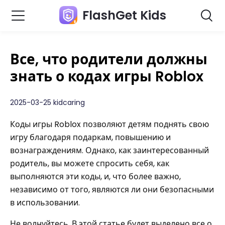
FlashGet Kids
Все, что родители должны
знать о кодах игры Roblox
2025-03-25 kidcaring
Коды игры Roblox позволяют детям поднять свою
игру благодаря подаркам, повышению и
вознаграждениям. Однако, как заинтересованный
родитель, вы можете спросить себя, как
выполняются эти коды, и, что более важно,
независимо от того, являются ли они безопасными
в использовании.
Не волнуйтесь. В этой статье будет выделено все о