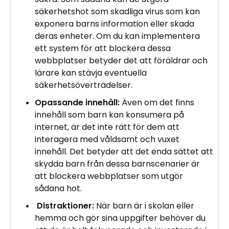
säkerhetshot som skadliga virus som kan
exponera barns information eller skada
deras enheter. Om du kan implementera
ett system för att blockera dessa
webbplatser betyder det att föräldrar och
lärare kan stävja eventuella
säkerhetsöverträdelser.
Opassande innehåll:
Även om det finns
innehåll som barn kan konsumera på
internet, är det inte rätt för dem att
interagera med våldsamt och vuxet
innehåll. Det betyder att det enda sättet att
skydda barn från dessa barnscenarier är
att blockera webbplatser som utgör
sådana hot.
Distraktioner:
När barn är i skolan eller
hemma och gör sina uppgifter behöver du