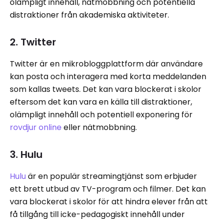
olämpligt innehåll, nätmobbning och potentiella
distraktioner från akademiska aktiviteter.
2. Twitter
Twitter är en mikrobloggplattform där användare
kan posta och interagera med korta meddelanden
som kallas tweets. Det kan vara blockerat i skolor
eftersom det kan vara en källa till distraktioner,
olämpligt innehåll och potentiell exponering för
rovdjur online
eller nätmobbning.
3. Hulu
Hulu
är en populär streamingtjänst som erbjuder
ett brett utbud av TV-program och filmer. Det kan
vara blockerat i skolor för att hindra elever från att
få tillgång till icke-pedagogiskt innehåll under