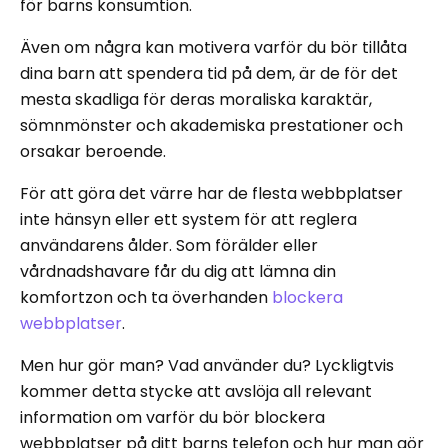
för barns konsumtion.
Även om några kan motivera varför du bör tillåta
dina barn att spendera tid på dem, är de för det
mesta skadliga för deras moraliska karaktär,
sömnmönster och akademiska prestationer och
orsakar beroende.
För att göra det värre har de flesta webbplatser
inte hänsyn eller ett system för att reglera
användarens ålder. Som förälder eller
vårdnadshavare får du dig att lämna din
komfortzon och ta överhanden
blockera
webbplatser
.
Men hur gör man? Vad använder du? Lyckligtvis
kommer detta stycke att avslöja all relevant
information om varför du bör blockera
webbplatser på ditt barns telefon och hur man gör