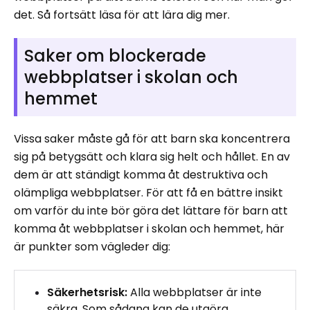
det. Så fortsätt läsa för att lära dig mer.
Saker om blockerade
webbplatser i skolan och
hemmet
Vissa saker måste gå för att barn ska koncentrera
sig på betygsätt och klara sig helt och hållet. En av
dem är att ständigt komma åt destruktiva och
olämpliga webbplatser. För att få en bättre insikt
om varför du inte bör göra det lättare för barn att
komma åt webbplatser i skolan och hemmet, här
är punkter som vägleder dig:
Säkerhetsrisk:
Alla webbplatser är inte
säkra. Som sådana kan de utgöra