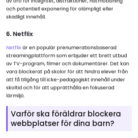
av oro för integritet, distraktioner, nätmobbning
och potentiell exponering för olämpligt eller
skadligt innehåll.
6. Netflix
Netflix
är en populär prenumerationsbaserad
streamingplattform som erbjuder ett brett utbud
av TV-program, filmer och dokumentärer. Det kan
vara blockerat på skolor för att hindra elever från
att få tillgång till icke-pedagogiskt innehåll under
skoltid och för att upprätthålla en fokuserad
lärmiljö.
Varför ska föräldrar blockera
webbplatser för dina barn?