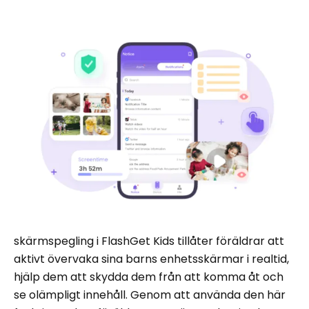
skärmspegling i FlashGet Kids tillåter föräldrar att
aktivt övervaka sina barns enhetsskärmar i realtid,
hjälp dem att skydda dem från att komma åt och
se olämpligt innehåll. Genom att använda den här