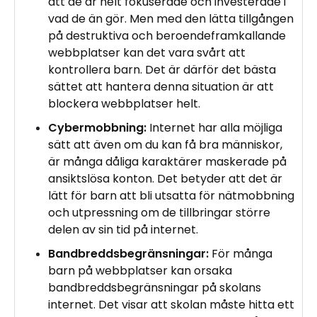
att de är helt fokuserade och investerade i
vad de än gör. Men med den lätta tillgången
på destruktiva och beroendeframkallande
webbplatser kan det vara svårt att
kontrollera barn. Det är därför det bästa
sättet att hantera denna situation är att
blockera webbplatser helt.
Cybermobbning:
Internet har alla möjliga
sätt att även om du kan få bra människor,
är många dåliga karaktärer maskerade på
ansiktslösa konton. Det betyder att det är
lätt för barn att bli utsatta för nätmobbning
och utpressning om de tillbringar större
delen av sin tid på internet.
Bandbreddsbegränsningar:
För många
barn på webbplatser kan orsaka
bandbreddsbegränsningar på skolans
internet. Det visar att skolan måste hitta ett