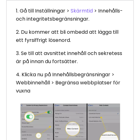
1. Gå till Inställningar >
Skärmtid
> Innehålls-
och integritetsbegränsningar.
2. Du kommer att bli ombedd att lägga till
ett fyrsiffrigt lösenord.
3. Se till att avsnittet innehåll och sekretess
är på innan du fortsätter.
4. Klicka nu på Innehållsbegränsningar >
Webbinnehåll > Begränsa webbplatser för
vuxna