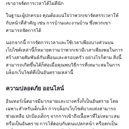
เขาอาจจัดการเวลาได้ไม่ดีนัก
ในฐานะผู้ปกครอง คุณต้องแน่ใจว่าพวกเขาจัดสรรเวลาให้
กับหน้าที่สำคัญ เช่น การบ้านและงานบ้าน ซึ่งพวกเขา
สามารถจัดการได้
นอกจากนี้ การจัดการเวลาและใช้เวลาเพียงบางส่วนบน
เว็บไซต์เหล่านี้ก็หมายความว่าพวกเขามีเวลาเพียงพอในการ
สร้างสายสัมพันธ์กับเพื่อนและครอบครัว อย่างไรก็ตาม สิ่งนี้
สามารถเกิดขึ้นได้ก็ต่อเมื่อคุณพบวิธีการที่เหมาะสมในการ
บล็อกเว็บไซต์ที่เป็นอันตรายเหล่านี้
ความปลอดภัย ออนไลน์
อินเทอร์เน็ตอาจมีมากมายและบางครั้งก็เป็นอันตราย โดย
เฉพาะสำหรับเด็กเล็ก การบล็อกเว็บไซต์บางแห่งสามารถ
ช่วยเหลือ ปกป้องเด็กๆ จากการเข้าถึงเนื้อหาที่ไม่เหมาะสม
หรือเป็นอันตราย การโต้ตอบกับคนแปลกหน้า หรือตกเป็น