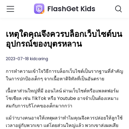
FlashGet Kids
เหตุใดคุณจึงควรบล็อกเว็บไซต์บน
อุปกรณ์ของบุตรหลาน
2023-07-18 kidcaring
การทำความเข้าใจวิธีการบล็อกเว็บไซต์เป็นรากฐานที่สำคัญ
ในการปกป้องเด็กๆ จากเนื้อหาดิจิทัลที่เป็นอันตราย
เนื้อหาส่วนใหญ่ที่มี ออนไลน์ ผ่านเว็บไซต์หรือแพลตฟอร์ม
โซเชียล เช่น TikTok หรือ Youtube อาจจำเป็นต้องเหมาะ
สมกับการบริโภคของเด็กมากกว่า
แม้ว่าบางคนอาจให้เหตุผลว่าทำไมคุณจึงควรปล่อยให้ลูกใช้
เวลาอยู่กับพวกเขา แต่โดยส่วนใหญ่แล้ว พวกเขาส่งผลเสีย