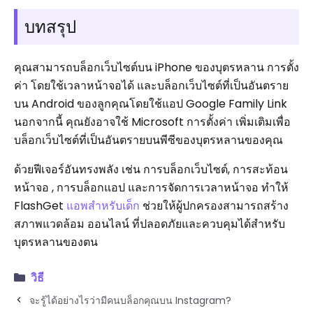
บทสรุป
คุณสามารถบล็อกเว็บไซต์บน iPhone ของบุตรหลาน การตั้ง
ค่า โดยใช้เวลาหน้าจอได้ และบล็อกเว็บไซต์ที่เป็นอันตราย
บน Android ของลูกคุณโดยใช้แอป Google Family Link
นอกจากนี้ คุณยังอาจใช้ Microsoft การตั้งค่า เพิ่มเติมเพื่อ
บล็อกเว็บไซต์ที่เป็นอันตรายบนพีซีของบุตรหลานของคุณ
ด้วยฟีเจอร์อันทรงพลัง เช่น การบล็อกเว็บไซต์, การสะท้อน
หน้าจอ , การบล็อกแอป และการจัดการเวลาหน้าจอ ทำให้
FlashGet
แอพสำหรับเด็ก
ช่วยให้ผู้ปกครองสามารถสร้าง
สภาพแวดล้อม ออนไลน์ ที่ปลอดภัยและควบคุมได้สำหรับ
บุตรหลานของตน
วิธี
จะรู้ได้อย่างไรว่ามีคนบล็อกคุณบน Instagram?