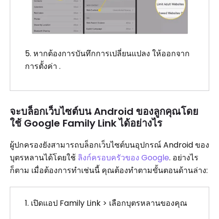
5. หากต้องการบันทึกการเปลี่ยนแปลง ให้ออกจาก
การตั้งค่า .
จะบล็อกเว็บไซต์บน Android ของลูกคุณโดย
ใช้ Google Family Link ได้อย่างไร
ผู้ปกครองยังสามารถบล็อกเว็บไซต์บนอุปกรณ์ Android ของ
บุตรหลานได้โดยใช้
ลิงก์ครอบครัวของ Google
. อย่างไร
ก็ตาม เมื่อต้องการทำเช่นนี้ คุณต้องทำตามขั้นตอนด้านล่าง:
1. เปิดแอป Family Link > เลือกบุตรหลานของคุณ