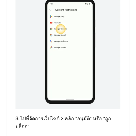
3. ไปที่จัดการเว็บไซต์ > คลิก “อนุมัติ” หรือ “ถูก
บล็อก”