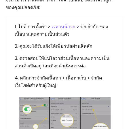
ของคุณปลอดภัย:
1. ไปที่ การตั้งค่า >
เวลาหน้าจอ
> ข้อ จำกัด ของ
เนื้อหาและความเป็นส่วนตัว
2. คุณจะได้รับแจ้งให้เพิ่มรหัสผ่านสี่หลัก
3. ตรวจสอบให้แน่ใจว่าส่วนเนื้อหาและความเป็น
ส่วนตัวเปิดอยู่ก่อนที่จะดำเนินการต่อ
4. คลิกการจำกัดเนื้อหา > เนื้อหาเว็บ > จำกัด
เว็บไซต์สำหรับผู้ใหญ่