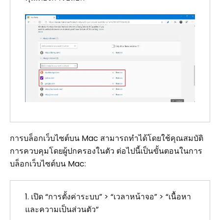
การบล็อกเว็บไซต์บน Mac สามารถทำได้โดยใช้คุณสมบัติ
การควบคุมโดยผู้ปกครองในตัว ต่อไปนี้เป็นขั้นตอนในการ
บล็อกเว็บไซต์บน Mac:
1. เปิด “การตั้งค่าระบบ” > “เวลาหน้าจอ” > “เนื้อหา
และความเป็นส่วนตัว”