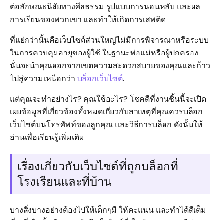
ต่อลักษณะนิสัยทางศีลธรรม รูปแบบการนอนหลับ และผล
การเรียนของพวกเขา และทำให้เกิดการเสพติด
ที่แย่กว่านั้นคือเว็บไซต์ส่วนใหญ่ไม่มีการพิจารณาหรือระบบ
ในการควบคุมอายุของผู้ใช้ ในฐานะพ่อแม่หรือผู้ปกครอง
นั่นจะนำคุณออกจากเขตความสะดวกสบายของคุณและก้าว
ไปสู่ความเหนือกว่า
บล็อกเว็บไซต์
.
แต่คุณจะทำอย่างไร? คุณใช้อะไร? โชคดีที่งานชิ้นนี้จะเปิด
เผยข้อมูลที่เกี่ยวข้องทั้งหมดเกี่ยวกับสาเหตุที่คุณควรบล็อก
เว็บไซต์บนโทรศัพท์ของลูกคุณ และวิธีการบล็อก ดังนั้นให้
อ่านเพื่อเรียนรู้เพิ่มเติม
เรื่องเกี่ยวกับเว็บไซต์ที่ถูกบล็อกที่
โรงเรียนและที่บ้าน
บางสิ่งบางอย่างต้องไปให้เด็กๆมี ให้คะแนน และทำได้ดีเต็ม