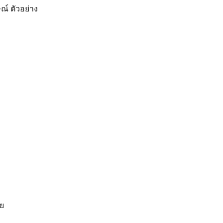
ณ์ ตัวอย่าง
าย