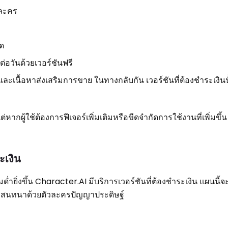
วละคร
ด
่อวันด้วยเวอร์ชันฟรี
ะเนื้อหาส่งเสริมการขาย ในทางกลับกัน เวอร์ชันที่ต้องชำระเงิน
่หากผู้ใช้ต้องการฟีเจอร์เพิ่มเติมหรือขีดจำกัดการใช้งานที่เพิ่มขึ้น
ะเงิน
ด่ำยิ่งขึ้น Character.AI มีบริการเวอร์ชันที่ต้องชำระเงิน แผนนี้จะ
งการสนทนาด้วยตัวละครปัญญาประดิษฐ์