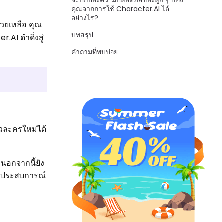
จะปกป้องความปลอดภัยของลูก ๆ ของ
คุณจากการใช้ Character.AI ได้
อย่างไร?
่วยเหลือ คุณ
บทสรุป
.AI ดำดิ่งสู่
คำถามที่พบบ่อย
ัวละครใหม่ได้
นอกจากนี้ยัง
จนประสบการณ์