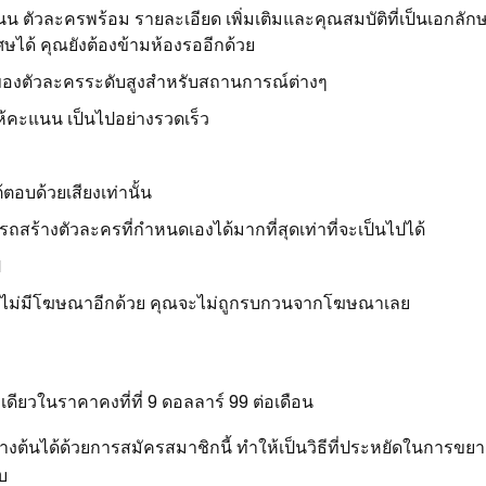
แนน ตัวละครพร้อม รายละเอียด เพิ่มเติมและคุณสมบัติที่เป็นเอกลักษ
ษได้ คุณยังต้องข้ามห้องรออีกด้วย
I ของตัวละครระดับสูงสำหรับสถานการณ์ต่างๆ
ให้คะแนน เป็นไปอย่างรวดเร็ว
ตอบด้วยเสียงเท่านั้น
รถสร้างตัวละครที่กำหนดเองได้มากที่สุดเท่าที่จะเป็นไปได้
I
บไม่มีโฆษณาอีกด้วย คุณจะไม่ถูกรบกวนจากโฆษณาเลย
ดียวในราคาคงที่ที่ 9 ดอลลาร์ 99 ต่อเดือน
้างต้นได้ด้วยการสมัครสมาชิกนี้ ทำให้เป็นวิธีที่ประหยัดในการขย
บ