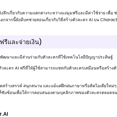
งลึกเกี่ยวกับความแตกต่างระหว่างแง่มุมฟรีและมีค่าใช้จ่าย เพื่อ ช
กจากนี้ยังมีบทช่วยสอนเกี่ยวกับวิธีสร้างตัวละคร AI บน Character
ฟรีและจ่ายเงิน)
พัฒนาและมีส่วนร่วมกับตัวละครที่ใช้เทคโนโลยีปัญญาประดิษฐ์
ัวละคร AI ฟรีที่ให้ผู้ใช้สามารถแชทกับตัวละครเสมือนหรือสร้างต
ิดสร้างสรรค์ สนุกสนาน และแม้แต่ฝึกฝนภาษาหรือคิดไอเดียใหม่ๆ 
ที่ซับซ้อนเพื่อให้การตอบสนองตามบุคลิกภาพของตัวละครตลอด
r.AI