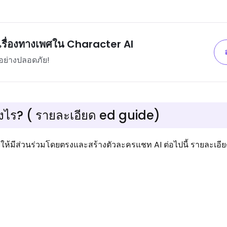
พูดเรื่องทางเพศใน Character AI
 อย่างปลอดภัย!
งไร? ( รายละเอียด ed guide)
วยให้มีส่วนร่วมโดยตรงและสร้างตัวละครแชท AI ต่อไปนี้ รายละเอี