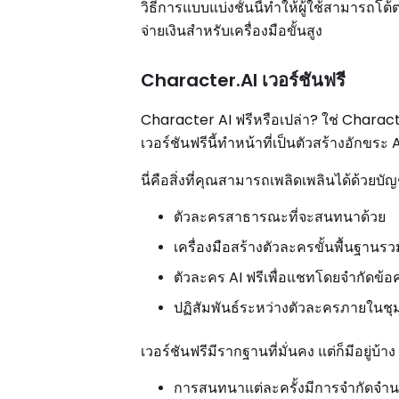
วิธีการแบบแบ่งชั้นนี้ทำให้ผู้ใช้สามารถโ
จ่ายเงินสำหรับเครื่องมือขั้นสูง
Character.AI เวอร์ชันฟรี
Character AI ฟรีหรือเปล่า? ใช่ Character
เวอร์ชันฟรีนี้ทำหน้าที่เป็นตัวสร้างอักข
นี่คือสิ่งที่คุณสามารถเพลิดเพลินได้ด้วยบัญช
ตัวละครสาธารณะที่จะสนทนาด้วย
เครื่องมือสร้างตัวละครขั้นพื้นฐานรว
ตัวละคร AI ฟรีเพื่อแชทโดยจำกัดข้
ปฏิสัมพันธ์ระหว่างตัวละครภายในช
เวอร์ชันฟรีมีรากฐานที่มั่นคง แต่ก็มีอยู่บ้าง
การสนทนาแต่ละครั้งมีการจำกัดจำนว