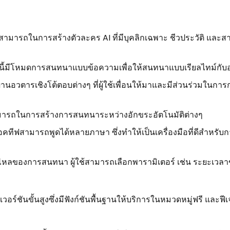
สามารถในการสร้างตัวละคร AI ที่มีบุคลิกเฉพาะ ชีวประวัติ และสา
นี้มีโหมดการสนทนาแบบข้อความเพื่อให้สนทนาแบบเรียลไทม์กับอ
านอวตารเชิงโต้ตอบต่างๆ ที่ผู้ใช้เพื่อนให้มาและมีส่วนร่วมในก
รถในการสร้างการสนทนาระหว่างอักขระอัตโนมัติต่างๆ
ทีฟสามารถพูดได้หลายภาษา ซึ่งทำให้เป็นเครื่องมือที่ดีสำหรับการ
รไหลของการสนทนา ผู้ใช้สามารถเลือกพารามิเตอร์ เช่น ระยะเว
์ชันขั้นสูงซึ่งมีฟังก์ชันพื้นฐานให้บริการในหมวดหมู่ฟรี และฟีเจอ