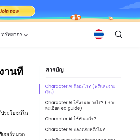
ทรัพยากร
กคน
งานที่
สารบัญ
Character.AI คืออะไร? (ฟรีและจ่าย
เงิน)
Character.AI ใช้งานอย่างไร? ( ราย
ละเอียด ed guide)
ะมีประโยชน์ใน
Character.AI ใช้ทำอะไร?
Character.AI ปลอดภัยหรือไม่?
บฟีเจอร์หมวก