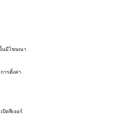
นั้นมีโฆษณา
 การตั้งค่า
เปิดฟีเจอร์