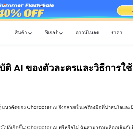
สินค้า
ฟีเจอร์
ดาวน์โหลด
ราคา
FlashGet Kids
แอปควบคุมการใช้งานของผู้ปกครองที่ใส่ใจสำหรับทุ
มบัติ AI ของตัวละครและวิธีการใช้
FlashGet Finder
ความปลอดภัยป้องกันการโจรกรรมของโทรศัพท์คุณ
ความรับผิดชอบของเรา
ฐ์ แนวคิดของ Character AI จึงกลายเป็นเครื่องมือที่น่าสนใจแล
่วไปก็เกิดขึ้น: Character AI ฟรีหรือไม่ ฉันสามารถเพลิดเพลินกั