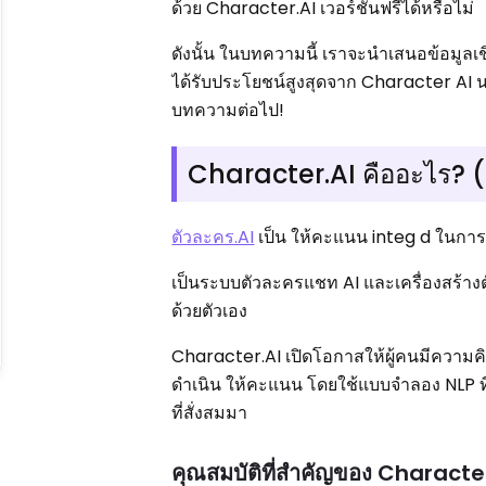
ด้วย Character.AI เวอร์ชันฟรีได้หรือไม่
ดังนั้น ในบทความนี้ เราจะนำเสนอข้อมูลเชิ
ได้รับประโยชน์สูงสุดจาก Character AI นอ
บทความต่อไป!
Character.AI คืออะไร? (
ตัวละคร.AI
เป็น ให้คะแนน integ d ในการ
เป็นระบบตัวละครแชท AI และเครื่องสร้างต
ด้วยตัวเอง
Character.AI เปิดโอกาสให้ผู้คนมีความค
ดำเนิน ให้คะแนน โดยใช้แบบจำลอง NLP 
ที่สั่งสมมา
คุณสมบัติที่สำคัญของ Characte