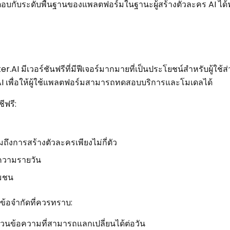
ต้ตอบกับระดับพื้นฐานของแพลตฟอร์มในฐานะผู้สร้างตัวละคร AI ได้ฟร
.AI มีเวอร์ชันฟรีที่มีฟีเจอร์มากมายที่เป็นประโยชน์สำหรับผู้ใช้ส
ระ AI เพื่อให้ผู้ใช้แพลตฟอร์มสามารถทดสอบบริการและโมเดลได้
ีฟรี:
มถึงการสร้างตัวละครเพียงไม่กี่ตัว
อความรายวัน
ุมชน
ข้อจำกัดที่ควรทราบ:
นข้อความที่สามารถแลกเปลี่ยนได้ต่อวัน