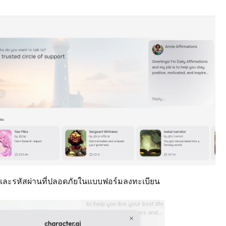
ณและรหัสผ่านที่ปลอดภัยในแบบฟอร์มลงทะเบียน