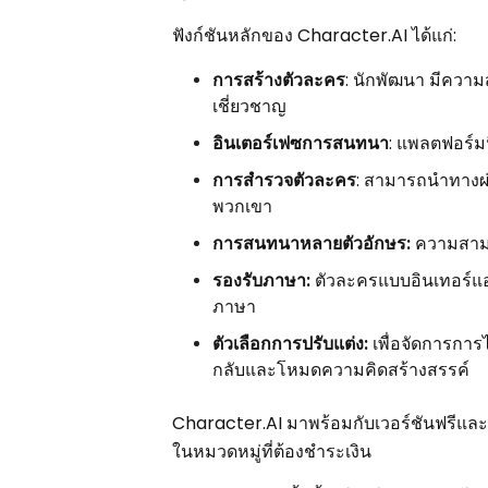
ฟังก์ชันหลักของ Character.AI ได้แก่:
การสร้างตัวละคร
: นักพัฒนา มีความ
เชี่ยวชาญ
อินเตอร์เฟซการสนทนา
: แพลตฟอร์ม
การสำรวจตัวละคร
: สามารถนำทางผ่
พวกเขา
การสนทนาหลายตัวอักษร:
ความสามา
รองรับภาษา:
ตัวละครแบบอินเทอร์แอค
ภาษา
ตัวเลือกการปรับแต่ง:
เพื่อจัดการกา
กลับและโหมดความคิดสร้างสรรค์
Character.AI มาพร้อมกับเวอร์ชันฟรีและเวอร
ในหมวดหมู่ที่ต้องชำระเงิน