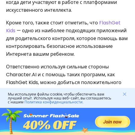
когда дети участвуют в работе с платформами
искусственного интеллекта.
Кроме того, также стоит отметить, что
FlashGet
Kids
— одно из наиболее подходящих приложений
для родительского контроля, которое помощь вам
контролировать безопасное использование
Интернета вашим ребенком.
Ответственно используя сильные стороны
Character.AI и с помощь таких программ, как
FlashGet Kids, можно добиться положительного
результата как для вас, так и для вашей семьи.
Мы используем файлы cookie, чтобы обеспечить вам
лучший опыт. Используя наш веб-сайт, вы соглашаетесь
с нашим
Политика конфиденциальности
.
Часто задаваемые вопросы
ИИ персонажей бесплатен