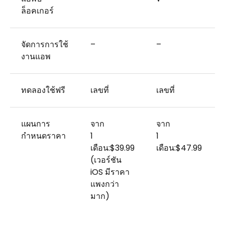
ล็อคเกอร์
จัดการการใช้
–
–
งานแอพ
ทดลองใช้ฟรี
เลขที่
เลขที่
แผนการ
จาก
จาก
กำหนดราคา
1
1
เดือน:$39.99
เดือน:$47.99
(เวอร์ชัน
iOS มีราคา
แพงกว่า
มาก)