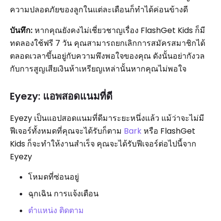
ความปลอดภัยของลูกในแต่ละเดือนก็ทำได้ค่อนข้างดี
บันทึก:
หากคุณยังคงไม่เชี่ยวชาญเรื่อง FlashGet Kids ก็มี
ทดลองใช้ฟรี 7 วัน คุณสามารถยกเลิกการสมัครสมาชิกได้
ตลอดเวลาขึ้นอยู่กับความพึงพอใจของคุณ ดังนั้นอย่ากังวล
กับการสูญเสียเงินห้าเหรียญเหล่านั้นหากคุณไม่พอใจ
Eyezy: แอพสอดแนมที่ดี
Eyezy เป็นแอปสอดแนมที่ดีมาระยะหนึ่งแล้ว แม้ว่าจะไม่มี
ฟีเจอร์ทั้งหมดที่คุณจะได้รับก็ตาม
Bark
หรือ FlashGet
Kids ก็จะทำให้งานสำเร็จ คุณจะได้รับฟีเจอร์ต่อไปนี้จาก
Eyezy
โหมดที่ซ่อนอยู่
ฉุกเฉิน การแจ้งเตือน
ตำแหน่ง ติดตาม