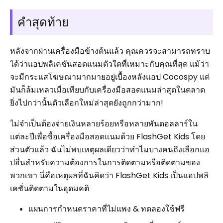
คำสุดท้าย
หลังจากผ่านเครื่องมือข้างต้นแล้ว คุณควรจะสามารถทราบ
ได้ว่าแอปพลิเคชันสอดแนมตัวใดที่เหมาะกับคุณที่สุด แม้ว่า
จะมีกระแสโฆษณามากมายอยู่เบื้องหลังแอป Cocospy แต่
มันก็ล้มเหลวเมื่อเทียบกับเครื่องมือสอดแนมล่าสุดในตลาด
ยิ่งไปกว่านั้นตัวเลือกใหม่ล่าสุดยังถูกกว่ามาก!
ไม่จำเป็นต้องจ่ายเงินหลายร้อยหรือหลายพันดอลลาร์ใน
แต่ละปีเพื่อซื้อเครื่องมือสอดแนมด้วย FlashGet Kids โดย
ส่วนตัวแล้ว ฉันไม่พบเหตุผลเดียวว่าทำไมบางคนถึงเลือกแอ
ปอื่นสำหรับความต้องการในการติดตามหรือติดตามของ
พวกเขา นี่คือเหตุผลที่ฉันคิดว่า FlashGet Kids เป็นแอปพลิ
เคชั่นติดตามในอุดมคติ
แผนการกำหนดราคาที่ไม่แพง & ทดลองใช้ฟรี