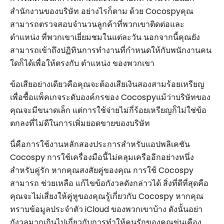
สำนักงานของบริษัท อย่างไรก็ตาม ด้วย Cocospyคุณ
สามารถตรวจสอบจำนวนลูกค้าที่พวกเขาติดต่อและ
ตำแหน่ง ที่พวกเขาเยี่ยมชมในแต่ละวัน นอกจากนี้คุณยัง
สามารถเข้าถึงปฏิทินการทำงานที่กำหนดให้กับพนักงานคน
ใดก็ได้เพื่อให้ตรงกับ ตำแหน่ง ของพวกเขา
ข้อเสียอย่างเดียวคือคุณจะต้องเสียเงินสองสามร้อยเหรียญ
เพื่อซื้อแพ็คเกจระดับองค์กรของ Cocospyแม้ว่าบริษัทของ
คุณจะมีขนาดเล็ก แต่การใช้จ่ายไม่กี่ร้อยเหรียญก็ไม่ใช่ข้อ
ตกลงที่ไม่ดีในการเพิ่มยอดขายของบริษัท
นี่คือการใช้งานหลักสองประการสำหรับแอปพลิเคชัน
Cocospy การใช้เครื่องมือนี้ไม่คลุมเครืออีกอย่างหนึ่ง
สำหรับคู่รัก หากคุณสงสัยคู่ของคุณ การใช้ Cocospy
สามารถ ช่วยเหลือ แก้ไขข้อกังวลดังกล่าวได้ สิ่งที่ดีที่สุดคือ
คุณจะไม่เสี่ยงให้คู่หูของคุณรู้เกี่ยวกับ Cocospy หากคุณ
ทราบข้อมูลประจำตัว iCloud ของพวกเขาบ้าง ดังนั้นอย่า
กังวลมากเกินไปเกี่ยวกับการทำให้คนรักของคุณขุ่นเคือง