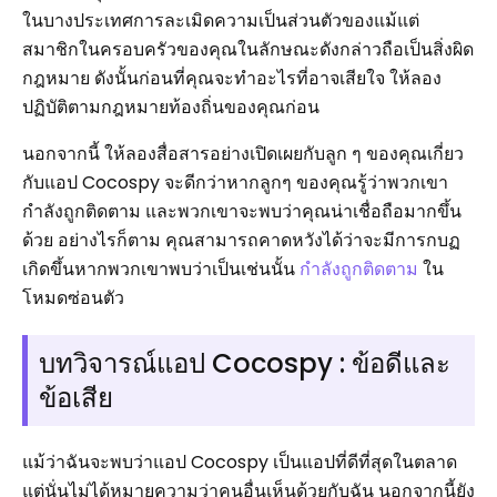
ในบางประเทศการละเมิดความเป็นส่วนตัวของแม้แต่
สมาชิกในครอบครัวของคุณในลักษณะดังกล่าวถือเป็นสิ่งผิด
กฎหมาย ดังนั้นก่อนที่คุณจะทำอะไรที่อาจเสียใจ ให้ลอง
ปฏิบัติตามกฎหมายท้องถิ่นของคุณก่อน
นอกจากนี้ ให้ลองสื่อสารอย่างเปิดเผยกับลูก ๆ ของคุณเกี่ยว
กับแอป Cocospy จะดีกว่าหากลูกๆ ของคุณรู้ว่าพวกเขา
กำลังถูกติดตาม และพวกเขาจะพบว่าคุณน่าเชื่อถือมากขึ้น
ด้วย อย่างไรก็ตาม คุณสามารถคาดหวังได้ว่าจะมีการกบฏ
เกิดขึ้นหากพวกเขาพบว่าเป็นเช่นนั้น
กำลังถูกติดตาม
ใน
โหมดซ่อนตัว
บทวิจารณ์แอป Cocospy : ข้อดีและ
ข้อเสีย
แม้ว่าฉันจะพบว่าแอป Cocospy เป็นแอปที่ดีที่สุดในตลาด
แต่นั่นไม่ได้หมายความว่าคนอื่นเห็นด้วยกับฉัน นอกจากนี้ยัง