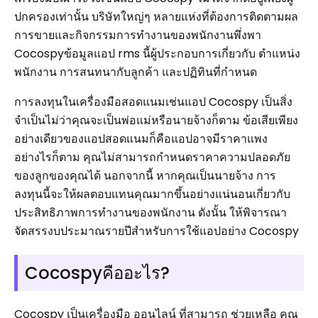
ปกครองเท่านั้น บริษัทใหญ่ๆ หลายแห่งที่ต้องการติดตามผล
การขายและกิจกรรมการทำงานของพนักงานพึ่งพา
Cocospyข้อมูลแอป rms นี้ผู้ประกอบการเกี่ยวกับ ตำแหน่ง
พนักงาน การสนทนากับลูกค้า และปฏิทินที่กำหนด
การลงทุนในเครื่องมือสอดแนมเช่นแอป Cocospy เป็นสิ่ง
จำเป็นไม่ว่าคุณจะเป็นพ่อแม่หรือนายจ้างก็ตาม ข้อเสียเพียง
อย่างเดียวของแอปสอดแนมก็คือแอปอาจมีราคาแพง
อย่างไรก็ตาม คุณไม่สามารถกำหนดราคาความปลอดภัย
ของลูกของคุณได้ นอกจากนี้ หากคุณเป็นนายจ้าง การ
ลงทุนนี้จะให้ผลตอบแทนคุณมากขึ้นอย่างแน่นอนเกี่ยวกับ
ประสิทธิภาพการทำงานของพนักงาน ดังนั้น ให้พิจารณา
จัดสรรงบประมาณรายปีสำหรับการใช้แอปอย่าง Cocospy
Cocospyคืออะไร?
Cocospy เป็นเครื่องมือ ออนไลน์ ที่สามารถ ช่วยเหลือ คุณ