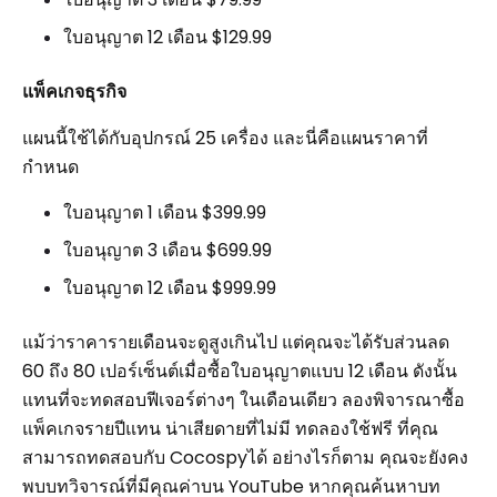
ใบอนุญาต 12 เดือน $129.99
แพ็คเกจธุรกิจ
แผนนี้ใช้ได้กับอุปกรณ์ 25 เครื่อง และนี่คือแผนราคาที่
กำหนด
ใบอนุญาต 1 เดือน $399.99
ใบอนุญาต 3 เดือน $699.99
ใบอนุญาต 12 เดือน $999.99
แม้ว่าราคารายเดือนจะดูสูงเกินไป แต่คุณจะได้รับส่วนลด
60 ถึง 80 เปอร์เซ็นต์เมื่อซื้อใบอนุญาตแบบ 12 เดือน ดังนั้น
แทนที่จะทดสอบฟีเจอร์ต่างๆ ในเดือนเดียว ลองพิจารณาซื้อ
แพ็คเกจรายปีแทน น่าเสียดายที่ไม่มี ทดลองใช้ฟรี ที่คุณ
สามารถทดสอบกับ Cocospyได้ อย่างไรก็ตาม คุณจะยังคง
พบบทวิจารณ์ที่มีคุณค่าบน YouTube หากคุณค้นหาบท