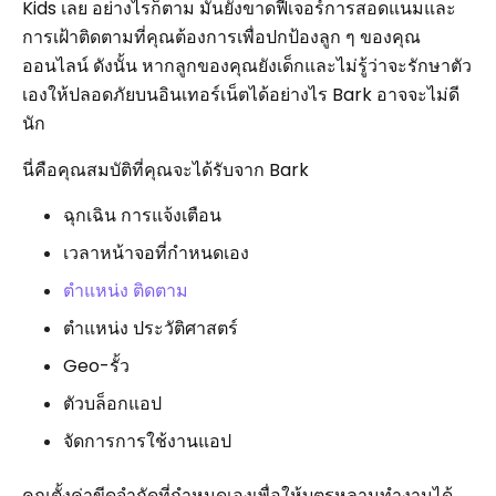
Kids เลย อย่างไรก็ตาม มันยังขาดฟีเจอร์การสอดแนมและ
การเฝ้าติดตามที่คุณต้องการเพื่อปกป้องลูก ๆ ของคุณ
ออนไลน์ ดังนั้น หากลูกของคุณยังเด็กและไม่รู้ว่าจะรักษาตัว
เองให้ปลอดภัยบนอินเทอร์เน็ตได้อย่างไร Bark อาจจะไม่ดี
นัก
นี่คือคุณสมบัติที่คุณจะได้รับจาก Bark
ฉุกเฉิน การแจ้งเตือน
เวลาหน้าจอที่กำหนดเอง
ตำแหน่ง ติดตาม
ตำแหน่ง ประวัติศาสตร์
Geo-รั้ว
ตัวบล็อกแอป
จัดการการใช้งานแอป
คุณตั้งค่าขีดจำกัดที่กำหนดเองเพื่อให้บุตรหลานทำงานได้