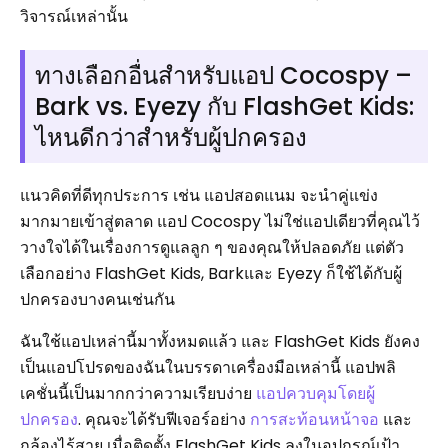
วิจารณ์เหล่านั้น
ทางเลือกอื่นสำหรับแอป Cocospy –
Bark vs. Eyezy กับ FlashGet Kids:
ไหนดีกว่าสำหรับผู้ปกครอง
แนวคิดที่ดีทุกประการ เช่น แอปสอดแนม จะนำคู่แข่ง
มากมายเข้าสู่ตลาด แอป Cocospy ไม่ใช่แอปเดียวที่คุณไว้
วางใจได้ในเรื่องการดูแลลูก ๆ ของคุณให้ปลอดภัย แต่ตัว
เลือกอย่าง FlashGet Kids, Barkและ Eyezy ก็ใช้ได้กับผู้
ปกครองบางคนเช่นกัน
ฉันใช้แอปเหล่านี้มาทั้งหมดแล้ว และ FlashGet Kids ยังคง
เป็นแอปโปรดของฉันในบรรดาเครื่องมือเหล่านี้ แอปพลิ
เคชั่นนี้เป็นมากกว่าความเรียบง่าย
แอปควบคุมโดยผู้
ปกครอง
. คุณจะได้รับฟีเจอร์อย่าง
การสะท้อนหน้าจอ
และ
กล้องไร้สาย เมื่อติดตั้ง FlashGet Kids ลงในอุปกรณ์เป้า