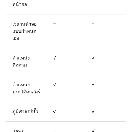
หน้าจอ
เวลาหน้าจอ
–
–
แบบกำหนด
เอง
ตำแหน่ง
√
√
ติดตาม
ตำแหน่ง
√
–
ประวัติศาสตร์
ภูมิศาสตร์รั้ว
√
√
แอพบ
–
√