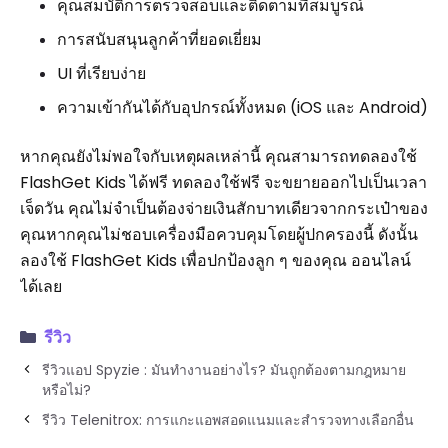
คุณสมบัติการตรวจสอบและติดตามที่สมบูรณ์
การสนับสนุนลูกค้าที่ยอดเยี่ยม
UI ที่เรียบง่าย
ความเข้ากันได้กับอุปกรณ์ทั้งหมด (iOS และ Android)
หากคุณยังไม่พอใจกับเหตุผลเหล่านี้ คุณสามารถทดลองใช้
FlashGet Kids ได้ฟรี ทดลองใช้ฟรี จะขยายออกไปเป็นเวลา
เจ็ดวัน คุณไม่จำเป็นต้องจ่ายเงินสักบาทเดียวจากกระเป๋าของ
คุณหากคุณไม่ชอบเครื่องมือควบคุมโดยผู้ปกครองนี้ ดังนั้น
ลองใช้ FlashGet Kids เพื่อปกป้องลูก ๆ ของคุณ ออนไลน์
ได้เลย
รีวิว
รีวิวแอป Spyzie : มันทำงานอย่างไร? มันถูกต้องตามกฎหมาย
หรือไม่?
รีวิว Telenitrox: การแกะแอพสอดแนมและสำรวจทางเลือกอื่น