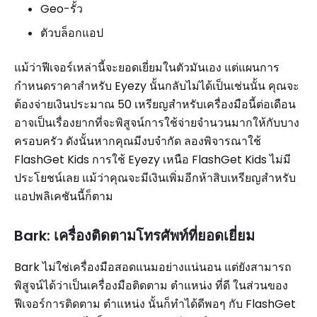
Geo-รั้ว
ตัวบล็อกแอป
แม้ว่าฟีเจอร์เหล่านี้จะยอดเยี่ยมในตัวมันเอง แต่แผนการ
กำหนดราคาสำหรับ Eyezy นั้นกลับไม่ได้เป็นเช่นนั้น คุณจะ
ต้องจ่ายเงินประมาณ 50 เหรียญสำหรับเครื่องมือนี้ต่อเดือน
อาจเป็นเรื่องยากที่จะพิสูจน์การใช้จ่ายจำนวนมากให้กับบาง
ครอบครัว ดังนั้นหากคุณมีงบจำกัด ลองพิจารณาใช้
FlashGet Kids การใช้ Eyezy เหนือ FlashGet Kids ไม่มี
ประโยชน์เลย แม้ว่าคุณจะมีเงินเพิ่มอีกห้าสิบเหรียญสำหรับ
แอปพลิเคชันนี้ก็ตาม
Bark: เครื่องติดตามโทรศัพท์ที่ยอดเยี่ยม
Bark ไม่ใช่เครื่องมือสอดแนมอย่างแน่นอน แต่ยังสามารถ
พิสูจน์ได้ว่าเป็นเครื่องมือติดตาม ตำแหน่ง ที่ดี ในส่วนของ
ฟีเจอร์การติดตาม ตำแหน่ง นั้นก็ทำได้ดีพอๆ กับ FlashGet