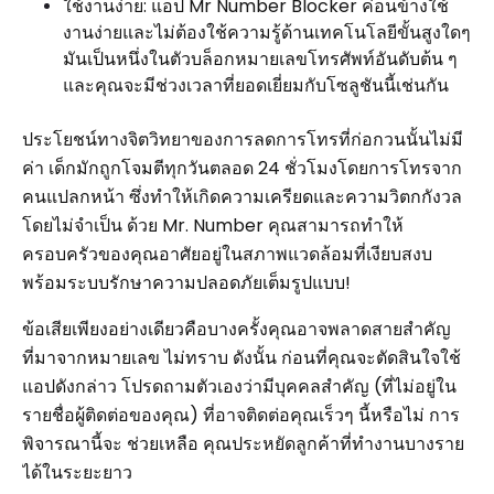
ใช้งานง่าย: แอป Mr Number Blocker ค่อนข้างใช้
งานง่ายและไม่ต้องใช้ความรู้ด้านเทคโนโลยีขั้นสูงใดๆ
มันเป็นหนึ่งในตัวบล็อกหมายเลขโทรศัพท์อันดับต้น ๆ
และคุณจะมีช่วงเวลาที่ยอดเยี่ยมกับโซลูชันนี้เช่นกัน
ประโยชน์ทางจิตวิทยาของการลดการโทรที่ก่อกวนนั้นไม่มี
ค่า เด็กมักถูกโจมตีทุกวันตลอด 24 ชั่วโมงโดยการโทรจาก
คนแปลกหน้า ซึ่งทำให้เกิดความเครียดและความวิตกกังวล
โดยไม่จำเป็น ด้วย Mr. Number คุณสามารถทำให้
ครอบครัวของคุณอาศัยอยู่ในสภาพแวดล้อมที่เงียบสงบ
พร้อมระบบรักษาความปลอดภัยเต็มรูปแบบ!
ข้อเสียเพียงอย่างเดียวคือบางครั้งคุณอาจพลาดสายสำคัญ
ที่มาจากหมายเลข ไม่ทราบ ดังนั้น ก่อนที่คุณจะตัดสินใจใช้
แอปดังกล่าว โปรดถามตัวเองว่ามีบุคคลสำคัญ (ที่ไม่อยู่ใน
รายชื่อผู้ติดต่อของคุณ) ที่อาจติดต่อคุณเร็วๆ นี้หรือไม่ การ
พิจารณานี้จะ ช่วยเหลือ คุณประหยัดลูกค้าที่ทำงานบางราย
ได้ในระยะยาว