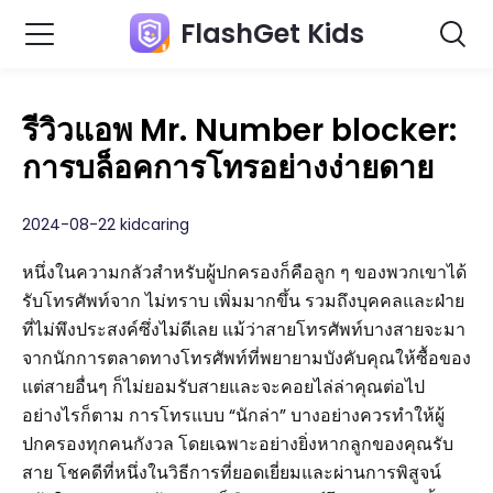
FlashGet Kids
รีวิวแอพ Mr. Number blocker:
การบล็อคการโทรอย่างง่ายดาย
2024-08-22 kidcaring
หนึ่งในความกลัวสำหรับผู้ปกครองก็คือลูก ๆ ของพวกเขาได้
รับโทรศัพท์จาก ไม่ทราบ เพิ่มมากขึ้น รวมถึงบุคคลและฝ่าย
ที่ไม่พึงประสงค์ซึ่งไม่ดีเลย แม้ว่าสายโทรศัพท์บางสายจะมา
จากนักการตลาดทางโทรศัพท์ที่พยายามบังคับคุณให้ซื้อของ
แต่สายอื่นๆ ก็ไม่ยอมรับสายและจะคอยไล่ล่าคุณต่อไป
อย่างไรก็ตาม การโทรแบบ “นักล่า” บางอย่างควรทำให้ผู้
ปกครองทุกคนกังวล โดยเฉพาะอย่างยิ่งหากลูกของคุณรับ
สาย โชคดีที่หนึ่งในวิธีการที่ยอดเยี่ยมและผ่านการพิสูจน์