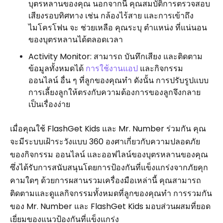
บุตรหลานของคุณ นอกจากนี้ คุณสมบัติการตรวจสอบ
เสียงรอบทิศทาง เช่น กล้องไร้สาย และการเข้าถึง
ไมโครโฟน จะ ช่วยเหลือ คุณระบุ ตำแหน่ง ที่แน่นอน
ของบุตรหลานได้ตลอดเวลา
Activity Monitor: สามารถ บันทึกเสียง และติดตาม
ข้อมูลทั้งหมดได้
การใช้งานแอป
และกิจกรรม
ออนไลน์ อื่น ๆ ที่ลูกของคุณทำ ดังนั้น การปรับรูปแบบ
การเลี้ยงลูกให้ตรงกับความต้องการของลูกจึงกลาย
เป็นเรื่องง่าย
เมื่อคุณใช้ FlashGet Kids และ Mr. Number ร่วมกัน คุณ
จะมีระบบเฝ้าระวังแบบ 360 องศาเกี่ยวกับความปลอดภัย
ของกิจกรรม ออนไลน์ และออฟไลน์ของบุตรหลานของคุณ
ซึ่งได้รับการสนับสนุนโดยการป้องกันที่แข็งแกร่งจากภัยคุก
คามใดๆ ด้วยการผสานรวมเครื่องมือเหล่านี้ คุณสามารถ
ติดตามและดูแลกิจกรรมทั้งหมดที่ลูกของคุณทำ การรวมกัน
ของ Mr. Number และ FlashGet Kids มอบส่วนผสมที่ยอด
เยี่ยมของแนวป้องกันที่แข็งแกร่ง