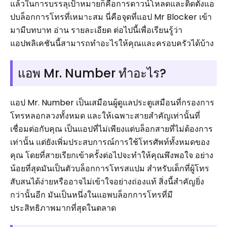
แล้วในการบรรลุเป้าหมายก็คือการดาวน์โหลดและติดตั้งแอ
ปบล็อกการโทรที่เหมาะสม นี่คือจุดที่แอป Mr Blocker เข้า
มามีบทบาท อ่าน รายละเอียด ต่อไปนี้เพื่อเรียนรู้ว่า
แอปพลิเคชันนี้สามารถทำอะไรให้คุณและครอบครัวได้บ้าง
แอพ Mr. Number ทำอะไร?
แอป Mr. Number เป็นเสมือนผู้ดูแลประตูเสมือนที่กรองการ
โทรหลอกลวงทั้งหมด และให้เฉพาะสายสำคัญเท่านั้นที่
เชื่อมต่อกับคุณ เป็นแอปที่ไม่เพียงแต่บล็อกสายที่ไม่ต้องการ
เท่านั้น แต่ยังเพิ่มประสบการณ์การใช้โทรศัพท์ทั้งหมดของ
คุณ โดยที่สายเรียกเข้าครั้งต่อไปจะทำให้คุณพึงพอใจ อย่าง
น้อยที่สุดมันเป็นตัวบล็อกการโทรสแปม สำหรับเด็กที่ผู้โทร
สับสนได้ง่ายหรืออาจไม่เข้าใจอย่างถ่องแท้ สิ่งนี้สำคัญยิ่ง
กว่านั้นอีก มันเป็นหนึ่งในแอพบล็อกการโทรที่มี
ประสิทธิภาพมากที่สุดในตลาด