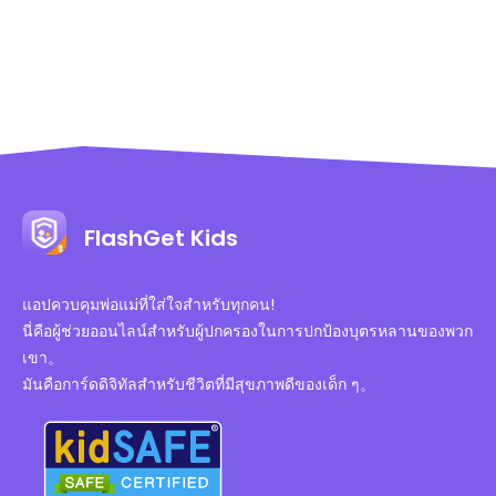
FlashGet Kids
แอปควบคุมพ่อแม่ที่ใส่ใจสำหรับทุกคน!
นี่คือผู้ช่วยออนไลน์สำหรับผู้ปกครองในการปกป้องบุตรหลานของพวก
เขา。
มันคือการ์ดดิจิทัลสำหรับชีวิตที่มีสุขภาพดีของเด็ก ๆ。