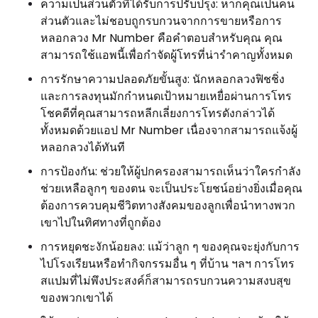
ความเป็นส่วนตัวที่ได้รับการปรับปรุง: หากคุณเป็นคน
ส่วนตัวและไม่ชอบถูกรบกวนจากการขายหรือการ
หลอกลวง Mr Number คือคำตอบสำหรับคุณ คุณ
สามารถใช้แอพนี้เพื่อกำจัดผู้โทรที่น่ารำคาญทั้งหมด
การรักษาความปลอดภัยขั้นสูง: นักหลอกลวงฟิชชิ่ง
และการลงทุนมักกำหนดเป้าหมายเหยื่อผ่านการโทร
โชคดีที่คุณสามารถหลีกเลี่ยงการโทรดังกล่าวได้
ทั้งหมดด้วยแอป Mr Number เนื่องจากสามารถแจ้งผู้
หลอกลวงได้ทันที
การป้องกัน: ช่วยให้ผู้ปกครองสามารถเห็นว่าใครกำลัง
ช่วยเหลือลูกๆ ของตน จะเป็นประโยชน์อย่างยิ่งเมื่อคุณ
ต้องการควบคุมชีวิตทางสังคมของลูกเพื่อนำทางพวก
เขาไปในทิศทางที่ถูกต้อง
การหยุดชะงักน้อยลง: แม้ว่าลูก ๆ ของคุณจะยุ่งกับการ
ไปโรงเรียนหรือทำกิจกรรมอื่น ๆ ที่บ้าน ฯลฯ การโทร
สแปมที่ไม่พึงประสงค์ก็สามารถรบกวนความสงบสุข
ของพวกเขาได้