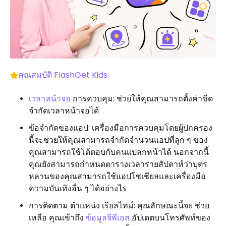
คุณสมบัติ FlashGet Kids
เวลาหน้าจอ
การควบคุม: ช่วยให้คุณสามารถตั้งค่าขีด
จำกัดเวลาหน้าจอได้
ข้อจำกัดของแอป: เครื่องมือการควบคุมโดยผู้ปกครอง
นี้จะช่วยให้คุณสามารถจำกัดจำนวนแอปที่ลูก ๆ ของ
คุณสามารถใช้โต้ตอบกับคนแปลกหน้าได้ นอกจากนี้
คุณยังสามารถกำหนดตารางเวลารายสัปดาห์ว่าบุตร
หลานของคุณสามารถใช้แอปโซเชียลและเครื่องมือ
ความบันเทิงอื่น ๆ ได้อย่างไร
การติดตาม ตำแหน่ง เรียลไทม์: คุณลักษณะนี้จะ ช่วย
เหลือ คุณเข้าถึง
ข้อมูลจีพีเอส
อัปเดตบนโทรศัพท์ของ