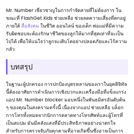
Mr. Number เชี่ยวชาญในการกำจัดสายที่ไม่ต้องการ ใน
ขณะที่ FlashGet Kids ช่วยเหลือ ช่วยลดความเสี่ยงที่ตกอยู่
ภายใต้
สื่อสังคม
ในชีวิต ออนไลน์ ของเด็ก พ่อแม่ที่มีความ
รับผิดชอบจะต้องรักษาชีวิตของลูกให้มากที่สุดเท่าที่จะเป็น
ไปได้ เพื่อให้แน่ใจว่าลูกจะเติบโตอย่างปลอดภัยและไร้ความ
กลัว
บทสรุป
ในฐานะผู้ปกครอง การปกป้องบุตรหลานของเราในยุคดิจิทัล
นี้ต้องอาศัยการดำเนินการเชิงบวกและเครื่องมือที่แข็งแกร่ง
แอป Mr. Number blocker มอบหนึ่งในพันธมิตรอันดับต้น
ๆ ของคุณในสงครามครั้งนี้ เนื่องจากแอป ช่วยเหลือ บล็อก
การโทรทั้งหมดจากนักการตลาดทางโทรศัพท์และผู้โทรที่
เป็นสแปม มันมีคลังแสงที่มีประสิทธิภาพอย่างน่าตกใจ
สำหรับการตรวจจับภัยคุกคามที่อาจเกิดขึ้นซึ่งอาจเป็นการ