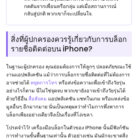
กดดันจากเพื่อนหรือกลุ่ม แต่เมื่อสถานการณ์
กลับสู่ปกติ พวกเขาก็จะเปลี่ยนใจ.
สิ่งที่ผู้ปกครองควรรู้เกี่ยวกับการบล็อก
รายชื่อติดต่อบน iPhone?
ในฐานะผู้ปกครอง คุณย่อมต้องการให้ลูกๆ ปลอดภัยขณะใช้
งานแอปพลิเคชัน แม้ว่าการบล็อกรายชื่อติดต่อที่ไม่ต้องการ
อาจช่วยได้
หยุดการโทร
หรือส่งข้อความเพื่อเข้าถึงวัยรุ่น
อย่างไรก็ตาม นี่ไม่ใช่จุดจบ พวกเขายังอาจเข้าถึงวัยรุ่นได้
ด้วยวิธีอื่น
สื่อสังคม
แอปพลิเคชัน แชทในเกม หรือแหล่งข้อ
มูลอื่นๆ อีกมากมาย นั่นเป็นเหตุผลว่าทำไมการพึ่งพาการ
บล็อกเพียงอย่างเดียวจึงเป็นเรื่องที่โง่เขลา.
โปรดจำไว้! เครื่องมือบล็อกในตัวของ iPhone นั้นมีฟังก์ชัน
การทำงานขั้นพื้นฐานเท่านั้น ตัวอย่างเช่น มันมักจะขาดสิ่ง