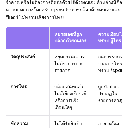
รำคาญหรือไม่ต้องการติดต่อด้วยได้ด้วยตนเอง ด้านล่างนี้คือ
ความแตกต่างโดยคร่าวๆ ระหว่างการบล็อกด้วยตนเองและ
ฟีเจอร์ ไม่ทราบ เสียงการโทร!
หมายเลขที่ถูก
ความเงียบ ไม่
บล็อกด้วยตนเอง
ทราบ ผู้โทร
วัตถุประสงค์
หยุดการติดต่อที่
ลดการรบกวน
ไม่ต้องการบาง
จากการโทร ไม
รายการ
ทราบ /spam
การโทร
บล็อกสนิทแล้ว
ถูกปิดปาก;
ไม่มีเสียงเรียกเข้า
ปรากฏใน
หรือการแจ้ง
รายการล่าสุด
เตือนใดๆ
ข้อความ
ไม่ได้รับสินค้า
อาจจะยังมาถึง