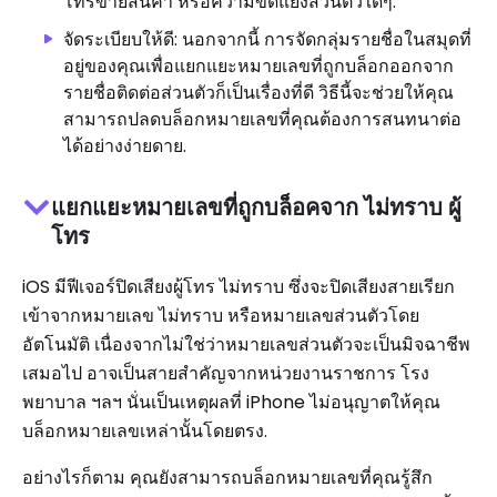
โทรขายสินค้า หรือความขัดแย้งส่วนตัวใดๆ.
จัดระเบียบให้ดี: นอกจากนี้ การจัดกลุ่มรายชื่อในสมุดที่
อยู่ของคุณเพื่อแยกแยะหมายเลขที่ถูกบล็อกออกจาก
รายชื่อติดต่อส่วนตัวก็เป็นเรื่องที่ดี วิธีนี้จะช่วยให้คุณ
สามารถปลดบล็อกหมายเลขที่คุณต้องการสนทนาต่อ
ได้อย่างง่ายดาย.
แยกแยะหมายเลขที่ถูกบล็อคจาก ไม่ทราบ ผู้
โทร
iOS มีฟีเจอร์ปิดเสียงผู้โทร ไม่ทราบ ซึ่งจะปิดเสียงสายเรียก
เข้าจากหมายเลข ไม่ทราบ หรือหมายเลขส่วนตัวโดย
อัตโนมัติ เนื่องจากไม่ใช่ว่าหมายเลขส่วนตัวจะเป็นมิจฉาชีพ
เสมอไป อาจเป็นสายสำคัญจากหน่วยงานราชการ โรง
พยาบาล ฯลฯ นั่นเป็นเหตุผลที่ iPhone ไม่อนุญาตให้คุณ
บล็อกหมายเลขเหล่านั้นโดยตรง.
อย่างไรก็ตาม คุณยังสามารถบล็อกหมายเลขที่คุณรู้สึก