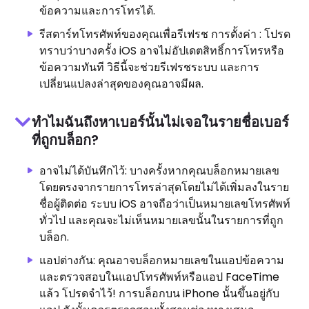
ข้อความและการโทรได้.
รีสตาร์ทโทรศัพท์ของคุณเพื่อรีเฟรช การตั้งค่า : โปรด
ทราบว่าบางครั้ง iOS อาจไม่อัปเดตสิทธิ์การโทรหรือ
ข้อความทันที วิธีนี้จะช่วยรีเฟรชระบบ และการ
เปลี่ยนแปลงล่าสุดของคุณอาจมีผล.
ทำไมฉันถึงหาเบอร์นั้นไม่เจอในรายชื่อเบอร์
ที่ถูกบล็อก?
อาจไม่ได้บันทึกไว้: บางครั้งหากคุณบล็อกหมายเลข
โดยตรงจากรายการโทรล่าสุดโดยไม่ได้เพิ่มลงในราย
ชื่อผู้ติดต่อ ระบบ iOS อาจถือว่าเป็นหมายเลขโทรศัพท์
ทั่วไป และคุณจะไม่เห็นหมายเลขนั้นในรายการที่ถูก
บล็อก.
แอปต่างกัน: คุณอาจบล็อกหมายเลขในแอปข้อความ
และตรวจสอบในแอปโทรศัพท์หรือแอป FaceTime
แล้ว โปรดจำไว้! การบล็อกบน iPhone นั้นขึ้นอยู่กับ