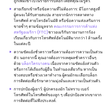
ถูกเพิ่มเข้าไปในรายการบล็อกโดยที่คุณไม่รู้ตัว.
สายเรียกเข้าหรือข้อความที่ไม่ต้องการ: มีโอกาสสูงที่
ผู้คนจะได้รับสายสแปม สายจากนักการตลาดทาง
โทรศัพท์ สายโทรอัตโนมัติ หรือข้อความส่งเสริมการ
ขายซ้ำๆ ตามข้อมูลจาก
คณะกรรมการการค้าแห่ง
สหรัฐอเมริกา (FTC)
ชาวอเมริกันรายงานการร้อง
เรียนเกี่ยวกับการโทรศัพท์อัตโนมัติมากกว่า 1 ล้านครั้ง
ในแต่ละปี.
ความขัดแย้งชั่วคราวหรือความต้องการความเป็นส่วน
ตัว: นอกจากนี้ คุณอาจต้องการเหตุผลชั่วคราวอื่นๆ
ด้วย
บล็อกใครบางคน
เนื่องจากความขัดแย้งส่วนตัว
หรือการโต้เถียงกับผู้อื่น ในทำนองเดียวกัน หากเป็น
ช่วงสอบหรือช่วงเวลาทำงาน ผู้คนมักจะเลือกบล็อก
การติดต่อเพื่อรักษาความมุ่งมั่นและความเป็นส่วนตัว.
การปกป้องผู้เยาว์: ผู้ปกครองมัก ไม่ทราบ เบอร์
โทรศัพท์ในโทรศัพท์ของลูก ๆ เพื่อปกป้องพวกเขาจาก
การติดต่อที่ไม่พึงประสงค์.