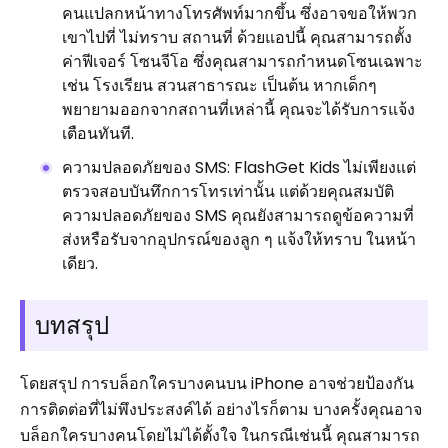
คนแปลกหน้าทางโทรศัพท์มากขึ้น ซึ่งอาจขอให้พวก
เขาไปที่ ไม่ทราบ สถานที่ ด้วยแอปนี้ คุณสามารถตั้ง
ค่าฟีเจอร์ โซนจีโอ ซึ่งคุณสามารถกำหนดโซนเฉพาะ
เช่น โรงเรียน สวนสาธารณะ เป็นต้น หากเด็กๆ
พยายามออกจากสถานที่เหล่านี้ คุณจะได้รับการแจ้ง
เตือนทันที.
ความปลอดภัยของ SMS: FlashGet Kids ไม่เพียงแต่
ตรวจสอบบันทึกการโทรเท่านั้น แต่ด้วยคุณสมบัติ
ความปลอดภัยของ SMS คุณยังสามารถดูข้อความที่
ส่งหรือรับจากอุปกรณ์ของลูก ๆ แจ้งให้ทราบ ในหน้า
เดียว.
บทสรุป
โดยสรุป การบล็อกใครบางคนบน iPhone อาจช่วยป้องกัน
การติดต่อที่ไม่พึงประสงค์ได้ อย่างไรก็ตาม บางครั้งคุณอาจ
บล็อกใครบางคนโดยไม่ได้ตั้งใจ ในกรณีเช่นนี้ คุณสามารถ