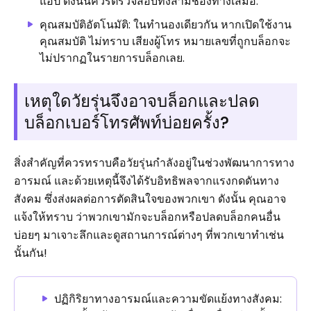
แอป ดังนั้นควรตรวจสอบทั้งสามช่องทางเสมอ.
คุณสมบัติอัตโนมัติ: ในทำนองเดียวกัน หากเปิดใช้งาน
คุณสมบัติ ไม่ทราบ เสียงผู้โทร หมายเลขที่ถูกบล็อกจะ
ไม่ปรากฏในรายการบล็อกเลย.
เหตุใดวัยรุ่นจึงอาจบล็อกและปลด
บล็อกเบอร์โทรศัพท์บ่อยครั้ง?
สิ่งสำคัญที่ควรทราบคือวัยรุ่นกำลังอยู่ในช่วงพัฒนาการทาง
อารมณ์ และด้วยเหตุนี้จึงได้รับอิทธิพลจากแรงกดดันทาง
สังคม ซึ่งส่งผลต่อการตัดสินใจของพวกเขา ดังนั้น คุณอาจ
แจ้งให้ทราบ ว่าพวกเขามักจะบล็อกหรือปลดบล็อกคนอื่น
บ่อยๆ มาเจาะลึกและดูสถานการณ์ต่างๆ ที่พวกเขาทำเช่น
นั้นกัน!
ปฏิกิริยาทางอารมณ์และความขัดแย้งทางสังคม: