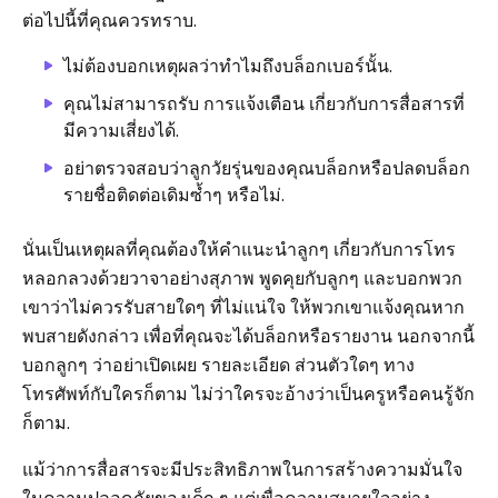
ต่อไปนี้ที่คุณควรทราบ.
ไม่ต้องบอกเหตุผลว่าทำไมถึงบล็อกเบอร์นั้น.
คุณไม่สามารถรับ การแจ้งเตือน เกี่ยวกับการสื่อสารที่
มีความเสี่ยงได้.
อย่าตรวจสอบว่าลูกวัยรุ่นของคุณบล็อกหรือปลดบล็อก
รายชื่อติดต่อเดิมซ้ำๆ หรือไม่.
นั่นเป็นเหตุผลที่คุณต้องให้คำแนะนำลูกๆ เกี่ยวกับการโทร
หลอกลวงด้วยวาจาอย่างสุภาพ พูดคุยกับลูกๆ และบอกพวก
เขาว่าไม่ควรรับสายใดๆ ที่ไม่แน่ใจ ให้พวกเขาแจ้งคุณหาก
พบสายดังกล่าว เพื่อที่คุณจะได้บล็อกหรือรายงาน นอกจากนี้
บอกลูกๆ ว่าอย่าเปิดเผย รายละเอียด ส่วนตัวใดๆ ทาง
โทรศัพท์กับใครก็ตาม ไม่ว่าใครจะอ้างว่าเป็นครูหรือคนรู้จัก
ก็ตาม.
แม้ว่าการสื่อสารจะมีประสิทธิภาพในการสร้างความมั่นใจ