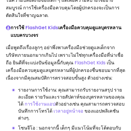
ในความปลอดภัยของเด็ก ๆ แต่เพื่อความสบายใจอย่าง
สมบูรณ์ การใช้เครื่องมือควบคุมโดยผู้ปกครองจะเป็นการ
ตัดสินใจที่ชาญฉลาด.
การใช้
FlashGet Kids
เครื่องมือควบคุมดูแลบุตรหลาน
แบบครบวงจร
เมื่อพูดถึงเรื่องลูกๆ อย่าพึ่งพาเครื่องมือช่วยดูแลเด็กจาก
บริษัทภายนอกมากเกินไป เพราะไม่ใช่ทุกเครื่องมือที่น่าเชื่อ
ถือ ยินดีที่จะแบ่งปันข้อมูลนี้กับคุณ
FlashGet Kids
เป็น
เครื่องมือควบคุมดูแลบุตรหลานที่ผู้ปกครองชื่นชอบมากที่สุด
เนื่องจากมีคุณสมบัติการตรวจสอบขั้นสูง ตัวอย่างเช่น:
รายงานการใช้งาน: คุณสามารถรับรายงานสรุป ราย
ละเอียด รายวันและรายสัปดาห์ของบุตรหลานของคุณ
ได้
การใช้งานแอป
ตัวอย่างเช่น คุณสามารถตรวจสอบ
บันทึกการโทรได้
เวลาอยู่หน้าจอ
ของแอปพลิเคชัน
ต่างๆ.
โซนจีโอ : นอกจากนี้ เด็กๆ มีแนวโน้มที่จะโต้ตอบกับ