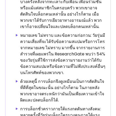
บางครั้งหลังจากทะเลาะกับเพื่อน เพื่อนร่วมชั้น
หรือแม้แต่สมาชิกในครอบครัว พวกเขาอาจ
ตัดสินใจบล็อกคนเหล่านั้น อย่างไรก็ตาม เมื่อ
พวกเขาได้รับการเยียวยาทางอารมณ์แล้ว พวก
เขาก็อาจเปลี่ยนใจและปลดบล็อกคนเหล่านั้น.
หมายเลข ไม่ทราบ และข้อความก่อกวน: วัยรุ่นมี
ความเสี่ยงที่จะได้รับข้อความสแปมหรือการโทร
จากหมายเลข ไม่ทราบ มากขึ้น จากรายงานการ
สำรวจที่เผยแพร่ใน ResearchGate พบว่า 54%
ของวัยรุ่นที่ใช้การส่งข้อความรายงานว่าได้รับ
ข้อความสแปมหรือข้อความที่ไม่พึงประสงค์อื่นๆ
บนโทรศัพท์ของพวกเขา.
ด้วยเหตุนี้ การบล็อกจึงดูเหมือนเป็นการตัดสินใจ
ที่ดีที่สุดในขณะนั้น อย่างไรก็ตาม ในภายหลัง
พวกเขาอาจตระหนักว่ามันเป็นเพียงความเข้าใจ
ผิดและปลดบล็อกก็ได้.
การบล็อกชั่วคราวภายใต้แรงกดดันทางสังคม:
หลายครั้งที่วัยรุ่นบล็อกใครบางคนภายใต้แรง