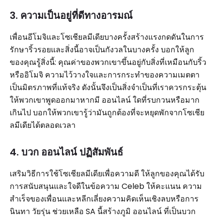
3. ความเป็นอยู่ที่ดีทางอารมณ์
เพื่อนอีโมจิและโซเชียลมีเดียบางครั้งสร้างแรงกดดันในการ
รักษาริ้วรอยและสิ่งนี้อาจเป็นกังวลในบางครั้ง บอกให้ลูก
ของคุณรู้สิ่งนี้: คุณค่าของพวกเขาขึ้นอยู่กับสิ่งที่เหมือนกับริ้ว
หรืออิโมจิ ความไว้วางใจและการกระทำของความเมตตา
เป็นมิตรภาพที่แท้จริง ดังนั้นจึงเป็นสิ่งจำเป็นที่เราควรกระตุ้น
ให้พวกเขาพูดออกมาหากมี ออนไลน์ ใดที่รบกวนหรือมาก
เกินไป บอกให้พวกเขารู้ว่ามันถูกต้องที่จะหยุดพักจากโซเชีย
ลมีเดียได้ตลอดเวลา
4. บวก ออนไลน์ ปฏิสัมพันธ์
เสริมวิธีการใช้โซเชียลมีเดียเพื่อความดี ให้ลูกของคุณได้รับ
การสนับสนุนและใจดีในข้อความ Celeb ให้คะแนน ความ
สำเร็จของเพื่อนและหลีกเลี่ยงความคิดเห็นเชิงลบหรือการ
นินทา วัยรุ่น ช่วยเหลือ SA นี้สร้างภูมิ ออนไลน์ ที่เป็นบวก