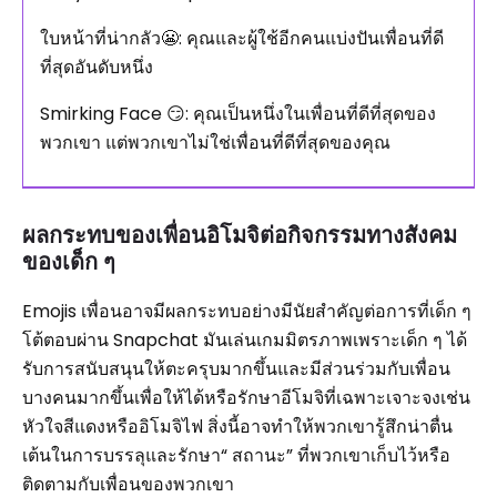
ใบหน้าที่น่ากลัว😬: คุณและผู้ใช้อีกคนแบ่งปันเพื่อนที่ดี
ที่สุดอันดับหนึ่ง
Smirking Face 😏: คุณเป็นหนึ่งในเพื่อนที่ดีที่สุดของ
พวกเขา แต่พวกเขาไม่ใช่เพื่อนที่ดีที่สุดของคุณ
ผลกระทบของเพื่อนอิโมจิต่อกิจกรรมทางสังคม
ของเด็ก ๆ
Emojis เพื่อนอาจมีผลกระทบอย่างมีนัยสำคัญต่อการที่เด็ก ๆ
โต้ตอบผ่าน Snapchat มันเล่นเกมมิตรภาพเพราะเด็ก ๆ ได้
รับการสนับสนุนให้ตะครุบมากขึ้นและมีส่วนร่วมกับเพื่อน
บางคนมากขึ้นเพื่อให้ได้หรือรักษาอีโมจิที่เฉพาะเจาะจงเช่น
หัวใจสีแดงหรืออิโมจิไฟ สิ่งนี้อาจทำให้พวกเขารู้สึกน่าตื่น
เต้นในการบรรลุและรักษา“ สถานะ” ที่พวกเขาเก็บไว้หรือ
ติดตามกับเพื่อนของพวกเขา