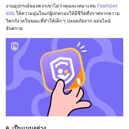
งานอุปกรณ์ของพวกเขาไม่ว่าคุณจะเหมาะสม
FlashGet
Kids
ให้ความอุ่นใจแก่ผู้ปกครองให้มีชีวิตที่ปราศจากความ
วิตกกังวลในขณะที่ทำให้เด็ก ๆ ปลอดภัยจาก ออนไลน์
อันตราย
6. เป็นแบบอย่าง