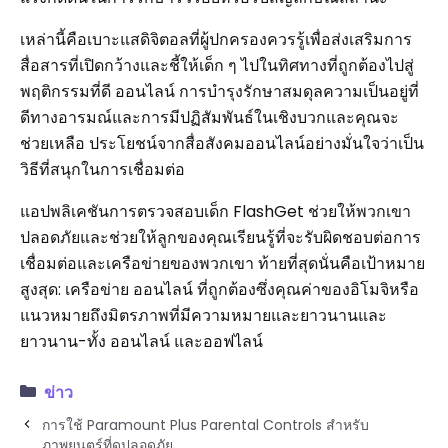
เหล่านี้คือเบาะแสดิจิตอลที่ผู้ปกครองควรรู้เพื่อส่งเสริมการ
สื่อสารที่เปิดกว้างและชี้ให้เด็ก ๆ ไปในทิศทางที่ถูกต้องไปสู่
พฤติกรรมที่ดี ออนไลน์ การบำรุงรักษาสมดุลความเป็นอยู่ที่
ดีทางอารมณ์และการมีปฏิสัมพันธ์ในเชิงบวกและคุณจะ
ช่วยเหลือ ประโยชน์จากสื่อสังคมออนไลน์อย่างมั่นใจว่าเป็น
วิธีที่สนุกในการเชื่อมต่อ
แอปพลิเคชันการตรวจสอบเด็ก FlashGet ช่วยให้พวกเขา
ปลอดภัยและช่วยให้ลูกของคุณเรียนรู้ที่จะรับผิดชอบต่อการ
เชื่อมต่อและเครือข่ายของพวกเขา ท้ายที่สุดนั่นคือเป้าหมาย
สูงสุด: เครือข่าย ออนไลน์ ที่ถูกต้องซึ่งคุณค่าของอิโมจิหรือ
แนวหมายถึงมิตรภาพที่มีความหมายและยาวนานและ
ยาวนาน-ทั้ง ออนไลน์ และออฟไลน์
ข่าว
การใช้ Paramount Plus Parental Controls สำหรับ
ภาพยนตร์ที่ดูปลอดภัย