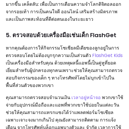
มากขึ้น เคล็ดลับ: เพื่อเป็นการเตือนความจำโลกดิจิตอลออก
จากรอยเท้า การเป็นคนใจดี ออนไลน์ เสริมสร้างมิตรภาพ
และเป็นภาพสะท้อนที่ดีต่อตนเองในระยะยาว
5. ตรวจสอบด้วยเครื่องมือเช่นเด็ก FlashGet
หากคุณต้องการให้กิจกรรมโซเชียลมีเดียของลูกอยู่ในการ
ตรวจสอบโดยไม่ต้องบุกรุกความเป็นส่วนตัว
FlashGet Kids
เป็นเครื่องมือสำหรับคุณ ด้วยเหตุผลนี้แอพนี้เป็นคู่หูที่ยอด
เยี่ยมสำหรับผู้ปกครองทุกคนเพราะช่วยให้คุณสามารถตรวจ
สอบกิจกรรมของเด็ก ๆ ทางโทรศัพท์โดยไม่บุกเข้าไปใน
พื้นที่ส่วนตัวของพวกเขา
คุณสามารถตรวจสอบจำนวนเงิน
เวลาอยู่หน้าจอ
พวกเขาใช้
จ่ายกับอุปกรณ์มือถือและแอพที่พวกเขาใช้บ่อยในแต่ละวัน
ช่วยให้คุณสามารถแทรกแซงได้ว่าแพลตฟอร์มโซเชียล
เฉพาะเจาะจงมากเกินไป คุณยังสามารถติดตาม การแจ้ง
เตือน จากโทรศัพท์บล็อกแอพบางตัวและ จำกัด เวลาการใช้