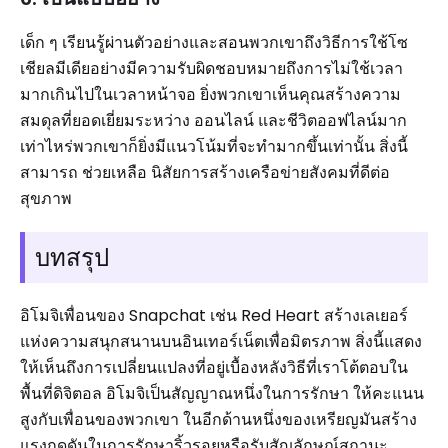
เด็ก ๆ เรียนรู้ผ่านตัวอย่างและสอนพวกเขาถึงวิธีการใช้โซ
เชียลมีเดียอย่างมีความรับผิดชอบหมายถึงการไม่ใช้เวลา
มากเกินไปในเวลาหน้าจอ ยิ่งพวกเขาเห็นคุณสร้างความ
สมดุลที่ยอดเยี่ยมระหว่าง ออนไลน์ และชีวิตออฟไลน์มาก
เท่าไหร่พวกเขาก็ยิ่งมีแนวโน้มที่จะทำมากขึ้นเท่านั้น สิ่งนี้
สามารถ ช่วยเหลือ นิสัยการสร้างเครือข่ายสังคมที่ดีต่อ
สุขภาพ
บทสรุป
อิโมจิเพื่อนของ Snapchat เช่น Red Heart สร้างเลเยอร์
แห่งความสนุกสนานบนอินเทอร์เน็ตเพื่อมิตรภาพ สิ่งนี้แสดง
ให้เห็นถึงการเปลี่ยนแปลงที่อยู่เบื้องหลังวิธีที่เราโต้ตอบใน
พื้นที่ดิจิตอล อิโมจิเป็นสัญญาณหนึ่งในการรักษา ให้คะแนน
สูงกับเพื่อนของพวกเขา ในอีกด้านหนึ่งของเหรียญมันสร้าง
แรงกดดันในการรักษาริ้วรอยหรือรับสัญลักษณ์สถานะ