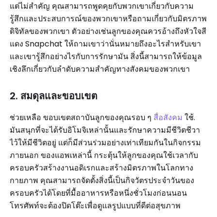
แต่ไม่สำคัญ คุณสามารถพูดคุยกับพวกเขาเกี่ยวกับความ
รู้สึกและประสบการณ์ของพวกเขาหรือถามเกี่ยวกับมิตรภาพ
ดิจิทัลของพวกเขา ตัวอย่างเช่นลูกของคุณควรอ้างถึงหัวใจสี
แดง Snapchat ให้ถามเขาว่านั่นหมายถึงอะไรสำหรับเขา
และเขารู้สึกอย่างไรกับการรักษามัน สิ่งนี้สามารถให้ข้อมูล
เชิงลึกเกี่ยวกับลำดับความสำคัญทางสังคมของพวกเขา
2. สมดุลและขอบเขต
ช่วยเหลือ ขอบเขตสถาบันลูกของคุณรอบ ๆ
สื่อสังคม
ใช้.
มันสนุกที่จะได้รับอิโมจิเหล่านั้นและรักษาความมีชีวิตชีวา
ไว้ให้มีชีวิตอยู่ แต่ก็มีส่วนร่วมอย่างเท่าเทียมกันในกิจกรรม
ภายนอก ของแอพเหล่านี้ กระตุ้นให้ลูกของคุณใช้เวลากับ
ครอบครัวสร้างงานอดิเรกและสร้างมิตรภาพในโลกทาง
กายภาพ คุณสามารถจัดตั้งสิ่งนี้เป็นกิจวัตรประจำวันของ
ครอบครัวได้โดยที่มื้ออาหารหรือหนึ่งชั่วโมงก่อนนอน
โทรศัพท์จะต้องปิดโต๊ะเพื่อดูแลรูปแบบที่ดีต่อสุขภาพ