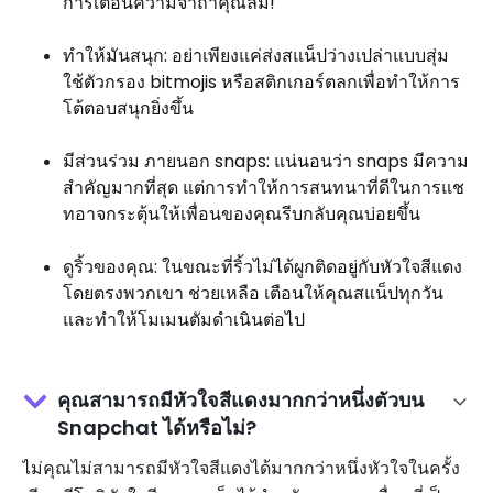
การเตือนความจำถ้าคุณลืม!
ทำให้มันสนุก: อย่าเพียงแค่ส่งสแน็ปว่างเปล่าแบบสุ่ม
ใช้ตัวกรอง bitmojis หรือสติกเกอร์ตลกเพื่อทำให้การ
โต้ตอบสนุกยิ่งขึ้น
มีส่วนร่วม ภายนอก snaps: แน่นอนว่า snaps มีความ
สำคัญมากที่สุด แต่การทำให้การสนทนาที่ดีในการแช
ทอาจกระตุ้นให้เพื่อนของคุณรีบกลับคุณบ่อยขึ้น
ดูริ้วของคุณ: ในขณะที่ริ้วไม่ได้ผูกติดอยู่กับหัวใจสีแดง
โดยตรงพวกเขา ช่วยเหลือ เตือนให้คุณสแน็ปทุกวัน
และทำให้โมเมนตัมดำเนินต่อไป
คุณสามารถมีหัวใจสีแดงมากกว่าหนึ่งตัวบน
Snapchat ได้หรือไม่?
ไม่คุณไม่สามารถมีหัวใจสีแดงได้มากกว่าหนึ่งหัวใจในครั้ง