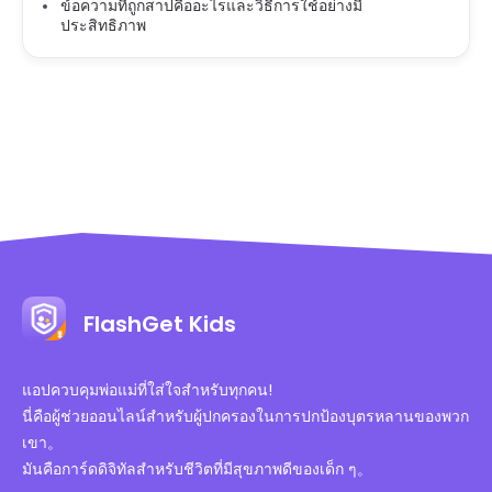
ข้อความที่ถูกสาปคืออะไรและวิธีการใช้อย่างมี
ประสิทธิภาพ
FlashGet Kids
แอปควบคุมพ่อแม่ที่ใส่ใจสำหรับทุกคน!
นี่คือผู้ช่วยออนไลน์สำหรับผู้ปกครองในการปกป้องบุตรหลานของพวก
เขา。
มันคือการ์ดดิจิทัลสำหรับชีวิตที่มีสุขภาพดีของเด็ก ๆ。