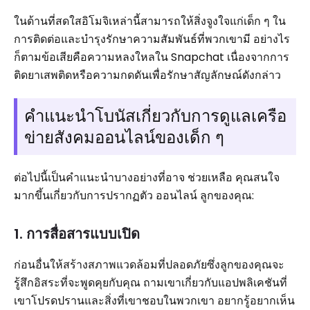
ในด้านที่สดใสอิโมจิเหล่านี้สามารถให้สิ่งจูงใจแก่เด็ก ๆ ใน
การติดต่อและบำรุงรักษาความสัมพันธ์ที่พวกเขามี อย่างไร
ก็ตามข้อเสียคือความหลงใหลใน Snapchat เนื่องจากการ
ติดยาเสพติดหรือความกดดันเพื่อรักษาสัญลักษณ์ดังกล่าว
คำแนะนำโบนัสเกี่ยวกับการดูแลเครือ
ข่ายสังคมออนไลน์ของเด็ก ๆ
ต่อไปนี้เป็นคำแนะนำบางอย่างที่อาจ ช่วยเหลือ คุณสนใจ
มากขึ้นเกี่ยวกับการปรากฏตัว ออนไลน์ ลูกของคุณ:
1. การสื่อสารแบบเปิด
ก่อนอื่นให้สร้างสภาพแวดล้อมที่ปลอดภัยซึ่งลูกของคุณจะ
รู้สึกอิสระที่จะพูดคุยกับคุณ ถามเขาเกี่ยวกับแอปพลิเคชันที่
เขาโปรดปรานและสิ่งที่เขาชอบในพวกเขา อยากรู้อยากเห็น