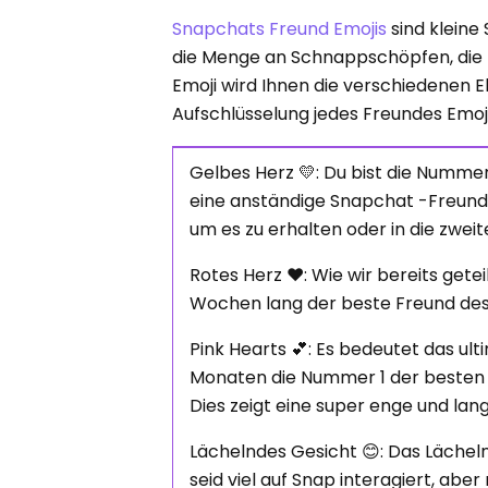
Snapchats Freund Emojis
sind kleine
die Menge an Schnappschöpfen, die
Emoji wird Ihnen die verschiedenen Eb
Aufschlüsselung jedes Freundes Emoj
Gelbes Herz 💛: Du bist die Nummer 
eine anständige Snapchat -Freund
um es zu erhalten oder in die zweit
Rotes Herz ❤️: Wie wir bereits gete
Wochen lang der beste Freund de
Pink Hearts 💕: Es bedeutet das ult
Monaten die Nummer 1 der besten Fr
Dies zeigt eine super enge und la
Lächelndes Gesicht 😊: Das Lächeln
seid viel auf Snap interagiert, aber 