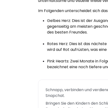
unterhaltsame und visuelle Weise ver
Im Folgenden unterscheidet sich das
Gelbes Herz: Dies ist der Ausga
gegenseitig am meisten geschna
des besten Freundes.
Rotes Herz: Dies ist das nächst
wird auf Rot aufrüsten, was ei
Pink Hearts: Zwei Monate in Folg
bezeichnet eine noch tiefere un
Schnapp, verbinden und verdiene
Snapchat.
Bringen Sie den Kindern den Schl