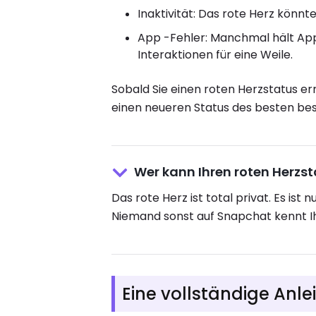
Inaktivität: Das rote Herz könnt
App -Fehler: Manchmal hält App
Interaktionen für eine Weile.
Sobald Sie einen roten Herzstatus er
einen neueren Status des besten be
Wer kann Ihren roten Herzs
Das rote Herz ist total privat. Es ist
Niemand sonst auf Snapchat kennt Ih
Eine vollständige Anl