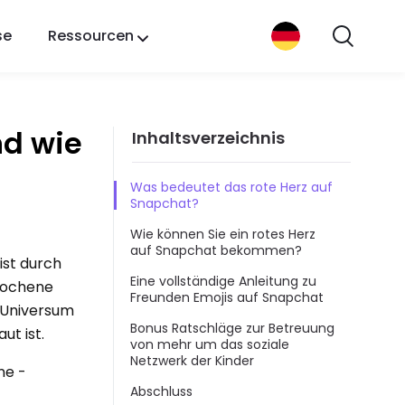
se
Ressourcen
nd wie
Inhaltsverzeichnis
Was bedeutet das rote Herz auf
Snapchat?
Wie können Sie ein rotes Herz
auf Snapchat bekommen?
ist durch
Eine vollständige Anleitung zu
brochene
Freunden Emojis auf Snapchat
 Universum
Bonus Ratschläge zur Betreuung
ut ist.
von mehr um das soziale
Netzwerk der Kinder
ne -
Abschluss