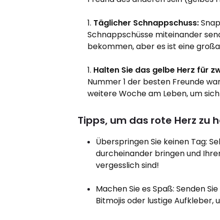
Täglicher Schnappschuss:
Snapc
Schnappschüsse miteinander sende
bekommen, aber es ist eine großar
Halten Sie das gelbe Herz für 
Nummer 1 der besten Freunde waren
weitere Woche am Leben, um sich b
Tipps, um das rote Herz zu 
Überspringen Sie keinen Tag: Se
durcheinander bringen und Ihren 
vergesslich sind!
Machen Sie es Spaß: Senden Sie 
Bitmojis oder lustige Aufkleber,