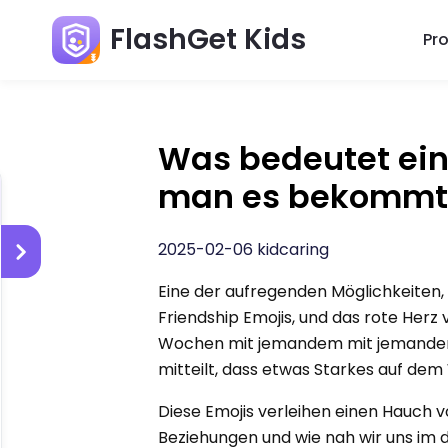
FlashGet Kids
Pr
Was bedeutet ein
man es bekommt
2025-02-06 kidcaring
Eine der aufregenden Möglichkeiten,
Friendship Emojis, und das rote Her
Wochen mit jemandem mit jemandem b
mitteilt, dass etwas Starkes auf de
Diese Emojis verleihen einen Hauch v
Beziehungen und wie nah wir uns im di