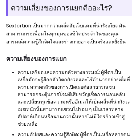
ความเสี่ยงของการแยกคืออะไร?
Sextortion เป็นมากกว่าเคล็ดลับเว็บแคมที่น่ารังเกียจ มัน
สามารถกระเพื่อมในทุกมุมของชีวิตประจำวันของคุณ
อารมณ์ความรู้สึกจิตใจและร่างกายอาจเป็นจริงและยั่งยืน
ความเสี่ยงของการแยก
ความเครียดและความกลัวทางอารมณ์: ผู้ที่ตกเป็น
เหยื่อมักจะรู้สึกกลัววิตกกังวลและไร้อำนาจอย่างเต็มที่
ความหวาดกลัวของการเปิดเผยต่อสาธารณชน
สามารถกระตุ้นการโจมตีเสียขวัญเช็ดการนอนหลับ
และเปลี่ยนทุกข้อความหรืออีเมลให้เป็นคลื่นที่น่ากังวล
เมฆหนักนั้นสามารถแขวนไปรอบ ๆ เป็นเวลาหลาย
สัปดาห์เดือนหรือนานกว่านั้นหากไม่มีใครก้าวเข้าสู่
ช่วยเหลือ
ความอัปยศและความรู้สึกผิด: ผู้ที่ตกเป็นเหยื่อหลายคน