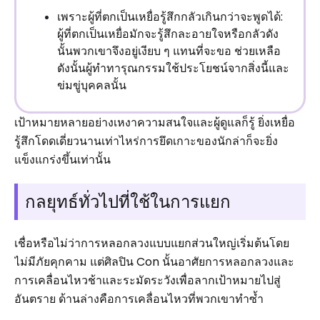
เพราะผู้ที่ตกเป็นเหยื่อรู้สึกกลัวเกินกว่าจะพูดได้:
ผู้ที่ตกเป็นเหยื่อมักจะรู้สึกละอายใจหรือกลัวดัง
นั้นพวกเขาจึงอยู่เงียบ ๆ แทนที่จะขอ ช่วยเหลือ
ดังนั้นผู้ทำทารุณกรรมใช้ประโยชน์จากสิ่งนี้และ
ข่มขู่บุคคลนั้น
เป้าหมายหลายอย่างเหงาความสนใจและผู้ดูแลก็รู้ ยิ่งเหยื่อ
รู้สึกโดดเดี่ยวนานเท่าไหร่การยึดเกาะของนักล่าก็จะยิ่ง
แข็งแกร่งขึ้นเท่านั้น
กลยุทธ์ทั่วไปที่ใช้ในการแยก
เชื่อหรือไม่ว่าการหลอกลวงแบบแยกส่วนใหญ่เริ่มต้นโดย
ไม่มีภัยคุกคาม แต่ศิลปิน Con นั้นอาศัยการหลอกลวงและ
การเคลื่อนไหวช้าและระมัดระวังเพื่อลากเป้าหมายไปสู่
อันตราย ด้านล่างคือการเคลื่อนไหวที่พวกเขาทำซ้ำ