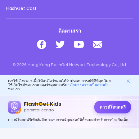
อย่าขายข้อมูลของฉัน
ดาวน์โหลด
FlashGet Cast
ติดตามเรา
© 2026 Hong Kong FlashGet Network Technology Co., Ltd.
เราใช้ Cookie เพื่อให้แน่ใจว่าคุณได้รับประสบการณ์ที่ดีที่สุด โดย
ใช้เว็บไซต์ของเราแสดงว่าคุณยอมรับ
นโยบายความเป็นส่วนตัว
ของเรา
FlashGet Kids
ดาวน์โหลดฟรี
parental control
ดาวน์โหลดฟรีเพื่อสัมผัสประสบการณ์คุณสมบัติทั้งหมดสำหรับการป้องกันเด็ก