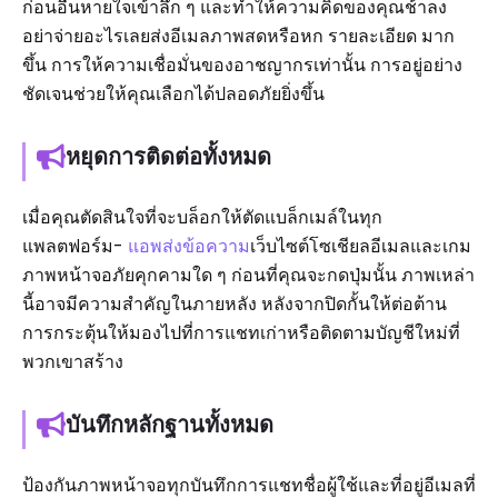
ก่อนอื่นหายใจเข้าลึก ๆ และทำให้ความคิดของคุณช้าลง
อย่าจ่ายอะไรเลยส่งอีเมลภาพสดหรือหก รายละเอียด มาก
ขึ้น การให้ความเชื่อมั่นของอาชญากรเท่านั้น การอยู่อย่าง
ชัดเจนช่วยให้คุณเลือกได้ปลอดภัยยิ่งขึ้น
หยุดการติดต่อทั้งหมด
เมื่อคุณตัดสินใจที่จะบล็อกให้ตัดแบล็กเมล์ในทุก
แพลตฟอร์ม-
แอพส่งข้อความ
เว็บไซต์โซเชียลอีเมลและเกม
ภาพหน้าจอภัยคุกคามใด ๆ ก่อนที่คุณจะกดปุ่มนั้น ภาพเหล่า
นี้อาจมีความสำคัญในภายหลัง หลังจากปิดกั้นให้ต่อต้าน
การกระตุ้นให้มองไปที่การแชทเก่าหรือติดตามบัญชีใหม่ที่
พวกเขาสร้าง
บันทึกหลักฐานทั้งหมด
ป้องกันภาพหน้าจอทุกบันทึกการแชทชื่อผู้ใช้และที่อยู่อีเมลที่