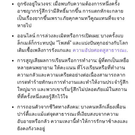
ถูกขังอยู่ในวงจร: เมื่อพบกับความต้องการหนึ่งครั้ง
อาชญากรรู้สึกว่ามีสิทธิ์มากขึ้น การแตกหักจะกลาย
เป็นเรื่องยากขึ้นเพราะภัยคุกคามทวีคูณแทนที่จะจาง
หายไป
ออนไลน์ การล่วงละเมิดหรือการเปิดเผย: บางครั้งแบ
ล็กเมล์ก็กระทบปุ่ม "โพสต์" และแบ่งปันทุกอย่างกับโลก
เติมเชื้อเพลิงการรังแกและ
ความอัปยศอดสูสาธารณะ
.
การสูญเสียผลการเรียนหรือการทำงาน: ผู้ที่ตกเป็นเหยื่อ
หลายคนพยายาม ให้คะแนน ที่โรงเรียนหรือที่ทำงาน
ความกลัวและความเครียดอย่างต่อเนื่องสามารถลาก
เกรดทำร้ายทักษะการทำงานและทำให้งานประจำรู้สึก
ใหญ่มาก และพวกเขาเริ่มรู้สึกไม่ปลอดภัยแม้ในสถาน
ที่ที่ครั้งหนึ่งเคยรู้สึกไว้ใจ
การถอนตัวจากชีวิตทางสังคม: บางคนหลีกเลี่ยงเพื่อน
ปาร์ตี้และแม้แต่จุดสาธารณะที่เงียบสงบจากความ
อับอายหรือกลัว ความเหงานี้ทำให้การรักษาช้าลงและ
ยังคงกังวลอยู่