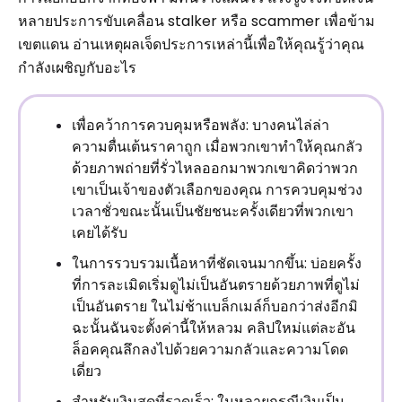
หลายประการขับเคลื่อน stalker หรือ scammer เพื่อข้าม
เขตแดน อ่านเหตุผลเจ็ดประการเหล่านี้เพื่อให้คุณรู้ว่าคุณ
กำลังเผชิญกับอะไร
เพื่อคว้าการควบคุมหรือพลัง: บางคนไล่ล่า
ความตื่นเต้นราคาถูก เมื่อพวกเขาทำให้คุณกลัว
ด้วยภาพถ่ายที่รั่วไหลออกมาพวกเขาคิดว่าพวก
เขาเป็นเจ้าของตัวเลือกของคุณ การควบคุมช่วง
เวลาชั่วขณะนั้นเป็นชัยชนะครั้งเดียวที่พวกเขา
เคยได้รับ
ในการรวบรวมเนื้อหาที่ชัดเจนมากขึ้น: บ่อยครั้ง
ที่การละเมิดเริ่มดูไม่เป็นอันตรายด้วยภาพที่ดูไม่
เป็นอันตราย ในไม่ช้าแบล็กเมล์ก็บอกว่าส่งอีกมิ
ฉะนั้นฉันจะตั้งค่านี้ให้หลวม คลิปใหม่แต่ละอัน
ล็อคคุณลึกลงไปด้วยความกลัวและความโดด
เดี่ยว
สำหรับเงินสดที่รวดเร็ว: ในหลายกรณีเงินเป็น