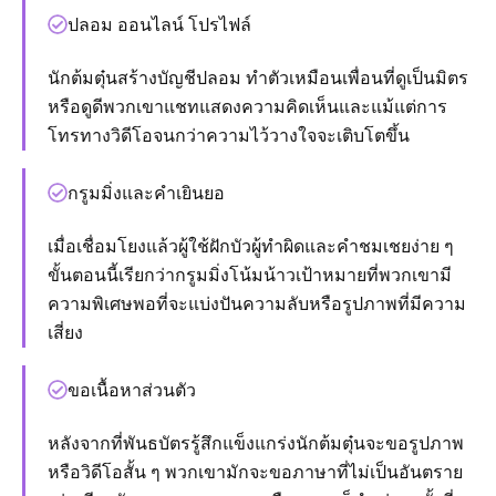
ปลอม ออนไลน์ โปรไฟล์
นักต้มตุ๋นสร้างบัญชีปลอม ทำตัวเหมือนเพื่อนที่ดูเป็นมิตร
หรือดูดีพวกเขาแชทแสดงความคิดเห็นและแม้แต่การ
โทรทางวิดีโอจนกว่าความไว้วางใจจะเติบโตขึ้น
กรูมมิ่งและคำเยินยอ
เมื่อเชื่อมโยงแล้วผู้ใช้ฝักบัวผู้ทำผิดและคำชมเชยง่าย ๆ
ขั้นตอนนี้เรียกว่ากรูมมิ่งโน้มน้าวเป้าหมายที่พวกเขามี
ความพิเศษพอที่จะแบ่งปันความลับหรือรูปภาพที่มีความ
เสี่ยง
ขอเนื้อหาส่วนตัว
หลังจากที่พันธบัตรรู้สึกแข็งแกร่งนักต้มตุ๋นจะขอรูปภาพ
หรือวิดีโอสั้น ๆ พวกเขามักจะขอภาษาที่ไม่เป็นอันตราย