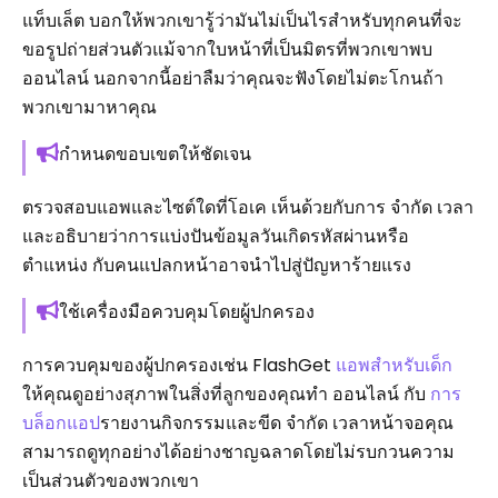
แท็บเล็ต บอกให้พวกเขารู้ว่ามันไม่เป็นไรสำหรับทุกคนที่จะ
ขอรูปถ่ายส่วนตัวแม้จากใบหน้าที่เป็นมิตรที่พวกเขาพบ
ออนไลน์ นอกจากนี้อย่าลืมว่าคุณจะฟังโดยไม่ตะโกนถ้า
พวกเขามาหาคุณ
กำหนดขอบเขตให้ชัดเจน
ตรวจสอบแอพและไซต์ใดที่โอเค เห็นด้วยกับการ จำกัด เวลา
และอธิบายว่าการแบ่งปันข้อมูลวันเกิดรหัสผ่านหรือ
ตำแหน่ง กับคนแปลกหน้าอาจนำไปสู่ปัญหาร้ายแรง
ใช้เครื่องมือควบคุมโดยผู้ปกครอง
การควบคุมของผู้ปกครองเช่น FlashGet
แอพสำหรับเด็ก
ให้คุณดูอย่างสุภาพในสิ่งที่ลูกของคุณทำ ออนไลน์ กับ
การ
บล็อกแอป
รายงานกิจกรรมและขีด จำกัด เวลาหน้าจอคุณ
สามารถดูทุกอย่างได้อย่างชาญฉลาดโดยไม่รบกวนความ
เป็นส่วนตัวของพวกเขา