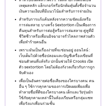
เหตุผลหลัก แฮ็กเกอร์หรือนักต้มตุ๋นตั้งชื่อจำนวน
เงินความเงียบที่มีแนวโน้มสำหรับการจ่ายเงิน
สำหรับการแก้แค้นหลังจากความขัดแย้งหรือ
การล่มสลาย: บางครั้ง Sextortion เป็นเพียงการ
คืนทุนสำหรับการต่อสู้หรือการล่มสลาย คู่หูที่มี
ชีวิตชีวาหรือเพื่อนอิจฉาอาจรั่วไหลภาพส่วนตัว
เพื่อทำร้ายคนอื่น
เพราะมันเป็นเรื่องง่ายที่จะซ่อนอยู่ ออนไลน์ :
เว็บเต็มไปด้วยชื่อปลอมและบัญชีเครื่องเขียนที่
ซ่อนตัวตนที่แท้จริง ปกนั้นช่วยให้ Crooks เปิด
ตัว sextortion โดยไม่ต้องกังวลเกี่ยวกับการถูก
จับตัวเอง
เพื่อเป็นอันตรายต่อชื่อเสียงของใครบางคน: คน
อื่น ๆ ใช้การคุกคามของการเปิดเผยเพียงเพื่อ
ทำลายชื่อที่ดีของใครบางคน เด็กและวัยรุ่นมัก
ใช้ภัยคุกคามเหล่านี้ในห้องเรียนหรือกลุ่มแชท
เพื่อรังแกเพื่อนร่วมชั้น