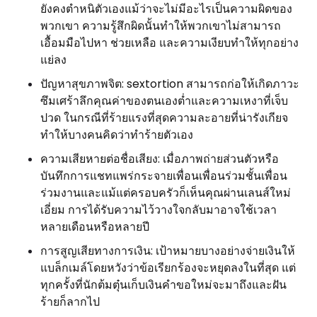
ยังคงตำหนิตัวเองแม้ว่าจะไม่มีอะไรเป็นความผิดของ
พวกเขา ความรู้สึกผิดนั้นทำให้พวกเขาไม่สามารถ
เอื้อมมือไปหา ช่วยเหลือ และความเงียบทำให้ทุกอย่าง
แย่ลง
ปัญหาสุขภาพจิต: sextortion สามารถก่อให้เกิดภาวะ
ซึมเศร้าลึกคุณค่าของตนเองต่ำและความเหงาที่เจ็บ
ปวด ในกรณีที่ร้ายแรงที่สุดความละอายที่น่ารังเกียจ
ทำให้บางคนคิดว่าทำร้ายตัวเอง
ความเสียหายต่อชื่อเสียง: เมื่อภาพถ่ายส่วนตัวหรือ
บันทึกการแชทแพร่กระจายเพื่อนเพื่อนร่วมชั้นเพื่อน
ร่วมงานและแม้แต่ครอบครัวก็เห็นคุณผ่านเลนส์ใหม่
เอี่ยม การได้รับความไว้วางใจกลับมาอาจใช้เวลา
หลายเดือนหรือหลายปี
การสูญเสียทางการเงิน: เป้าหมายบางอย่างจ่ายเงินให้
แบล็กเมล์โดยหวังว่าข้อเรียกร้องจะหยุดลงในที่สุด แต่
ทุกครั้งที่นักต้มตุ๋นเก็บเงินคำขอใหม่จะมาถึงและฝัน
ร้ายก็ลากไป