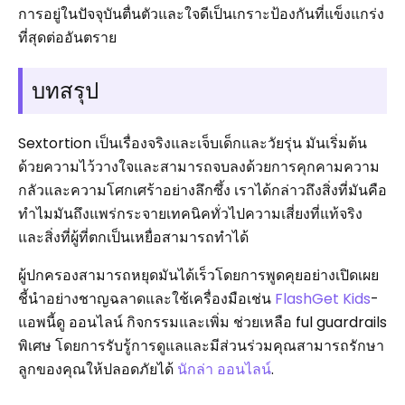
การอยู่ในปัจจุบันตื่นตัวและใจดีเป็นเกราะป้องกันที่แข็งแกร่ง
ที่สุดต่ออันตราย
บทสรุป
Sextortion เป็นเรื่องจริงและเจ็บเด็กและวัยรุ่น มันเริ่มต้น
ด้วยความไว้วางใจและสามารถจบลงด้วยการคุกคามความ
กลัวและความโศกเศร้าอย่างลึกซึ้ง เราได้กล่าวถึงสิ่งที่มันคือ
ทำไมมันถึงแพร่กระจายเทคนิคทั่วไปความเสี่ยงที่แท้จริง
และสิ่งที่ผู้ที่ตกเป็นเหยื่อสามารถทำได้
ผู้ปกครองสามารถหยุดมันได้เร็วโดยการพูดคุยอย่างเปิดเผย
ชี้นำอย่างชาญฉลาดและใช้เครื่องมือเช่น
FlashGet Kids
-
แอพนี้ดู ออนไลน์ กิจกรรมและเพิ่ม ช่วยเหลือ ful guardrails
พิเศษ โดยการรับรู้การดูแลและมีส่วนร่วมคุณสามารถรักษา
ลูกของคุณให้ปลอดภัยได้
นักล่า ออนไลน์
.