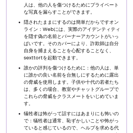
人は、他の人を傷つけるためにプライベート
な写真を漏らすことができます。
隠されたままにするのは簡単だからですオン
ライン：Webには、実際のアイデンティティ
を隠す偽の名前とバーナーアカウントがいっ
ぱいです。そのカバーにより、詐欺師は自分
自身を捕まえることを心配することなく、
sexttortを起動できます。
誰かの評判を傷つけるために：他の人は、単
に誰かの良い名前を台無しにするために露出
の脅威を使用します。子供や十代の若者たち
は、多くの場合、教室やチャットグループで
これらの脅威をクラスメートをいじめていま
す。
犠牲者は怖がって話すにはあまりにも怖いの
で：犠牲者は通常、恥ずかしいことや怖がっ
ていると感じているので、ヘルプを求める代