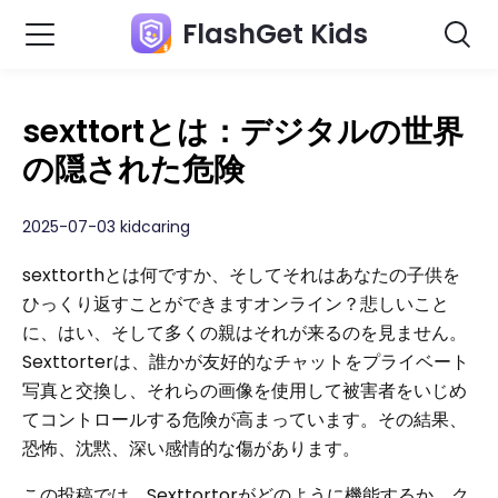
FlashGet Kids
sexttortとは：デジタルの世界
の隠された危険
2025-07-03 kidcaring
sexttorthとは何ですか、そしてそれはあなたの子供を
ひっくり返すことができますオンライン？悲しいこと
に、はい、そして多くの親はそれが来るのを見ません。
Sexttorterは、誰かが友好的なチャットをプライベート
写真と交換し、それらの画像を使用して被害者をいじめ
てコントロールする危険が高まっています。その結果、
恐怖、沈黙、深い感情的な傷があります。
この投稿では、Sexttortorがどのように機能するか、ク