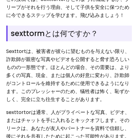
リープがそれを行う理由、そして子供を安全に保つため
に今できるステップを学びます。飛び込みましょう！
sexttormとは何ですか？
Sexttortは、被害者が彼らに望むものを与えない限り、
詐欺師が親密な写真やビデオを公開すると脅す恐ろしい
ものの一形態です。ほとんどの場合、その需要は、より
多くの写真、現金、または個人の好意に変わり、詐欺師
がコントロールを維持するために使用できるようになり
ます。このプレッシャーのため、犠牲者は怖く、恥ずか
しく、完全に立ち往生することがあります。
sexttortorは通常、人がプライベートな写真、ビデオ、
またはチャットを手に入れるとキックオフします。その
リークは、あなたが友人やパートナーを資料で信頼し、
後にそれを共有したために起こった可能性があります。