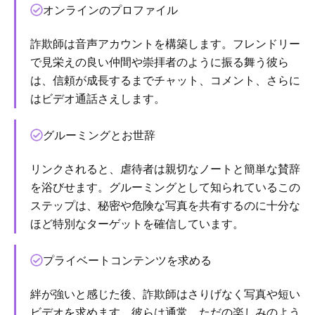
オンラインのプロファイル
詐欺師は音声アカウントを構築します。フレンドリー
で見栄えの良い仲間や崇拝者のように振る舞う彼ら
は、信頼が成長するまでチャット、コメント、さらに
はビデオ通話さえします。
グルーミングとお世辞
リンクされると、虐待者は親切なノートと簡単な賛辞
を浴びせます。グルーミングとして知られているこの
ステップは、秘密や危険な写真を共有するのに十分な
ほど特別なターゲットを確信しています。
プライベートコンテンツを求める
絆が強いと感じた後、詐欺師はさりげなく写真や短い
ビデオを求めます。彼らは通常、ただの楽しみのよう