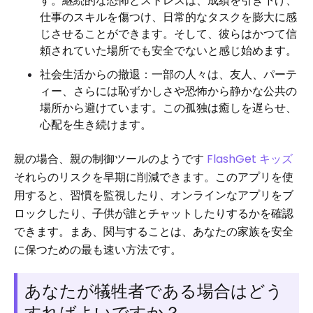
す。継続的な恐怖とストレスは、成績を引き下げ、
仕事のスキルを傷つけ、日常的なタスクを膨大に感
じさせることができます。そして、彼らはかつて信
頼されていた場所でも安全でないと感じ始めます。
社会生活からの撤退：一部の人々は、友人、パーテ
ィー、さらには恥ずかしさや恐怖から静かな公共の
場所から避けています。この孤独は癒しを遅らせ、
心配を生き続けます。
親の場合、親の制御ツールのようです
FlashGet キッズ
それらのリスクを早期に削減できます。このアプリを使
用すると、習慣を監視したり、オンラインなアプリをブ
ロックしたり、子供が誰とチャットしたりするかを確認
できます。まあ、関与することは、あなたの家族を安全
に保つための最も速い方法です。
あなたが犠牲者である場合はどう
すればよいですか？