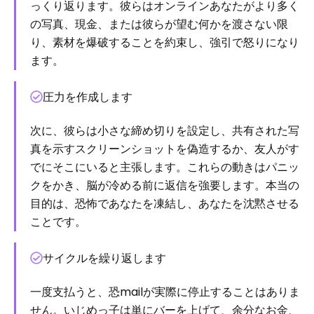
っくり返ります。彼らはオンラインあなたがより多く
の写真、現金、または彼らが望む何かを渡さない限
り、素材を爆破することを約束し、強引で怒りになり
ます。
圧力を作成します
次に、彼らは小さな締め切りを設定し、共有された写
真を示すスクリーンショットを偽造するか、友人がす
でにそこにいると主張します。これらの動きはパニッ
クをかき、脳が冷める前に返信を強要します。本当の
目的は、恐怖であなたを凍結し、あなたを沈黙させる
ことです。
サイクルを繰り返します
一度支払うと、恐mailが実際に停止することはありま
せん。いじめっ子は単にバーを上げて、余分なお金、