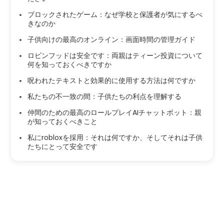
ブロックされたゲーム：なぜ学校と保護者が気にするべ
きなのか
子供向けの最高のオンライン：画面時間の管理ガイド
ロビンフッドは安全です：両親はティーン投資について
何を知っておくべきですか
呪われたテキストと効果的に使用する方法は何ですか
私たちの不一致の間：子供たちの利点を理解する
仲間のための最高のロールプレイAIチャットボット：親
が知っておくべきこと
私にrobloxを採用：それは何ですか、そしてそれは子供
たちにとって安全です