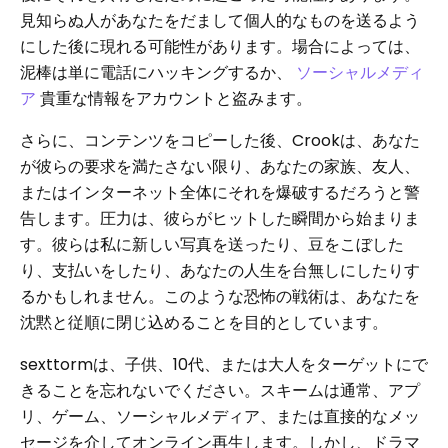
見知らぬ人があなたをだまして個人的なものを送るよう
にした後に現れる可能性があります。場合によっては、
泥棒は単に電話にハッキングするか、
ソーシャルメディ
ア
貴重な情報をアカウントと盗みます。
さらに、コンテンツをコピーした後、Crookは、あなた
が彼らの要求を満たさない限り、あなたの家族、友人、
またはインターネット全体にそれを爆破するだろうと警
告します。圧力は、彼らがヒットした瞬間から始まりま
す。彼らは私に新しい写真を送ったり、豆をこぼした
り、支払いをしたり、あなたの人生を台無しにしたりす
るかもしれません。このような恐怖の戦術は、あなたを
沈黙と従順に閉じ込めることを目的としています。
sexttormは、子供、10代、または大人をターゲットにで
きることを忘れないでください。スキームは通常、アプ
リ、ゲーム、ソーシャルメディア、または直接的なメッ
セージを介してオンライン再生します。しかし、ドラマ