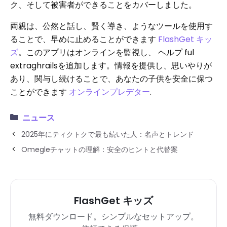
ク、そして被害者ができることをカバーしました。
両親は、公然と話し、賢く導き、ようなツールを使用す
ることで、早めに止めることができます
FlashGet キッ
ズ
。このアプリはオンラインを監視し、 ヘルプ ful
extraghrailsを追加します。情報を提供し、思いやりが
あり、関与し続けることで、あなたの子供を安全に保つ
ことができます
オンラインプレデター
.
ニュース
2025年にティクトクで最も続いた人：名声とトレンド
Omegleチャットの理解：安全のヒントと代替案
FlashGet キッズ
無料ダウンロード。シンプルなセットアップ。