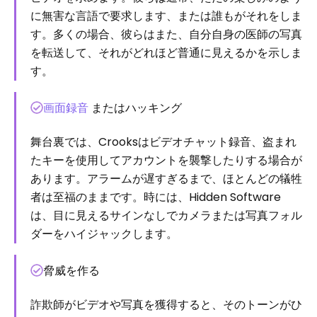
に無害な言語で要求します、または誰もがそれをしま
す。多くの場合、彼らはまた、自分自身の医師の写真
を転送して、それがどれほど普通に見えるかを示しま
す。
画面録音
またはハッキング
舞台裏では、Crooksはビデオチャット録音、盗まれ
たキーを使用してアカウントを襲撃したりする場合が
あります。アラームが遅すぎるまで、ほとんどの犠牲
者は至福のままです。時には、Hidden Software
は、目に見えるサインなしでカメラまたは写真フォル
ダーをハイジャックします。
脅威を作る
詐欺師がビデオや写真を獲得すると、そのトーンがひ