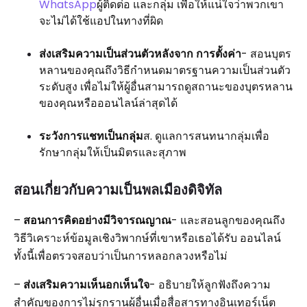
WhatsApp
ผู้ติดต่อ และกลุ่ม เพื่อให้แน่ใจว่าพวกเขา
จะไม่ได้ใช้แอปในทางที่ผิด
ส่งเสริมความเป็นส่วนตัวหลังจาก การตั้งค่า
- สอนบุตร
หลานของคุณถึงวิธีกำหนดมาตรฐานความเป็นส่วนตัว
ระดับสูง เพื่อไม่ให้ผู้อื่นสามารถดูสถานะของบุตรหลาน
ของคุณหรือออนไลน์ล่าสุดได้
ระวังการแชทเป็นกลุ่ม
ส. ดูแลการสนทนากลุ่มเพื่อ
รักษากลุ่มให้เป็นมิตรและสุภาพ
สอนเกี่ยวกับความเป็นพลเมืองดิจิทัล
–
สอนการคิดอย่างมีวิจารณญาณ
- และสอนลูกของคุณถึง
วิธีวิเคราะห์ข้อมูลเชิงวิพากษ์ที่เขาหรือเธอได้รับ ออนไลน์
ทั้งนี้เพื่อตรวจสอบว่าเป็นการหลอกลวงหรือไม่
–
ส่งเสริมความเห็นอกเห็นใจ
- อธิบายให้ลูกฟังถึงความ
สำคัญของการไม่รุกรานผู้อื่นเมื่อสื่อสารทางอินเทอร์เน็ต