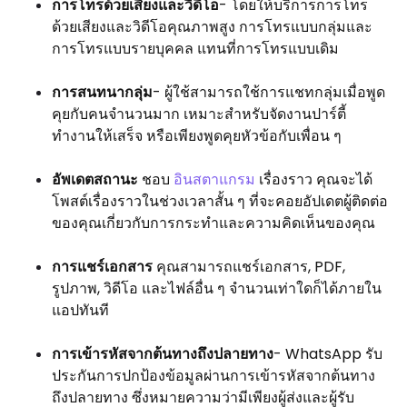
การโทรด้วยเสียงและวิดีโอ
- โดยให้บริการการโทร
ด้วยเสียงและวิดีโอคุณภาพสูง การโทรแบบกลุ่มและ
การโทรแบบรายบุคคล แทนที่การโทรแบบเดิม
การสนทนากลุ่ม
- ผู้ใช้สามารถใช้การแชทกลุ่มเมื่อพูด
คุยกับคนจำนวนมาก เหมาะสำหรับจัดงานปาร์ตี้
ทำงานให้เสร็จ หรือเพียงพูดคุยหัวข้อกับเพื่อน ๆ
อัพเดตสถานะ
ชอบ
อินสตาแกรม
เรื่องราว คุณจะได้
โพสต์เรื่องราวในช่วงเวลาสั้น ๆ ที่จะคอยอัปเดตผู้ติดต่อ
ของคุณเกี่ยวกับการกระทำและความคิดเห็นของคุณ
การแชร์เอกสาร
คุณสามารถแชร์เอกสาร, PDF,
รูปภาพ, วิดีโอ และไฟล์อื่น ๆ จำนวนเท่าใดก็ได้ภายใน
แอปทันที
การเข้ารหัสจากต้นทางถึงปลายทาง
- WhatsApp รับ
ประกันการปกป้องข้อมูลผ่านการเข้ารหัสจากต้นทาง
ถึงปลายทาง ซึ่งหมายความว่ามีเพียงผู้ส่งและผู้รับ