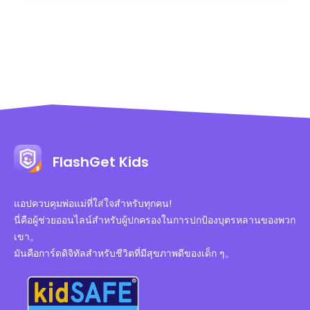
FlashGet Kids
แอปควบคุมพ่อแม่ที่ใส่ใจสำหรับทุกคน!
นี่คือผู้ช่วยออนไลน์สำหรับผู้ปกครองในการปกป้องบุตรหลานของพวก
เขา。
มันคือการ์ดดิจิทัลสำหรับชีวิตที่มีสุขภาพดีของเด็ก ๆ。