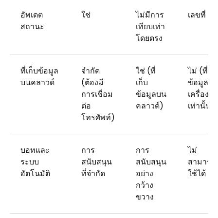
อัพเดต
ใช่
ไม่มีการ
เลขที่
สถานะ
เทียบเท่า
โดยตรง
ที่เก็บข้อมูล
จำกัด
ใช่ (ที่
ไม่ (ที่เก็
บนคลาวด์
(ต้องมี
เก็บ
ข้อมูลใน
การเชื่อม
ข้อมูลบน
เครื่อง
ต่อ
คลาวด์)
เท่านั้น)
โทรศัพท์)
บอทและ
การ
การ
ไม่
ระบบ
สนับสนุน
สนับสนุน
สามารถ
อัตโนมัติ
ที่จำกัด
อย่าง
ใช้ได้
กว้าง
ขวาง