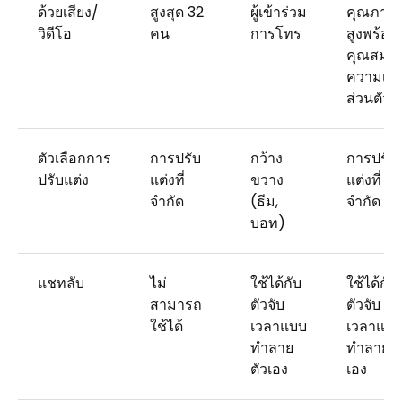
ด้วยเสียง/
สูงสุด 32
ผู้เข้าร่วม
คุณภาพ
วิดีโอ
คน
การโทร
สูงพร้อม
คุณสมบัต
ความเป็
ส่วนตัว
ตัวเลือกการ
การปรับ
กว้าง
การปรับ
ปรับแต่ง
แต่งที่
ขวาง
แต่งที่
จำกัด
(ธีม,
จำกัด
บอท)
แชทลับ
ไม่
ใช้ได้กับ
ใช้ได้กับ
สามารถ
ตัวจับ
ตัวจับ
ใช้ได้
เวลาแบบ
เวลาแบ
ทำลาย
ทำลายตั
ตัวเอง
เอง