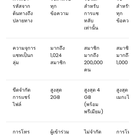
รหัสจาก
ทุก
สำหรับ
สำหรับ
ต้นทางถึง
ข้อความ
การแช
ทุก
ปลายทาง
ทลับ
ข้อความ
เท่านั้น
ความจุการ
มากถึง
สมาชิก
สมาชิก
แชทเป็นก
1,024
มากถึง
มากถึง
ลุ่ม
สมาชิก
200,000
1,000 ค
คน
ขีดจำกัด
สูงสุด
สูงสุด 4
สูงสุด 10
การแชร์
2GB
GB
เมกะไบต
ไฟล์
(พร้อม
พรีเมียม)
การโทร
ผู้เข้าร่วม
ไม่จำกัด
การโทร