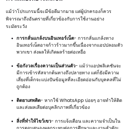
แม้ว่าโปรแกรมนี้จะมีข้อดีมากมาย แต่ผู้ปกครองก็ควร
พิจารณาถึงอันตรายที่เกี่ยวข้องกับการใช้งานอย่าง
ระมัดระวัง
การกลั่นแกล้งบนอินเทอร์เน็ต
- การกลั่นแกล้งทาง
อินเทอร์เน็ตอาจก้าวร้าวมากขึ้นเนื่องจากแอปปลอมตัว
พวกเขา ส่งผลให้เกิดผลร้ายต่อเหยื่อ
ข้อกังวลเรื่องความเป็นส่วนตัว
- แม้ว่าแอปพลิเคชันจะ
มีการเข้ารหัสจากต้นทางถึงปลายทาง แต่ก็ยังมีความ
เสี่ยงที่เด็กจะแบ่งปันข้อมูลที่ละเอียดอ่อนกับบุคคลที่ไม่
ถูกต้อง
ติดยาเสพติด
- หากใช้ WhatsApp บ่อยๆ อาจทำให้ติด
และส่งผลเสียต่อบุคลิกภาพที่เกี่ยวข้อง
สิ่งที่ทำให้ไขว้เขว
- การแจ้งเตือน และความจำเป็นใน
การตอบสนองผลกระทบต่อการศึกษาและงานสำคัญ