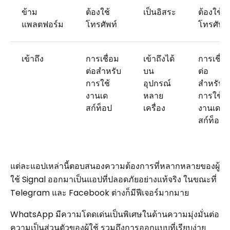
ข้าม
ต้องใช้
เป็นอิสระ
ต้องใช้
แพลตฟอร์ม
โทรศัพท์
โทรศัพท์
เข้าถึง
การเชื่อม
เข้าถึงได้
การเชื่อ
ต่อสำหรับ
บน
ต่อ
การใช้
อุปกรณ์
สำหรับ
งานเด
หลาย
การใช้
สก์ท็อป
เครื่อง
งานเด
สก์ท็อป
แต่ละแอปเหล่านี้ตอบสนองความต้องการที่หลากหลายของผู้
ใช้ Signal ออกมาเป็นแอปที่ปลอดภัยอย่างแท้จริง ในขณะที่
Telegram และ Facebook ต่างก็มีฟีเจอร์มากมาย
WhatsApp มีความโดดเด่นเป็นพิเศษในด้านความมุ่งมั่นต่อ
ความเป็นส่วนตัวของผู้ใช้ รวมถึงการออกแบบที่เรียบง่าย