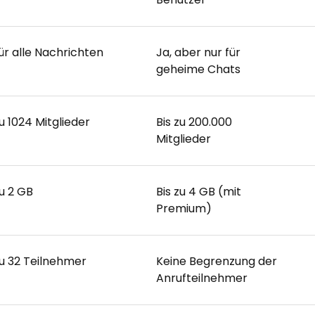
für alle Nachrichten
Ja, aber nur für
geheime Chats
zu 1024 Mitglieder
Bis zu 200.000
Mitglieder
zu 2 GB
Bis zu 4 GB (mit
Premium)
zu 32 Teilnehmer
Keine Begrenzung der
Anrufteilnehmer