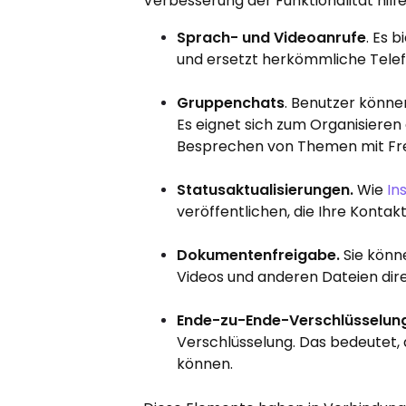
Verbesserung der Funktionalität hilfe
Sprach- und Videoanrufe
. Es 
und ersetzt herkömmliche Telef
Gruppenchats
. Benutzer könn
Es eignet sich zum Organisieren
Besprechen von Themen mit Fr
Statusaktualisierungen.
Wie
In
veröffentlichen, die Ihre Konta
Dokumentenfreigabe.
Sie könne
Videos und anderen Dateien direk
Ende-zu-Ende-Verschlüsselun
Verschlüsselung. Das bedeutet,
können.