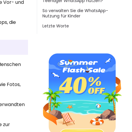
Teenager WhatsApp nutzen?
ie Vor- und
So verwalten Sie die WhatsApp-
Nutzung für Kinder
pps, die
Letzte Worte
 Menschen
ie Fotos,
 Verwandten
e zur