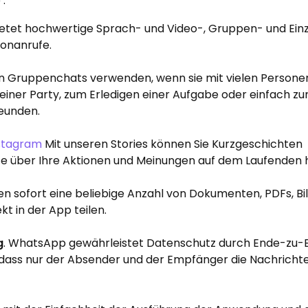
 .
bietet hochwertige Sprach- und Video-, Gruppen- und Ein
onanrufe.
en Gruppenchats verwenden, wenn sie mit vielen Persone
 einer Party, zum Erledigen einer Aufgabe oder einfach z
eunden.
stagram
Mit unseren Stories können Sie Kurzgeschichten
kte über Ihre Aktionen und Meinungen auf dem Laufenden 
n sofort eine beliebige Anzahl von Dokumenten, PDFs, Bi
t in der App teilen.
g
. WhatsApp gewährleistet Datenschutz durch Ende-zu-
 dass nur der Absender und der Empfänger die Nachricht