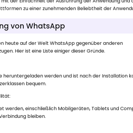
 mit der Einfachheit der Ausführung der Anwendung und 
lattformen zu einer zunehmenden Beliebtheit der Anwend
ung von WhatsApp
hen heute auf der Welt WhatsApp gegenüber anderen
n. Hier ist eine Liste einiger dieser Gründe.
heruntergeladen werden und ist nach der Installation k
utzerklassen bequem.
ität:
et werden, einschließlich Mobilgeräten, Tablets und Com
Verbindung bleiben.