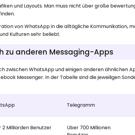
fiken und Layouts. Man muss nicht über große bewertung
inden.
egration von WhatsApp in die alltägliche Kommunikation, 
und Kulturen sehr beliebt.
ch zu anderen Messaging-Apps
eich zwischen WhatsApp und einigen anderen ähnlichen A
cebook Messenger. In der Tabelle sind die jeweiligen So
tsApp
Telegramm
 2 Milliarden Benutzer
Über 700 Millionen
Benutzer