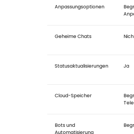
Anpassungsoptionen
Beg
Anp
Geheime Chats
Nich
Statusaktualisierungen
Ja
Cloud-Speicher
Begr
Tel
Bots und
Beg
Automatisierung