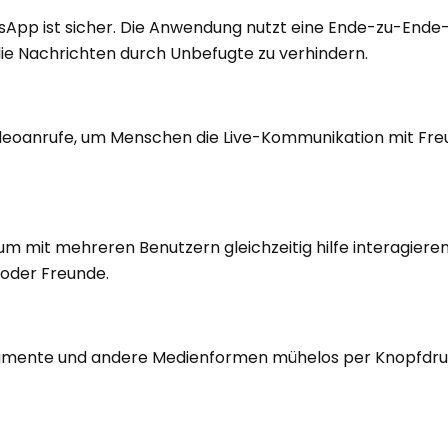
sApp ist sicher. Die Anwendung nutzt eine Ende-zu-Ende
die Nachrichten durch Unbefugte zu verhindern.
Videoanrufe, um Menschen die Live-Kommunikation mit Fr
m mit mehreren Benutzern gleichzeitig hilfe interagieren.
 oder Freunde.
okumente und andere Medienformen mühelos per Knopfdr