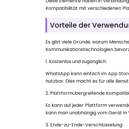
Diese Elemente haben in Verbindung
Kompatibilität mit verschiedenen P
Vorteile der Verwend
Es gibt viele Gründe, warum Mensc
Kommunikationstechnologien bevorzuge
1. Kostenlos und zugänglich:
WhatsApp kann einfach im App Store 
nutzbar. Dies macht es für alle Ben
2. Plattformübergreifende Kompatibil
Es kann auf jeder Plattform verwend
kann man unabhängig vom Gerät in 
3. Ende-zu-Ende-Verschlüsselung: