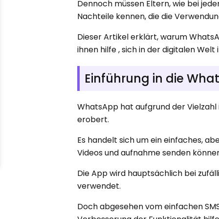
Dennoch müssen Eltern, wie bei jedem
Nachteile kennen, die die Verwendung
Dieser Artikel erklärt, warum WhatsAp
ihnen hilfe , sich in der digitalen Wel
Einführung in die Wh
WhatsApp hat aufgrund der Vielzahl
erobert.
Es handelt sich um ein einfaches, ab
Videos und aufnahme senden können
Die App wird hauptsächlich bei zuf
verwendet.
Doch abgesehen vom einfachen SMS-