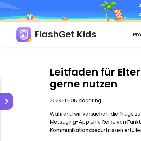
FlashGet Kids
Pr
Leitfaden für El
gerne nutzen
2024-11-08 kidcaring
Während wir versuchen, die Frage 
Messaging-App eine Reihe von Funkti
Kommunikationsbedürfnissen erfülle