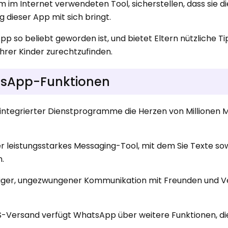
 im Internet verwendeten Tool, sicherstellen, dass sie d
 dieser App mit sich bringt.
p so beliebt geworden ist, und bietet Eltern nützliche Ti
t ihrer Kinder zurechtzufinden.
atsApp-Funktionen
 integrierter Dienstprogramme die Herzen von Millionen
er leistungsstarkes Messaging-Tool, mit dem Sie Texte sow
.
älliger, ungezwungener Kommunikation mit Freunden und
Versand verfügt WhatsApp über weitere Funktionen, di