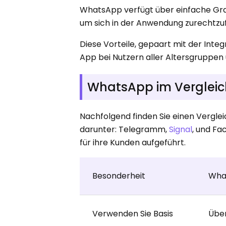
WhatsApp verfügt über einfache Gra
um sich in der Anwendung zurechtzuf
Diese Vorteile, gepaart mit der Int
App bei Nutzern aller Altersgruppen 
WhatsApp im Verglei
Nachfolgend finden Sie einen Vergl
darunter: Telegramm,
Signal
, und Fa
für ihre Kunden aufgeführt.
Besonderheit
Wha
Verwenden Sie Basis
Über