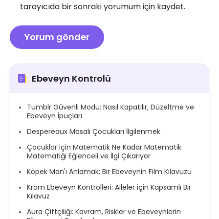
tarayıcıda bir sonraki yorumum için kaydet.
Ebeveyn Kontrolü
Tumblr Güvenli Modu: Nasıl Kapatılır, Düzeltme ve
Ebeveyn İpuçları
Despereaux Masalı Çocukları İlgilenmek
Çocuklar için Matematik Ne Kadar Matematik
Matematiği Eğlenceli ve İlgi Çıkarıyor
Köpek Man'ı Anlamak: Bir Ebeveynin Film Kılavuzu
Krom Ebeveyn Kontrolleri: Aileler için Kapsamlı Bir
Kılavuz
Aura Çiftçiliği: Kavram, Riskler ve Ebeveynlerin