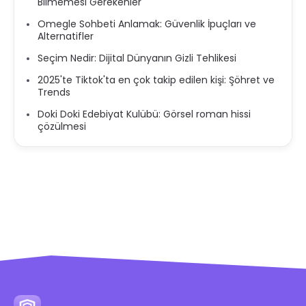
Bilmemesi Gerekenler
Omegle Sohbeti Anlamak: Güvenlik İpuçları ve
Alternatifler
Seçim Nedir: Dijital Dünyanın Gizli Tehlikesi
2025'te Tiktok'ta en çok takip edilen kişi: Şöhret ve
Trends
Doki Doki Edebiyat Kulübü: Görsel roman hissi
çözülmesi