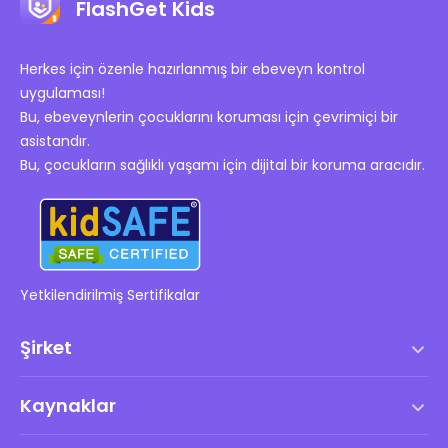
FlashGet Kids
Herkes için özenle hazırlanmış bir ebeveyn kontrol
uygulaması!
Bu, ebeveynlerin çocuklarını koruması için çevrimiçi bir
asistandır.
Bu, çocukların sağlıklı yaşamı için dijital bir koruma aracıdır.
Yetkilendirilmiş Sertifikalar
Şirket
Hizmet Şartları
Kaynaklar
Son Kullanıcı Lisans Anlaşması
Yardım Merkezi