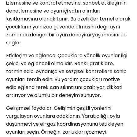
izlemesine ve kontrol etmesine, sohbet etkileşimini
denetlemesine ve oyun içi satın alımları
kısıtlamasına olanak tanır. Bu özellikler temel olarak
çocukların yalnızca güvende olmasını değil aynı
zamanda dengeli bir oyun deneyimi yaşamasını da
sağlar.
Etkileşim ve eğlence. Çocuklara yönelik oyunlar ilgi
çekici ve eğlenceli olmalıdır. Renkli grafiklere,
tatmin edici oynanışa ve sezgisel kontrollere sahip
oyunları tercih edin. Bu yardım çocukları motive
edip eğlendirerek can sıkıntısını azaltıyor, dikkati
artırıyor ve olumlu bir deneyim sunuyor.
Gelişimsel faydalar. Gelişimin çeşitli yönlerini
vurgulayan oyunlara odaklanın. Yaratıcılığı, oyla
düşünmeyi ve el-göz koordinasyonunu tetikleyen
oyunları seçin. Örneğin, zorlukları çözmeyi,