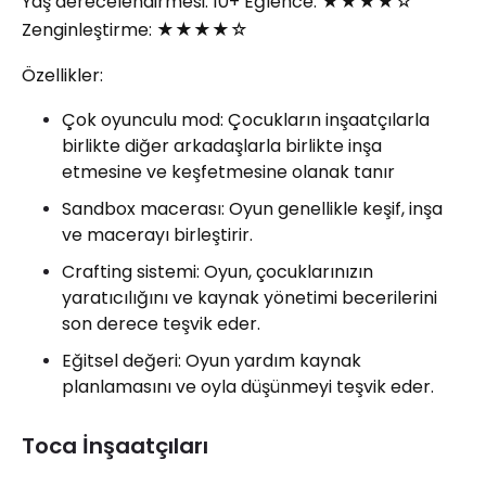
Yaş derecelendirmesi: 10+ Eğlence: ★★★★☆
Zenginleştirme: ★★★★☆
Özellikler:
Çok oyunculu mod: Çocukların inşaatçılarla
birlikte diğer arkadaşlarla birlikte inşa
etmesine ve keşfetmesine olanak tanır
Sandbox macerası: Oyun genellikle keşif, inşa
ve macerayı birleştirir.
Crafting sistemi: Oyun, çocuklarınızın
yaratıcılığını ve kaynak yönetimi becerilerini
son derece teşvik eder.
Eğitsel değeri: Oyun yardım kaynak
planlamasını ve oyla düşünmeyi teşvik eder.
Toca İnşaatçıları