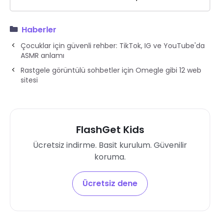
Haberler
Çocuklar için güvenli rehber: TikTok, IG ve YouTube'da
ASMR anlamı
Rastgele görüntülü sohbetler için Omegle gibi 12 web
sitesi
FlashGet Kids
Ücretsiz indirme. Basit kurulum. Güvenilir
koruma.
Ücretsiz dene