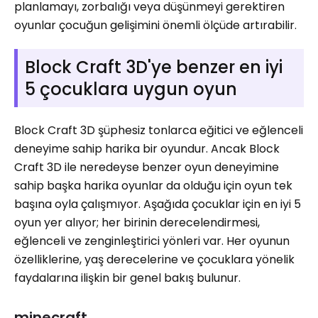
planlamayı, zorbalığı veya düşünmeyi gerektiren
oyunlar çocuğun gelişimini önemli ölçüde artırabilir.
Block Craft 3D'ye benzer en iyi
5 çocuklara uygun oyun
Block Craft 3D şüphesiz tonlarca eğitici ve eğlenceli
deneyime sahip harika bir oyundur. Ancak Block
Craft 3D ile neredeyse benzer oyun deneyimine
sahip başka harika oyunlar da olduğu için oyun tek
başına oyla çalışmıyor. Aşağıda çocuklar için en iyi 5
oyun yer alıyor; her birinin derecelendirmesi,
eğlenceli ve zenginleştirici yönleri var. Her oyunun
özelliklerine, yaş derecelerine ve çocuklara yönelik
faydalarına ilişkin bir genel bakış bulunur.
minecraft