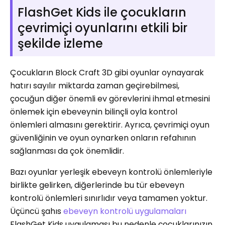
FlashGet Kids ile çocukların
çevrimiçi oyunlarını etkili bir
şekilde izleme
Çocukların Block Craft 3D gibi oyunlar oynayarak
hatırı sayılır miktarda zaman geçirebilmesi,
çocuğun diğer önemli ev görevlerini ihmal etmesini
önlemek için ebeveynin bilinçli oyla kontrol
önlemleri almasını gerektirir. Ayrıca, çevrimiçi oyun
güvenliğinin ve oyun oynarken onların refahının
sağlanması da çok önemlidir.
Bazı oyunlar yerleşik ebeveyn kontrolü önlemleriyle
birlikte gelirken, diğerlerinde bu tür ebeveyn
kontrolü önlemleri sınırlıdır veya tamamen yoktur.
Üçüncü şahıs
ebeveyn kontrolü uygulamaları
FlashGet Kids uygulaması bu nedenle çocuklarınızın