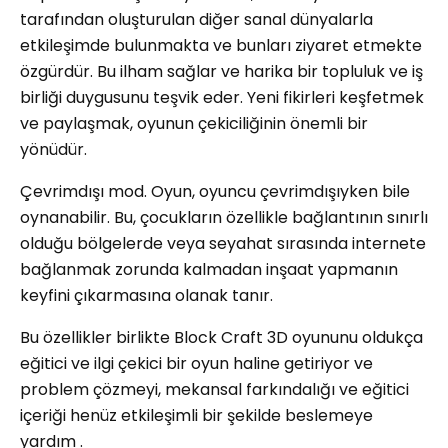
tarafından oluşturulan diğer sanal dünyalarla
etkileşimde bulunmakta ve bunları ziyaret etmekte
özgürdür. Bu ilham sağlar ve harika bir topluluk ve iş
birliği duygusunu teşvik eder. Yeni fikirleri keşfetmek
ve paylaşmak, oyunun çekiciliğinin önemli bir
yönüdür.
Çevrimdışı mod. Oyun, oyuncu çevrimdışıyken bile
oynanabilir. Bu, çocukların özellikle bağlantının sınırlı
olduğu bölgelerde veya seyahat sırasında internete
bağlanmak zorunda kalmadan inşaat yapmanın
keyfini çıkarmasına olanak tanır.
Bu özellikler birlikte Block Craft 3D oyununu oldukça
eğitici ve ilgi çekici bir oyun haline getiriyor ve
problem çözmeyi, mekansal farkındalığı ve eğitici
içeriği henüz etkileşimli bir şekilde beslemeye
yardım .