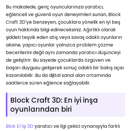
Bu makalede, genç oyuncularınıza yaratıcı,
eğlenceli ve güvenli oyun deneyimleri sunan, Block
Craft 3D'ye benzeyen, çocuklara yönelik en iyi beş
oyun hakkında bilgi edineceksiniz. Ağırlıklı olarak
şiddeti teşvik eden atış veya savaş odaklı oyunların
aksine, yapıcı oyunlar yalnızca problem çözme
becerilerini değil aynı zamanda yaratıcı düşünceyi
de geliştirir. Bu sayede çocuklarda özgüven ve
başarı duygusu gelişerek sonuç odaklı bir bakış açısı
kazanılabilir. Bu da dijital sanal alan ortamında
saatlerce süren eğlence sağlayabilir.
Block Craft 3D: En iyi inşa
oyunlarından biri
Blok El İşi 3D
yaratıcı ve ilgi çekici oynanışıyla farklı