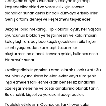
GenişAçık dünya. Oyuncular, kolayca inşa edip
keşfedebilecekleri ve yaratıcılık için sonsuz
olanaklar sunan geniş bir açık dünyaya erişebilirler.
Geniş ortam, deneyi ve keşfetmeyi teşvik eder.
Sezgisel bina mekaniği. Tipik olarak oyun, her yaştan
oyuncunun blokları yerleştirmesini ve kaldırmasını
kolaylaştıran, böylece küçük çocukların bile hiçbir
sıkıntı yaşamadan karmaşık tasarımlar
oluşturmasına olanak tanıyan çekici, kullanıcı dostu
bir arayüz sunar.
Özelleştirilebilir yapılar. Temel olarak Block Craft 3D
oyunları, oyuncuların kaleler, evler veya tüm şehir
inşa etmeleri fark etmeksizin benzersiz binalarını
özelleştirmelerine ve tasarlamalarına olanak tanır.
Bu esneklik kişisel ve yaratıcı ifadeyi besler.
Topluluk etkileşimi. Oyuncular, farklı oyuncular