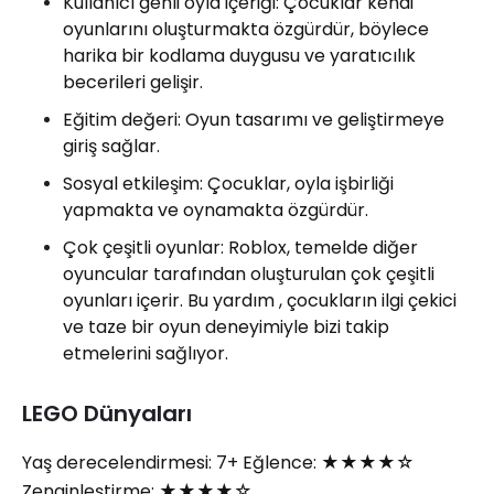
Kullanıcı genli oyla içeriği: Çocuklar kendi
oyunlarını oluşturmakta özgürdür, böylece
harika bir kodlama duygusu ve yaratıcılık
becerileri gelişir.
Eğitim değeri: Oyun tasarımı ve geliştirmeye
giriş sağlar.
Sosyal etkileşim: Çocuklar, oyla işbirliği
yapmakta ve oynamakta özgürdür.
Çok çeşitli oyunlar: Roblox, temelde diğer
oyuncular tarafından oluşturulan çok çeşitli
oyunları içerir. Bu yardım , çocukların ilgi çekici
ve taze bir oyun deneyimiyle bizi takip
etmelerini sağlıyor.
LEGO Dünyaları
Yaş derecelendirmesi: 7+ Eğlence: ★★★★☆
Zenginleştirme: ★★★★☆