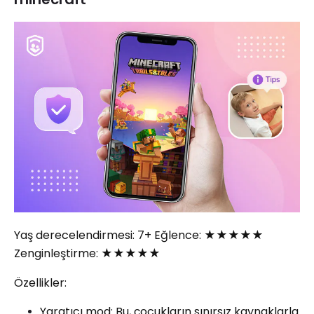
Yaş derecelendirmesi: 7+ Eğlence: ★★★★★
Zenginleştirme: ★★★★★
Özellikler:
Yaratıcı mod: Bu, çocukların sınırsız kaynaklarla