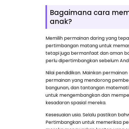
Bagaimana cara memil
anak?
Memilih permainan daring yang tepa
pertimbangan matang untuk memast
tetapi juga bermanfaat dan aman b
perlu dipertimbangkan sebelum And
Nilai pendidikan. Mainkan permaina
permainan yang mendorong pembelaj
bangunan, dan tantangan matematika
untuk mengembangkan dan memperku
kesadaran spasial mereka.
Kesesuaian usia. Selalu pastikan ba
Pertimbangkan untuk memeriksa peri