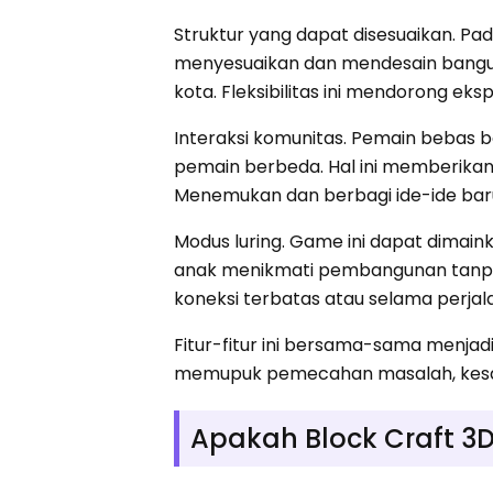
Struktur yang dapat disesuaikan. P
menyesuaikan dan mendesain banguna
kota. Fleksibilitas ini mendorong eksp
Interaksi komunitas. Pemain bebas be
pemain berbeda. Hal ini memberika
Menemukan dan berbagi ide-ide bar
Modus luring. Game ini dapat dimain
anak menikmati pembangunan tanpa 
koneksi terbatas atau selama perjal
Fitur-fitur ini bersama-sama menja
memupuk pemecahan masalah, kesadar
Apakah Block Craft 3