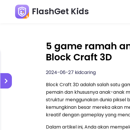
FlashGet Kids
5 game ramah an
Block Craft 3D
2024-06-27 kidcaring
Block Craft 3D adalah salah satu 
pemain dan khususnya anak-anak m
struktur menggunakan dunia piksel b
kemungkinan besar mereka akan m
kreatif dengan gameplay yang menar
Dalam artikel ini, Anda akan mempel