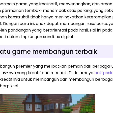
rmain game yang imajinatif, menyenangkan, dan aman 
n permainan tembak-menembak atau perang, yang seba
an konstruktif tidak hanya meningkatkan keterampila
if. Dengan cara ini, anak dapat membangun rasa percaya 
eh pandangan yang berorientasi pada hasil. Hal ini pada 
ti dalam lingkungan sandbox digital.
h satu game membangun terbaik
ngun premier yang melibatkan pemain dari berbagai u
y-nya yang kreatif dan menarik. Di dalamnya
bak pasir
i kreatifnya untuk membangun dan membangun berbag
berpiksel.