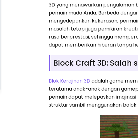
3D yang menawarkan pengalaman be
pemain muda Anda. Berbeda denga
mengedepankan kekerasan, permain
masalah tetapi juga pemikiran kreat
rasa berprestasi, sehingga memperol
dapat memberikan hiburan tanpa hen
Block Craft 3D: Sala
Blok Kerajinan 3D
adalah game memba
terutama anak-anak dengan gamepla
pemain dapat melepaskan imajinas
struktur sambil menggunakan balok 