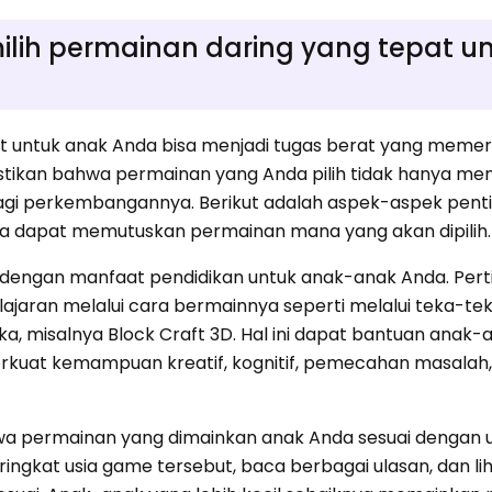
ih permainan daring yang tepat u
t untuk anak Anda bisa menjadi tugas berat yang memer
ikan bahwa permainan yang Anda pilih tidak hanya m
agi perkembangannya. Berikut adalah aspek-aspek pent
a dapat memutuskan permainan mana yang akan dipilih.
n dengan manfaat pendidikan untuk anak-anak Anda. Pe
aran melalui cara bermainnya seperti melalui teka-te
, misalnya Block Craft 3D. Hal ini dapat bantuan anak-
at kemampuan kreatif, kognitif, pemecahan masalah,
hwa permainan yang dimainkan anak Anda sesuai dengan u
ngkat usia game tersebut, baca berbagai ulasan, dan li