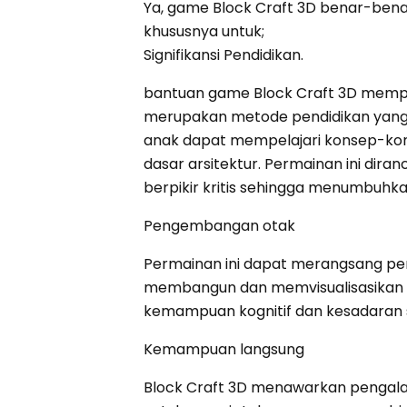
Ya, game Block Craft 3D benar-ben
khususnya untuk;
Signifikansi Pendidikan.
bantuan game Block Craft 3D mempr
merupakan metode pendidikan yang s
anak dapat mempelajari konsep-kons
dasar arsitektur. Permainan ini d
berpikir kritis sehingga menumbuh
Pengembangan otak
Permainan ini dapat merangsang p
membangun dan memvisualisasikan s
kemampuan kognitif dan kesadaran s
Kemampuan langsung
Block Craft 3D menawarkan pengala