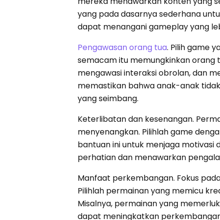
mereka menawarkan konten yang ses
yang pada dasarnya sederhana untu
dapat menangani gameplay yang lebi
Pengawasan orang tua
. Pilih game 
semacam itu memungkinkan orang t
mengawasi interaksi obrolan, dan m
memastikan bahwa anak-anak tida
yang seimbang.
Keterlibatan dan kesenangan. Perm
menyenangkan. Pilihlah game dengan 
bantuan ini untuk menjaga motivasi
perhatian dan menawarkan pengalam
Manfaat perkembangan. Fokus pad
Pilihlah permainan yang memicu krea
Misalnya, permainan yang memerluka
dapat meningkatkan perkembangan a