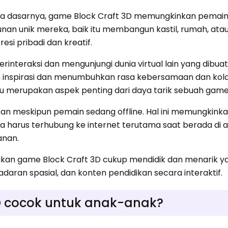
ada dasarnya, game Block Craft 3D memungkinkan pemain
n unik mereka, baik itu membangun kastil, rumah, atau
resi pribadi dan kreatif.
rinteraksi dan mengunjungi dunia virtual lain yang dibuat
n inspirasi dan menumbuhkan rasa kebersamaan dan kola
u merupakan aspek penting dari daya tarik sebuah game
kan meskipun pemain sedang offline. Hal ini memungkink
harus terhubung ke internet terutama saat berada di 
anan.
dikan game Block Craft 3D cukup mendidik dan menarik 
an spasial, dan konten pendidikan secara interaktif.
D cocok untuk anak-anak?