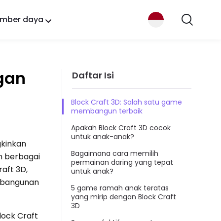
mber daya
gan
Daftar Isi
Block Craft 3D: Salah satu game
membangun terbaik
Apakah Block Craft 3D cocok
untuk anak-anak?
gkinkan
Bagaimana cara memilih
n berbagai
permainan daring yang tepat
aft 3D,
untuk anak?
mbangunan
5 game ramah anak teratas
yang mirip dengan Block Craft
3D
lock Craft