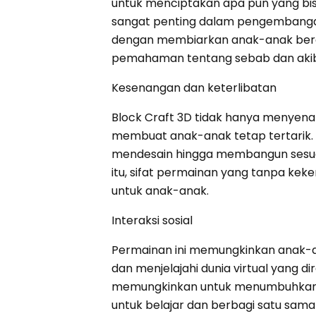
untuk menciptakan apa pun yang bisa
sangat penting dalam pengembangan 
dengan membiarkan anak-anak bere
pemahaman tentang sebab dan akib
Kesenangan dan keterlibatan
Block Craft 3D tidak hanya menyena
membuat anak-anak tetap tertarik. Gr
mendesain hingga membangun sesua
itu, sifat permainan yang tanpa ke
untuk anak-anak.
Interaksi sosial
Permainan ini memungkinkan anak-a
dan menjelajahi dunia virtual yang d
memungkinkan untuk menumbuhkan r
untuk belajar dan berbagi satu sama 