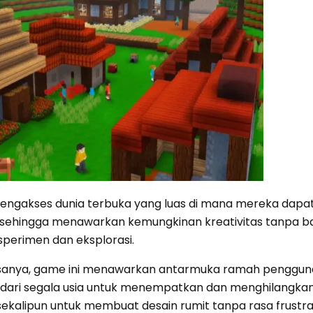
mengakses dunia terbuka yang luas di mana mereka dapa
ehingga menawarkan kemungkinan kreativitas tanpa ba
perimen dan eksplorasi.
Biasanya, game ini menawarkan antarmuka ramah penggun
ari segala usia untuk menempatkan dan menghilangkan
ekalipun untuk membuat desain rumit tanpa rasa frustras