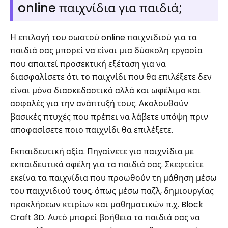
online παιχνίδια για παιδιά;
Η επιλογή του σωστού online παιχνιδιού για τα
παιδιά σας μπορεί να είναι μια δύσκολη εργασία
που απαιτεί προσεκτική εξέταση για να
διασφαλίσετε ότι το παιχνίδι που θα επιλέξετε δεν
είναι μόνο διασκεδαστικό αλλά και ωφέλιμο και
ασφαλές για την ανάπτυξή τους. Ακολουθούν
βασικές πτυχές που πρέπει να λάβετε υπόψη πριν
αποφασίσετε ποιο παιχνίδι θα επιλέξετε.
Εκπαιδευτική αξία. Πηγαίνετε για παιχνίδια με
εκπαιδευτικά οφέλη για τα παιδιά σας. Σκεφτείτε
εκείνα τα παιχνίδια που προωθούν τη μάθηση μέσω
του παιχνιδιού τους, όπως μέσω παζλ, δημιουργίας
προκλήσεων κτιρίων και μαθηματικών π.χ. Block
Craft 3D. Αυτό μπορεί βοήθεια τα παιδιά σας να