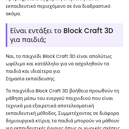
εκπαιδευτικό περιεχόμενο σε ένα διαδραστικό
ακόμα.
Είναι εντάξει το Block Craft 3D
για παιδιά;
Ναι, το παιχνίδι Block Craft 3D είναι απολύτως
ωφέλιμο και κατάλληλο για να ασχοληθούν τα
παιδιά και ιδιαίτερα για
Σημασία εκπαίδευσης.
Τα παιχνίδια Block Craft 3D βοήθεια προωθούν τη
μάθηση μέσω του ενεργού παιχνιδιού που είναι
τεχνικά μια εξαιρετικά αποτελεσματική
εκπαιδευτική μέθοδος. Συμμετέχοντας σε διάφορα
δημιουργικά κτίρια, τα παιδιά μπορούν να μάθουν
για εκπαιδευτικές έννοιες όπως οι χωρικές σχέσεις,