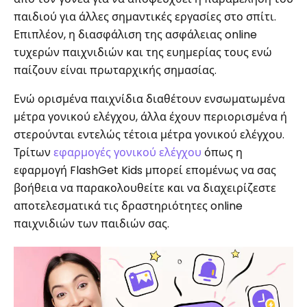
παιδιού για άλλες σημαντικές εργασίες στο σπίτι.
Επιπλέον, η διασφάλιση της ασφάλειας online
τυχερών παιχνιδιών και της ευημερίας τους ενώ
παίζουν είναι πρωταρχικής σημασίας.
Ενώ ορισμένα παιχνίδια διαθέτουν ενσωματωμένα
μέτρα γονικού ελέγχου, άλλα έχουν περιορισμένα ή
στερούνται εντελώς τέτοια μέτρα γονικού ελέγχου.
Τρίτων
εφαρμογές γονικού ελέγχου
όπως η
εφαρμογή FlashGet Kids μπορεί επομένως να σας
βοήθεια να παρακολουθείτε και να διαχειρίζεστε
αποτελεσματικά τις δραστηριότητες online
παιχνιδιών των παιδιών σας.