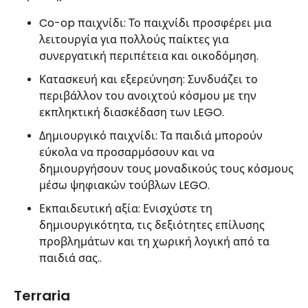
Co-op παιχνίδι: Το παιχνίδι προσφέρει μια
λειτουργία για πολλούς παίκτες για
συνεργατική περιπέτεια και οικοδόμηση.
Κατασκευή και εξερεύνηση: Συνδυάζει το
περιβάλλον του ανοιχτού κόσμου με την
εκπληκτική διασκέδαση των LEGO.
Δημιουργικό παιχνίδι: Τα παιδιά μπορούν
εύκολα να προσαρμόσουν και να
δημιουργήσουν τους μοναδικούς τους κόσμους
μέσω ψηφιακών τούβλων LEGO.
Εκπαιδευτική αξία: Ενισχύστε τη
δημιουργικότητα, τις δεξιότητες επίλυσης
προβλημάτων και τη χωρική λογική από τα
παιδιά σας..
Terraria