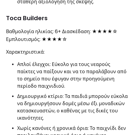
σταθερή αξιολόγηση της σκέψης.
Toca Builders
Βαθμολογία ηλικίας: 6+ Διασκέδαση: ★★★★☆
Εμπλουτισμός: ★★★★☆
Χαρακτηριστικά:
Απλοί έλεγχοι: Εύκολο για τους νεαρούς
παίκτες να παίξουν και να το παραλάβουν από
το σημείο που έφυγαν στην προηγούμενη
περίοδο παιχνιδιού.
Δημιουργικό κτίριο: Τα παιδιά μπορούν εύκολα
να δημιουργήσουν δομές μέσω έξι μοναδικών
κατασκευαστών, ο καθένας με τις δικές του
ικανότητες.
Χωρίς κανόνες ή χρονικά όρια: Το παιχνίδι δεν