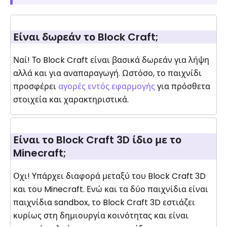
Είναι δωρεάν το Block Craft;
Ναί! Το Block Craft είναι βασικά δωρεάν για λήψη
αλλά και για αναπαραγωγή. Ωστόσο, το παιχνίδι
προσφέρει
αγορές εντός εφαρμογής
για πρόσθετα
στοιχεία και χαρακτηριστικά.
Είναι το Block Craft 3D ίδιο με το
Minecraft;
Οχι! Υπάρχει διαφορά μεταξύ του Block Craft 3D
και του Minecraft. Ενώ και τα δύο παιχνίδια είναι
παιχνίδια sandbox, το Block Craft 3D εστιάζει
κυρίως στη δημιουργία κοινότητας και είναι