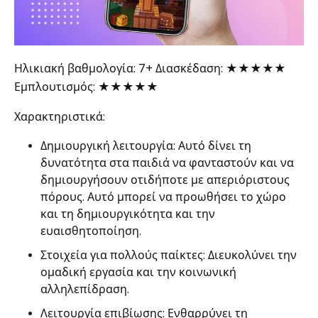
Ηλικιακή βαθμολογία: 7+ Διασκέδαση: ★★★★★
Εμπλουτισμός: ★★★★★
Χαρακτηριστικά:
Δημιουργική λειτουργία: Αυτό δίνει τη
δυνατότητα στα παιδιά να φανταστούν και να
δημιουργήσουν οτιδήποτε με απεριόριστους
πόρους. Αυτό μπορεί να προωθήσει το χώρο
και τη δημιουργικότητα και την
ευαισθητοποίηση.
Στοιχεία για πολλούς παίκτες: Διευκολύνει την
ομαδική εργασία και την κοινωνική
αλληλεπίδραση.
Λειτουργία επιβίωσης: Ενθαρρύνει τη