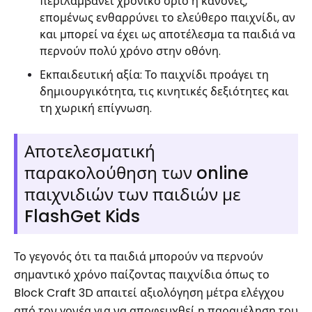
περιλαμβάνει χρονικό όριο ή κανόνες,
επομένως ενθαρρύνει το ελεύθερο παιχνίδι, αν
και μπορεί να έχει ως αποτέλεσμα τα παιδιά να
περνούν πολύ χρόνο στην οθόνη.
Εκπαιδευτική αξία: Το παιχνίδι προάγει τη
δημιουργικότητα, τις κινητικές δεξιότητες και
τη χωρική επίγνωση.
Αποτελεσματική
παρακολούθηση των online
παιχνιδιών των παιδιών με
FlashGet Kids
Το γεγονός ότι τα παιδιά μπορούν να περνούν
σημαντικό χρόνο παίζοντας παιχνίδια όπως το
Block Craft 3D απαιτεί αξιολόγηση μέτρα ελέγχου
από τον γονέα για να αποφευχθεί η παραμέληση του