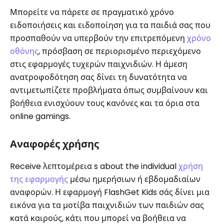
Μπορείτε να πάρετε σε πραγματικό χρόνο
ειδοποιήσεις και ειδοποίηση για τα παιδιά σας που
προσπαθούν να υπερβούν την επιτρεπόμενη
χρόνο
οθόνης
, πρόσβαση σε περιορισμένο περιεχόμενο
στις εφαρμογές τυχερών παιχνιδιών. Η άμεση
ανατροφοδότηση σας δίνει τη δυνατότητα να
αντιμετωπίζετε προβλήματα όπως συμβαίνουν και
βοήθεια ενισχύουν τους κανόνες και τα όρια στα
online gamings.
Αναφορές χρήσης
Receive λεπτομέρεια s about the individual
χρήση
της εφαρμογής
μέσω ημερήσιων ή εβδομαδιαίων
αναφορών. Η εφαρμογή FlashGet Kids σάς δίνει μια
εικόνα για τα μοτίβα παιχνιδιών των παιδιών σας
κατά καιρούς, κάτι που μπορεί να βοήθεια να