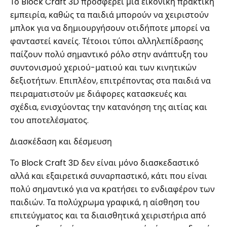
Το Block Craft 3D προσφέρει μια εικονική πρακτική
εμπειρία, καθώς τα παιδιά μπορούν να χειριστούν
μπλοκ για να δημιουργήσουν οτιδήποτε μπορεί να
φανταστεί κανείς. Τέτοιοι τύποι αλληλεπίδρασης
παίζουν πολύ σημαντικό ρόλο στην ανάπτυξη του
συντονισμού χεριού-ματιού και των κινητικών
δεξιοτήτων. Επιπλέον, επιτρέποντας στα παιδιά να
πειραματιστούν με διάφορες κατασκευές και
σχέδια, ενισχύοντας την κατανόηση της αιτίας και
του αποτελέσματος.
Διασκέδαση και δέσμευση
Το Block Craft 3D δεν είναι μόνο διασκεδαστικό
αλλά και εξαιρετικά συναρπαστικό, κάτι που είναι
πολύ σημαντικό για να κρατήσει το ενδιαφέρον των
παιδιών. Τα πολύχρωμα γραφικά, η αίσθηση του
επιτεύγματος και τα διαισθητικά χειριστήρια από