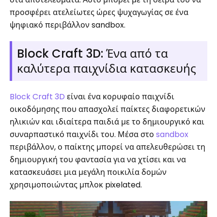
προσφέρει ατελείωτες ώρες ψυχαγωγίας σε ένα
ψηφιακό περιβάλλον sandbox.
Block Craft 3D: Ένα από τα
καλύτερα παιχνίδια κατασκευής
Block Craft 3D
είναι ένα κορυφαίο παιχνίδι
οικοδόμησης που απασχολεί παίκτες διαφορετικών
ηλικιών και ιδιαίτερα παιδιά με το δημιουργικό και
συναρπαστικό παιχνίδι του. Μέσα στο
sandbox
περιβάλλον, ο παίκτης μπορεί να απελευθερώσει τη
δημιουργική του φαντασία για να χτίσει και να
κατασκευάσει μια μεγάλη ποικιλία δομών
χρησιμοποιώντας μπλοκ pixelated.