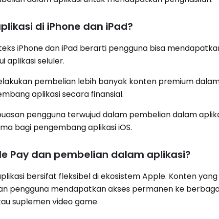
likasi di iPhone dan iPad?
teks iPhone dan iPad berarti pengguna bisa mendapatka
 aplikasi seluler.
elakukan pembelian lebih banyak konten premium dalam
bang aplikasi secara finansial.
puasan pengguna terwujud dalam pembelian dalam aplik
a bagi pengembang aplikasi iOS.
e Pay dan pembelian dalam aplikasi?
plikasi bersifat fleksibel di ekosistem Apple. Konten yan
nkan pengguna mendapatkan akses permanen ke berbaga
tau suplemen video game.