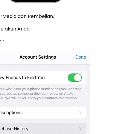
 “Media dan Pembelian.”
ke akun Anda.
.”