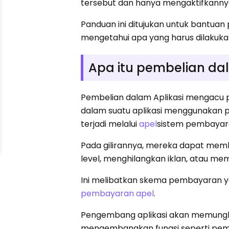
tersebut dan hanya mengaktifkannya
Panduan ini ditujukan untuk bantua
mengetahui apa yang harus dilakuka
Apa itu pembelian dal
Pembelian dalam Aplikasi mengacu 
dalam suatu aplikasi menggunakan p
terjadi melalui
apel
sistem pembayaran 
Pada gilirannya, mereka dapat memb
level, menghilangkan iklan, atau me
Ini melibatkan skema pembayaran ya
pembayaran apel
.
Pengembang aplikasi akan memungk
mengembangkan fungsi seperti pemb