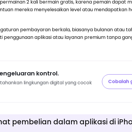
permainan 2 kali bermain gratis, karena pemain dapat m
antuan mereka menyelesaikan level atau mendapatkan h
ngaturan pembayaran berkala, biasanya bulanan atau ta
 penggunaan aplikasi atau layanan premium tanpa gan
ngeluaran kontrol.
Cobalah g
ahankan lingkungan digital yang cocok
at pembelian dalam aplikasi di iPh