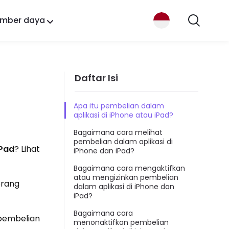
mber daya
Daftar Isi
Apa itu pembelian dalam
aplikasi di iPhone atau iPad?
Bagaimana cara melihat
pembelian dalam aplikasi di
iPad
? Lihat
iPhone dan iPad?
Bagaimana cara mengaktifkan
atau mengizinkan pembelian
orang
dalam aplikasi di iPhone dan
iPad?
Bagaimana cara
 pembelian
menonaktifkan pembelian