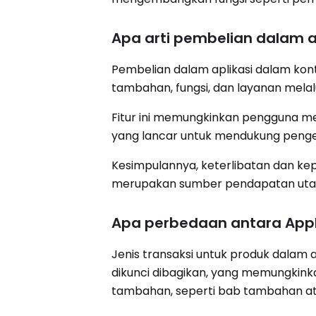
Apa arti pembelian dalam ap
Pembelian dalam aplikasi dalam kon
tambahan, fungsi, dan layanan melalui
Fitur ini memungkinkan pengguna m
yang lancar untuk mendukung pengem
Kesimpulannya, keterlibatan dan ke
merupakan sumber pendapatan utam
Apa perbedaan antara Appl
Jenis transaksi untuk produk dalam a
dikunci dibagikan, yang memungki
tambahan, seperti bab tambahan a