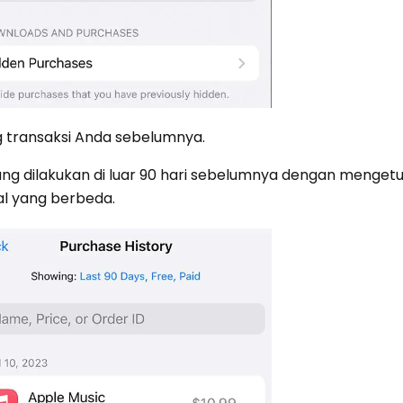
g transaksi Anda sebelumnya.
ang dilakukan di luar 90 hari sebelumnya dengan mengetu
al yang berbeda.