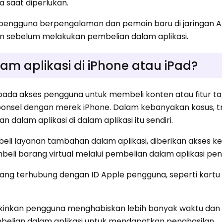
 saat diperlukan.
n pengguna berpengalaman dan pemain baru di jaringan 
n sebelum melakukan pembelian dalam aplikasi.
am aplikasi di iPhone atau iPad?
pada akses pengguna untuk membeli konten atau fitur t
onsel dengan merek iPhone. Dalam kebanyakan kasus, tra
dalam aplikasi di dalam aplikasi itu sendiri.
eli layanan tambahan dalam aplikasi, diberikan akses k
mbeli barang virtual melalui pembelian dalam aplikasi pe
ng terhubung dengan ID Apple pengguna, seperti kartu 
inkan pengguna menghabiskan lebih banyak waktu dan 
elian dalam aplikasi untuk mendapatkan penghasilan.