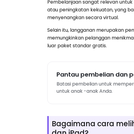
Pembelanjaan sangat relevan untuk 
atau peningkatan kekuatan, yang b
menyenangkan secara virtual.
Selain itu, langganan merupakan pe
memungkinkan pelanggan menikmati
luar paket standar gratis.
Pantau pembelian dan pe
Batasi pembelian untuk mempert
untuk anak -anak Anda.
Bagaimana cara melih
dan iPad?