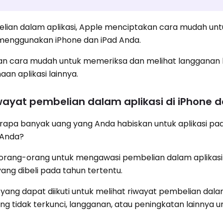
lian dalam aplikasi, Apple menciptakan cara mudah unt
menggunakan iPhone dan iPad Anda.
an cara mudah untuk memeriksa dan melihat langganan
an aplikasi lainnya.
ayat pembelian dalam aplikasi di iPhone d
apa banyak uang yang Anda habiskan untuk aplikasi pa
 Anda?
rang-orang untuk mengawasi pembelian dalam aplikasi
ng dibeli pada tahun tertentu.
yang dapat diikuti untuk melihat riwayat pembelian dala
ng tidak terkunci, langganan, atau peningkatan lainnya un