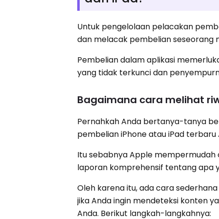
Untuk pengelolaan pelacakan pembe
dan melacak pembelian seseorang 
Pembelian dalam aplikasi memerluk
yang tidak terkunci dan penyempurna
Bagaimana cara melihat riw
Pernahkah Anda bertanya-tanya ber
pembelian iPhone atau iPad terbaru
Itu sebabnya Apple mempermudah o
laporan komprehensif tentang apa ya
Oleh karena itu, ada cara sederhana 
jika Anda ingin mendeteksi konten ya
Anda. Berikut langkah-langkahnya: