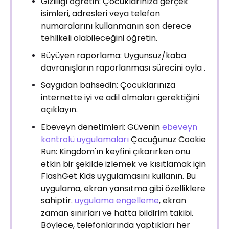
Gizliliği öğretin: Çocuklarınıza gerçek
isimleri, adresleri veya telefon
numaralarını kullanmanın son derece
tehlikeli olabileceğini öğretin.
Büyüyen raporlama: Uygunsuz/kaba
davranışların raporlanması sürecini oyla .
Saygıdan bahsedin: Çocuklarınıza
internette iyi ve adil olmaları gerektiğini
açıklayın.
Ebeveyn denetimleri: Güvenin
ebeveyn
kontrolü uygulamaları
Çocuğunuz Cookie
Run: Kingdom'ın keyfini çıkarırken onu
etkin bir şekilde izlemek ve kısıtlamak için
FlashGet Kids uygulamasını kullanın. Bu
uygulama, ekran yansıtma gibi özelliklere
sahiptir.
uygulama engelleme
, ekran
zaman sınırları ve hatta bildirim takibi.
Böylece, telefonlarında yaptıkları her