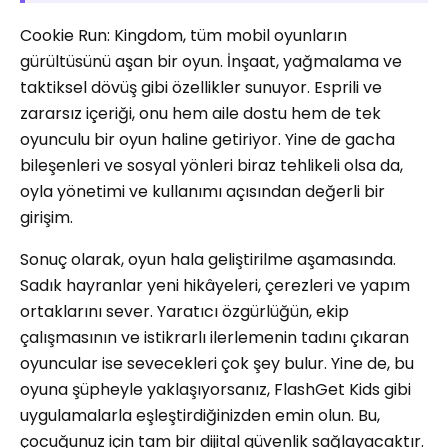
Cookie Run: Kingdom, tüm mobil oyunların
gürültüsünü aşan bir oyun. İnşaat, yağmalama ve
taktiksel dövüş gibi özellikler sunuyor. Esprili ve
zararsız içeriği, onu hem aile dostu hem de tek
oyunculu bir oyun haline getiriyor. Yine de gacha
bileşenleri ve sosyal yönleri biraz tehlikeli olsa da,
oyla yönetimi ve kullanımı açısından değerli bir
girişim.
Sonuç olarak, oyun hala geliştirilme aşamasında.
Sadık hayranlar yeni hikâyeleri, çerezleri ve yapım
ortaklarını sever. Yaratıcı özgürlüğün, ekip
çalışmasının ve istikrarlı ilerlemenin tadını çıkaran
oyuncular ise sevecekleri çok şey bulur. Yine de, bu
oyuna şüpheyle yaklaşıyorsanız, FlashGet Kids gibi
uygulamalarla eşleştirdiğinizden emin olun. Bu,
çocuğunuz için tam bir dijital güvenlik sağlayacaktır.