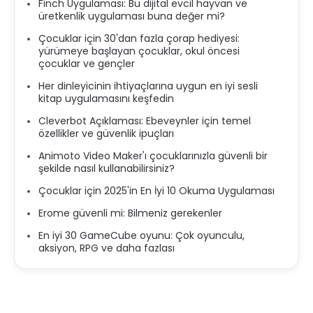
Finch Uygulaması: Bu dijital evcil hayvan ve
üretkenlik uygulaması buna değer mi?
Çocuklar için 30'dan fazla çorap hediyesi:
yürümeye başlayan çocuklar, okul öncesi
çocuklar ve gençler
Her dinleyicinin ihtiyaçlarına uygun en iyi sesli
kitap uygulamasını keşfedin
Cleverbot Açıklaması: Ebeveynler için temel
özellikler ve güvenlik ipuçları
Animoto Video Maker'ı çocuklarınızla güvenli bir
şekilde nasıl kullanabilirsiniz?
Çocuklar için 2025'in En İyi 10 Okuma Uygulaması
Erome güvenli mi: Bilmeniz gerekenler
En iyi 30 GameCube oyunu: Çok oyunculu,
aksiyon, RPG ve daha fazlası