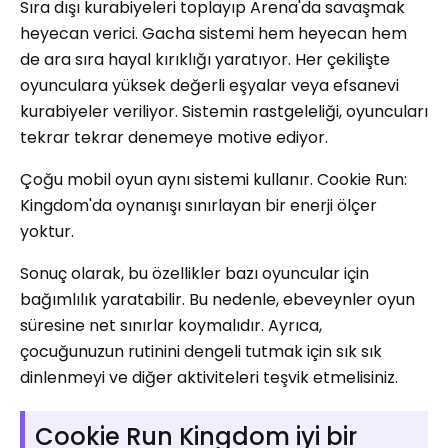
Sıra dışı kurabiyeleri toplayıp Arena'da savaşmak
heyecan verici. Gacha sistemi hem heyecan hem
de ara sıra hayal kırıklığı yaratıyor. Her çekilişte
oyunculara yüksek değerli eşyalar veya efsanevi
kurabiyeler veriliyor. Sistemin rastgeleliği, oyuncuları
tekrar tekrar denemeye motive ediyor.
Çoğu mobil oyun aynı sistemi kullanır. Cookie Run:
Kingdom'da oynanışı sınırlayan bir enerji ölçer
yoktur.
Sonuç olarak, bu özellikler bazı oyuncular için
bağımlılık yaratabilir. Bu nedenle, ebeveynler oyun
süresine net sınırlar koymalıdır. Ayrıca,
çocuğunuzun rutinini dengeli tutmak için sık sık
dinlenmeyi ve diğer aktiviteleri teşvik etmelisiniz.
Cookie Run Kingdom iyi bir