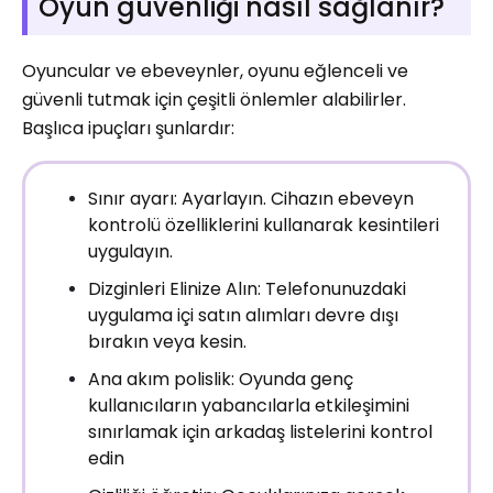
Oyun güvenliği nasıl sağlanır?
Oyuncular ve ebeveynler, oyunu eğlenceli ve
güvenli tutmak için çeşitli önlemler alabilirler.
Başlıca ipuçları şunlardır:
Sınır ayarı: Ayarlayın. Cihazın ebeveyn
kontrolü özelliklerini kullanarak kesintileri
uygulayın.
Dizginleri Elinize Alın: Telefonunuzdaki
uygulama içi satın alımları devre dışı
bırakın veya kesin.
Ana akım polislik: Oyunda genç
kullanıcıların yabancılarla etkileşimini
sınırlamak için arkadaş listelerini kontrol
edin