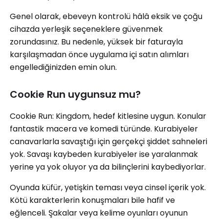
Genel olarak, ebeveyn kontrolü hâlâ eksik ve çoğu
cihazda yerleşik seçeneklere güvenmek
zorundasınız. Bu nedenle, yüksek bir faturayla
karşılaşmadan önce uygulama içi satın alımları
engellediğinizden emin olun.
Cookie Run uygunsuz mu?
Cookie Run: Kingdom, hedef kitlesine uygun. Konular
fantastik macera ve komedi türünde. Kurabiyeler
canavarlarla savaştığı için gerçekçi şiddet sahneleri
yok. Savaşı kaybeden kurabiyeler ise yaralanmak
yerine ya yok oluyor ya da bilinçlerini kaybediyorlar.
Oyunda küfür, yetişkin teması veya cinsel içerik yok.
Kötü karakterlerin konuşmaları bile hafif ve
eğlenceli. Şakalar veya kelime oyunları oyunun