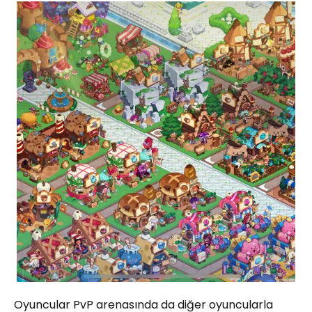
Oyuncular PvP arenasında da diğer oyuncularla