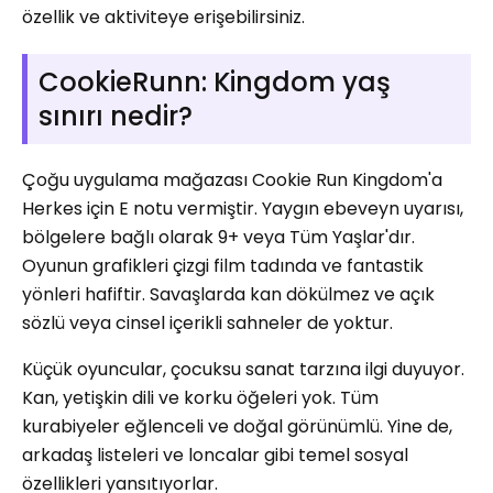
özellik ve aktiviteye erişebilirsiniz.
CookieRunn: Kingdom yaş
sınırı nedir?
Çoğu uygulama mağazası Cookie Run Kingdom'a
Herkes için E notu vermiştir. Yaygın ebeveyn uyarısı,
bölgelere bağlı olarak 9+ veya Tüm Yaşlar'dır.
Oyunun grafikleri çizgi film tadında ve fantastik
yönleri hafiftir. Savaşlarda kan dökülmez ve açık
sözlü veya cinsel içerikli sahneler de yoktur.
Küçük oyuncular, çocuksu sanat tarzına ilgi duyuyor.
Kan, yetişkin dili ve korku öğeleri yok. Tüm
kurabiyeler eğlenceli ve doğal görünümlü. Yine de,
arkadaş listeleri ve loncalar gibi temel sosyal
özellikleri yansıtıyorlar.