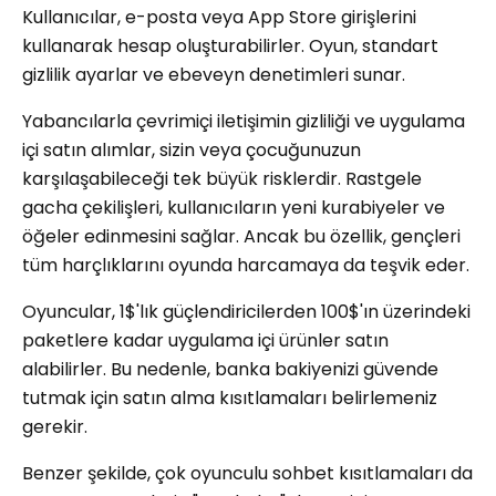
Kullanıcılar, e-posta veya App Store girişlerini
kullanarak hesap oluşturabilirler. Oyun, standart
gizlilik ayarlar ve ebeveyn denetimleri sunar.
Yabancılarla çevrimiçi iletişimin gizliliği ve uygulama
içi satın alımlar, sizin veya çocuğunuzun
karşılaşabileceği tek büyük risklerdir. Rastgele
gacha çekilişleri, kullanıcıların yeni kurabiyeler ve
öğeler edinmesini sağlar. Ancak bu özellik, gençleri
tüm harçlıklarını oyunda harcamaya da teşvik eder.
Oyuncular, 1$'lık güçlendiricilerden 100$'ın üzerindeki
paketlere kadar uygulama içi ürünler satın
alabilirler. Bu nedenle, banka bakiyenizi güvende
tutmak için satın alma kısıtlamaları belirlemeniz
gerekir.
Benzer şekilde, çok oyunculu sohbet kısıtlamaları da