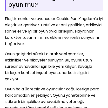
oyun mu?
Eleştirmenler ve oyuncular Cookie Run Kingdom'a iyi
eleştiriler getiriyor. Hafif ve esprili grafikler, etkileyici
sahneler ve iyi bir oyun oyla birleşimi. Hayranlar,
karakter tasarımını, müziklerini ve renkli dünyasını
beğeniyor.
Oyun geliştirici sürekli olarak yeni çerezler,
etkinlikler ve hikayeler sunuyor. Bu, oyunu uzun
süredir oynayanlar için bile yeni kılıyor. Savaşla
birleşen kentsel inşaat oyunu, herkesin ilgisini
çekiyor.
Oyun hala ücretsiz ve oyuncular çoğu içeriğe para
harcamadan erişebiliyor. Oyunu yönetebilme ve
istikrarlı bir şekilde oynayabilme yeteneği,
neredeyse tüm temel özelliklerin açılmasını