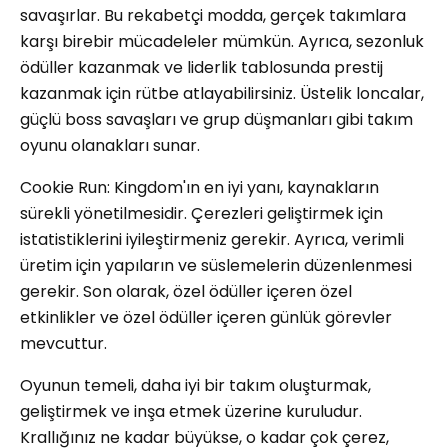
savaşırlar. Bu rekabetçi modda, gerçek takımlara
karşı birebir mücadeleler mümkün. Ayrıca, sezonluk
ödüller kazanmak ve liderlik tablosunda prestij
kazanmak için rütbe atlayabilirsiniz. Üstelik loncalar,
güçlü boss savaşları ve grup düşmanları gibi takım
oyunu olanakları sunar.
Cookie Run: Kingdom'ın en iyi yanı, kaynakların
sürekli yönetilmesidir. Çerezleri geliştirmek için
istatistiklerini iyileştirmeniz gerekir. Ayrıca, verimli
üretim için yapıların ve süslemelerin düzenlenmesi
gerekir. Son olarak, özel ödüller içeren özel
etkinlikler ve özel ödüller içeren günlük görevler
mevcuttur.
Oyunun temeli, daha iyi bir takım oluşturmak,
geliştirmek ve inşa etmek üzerine kuruludur.
Krallığınız ne kadar büyükse, o kadar çok çerez,