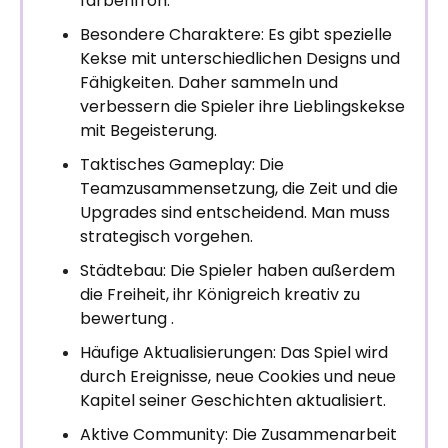
farbenfroh.
Besondere Charaktere: Es gibt spezielle
Kekse mit unterschiedlichen Designs und
Fähigkeiten. Daher sammeln und
verbessern die Spieler ihre Lieblingskekse
mit Begeisterung.
Taktisches Gameplay: Die
Teamzusammensetzung, die Zeit und die
Upgrades sind entscheidend. Man muss
strategisch vorgehen.
Städtebau: Die Spieler haben außerdem
die Freiheit, ihr Königreich kreativ zu
bewertung .
Häufige Aktualisierungen: Das Spiel wird
durch Ereignisse, neue Cookies und neue
Kapitel seiner Geschichten aktualisiert.
Aktive Community: Die Zusammenarbeit