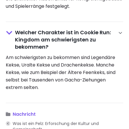
und Spielerränge festgelegt.
Welcher Charakter ist in Cookie Run:
Kingdom am schwierigsten zu
bekommen?
Am schwierigsten zu bekommen sind Legendäre
Kekse, Uralte Kekse und Drachenkekse. Manche
Kekse, wie zum Beispiel der Ältere Feenkeks, sind
selbst bei Tausenden von Gacha-Ziehungen
extrem selten.
Nachricht
Was ist ein Pelz: Erforschung der Kultur und