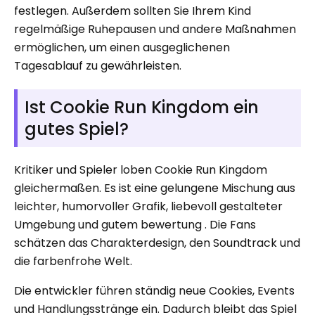
festlegen. Außerdem sollten Sie Ihrem Kind
regelmäßige Ruhepausen und andere Maßnahmen
ermöglichen, um einen ausgeglichenen
Tagesablauf zu gewährleisten.
Ist Cookie Run Kingdom ein
gutes Spiel?
Kritiker und Spieler loben Cookie Run Kingdom
gleichermaßen. Es ist eine gelungene Mischung aus
leichter, humorvoller Grafik, liebevoll gestalteter
Umgebung und gutem bewertung . Die Fans
schätzen das Charakterdesign, den Soundtrack und
die farbenfrohe Welt.
Die entwickler führen ständig neue Cookies, Events
und Handlungsstränge ein. Dadurch bleibt das Spiel