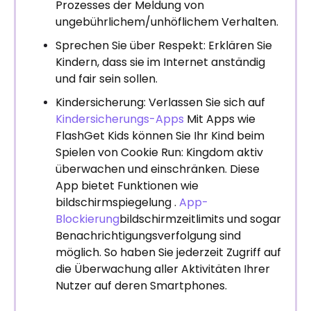
Prozesses der Meldung von
ungebührlichem/unhöflichem Verhalten.
Sprechen Sie über Respekt: ​​Erklären Sie
Kindern, dass sie im Internet anständig
und fair sein sollen.
Kindersicherung: Verlassen Sie sich auf
Kindersicherungs-Apps
Mit Apps wie
FlashGet Kids können Sie Ihr Kind beim
Spielen von Cookie Run: Kingdom aktiv
überwachen und einschränken. Diese
App bietet Funktionen wie
bildschirmspiegelung .
App-
Blockierung
bildschirmzeitlimits und sogar
Benachrichtigungsverfolgung sind
möglich. So haben Sie jederzeit Zugriff auf
die Überwachung aller Aktivitäten Ihrer
Nutzer auf deren Smartphones.