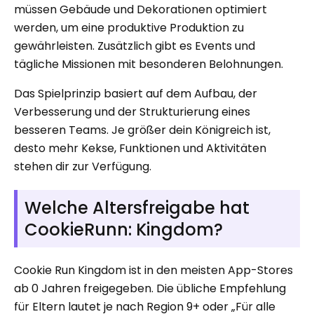
müssen Gebäude und Dekorationen optimiert
werden, um eine produktive Produktion zu
gewährleisten. Zusätzlich gibt es Events und
tägliche Missionen mit besonderen Belohnungen.
Das Spielprinzip basiert auf dem Aufbau, der
Verbesserung und der Strukturierung eines
besseren Teams. Je größer dein Königreich ist,
desto mehr Kekse, Funktionen und Aktivitäten
stehen dir zur Verfügung.
Welche Altersfreigabe hat
CookieRunn: Kingdom?
Cookie Run Kingdom ist in den meisten App-Stores
ab 0 Jahren freigegeben. Die übliche Empfehlung
für Eltern lautet je nach Region 9+ oder „Für alle