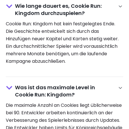
Wie lange dauert es, Cookie Run:
Kingdom durchzuspielen?
Cookie Run: Kingdom hat kein festgelegtes Ende.
Die Geschichte entwickelt sich durch das
Hinzufügen neuer Kapitel und Karten stetig weiter.
Ein durchschnittlicher Spieler wird voraussichtlich
mehrere Monate benötigen, um die laufende
Kampagne abzuschließen.
Was ist das maximale Level in
Cookie Run: Kingdom?
Die maximale Anzahl an Cookies liegt üblicherweise
bei 90. Entwickler arbeiten kontinuierlich an der
Verbesserung des Spielerlebnisses durch Updates.
Die Entwickler haben Limits für Königreichsgebäude