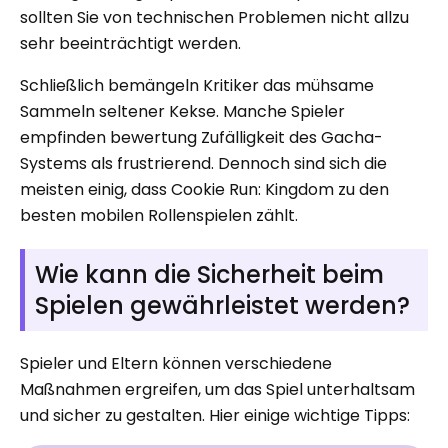
sollten Sie von technischen Problemen nicht allzu
sehr beeinträchtigt werden.
Schließlich bemängeln Kritiker das mühsame
Sammeln seltener Kekse. Manche Spieler
empfinden bewertung Zufälligkeit des Gacha-
Systems als frustrierend. Dennoch sind sich die
meisten einig, dass Cookie Run: Kingdom zu den
besten mobilen Rollenspielen zählt.
Wie kann die Sicherheit beim
Spielen gewährleistet werden?
Spieler und Eltern können verschiedene
Maßnahmen ergreifen, um das Spiel unterhaltsam
und sicher zu gestalten. Hier einige wichtige Tipps: