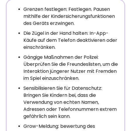
Grenzen festlegen: Festlegen. Pausen
mithilfe der Kindersicherungsfunktionen
des Geräts erzwingen.
Die Zügel in der Hand halten: In-App-
Käufe auf dem Telefon deaktivieren oder
einschränken.
Gängige Maßnahmen der Polizei:
Überprüfen Sie die Freundeslisten, um die
Interaktion jüngerer Nutzer mit Fremden
im Spiel einzuschränken.
Sensibilisieren Sie für Datenschutz:
Bringen Sie Kindern bei, dass die
Verwendung von echten Namen,
Adressen oder Telefonnummern extrem
gefährlich sein kann.
Grow-Meldung: bewertung des