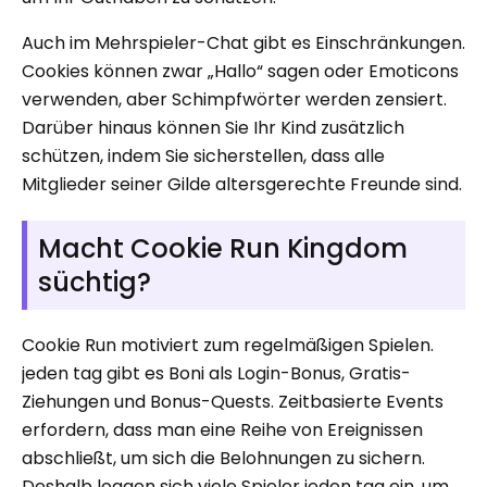
Auch im Mehrspieler-Chat gibt es Einschränkungen.
Cookies können zwar „Hallo“ sagen oder Emoticons
verwenden, aber Schimpfwörter werden zensiert.
Darüber hinaus können Sie Ihr Kind zusätzlich
schützen, indem Sie sicherstellen, dass alle
Mitglieder seiner Gilde altersgerechte Freunde sind.
Macht Cookie Run Kingdom
süchtig?
Cookie Run motiviert zum regelmäßigen Spielen.
jeden tag gibt es Boni als Login-Bonus, Gratis-
Ziehungen und Bonus-Quests. Zeitbasierte Events
erfordern, dass man eine Reihe von Ereignissen
abschließt, um sich die Belohnungen zu sichern.
Deshalb loggen sich viele Spieler jeden tag ein, um