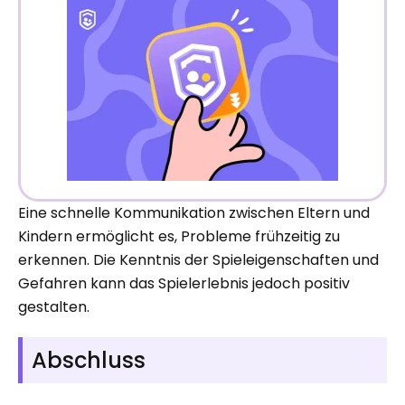
Eine schnelle Kommunikation zwischen Eltern und
Kindern ermöglicht es, Probleme frühzeitig zu
erkennen. Die Kenntnis der Spieleigenschaften und
Gefahren kann das Spielerlebnis jedoch positiv
gestalten.
Abschluss