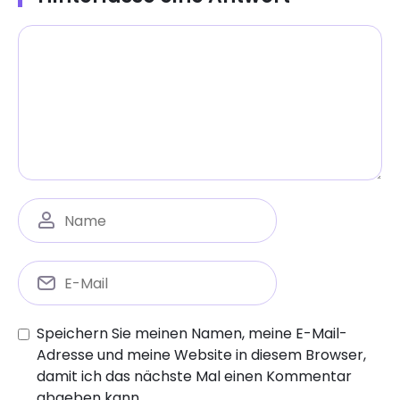
Speichern Sie meinen Namen, meine E-Mail-
Adresse und meine Website in diesem Browser,
damit ich das nächste Mal einen Kommentar
abgeben kann.