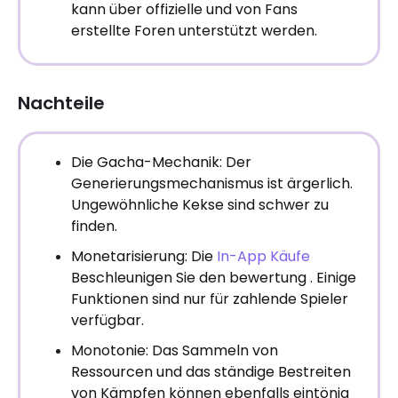
kann über offizielle und von Fans
erstellte Foren unterstützt werden.
Nachteile
Die Gacha-Mechanik: Der
Generierungsmechanismus ist ärgerlich.
Ungewöhnliche Kekse sind schwer zu
finden.
Monetarisierung: Die
In-App Käufe
Beschleunigen Sie den bewertung . Einige
Funktionen sind nur für zahlende Spieler
verfügbar.
Monotonie: Das Sammeln von
Ressourcen und das ständige Bestreiten
von Kämpfen können ebenfalls eintönig