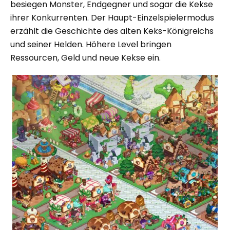
besiegen Monster, Endgegner und sogar die Kekse
ihrer Konkurrenten. Der Haupt-Einzelspielermodus
erzählt die Geschichte des alten Keks-Königreichs
und seiner Helden. Höhere Level bringen
Ressourcen, Geld und neue Kekse ein.