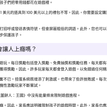
孩子們把零用錢都花在遊戲裡。
1 美元的道具到 100 美元以上的禮包不等。因此，你需要設定
打招呼或發送表情符號，但會屏蔽粗俗的詞語。此外，您也可以
步保護孩子。
om 會讓人上癮嗎？
遊玩。每日獎勵包括登入獎勵、免費抽獎和獎勵任務，每天都有
獲得獎勵。因此，許多玩家每天都會登入遊戲，以免錯過任何精
奮不已。扭蛋系統既增添了刺激感，也帶來了些許挫敗感。每次
機性激勵玩家不斷嘗試。
跑薑餅人：王國》中沒有能量條來限制遊戲進程。
癮。因此，家長應該明確限制孩子的遊戲時間。此外，家長也應