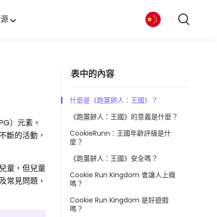
資源
表中的內容
什麼是《跑薑餅人：王國》？
《跑薑餅人：王國》的意義是什麼？
RPG）元素。
CookieRunn：王國年齡評級是什
不斷的活動，
麼？
《跑薑餅人：王國》安全嗎？
兒童，但兒童
Cookie Run Kingdom 會讓人上癮
及常見問題，
嗎？
Cookie Run Kingdom 是好遊戲
嗎？