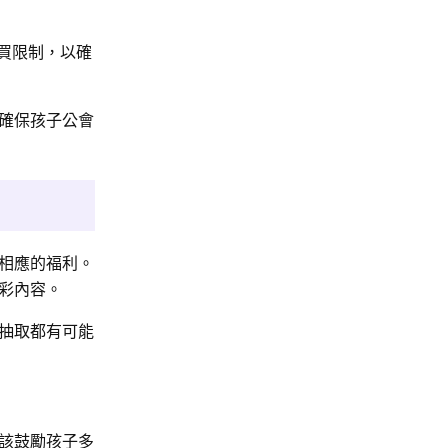
購買限制，以確
確保孩子公會
相應的福利。
彩內容。
抽取都有可能
該鼓勵孩子多