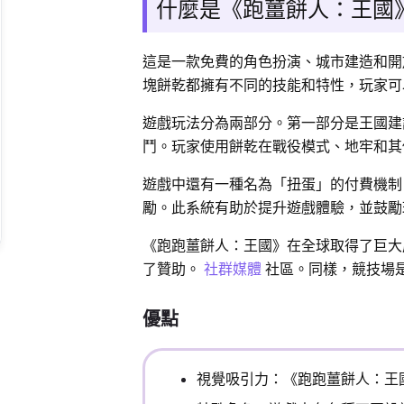
什麼是《跑薑餅人：王國
這是一款免費的角色扮演、城市建造和開
塊餅乾都擁有不同的技能和特性，玩家可
遊戲玩法分為兩部分。第一部分是王國建
鬥。玩家使用餅乾在戰役模式、地牢和其
遊戲中還有一種名為「扭蛋」的付費機制
勵。此系統有助於提升遊戲體驗，並鼓勵
《跑跑薑餅人：王國》在全球取得了巨大
了贊助。
社群媒體
社區。同樣，競技場
優點
視覺吸引力：《跑跑薑餅人：王