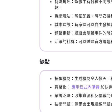
特殊角色：遊戲中有各種不同設
乾。
戰術玩法：隊伍配置、時間安排
城市建設：玩家還可以自由發揮
頻繁更新：遊戲會隨著事件的發
活躍的社群：可以透過官方論壇
缺點
扭蛋機制：生成機制令人惱火。
貨幣化：
應用程式內購買
加快進
單調乏味：收集資源和反覆戰鬥
技術問題：偶爾會出現連線問題