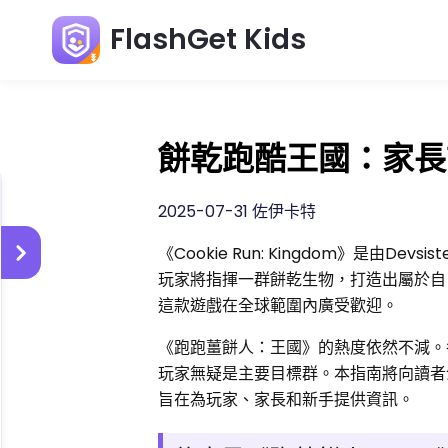
FlashGet Kids
餅乾跑酷王國：家長
2025-07-31 佐伊卡特
《Cookie Run: Kingdom》是由
玩家將指揮一群餅乾生物，打造出屬於自
這款遊戲在全球範圍內廣受歡迎。
《跑跑薑餅人：王國》的熱度依然不減。
玩家無疑是主要目標群。本指南將向讀者
旨在為玩家、家長和新手提供資訊。