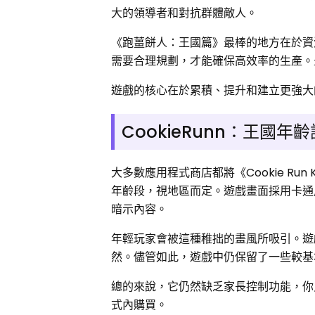
大的領導者和對抗群體敵人。
《跑薑餅人：王國篇》最棒的地方在於資
需要合理規劃，才能確保高效率的生產。
遊戲的核心在於累積、提升和建立更強大
CookieRunn：王國
大多數應用程式商店都將《Cookie Ru
年齡段，視地區而定。遊戲畫面採用卡通
暗示內容。
年輕玩家會被這種稚拙的畫風所吸引。遊
然。儘管如此，遊戲中仍保留了一些較基
總的來說，它仍然缺乏家長控制功能，你
式內購買。