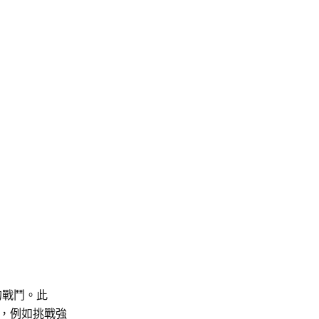
的戰鬥。此
，例如挑戰強