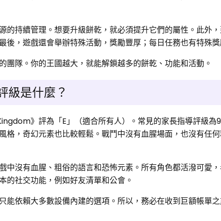
源的持續管理。想要升級餅乾，就必須提升它們的屬性。此外，
最後，遊戲還會舉辦特殊活動，獎勵豐厚；每日任務也有特殊獎
的團隊。你的王國越大，就能解鎖越多的餅乾、功能和活動。
年齡評級是什麼？
n Kingdom》評為「E」（適合所有人）。常見的家長指導評級為
風格，奇幻元素也比較輕鬆。戰鬥中沒有血腥場面，也沒有任何
戲中沒有血腥、粗俗的語言和恐怖元素。所有角色都活潑可愛，
本的社交功能，例如好友清單和公會。
只能依賴大多數設備內建的選項。所以，務必在收到巨額帳單之