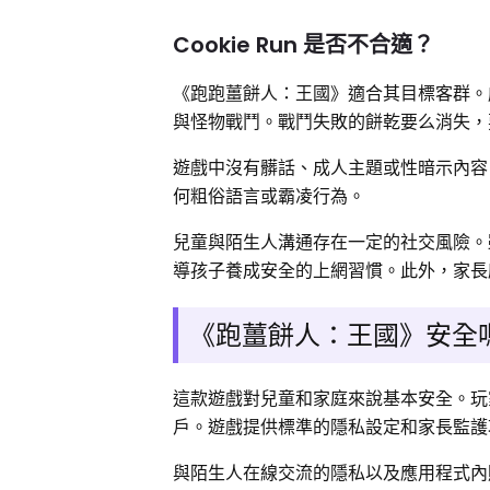
Cookie Run 是否不合適？
《跑跑薑餅人：王國》適合其目標客群。
與怪物戰鬥。戰鬥失敗的餅乾要么消失，
遊戲中沒有髒話、成人主題或性暗示內容
何粗俗語言或霸凌行為。
兒童與陌生人溝通存在一定的社交風險。
導孩子養成安全的上網習慣。此外，家長
《跑薑餅人：王國》安全
這款遊戲對兒童和家庭來說基本安全。玩家
戶。遊戲提供標準的隱私設定和家長監護
與陌生人在線交流的隱私以及應用程式內