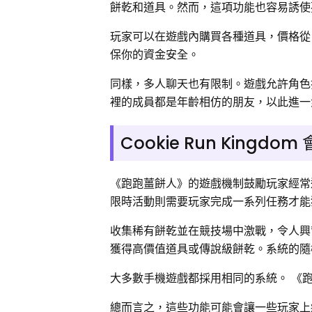
餅乾和道具。然而，這項功能也容易誘使
玩家可以在遊戲內購買各種道具，價格從 
保你的資金安全。
同樣，多人聊天也有限制。遊戲允許角色
裡的成員都是年齡相仿的朋友，以此進一
Cookie Run Kingd
《跑跑薑餅人》的遊戲機制鼓勵玩家經常
限時活動則需要玩家完成一系列任務才能
收集稀有餅乾並在競技場中激戰，令人興
獲得高價值道具或傳說級餅乾。系統的隨
大多數手機遊戲都採用相同的系統。 《
總而言之，這些功能可能會讓一些玩家上