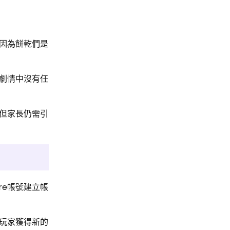
因為餅乾們是
劇情中沒有任
但家長仍需引
re帳號建立帳
玩家獲得新的