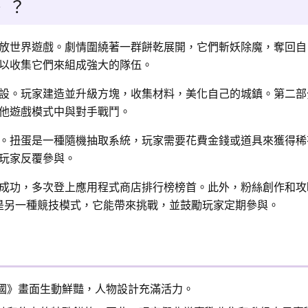
》？
放世界遊戲。劇情圍繞著一群餅乾展開，它們斬妖除魔，奪回自
以收集它們來組成強大的隊伍。
設。玩家建造並升級方塊，收集材料，美化自己的城鎮。第二部
他遊戲模式中與對手戰鬥。
。扭蛋是一種隨機抽取系統，玩家需要花費金錢或道具來獲得稀
玩家反覆參與。
成功，多次登上應用程式商店排行榜榜首。此外，粉絲創作和攻
是另一種競技模式，它能帶來挑戰，並鼓勵玩家定期參與。
國》畫面生動鮮豔，人物設計充滿活力。