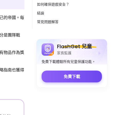
如何確保遊戲安全？
結論
己的帝國。每
常見問題解答
分是團隊戰
FlashGet 兒童
有物品作為獎
家長監護
免費下載體驗所有兒童保護功能。
略指南也獲得
免費下載