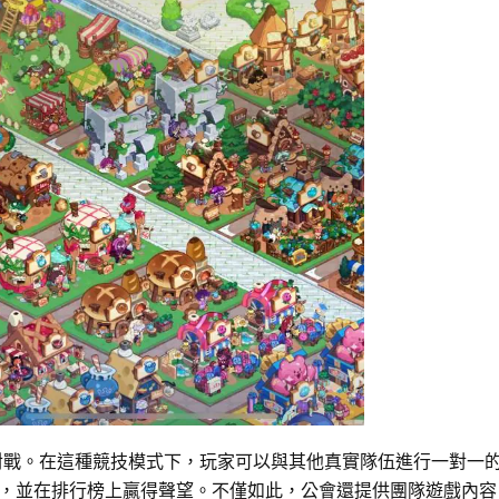
家對戰。在這種競技模式下，玩家可以與其他真實隊伍進行一對一
，並在排行榜上贏得聲望。不僅如此，公會還提供團隊遊戲內容