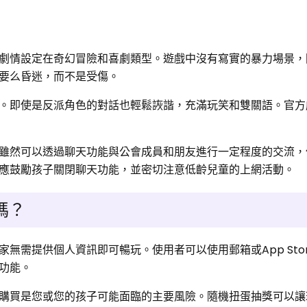
劇情設定在奇幻冒險和喜劇類型。遊戲中沒有寫實的暴力場景，
要么昏迷，而不是受傷。
。即使是反派角色的對話也輕鬆詼諧，充滿玩笑和雙關語。官方
雖然可以透過聊天功能與公會成員和朋友進行一定程度的交流，
應鼓勵孩子關閉聊天功能，並密切注意低齡兒童的上網活動。
嗎？
無需提供個人資訊即可暢玩。使用者可以使用郵箱或App Sto
功能。
購買是您或您的孩子可能面臨的主要風險。隨機扭蛋抽獎可以讓