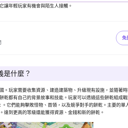
它讓年輕玩家有機會與陌生人接觸。
？
免
間
義是什麼？
國。玩家需要收集資源、建造建築物、升級現有設施，並隨著時
餅乾都有自己的背景故事和技能。玩家可以透過這些餅乾組成戰
rk 。它們能夠擊敗怪物、首領，以及競爭對手的餅乾。主要的單
。達到更高的等級還能獲得資源、金錢和新的餅乾。