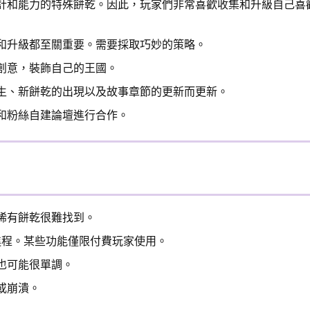
計和能力的特殊餅乾。因此，玩家們非常喜歡收集和升級自己喜
和升級都至關重要。需要採取巧妙的策略。
創意，裝飾自己的王國。
生、新餅乾的出現以及故事章節的更新而更新。
和粉絲自建論壇進行合作。
稀有餅乾很難找到。
程。某些功能僅限付費玩家使用。
也可能很單調。
或崩潰。