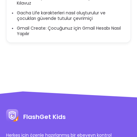
Kılavuz
Gacha Life karakterleri nasıl oluşturulur ve
çocukları güvende tutulur çevrimiçi
Gmail Create: Çocuğunuz için Gmail Hesabı Nasıl
Yapılır
FlashGet Kids
Herkes için özenle hazırlanmış bir ebeveyn kontrol