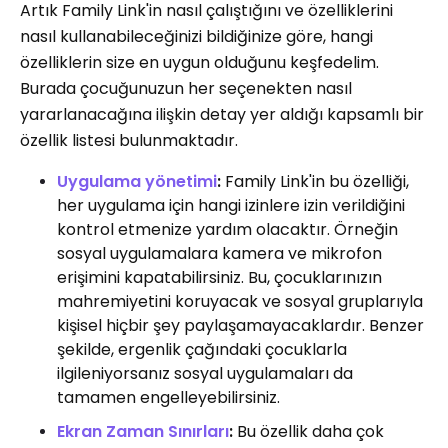
Artık Family Link'in nasıl çalıştığını ve özelliklerini
nasıl kullanabileceğinizi bildiğinize göre, hangi
özelliklerin size en uygun olduğunu keşfedelim.
Burada çocuğunuzun her seçenekten nasıl
yararlanacağına ilişkin detay yer aldığı kapsamlı bir
özellik listesi bulunmaktadır.
Uygulama yönetimi
:
Family Link'in bu özelliği,
her uygulama için hangi izinlere izin verildiğini
kontrol etmenize yardım olacaktır. Örneğin
sosyal uygulamalara kamera ve mikrofon
erişimini kapatabilirsiniz. Bu, çocuklarınızın
mahremiyetini koruyacak ve sosyal gruplarıyla
kişisel hiçbir şey paylaşamayacaklardır. Benzer
şekilde, ergenlik çağındaki çocuklarla
ilgileniyorsanız sosyal uygulamaları da
tamamen engelleyebilirsiniz.
Ekran Zaman Sınırları
:
Bu özellik daha çok