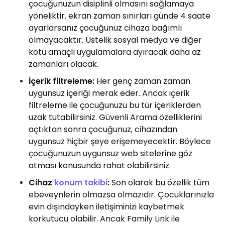
çocuğunuzun disiplinli olmasını sağlamaya
yöneliktir. ekran zaman sınırları günde 4 saate
ayarlarsanız çocuğunuz cihaza bağımlı
olmayacaktır. Üstelik sosyal medya ve diğer
kötü amaçlı uygulamalara ayıracak daha az
zamanları olacak.
İçerik filtreleme:
Her genç zaman zaman
uygunsuz içeriği merak eder. Ancak içerik
filtreleme ile çocuğunuzu bu tür içeriklerden
uzak tutabilirsiniz. Güvenli Arama özelliklerini
açtıktan sonra çocuğunuz, cihazından
uygunsuz hiçbir şeye erişemeyecektir. Böylece
çocuğunuzun uygunsuz web sitelerine göz
atması konusunda rahat olabilirsiniz.
Cihaz
konum takibi
:
Son olarak bu özellik tüm
ebeveynlerin olmazsa olmazıdır. Çocuklarınızla
evin dışındayken iletişiminizi kaybetmek
korkutucu olabilir. Ancak Family Link ile