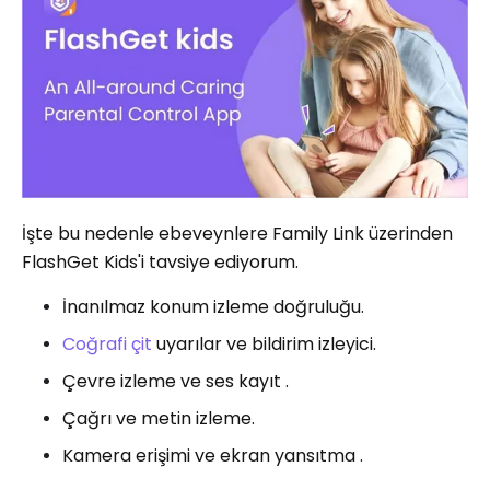
İşte bu nedenle ebeveynlere Family Link üzerinden
FlashGet Kids'i tavsiye ediyorum.
İnanılmaz konum izleme doğruluğu.
Coğrafi çit
uyarılar ve bildirim izleyici.
Çevre izleme ve ses kayıt .
Çağrı ve metin izleme.
Kamera erişimi ve ekran yansıtma .