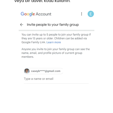
veya bir davet kodu kullanın.