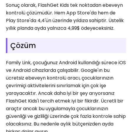
Sonuç olarak, FlashGet Kids tek noktadan ebeveyn
kontrolü çözümüdür. Hem App Store'da hem de
Play Store'da 4,4'ün üzerinde yıldıza sahiptir. Üstelik
yıllık planda ayda yalnızca 4,99$ ödeyeceksiniz.
Çözüm
Family Link, çocuğunuz Android kullandığı sürece iOS
ve Android cihazlarda çalışabilir. Google'ın bu
ücretsiz ebeveyn kontrolü aracı, çocuklarınızın
çevrimiçi aktivitelerini sınırlamak için çok işe
yarayacaktır. Ancak daha iyi bir şey arıyorsanız
FlashGet Kids'i tercih etmek iyi bir fikirdir. Ücretli bir
araçtır ancak bu uygulamayla çocuklarınızın
güvenliği ve gizliliği üzerinde çok fazla kontrole sahip
olacaksınız. Bu nedenle aylık bütçenizden ayda
birkaç dolar ayırın.