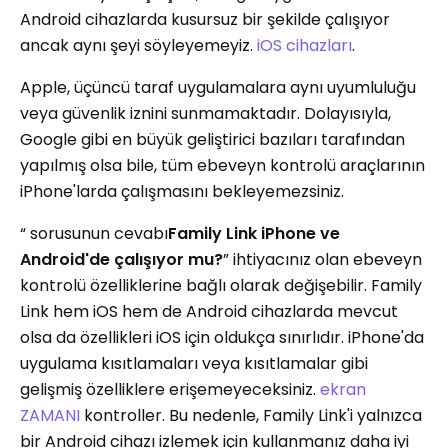
Android cihazlarda kusursuz bir şekilde çalışıyor
ancak aynı şeyi söyleyemeyiz.
iOS cihazları
.
Apple, üçüncü taraf uygulamalara aynı uyumluluğu
veya güvenlik iznini sunmamaktadır. Dolayısıyla,
Google gibi en büyük geliştirici bazıları tarafından
yapılmış olsa bile, tüm ebeveyn kontrolü araçlarının
iPhone'larda çalışmasını bekleyemezsiniz.
“ sorusunun cevabı
Family Link iPhone ve
Android'de çalışıyor mu?
” ihtiyacınız olan ebeveyn
kontrolü özelliklerine bağlı olarak değişebilir. Family
Link hem iOS hem de Android cihazlarda mevcut
olsa da özellikleri iOS için oldukça sınırlıdır. iPhone'da
uygulama kısıtlamaları veya kısıtlamalar gibi
gelişmiş özelliklere erişemeyeceksiniz.
ekran
ZAMANI
kontroller. Bu nedenle, Family Link'i yalnızca
bir Android cihazı izlemek için kullanmanız daha iyi