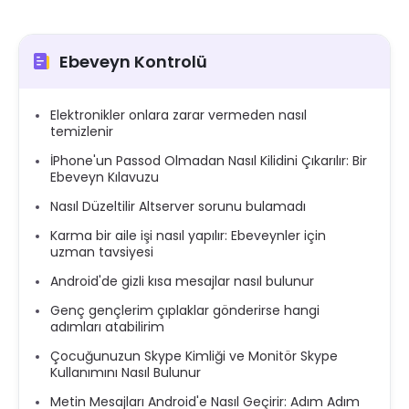
Ebeveyn Kontrolü
Elektronikler onlara zarar vermeden nasıl
temizlenir
İPhone'un Passod Olmadan Nasıl Kilidini Çıkarılır: Bir
Ebeveyn Kılavuzu
Nasıl Düzeltilir Altserver sorunu bulamadı
Karma bir aile işi nasıl yapılır: Ebeveynler için
uzman tavsiyesi
Android'de gizli kısa mesajlar nasıl bulunur
Genç gençlerim çıplaklar gönderirse hangi
adımları atabilirim
Çocuğunuzun Skype Kimliği ve Monitör Skype
Kullanımını Nasıl Bulunur
Metin Mesajları Android'e Nasıl Geçirir: Adım Adım