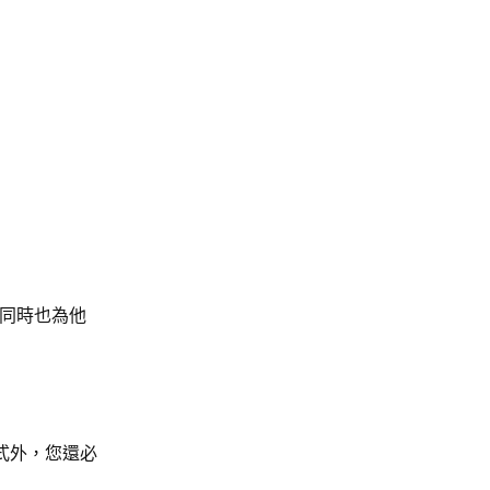
序，同時也為他
用程式外，您還必