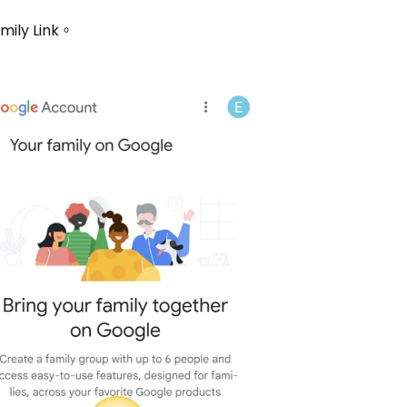
ily Link。