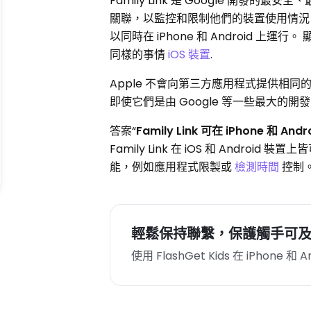
Family Link 是 Google 開發
關聯，以監控和限制他們的裝置使用情況。
以同時在 iPhone 和 Android 上運
同樣的事情
iOS 裝置
.
Apple 不會向第三方應用程式提供相同
即使它們是由 Google 等一些最大的開
答案“
Family Link 可在 iPhone 和 An
Family Link 在 iOS 和 Andro
能，例如應用程式限製或
檢測時間
控制。 
輕鬆保持聯繫，保護觸手可
使用 FlashGet Kids 在 iPhone