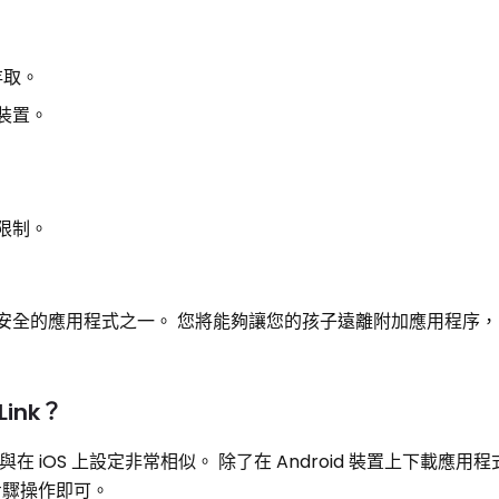
存取。
 裝置。
取限制。
roid 上最安全的應用程式之一。 您將能夠讓您的孩子遠離附加應用程
Link？
 應用程式與在 iOS 上設定非常相似。 除了在 Android 裝置上下載應
步驟操作即可。