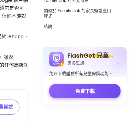
ogle 帳戶相
Family Link 的主要特點
知道它是否可
類似於 Family Link 的家長監護應用
運行，但你不能說
程式
結論
iPhone，
FlashGet 兒童
 雖然
家長監護
e 上的任何高級功
免費下載體驗所有兒童保護功能。
免費下載
費嘗試