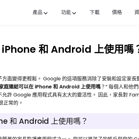
產品
功能
下載
價格
FlashGet Kids
貼心全面的家長控制應用。
在 iPhone 和 Android 上使用嗎
FlashGet Finder
您的手機防盜和安全是我們的責任。
母在監控孩子方面變得更輕鬆。 Google 的這項服務消除了安裝和設定
家庭連結可以在 iPhone 和 Android 上使用嗎
？” 每個人和他
許 Google 應用程式具有太大的靈活性。 因此，家長對 Family
是很正常的。
hone 和 Android 上使用嗎？