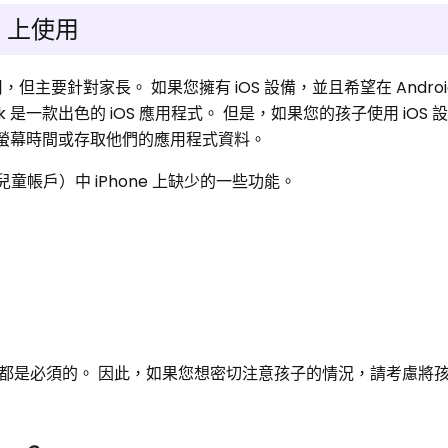
ne 上使用
e 上使用，但主要針對家長。 如果您擁有 iOS 設備，並且希望在 Andro
nk 是一款出色的 iOS 應用程式。 但是，如果您的孩子使用 iOS
制他們的螢幕時間或存取他們的應用程式資料。
用程式（兒童帳戶）中 iPhone 上缺少的一些功能。
都是必須的。 因此，如果您想密切注意孩子的情況，請考慮將