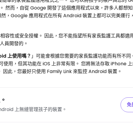
的最安全、最簡單的家長監護應用程式之一。 您可以將孩子的帳戶與您的 Go
 然而，自從 Googe 開發了這個應用程式以來，許多人都想
行。 顯然，Google 應用程式在所有 Android 裝置上都可以完美
的相容性或安全授權。 因此，您不能指望所有家長監護工具都適用於 
發人員開發的。
droid 上使用嗎？
」可能會根據您需要的家長監護功能而有所不同。
id 裝置上皆可使用，但其功能在 iOS 上非常有限。 您將無法存取 iPhon
因此，您最好只使用 Family Link 來監控 Android 裝置。
及。
免
 和 Android 上無縫管理孩子的裝置。