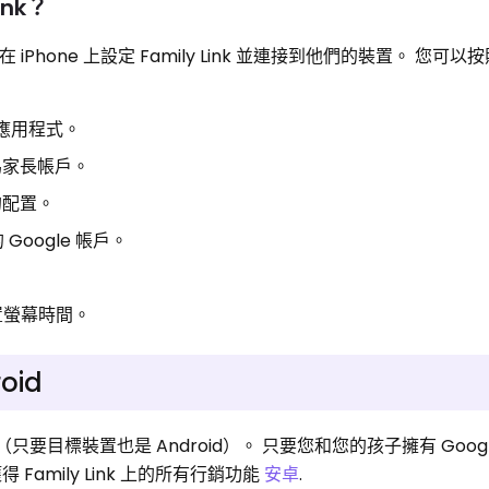
ink？
 iPhone 上設定 Family Link 並連接到他們的裝置。 您可
k 應用程式。
為家長帳戶。
的配置。
oogle 帳戶。
置螢幕時間。
oid
得非常好（只要目標裝置也是 Android）。 只要您和您的孩子擁有 Goo
amily Link 上的所有行銷功能
安卓
.