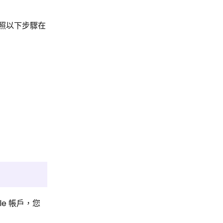
以按照以下步驟在
gle 帳戶，您