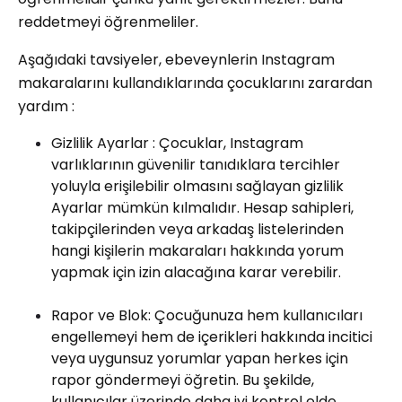
reddetmeyi öğrenmeliler.
Aşağıdaki tavsiyeler, ebeveynlerin Instagram
makaralarını kullandıklarında çocuklarını zarardan
yardım :
Gizlilik Ayarlar : Çocuklar, Instagram
varlıklarının güvenilir tanıdıklara tercihler
yoluyla erişilebilir olmasını sağlayan gizlilik
Ayarlar mümkün kılmalıdır. Hesap sahipleri,
takipçilerinden veya arkadaş listelerinden
hangi kişilerin makaraları hakkında yorum
yapmak için izin alacağına karar verebilir.
Rapor ve Blok: Çocuğunuza hem kullanıcıları
engellemeyi hem de içerikleri hakkında incitici
veya uygunsuz yorumlar yapan herkes için
rapor göndermeyi öğretin. Bu şekilde,
kullanıcılar üzerinde daha iyi kontrol elde