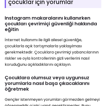
çocuklar için yorumlar
Instagram makaralarını kullanırken
çocukları çevrimiçi güvenliği hakkında
eğitin
İnternet kullanımı ile ilgili ailesel güvenliğe,
çocuklarla açık tartışmalarla yaklaşılması
gerekmektedir. Çocuklara çevrimiçi yabancılarının
riskler ve oyla kontrollerinin gizli verilerini nasıl
koruduğunu açıkladıklarını açıklayın.
Çocuklara olumsuz veya uygunsuz
yorumlarla nasıl başa çıkacaklarını
öğretmek
Gençler istenmeyen yorumları görmezden gelmeyi
öğrenmelidir çünkü yanıt gerektirmezler. Bunu