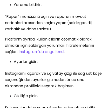
Yorumu bildirin:
“Rapor” menüsünü açın ve raporun mevcut
nedenleri arasından seçim yapın (saldırgan dil,
zorbalık ve daha fazlası).
Platform ayrıca, kullanıcıların otomatik olarak
almaları için saldırgan yorumları filtrelemelerini
sağlar.
Instagram'da engellendi
.
Ayarlar gidin:
Instagram'ı açarak ve üç yatay çizgi ile sağ üst köşe
seçeneğinden ayarlar gitmeden önce ana
ekrandan profilinizi seçerek başlayın.
Gizliliğe gidin:
Kullanıcılar daha sonra Ayarlar erişmeli ve gizlilik