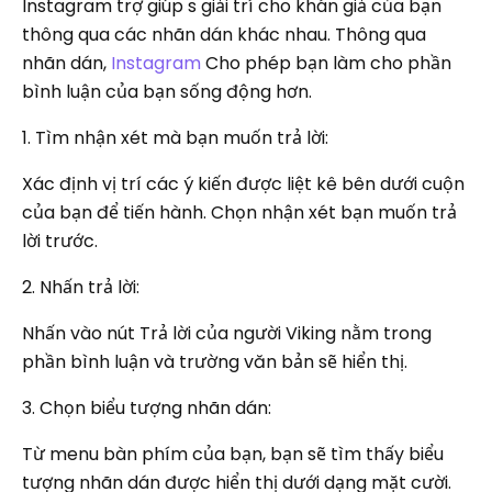
Instagram trợ giúp s giải trí cho khán giả của bạn
thông qua các nhãn dán khác nhau. Thông qua
nhãn dán,
Instagram
Cho phép bạn làm cho phần
bình luận của bạn sống động hơn.
1. Tìm nhận xét mà bạn muốn trả lời:
Xác định vị trí các ý kiến ​​được liệt kê bên dưới cuộn
của bạn để tiến hành. Chọn nhận xét bạn muốn trả
lời trước.
2. Nhấn trả lời:
Nhấn vào nút Trả lời của người Viking nằm trong
phần bình luận và trường văn bản sẽ hiển thị.
3. Chọn biểu tượng nhãn dán:
Từ menu bàn phím của bạn, bạn sẽ tìm thấy biểu
tượng nhãn dán được hiển thị dưới dạng mặt cười.