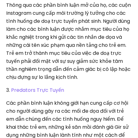
Thông qua các phần bình luận mở của họ, các cuộn
Instagram cung cấp môi trường lý tưởng cho các
tình huống đe doạ trực tuyến phát sinh. Người dùng
làm cho các bình luận được nhắm mục tiêu của họ
khắc nghiệt trong khi gửi các tin nhắn đe dọa và
những cái tên xúc phạm qua nền tảng cho trẻ em.
Trẻ em trở thành mục tiêu của việc đe doạ trực
tuyến phải đối mặt với sự suy giảm sức khỏe tâm
thần nghiêm trọng dẫn đến cảm giác bị cô lập hoặc
chịu đựng sự lo lắng kịch tính.
3.
Predators Trực Tuyến
Các phần bình luận không giới hạn cung cấp cơ hội
cho người dùng gây ra các mối đe dọa đối với trẻ
em dẫn chúng đến các tình huống nguy hiểm. Để
khai thác trẻ em, những kẻ săn mồi đánh giá Gir sử
dụng những bình luận lành tính như một cách để