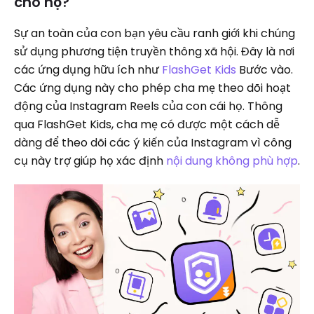
cho họ?
Sự an toàn của con bạn yêu cầu ranh giới khi chúng
sử dụng phương tiện truyền thông xã hội. Đây là nơi
các ứng dụng hữu ích như
FlashGet Kids
Bước vào.
Các ứng dụng này cho phép cha mẹ theo dõi hoạt
động của Instagram Reels của con cái họ. Thông
qua FlashGet Kids, cha mẹ có được một cách dễ
dàng để theo dõi các ý kiến ​​của Instagram vì công
cụ này trợ giúp họ xác định
nội dung không phù hợp
.