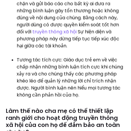
chặn và gửi báo cáo cho bất kỳ ai đưa ra
những bình luận gây tổn thương hoặc không
đúng về nội dung của chúng. Bằng cách này,
người dùng có được quyền kiểm soát tốt hơn
đối với
truyền thông xã hội
Sự hiện diện và
phương pháp này dừng tiếp tục tiếp xúc độc
hại giữa các tài khoản.
Tương tác tích cực: Giáo dục trẻ em về việc
chấp nhận những bình luận tích cực khi chúng
xảy ra và cho chúng thấy các phương pháp
khéo léo để quản lý những lời chỉ trích nhận
được. Người bình luận nên hiểu mọi tương tác
không cần phản hồi của họ.
Làm thế nào cha mẹ có thể thiết lập
ranh giới cho hoạt động truyền thông
xã hội của con họ để đảm bảo an toàn