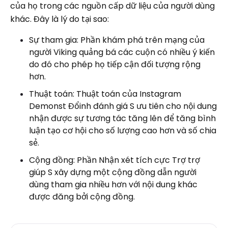
của họ trong các nguồn cấp dữ liệu của người dùng
khác. Đây là lý do tại sao:
Sự tham gia: Phần khám phá trên mạng của
người Viking quảng bá các cuộn có nhiều ý kiến ​​
do đó cho phép họ tiếp cận đối tượng rộng
hơn.
Thuật toán: Thuật toán của Instagram
Demonst Đổinh đánh giá S ưu tiên cho nội dung
nhận được sự tương tác tăng lên để tăng bình
luận tạo cơ hội cho số lượng cao hơn và số chia
sẻ.
Cộng đồng: Phần Nhận xét tích cực Trợ trợ
giúp S xây dựng một cộng đồng dẫn người
dùng tham gia nhiều hơn với nội dung khác
được đăng bởi cộng đồng.