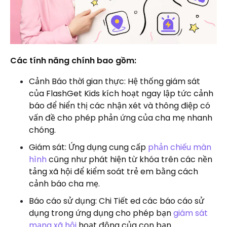
Các tính năng chính bao gồm:
Cảnh Báo thời gian thực: Hệ thống giám sát
của FlashGet Kids kích hoạt ngay lập tức cảnh
báo để hiển thị các nhận xét và thông điệp có
vấn đề cho phép phản ứng của cha mẹ nhanh
chóng.
Giám sát: Ứng dụng cung cấp
phản chiếu màn
hình
cũng như phát hiện từ khóa trên các nền
tảng xã hội để kiểm soát trẻ em bằng cách
cảnh báo cha mẹ.
Báo cáo sử dụng: Chi Tiết ed các báo cáo sử
dụng trong ứng dụng cho phép bạn
giám sát
mạng xã hội
hoạt động của con bạn.