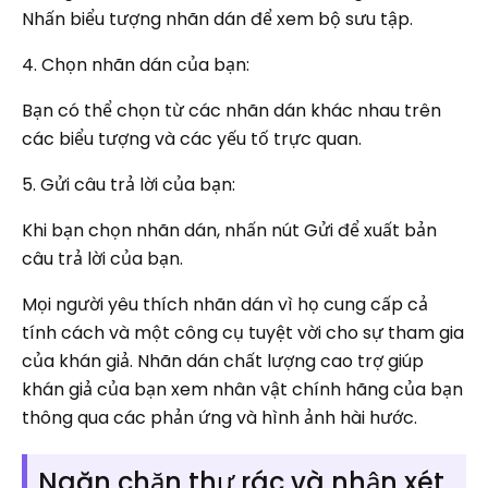
Nhấn biểu tượng nhãn dán để xem bộ sưu tập.
4. Chọn nhãn dán của bạn:
Bạn có thể chọn từ các nhãn dán khác nhau trên
các biểu tượng và các yếu tố trực quan.
5. Gửi câu trả lời của bạn:
Khi bạn chọn nhãn dán, nhấn nút Gửi để xuất bản
câu trả lời của bạn.
Mọi người yêu thích nhãn dán vì họ cung cấp cả
tính cách và một công cụ tuyệt vời cho sự tham gia
của khán giả. Nhãn dán chất lượng cao trợ giúp
khán giả của bạn xem nhân vật chính hãng của bạn
thông qua các phản ứng và hình ảnh hài hước.
Ngăn chặn thư rác và nhận xét