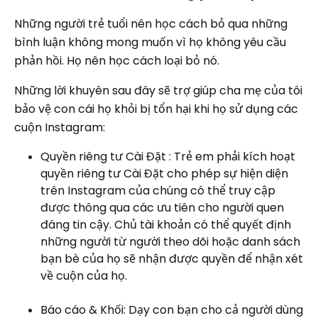
Những người trẻ tuổi nên học cách bỏ qua những
bình luận không mong muốn vì họ không yêu cầu
phản hồi. Họ nên học cách loại bỏ nó.
Những lời khuyên sau đây sẽ trợ giúp cha mẹ của tôi
bảo vệ con cái họ khỏi bị tổn hại khi họ sử dụng các
cuộn Instagram:
Quyền riêng tư Cài Đặt : Trẻ em phải kích hoạt
quyền riêng tư Cài Đặt cho phép sự hiện diện
trên Instagram của chúng có thể truy cập
được thông qua các ưu tiên cho người quen
đáng tin cậy. Chủ tài khoản có thể quyết định
những người từ người theo dõi hoặc danh sách
bạn bè của họ sẽ nhận được quyền để nhận xét
về cuộn của họ.
Báo cáo & Khối: Dạy con bạn cho cả người dùng