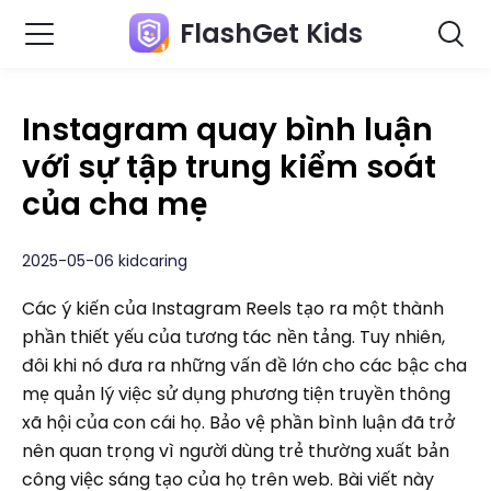
FlashGet Kids
Instagram quay bình luận
với sự tập trung kiểm soát
của cha mẹ
2025-05-06 kidcaring
Các ý kiến ​​của Instagram Reels tạo ra một thành
phần thiết yếu của tương tác nền tảng. Tuy nhiên,
đôi khi nó đưa ra những vấn đề lớn cho các bậc cha
mẹ quản lý việc sử dụng phương tiện truyền thông
xã hội của con cái họ. Bảo vệ phần bình luận đã trở
nên quan trọng vì người dùng trẻ thường xuất bản
công việc sáng tạo của họ trên web. Bài viết này