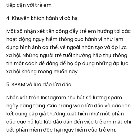
tiếp cận với trẻ em.
4. Khuyến khích hành vi có hại
Một số nhận xét tấn công đẩy trẻ em hướng tới các
hoạt động nguy hiểm thông qua hành vi như lạm
dụng hình ảnh cơ thể, vẻ ngoài nhân tạo và áp lực
xã hội. Những người trẻ tuổi thường hấp thụ thông
tin một cách dễ dàng để họ áp dụng những áp lực
xã hội không mong muốn này.
5. SPAM và lừa đảo lừa đảo
Nhận xét trên Instagram thu hút số lượng spam
ngày càng tăng. Các trang web lừa đảo và các liên
kết cung cấp giả thường xuất hiện như một phần
của các nỗ lực lừa đảo dẫn đến việc trẻ em mất chi
tiết phần mềm độc hại nguy hiểm của trẻ em.