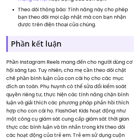
Theo dõi thông báo: Tính năng này cho phép
bạn theo dõi mọi cập nhật mà con bạn nhận
được trên điện thoại của chúng.
Phần kết luận
Phần Instagram Reels mang đến cho người dùng cơ
hội sáng tạo. Tuy nhiên, cha mẹ cần theo dõi chặt
chẽ phần bình luận của con cái họ cho các mục
đích an toàn. Phụ huynh có thể sửa đổi kiểm soát
quyền riêng tư, thực hiện các tính năng chặn bình
luận và giải thích các phương pháp phản hồi thích
hợp cho con cái họ. FlashGet Kids hoạt động như
một công cụ giám sát cung cấp giám sát thời gian
thực các bình luận và tin nhắn trong khi theo dõi
các hoạt động của trẻ em. Trẻ em sử dụng cuộn