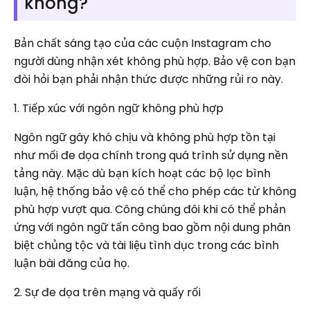
không?
Bản chất sáng tạo của các cuộn Instagram cho
người dùng nhận xét không phù hợp. Bảo vệ con bạn
đòi hỏi bạn phải nhận thức được những rủi ro này.
1. Tiếp xúc với ngôn ngữ không phù hợp
Ngôn ngữ gây khó chịu và không phù hợp tồn tại
như mối đe dọa chính trong quá trình sử dụng nền
tảng này. Mặc dù bạn kích hoạt các bộ lọc bình
luận, hệ thống bảo vệ có thể cho phép các từ không
phù hợp vượt qua. Công chúng đôi khi có thể phản
ứng với ngôn ngữ tấn công bao gồm nội dung phân
biệt chủng tộc và tài liệu tình dục trong các bình
luận bài đăng của họ.
2. Sự đe dọa trên mạng và quấy rối