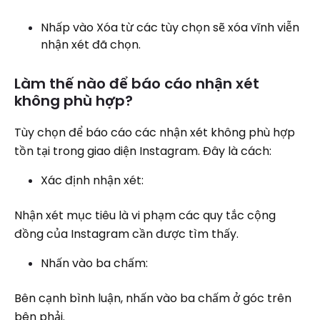
Nhấp vào Xóa từ các tùy chọn sẽ xóa vĩnh viễn
nhận xét đã chọn.
Làm thế nào để báo cáo nhận xét
không phù hợp?
Tùy chọn để báo cáo các nhận xét không phù hợp
tồn tại trong giao diện Instagram. Đây là cách:
Xác định nhận xét:
Nhận xét mục tiêu là vi phạm các quy tắc cộng
đồng của Instagram cần được tìm thấy.
Nhấn vào ba chấm:
Bên cạnh bình luận, nhấn vào ba chấm ở góc trên
bên phải.