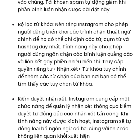
vào chúng. Tài khoản spam tự động giảm khi
phần bình luận nhận được cài đặt này.
Bộ lọc từ khóa: Nền tảng Instagram cho phép
người dùng triển khai các trình chặn thuật ngữ
chính để họ có thể chỉ định các từ, cụm từ và
hashtag duy nhất. Tính năng này cho phép
người dùng ngăn chặn các bình luận quảng cáo
và liên kết gây phiền nhiễu hiển thị. Truy cập
quyền riêng tư> Nhận xét> Từ khóa tùy chỉnh
để thêm các từ chặn của bạn nơi bạn có thể
tìm thấy các tùy chọn từ khóa.
Kiểm duyệt nhận xét: Instagram cung cấp một
chức năng để quản lý nhận xét thông qua kiểm
duyệt tự động của các nhận xét tấn công. Khi
tính năng này được kích hoạt, Instagram sẽ tự
động loại bỏ ngôn ngữ có hại cùng với thư rác
không liên quan khỏi xuất hiện.