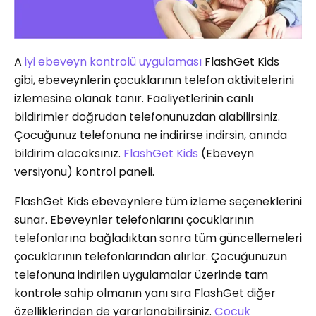
A
iyi ebeveyn kontrolü uygulaması
FlashGet Kids
gibi, ebeveynlerin çocuklarının telefon aktivitelerini
izlemesine olanak tanır. Faaliyetlerinin canlı
bildirimler doğrudan telefonunuzdan alabilirsiniz.
Çocuğunuz telefonuna ne indirirse indirsin, anında
bildirim alacaksınız.
FlashGet Kids
(Ebeveyn
versiyonu) kontrol paneli.
FlashGet Kids ebeveynlere tüm izleme seçeneklerini
sunar. Ebeveynler telefonlarını çocuklarının
telefonlarına bağladıktan sonra tüm güncellemeleri
çocuklarının telefonlarından alırlar. Çocuğunuzun
telefonuna indirilen uygulamalar üzerinde tam
kontrole sahip olmanın yanı sıra FlashGet diğer
özelliklerinden de yararlanabilirsiniz.
Çocuk