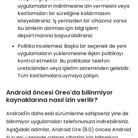
uygulamaların indirilmesine izin vermesini veya
kısıtlamaları bir süreliğine kaldırmasını
isteyebilirsiniz. İş yerinizden bir cihazınız varsa
bu izinlerin alınması için bilgi işlem
departmanına başvurabilirsiniz.
Politika incelemesi: Başka bir seçenek de yeni
uygulamaların yüklenmesine ilişkin politikayı
kontrol etmektir. Bu politikalar telefon
üreticisinden veya işletim sisteminden gelebilir.
Tüm kısıtlamalara uymaya çalışın.
Android öncesi Oreo'da bilinmiyor
kaynaklarına nasıl izin verilir?
Android'in daha eski sürümlerine sahipseniz yine de
bilinmiyor uygulamaları telefonunuza indirebilirsiniz.
Aşağıdaki adımlar, Android Ore (8.0) öncesi Android
Sürümü üzerinde çalışan cihazlar için bilinmiyor