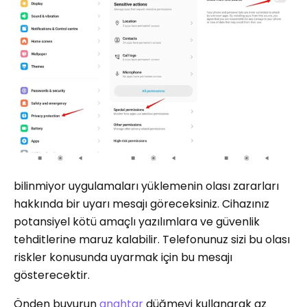
bilinmiyor uygulamaları yüklemenin olası zararları
hakkında bir uyarı mesajı göreceksiniz. Cihazınız
potansiyel kötü amaçlı yazılımlara ve güvenlik
tehditlerine maruz kalabilir. Telefonunuz sizi bu olası
riskler konusunda uyarmak için bu mesajı
gösterecektir.
Önden buyurun
anahtar
düğmeyi kullanarak az