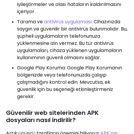
iyileştirmeler ve olası hataların kaldırılmasını
içeriyor.
Tarama ve
antivirüs uygulaması
: Cihazınızda
saygın ve güvenilir bir antivirüs bulunmalıdır. Bu,
şüpheli uygulamaların telefonunuza
yüklenmesine izin vermez. Bu tür antivirüs
uygulamaları, cihaza yüklenen uygulamaların
kullanımının güvenli olmasını sağlar.
Google Play Koruma: Google Play Korumanın
bölgenizde veya telefonunuzda çalışıp
çalışmadığını kontrol edin. Mevcutsa, ek
güvenlik için bu seçeneği etkinleştirmeniz
gerekir.
Güvenilir web sitelerinden APK
dosyaları nasıl indirilir?
Artık üçüncü tarafların önemini biliyoruz
APK'nın