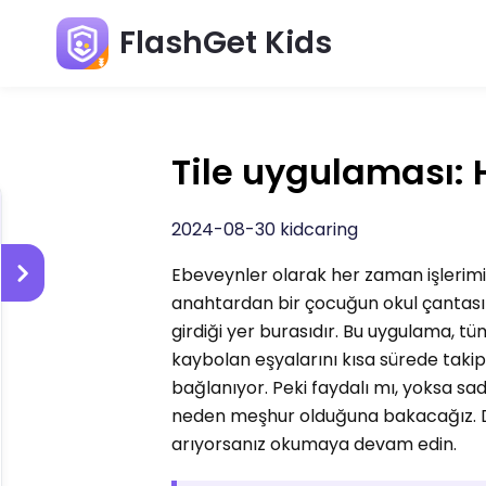
FlashGet Kids
Tile uygulaması:
2024-08-30 kidcaring
Ebeveynler olarak her zaman işlerimiz
anahtardan bir çocuğun okul çantasın
girdiği yer burasıdır. Bu uygulama, tü
kaybolan eşyalarını kısa sürede taki
bağlanıyor. Peki faydalı mı, yoksa s
neden meşhur olduğuna bakacağız. Dol
arıyorsanız okumaya devam edin.