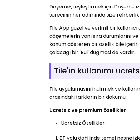
Döşemeyi eşleştirmek için Döşeme iz
sürecinin her adımında size rehberlik
Tile App güzel ve verimli bir kullan
döşemelerin yanı sıra durumlarını v
konum gösteren bir özellik bile içerir
çalacağı bir 'Bul' düğmesi de vardır.
Tile'ın kullanımı ücrets
Tile uygulamasını indirmek ve kullanmak
arasındaki farkların bir dökümü:
Ücretsiz ve premium özellikler
Ücretsiz Özellikler:
BT yolu dahilinde temel nesne iz