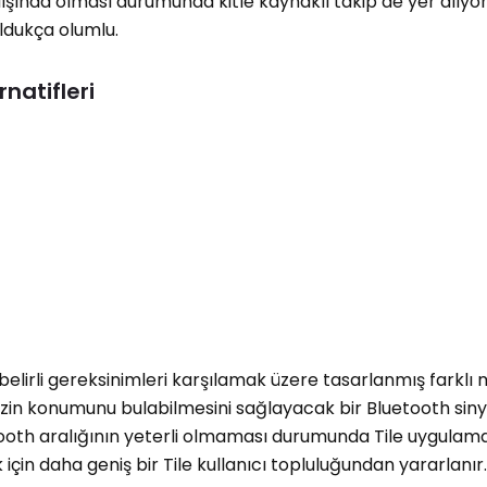
ışında olması durumunda kitle kaynaklı takip de yer alıyo
ldukça olumlu.
rnatifleri
i
i belirli gereksinimleri karşılamak üzere tasarlanmış farklı
zin konumunu bulabilmesini sağlayacak bir Bluetooth siny
tooth aralığının yeterli olmaması durumunda Tile uygulama
in daha geniş bir Tile kullanıcı topluluğundan yararlanır