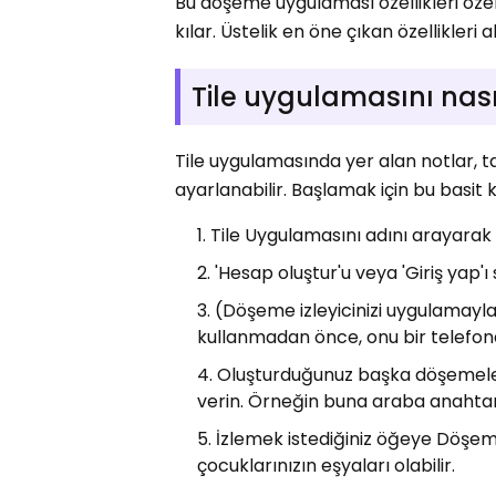
Bu döşeme uygulaması özellikleri özelli
kılar. Üstelik en öne çıkan özellikleri
Tile uygulamasını nası
Tile uygulamasında yer alan notlar, t
ayarlanabilir. Başlamak için bu basit kı
Tile Uygulamasını adını arayarak 
'Hesap oluştur'u veya 'Giriş yap'ı 
(Döşeme izleyicinizi uygulamayla
kullanmadan önce, onu bir telefon
Oluşturduğunuz başka döşemele
verin. Örneğin buna araba anahtarla
İzlemek istediğiniz öğeye Döşeme 
çocuklarınızın eşyaları olabilir.