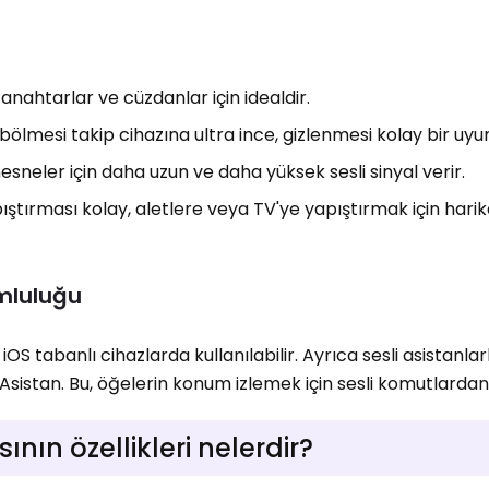
anahtarlar ve cüzdanlar için idealdir.
bölmesi takip cihazına ultra ince, gizlenmesi kolay bir uyu
esneler için daha uzun ve daha yüksek sesli sinyal verir.
ştırması kolay, aletlere veya TV'ye yapıştırmak için hari
mluluğu
 tabanlı cihazlarda kullanılabilir. Ayrıca sesli asistanlar
sistan. Bu, öğelerin konum izlemek için sesli komutlardan 
nın özellikleri nelerdir?