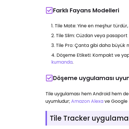
Farklı Fayans Modelleri
Tile Mate: Yine en meşhur türdür, 
Tile Slim: Cüzdan veya pasaport 
Tile Pro: Çanta gibi daha büyük n
Döşeme Etiketi: Kompakt ve yapı
kumanda
.
Döşeme uygulaması uyu
Tile uygulaması hem Android hem de iOS
uyumludur;
Amazon Alexa
ve Google A
Tile Tracker uygulaması