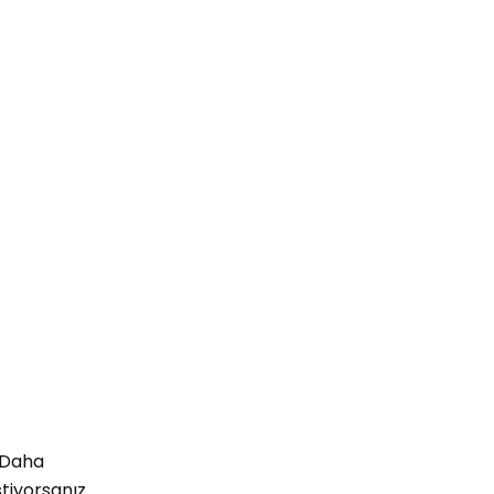
. Daha
stiyorsanız