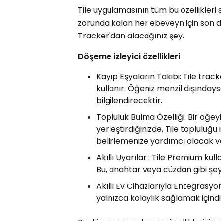
Tile uygulamasının tüm bu özellikleri
zorunda kalan her ebeveyn için son de
Tracker'dan alacağınız şey.
Döşeme izleyici özellikleri
Kayıp Eşyaların Takibi: Tile tra
kullanır. Öğeniz menzil dışınday
bilgilendirecektir.
Topluluk Bulma Özelliği: Bir öğe
yerleştirdiğinizde, Tile topluluğu
belirlemenize yardımcı olacak ve
Akıllı Uyarılar : Tile Premium kul
Bu, anahtar veya cüzdan gibi şeyl
Akıllı Ev Cihazlarıyla Entegrasyo
yalnızca kolaylık sağlamak içindir