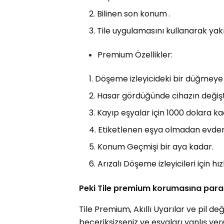
Bilinen son konum .
Tile uygulamasını kullanarak yakı
Premium Özellikler:
Döşeme izleyicideki bir düğmeye
Hasar gördüğünde cihazın değişti
Kayıp eşyalar için 1000 dolara k
Etiketlenen eşya olmadan evden çı
Konum Geçmişi bir aya kadar.
Arızalı Döşeme izleyicileri için hı
Peki Tile premium korumasına para
Tile Premium, Akıllı Uyarılar ve pil deği
beceriksizseniz ve eşyaları yanlış ye