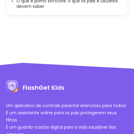
O que é pornô softcore: o que os pais e usuários
devem saber
FlashGet Kids
Um aplicativo de controle parental atencioso para todos!
É um assistente online para os pais protegerem seus
filhos.
É um guarda-costas digital para a vida saudável das