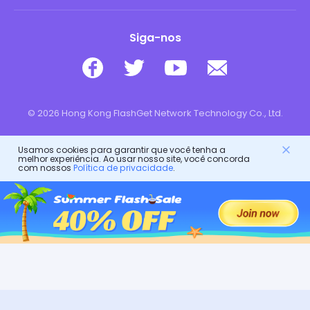
Siga-nos
© 2026 Hong Kong FlashGet Network Technology Co., Ltd.
Usamos cookies para garantir que você tenha a
melhor experiência. Ao usar nosso site, você concorda
com nossos
Política de privacidade
.