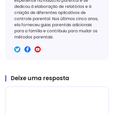
experiente na indústria parental e se
dedicou à elaboração de relatórios e à
criação de diferentes aplicativos de
controle parental. Nos últimos cinco anos,
ela forneceu guias parentais adicionais
para a família e contribuiu para mudar os
métodos parentais.
Deixe uma resposta