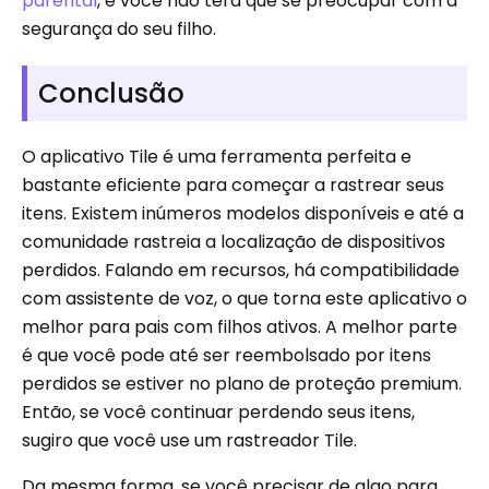
parental
, e você não terá que se preocupar com a
segurança do seu filho.
Conclusão
O aplicativo Tile é uma ferramenta perfeita e
bastante eficiente para começar a rastrear seus
itens. Existem inúmeros modelos disponíveis e até a
comunidade rastreia a localização de dispositivos
perdidos. Falando em recursos, há compatibilidade
com assistente de voz, o que torna este aplicativo o
melhor para pais com filhos ativos. A melhor parte
é que você pode até ser reembolsado por itens
perdidos se estiver no plano de proteção premium.
Então, se você continuar perdendo seus itens,
sugiro que você use um rastreador Tile.
Da mesma forma, se você precisar de algo para