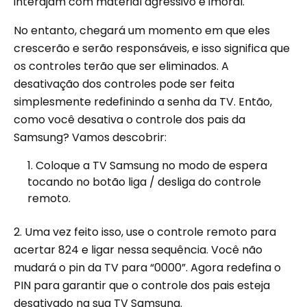
interajam com material agressivo e imoral.
No entanto, chegará um momento em que eles
crescerão e serão responsáveis, e isso significa que
os controles terão que ser eliminados. A
desativação dos controles pode ser feita
simplesmente redefinindo a senha da TV. Então,
como você desativa o controle dos pais da
Samsung? Vamos descobrir:
Coloque a TV Samsung no modo de espera
tocando no botão liga / desliga do controle
remoto.
2. Uma vez feito isso, use o controle remoto para
acertar 824 e ligar nessa sequência. Você não
mudará o pin da TV para “0000”. Agora redefina o
PIN para garantir que o controle dos pais esteja
desativado na sua TV Samsung.