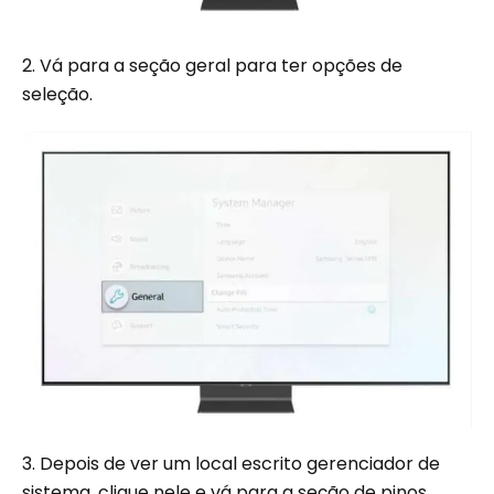
2. Vá para a seção geral para ter opções de
seleção.
3. Depois de ver um local escrito gerenciador de
sistema, clique nele e vá para a seção de pinos.