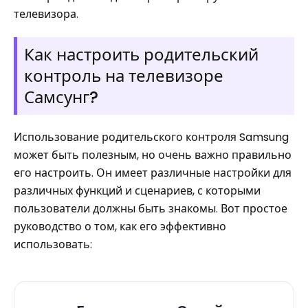
телевизора.
Как настроить родительский
контроль на телевизоре
Самсунг?
Использование родительского контроля Samsung
может быть полезным, но очень важно правильно
его настроить. Он имеет различные настройки для
различных функций и сценариев, с которыми
пользователи должны быть знакомы. Вот простое
руководство о том, как его эффективно
использовать: