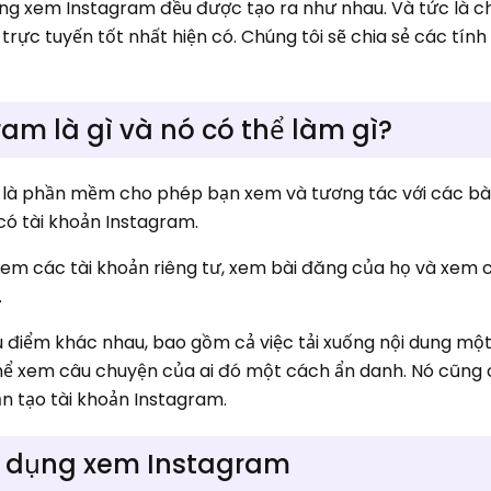
ụng xem Instagram đều được tạo ra như nhau. Và tức là c
ực tuyến tốt nhất hiện có. Chúng tôi sẽ chia sẻ các tính 
m là gì và nó có thể làm gì?
là phần mềm cho phép bạn xem và tương tác với các bà
có tài khoản Instagram.
m các tài khoản riêng tư, xem bài đăng của họ và xem 
.
 điểm khác nhau, bao gồm cả việc tải xuống nội dung mộ
thể xem câu chuyện của ai đó một cách ẩn danh. Nó cũng
n tạo tài khoản Instagram.
 dụng xem Instagram