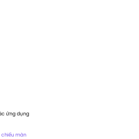
các ứng dụng
 chiếu màn