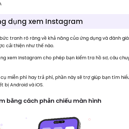
.
u ứng dụng xem Instagram
bức tranh rõ ràng về khả năng của ứng dụng và đánh giá
c cải thiện như thế nào.
ng xem Instagram cho phép bạn kiểm tra hồ sơ, câu chuy
ụ miễn phí hay trả phí, phần này sẽ trợ giúp bạn tìm hi
t bị Android và iOS.
am bằng cách phản chiếu màn hình