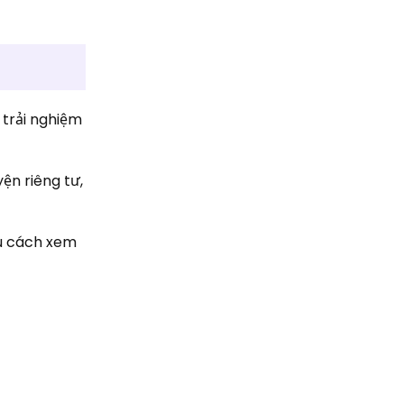
 trải nghiệm
ện riêng tư,
ểu cách xem