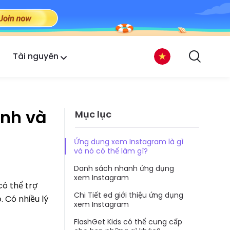
Tài nguyên
ảnh và
Mục lục
Ứng dụng xem Instagram là gì
và nó có thể làm gì?
Danh sách nhanh ứng dụng
xem Instagram
ó thể trợ
Chi Tiết ed giới thiệu ứng dụng
 Có nhiều lý
xem Instagram
FlashGet Kids có thể cung cấp