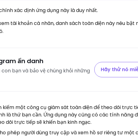
hính xác định ứng dụng này là duy nhất.
xem tài khoản cá nhân, danh sách toàn diện này nêu bật 
ó.
agram ẩn danh
Hãy thử nó miễ
ủa con bạn và bảo vệ chúng khỏi những
m kiếm một công cụ giám sát toàn diện để theo dõi trực t
ính là thứ bạn cần. Ứng dụng này cũng có các tính năng 
o dõi trực tiếp sẽ khiến bạn kinh ngạc.
cho phép người dùng truy cập và xem hồ sơ riêng tư một 