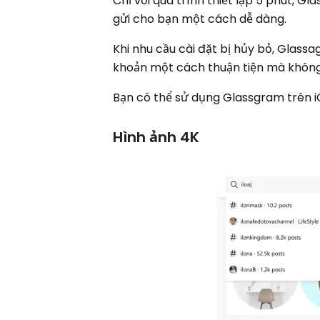
Chỉ với quá trình thiết lập 5 phút, G
gửi cho bạn một cách dễ dàng.
Khi nhu cầu cài đặt bị hủy bỏ, Glass
khoản một cách thuận tiện mà không 
Bạn có thể sử dụng Glassgram trên i
Hình ảnh 4K