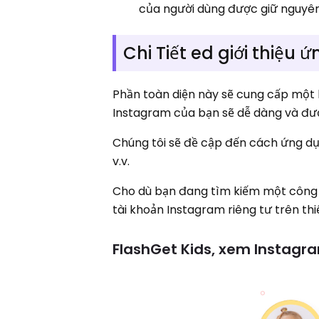
của người dùng được giữ nguyên
Chi Tiết ed giới thiệ
Phần toàn diện này sẽ cung cấp một 
Instagram của bạn sẽ dễ dàng và đượ
Chúng tôi sẽ đề cập đến cách ứng dụ
v.v.
Cho dù bạn đang tìm kiếm một công c
tài khoản Instagram riêng tư trên thiế
FlashGet Kids, xem Instagr