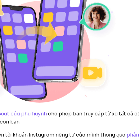
soát của phụ huynh
cho phép bạn truy cập từ xa tất cả 
 con bạn.
ên tài khoản Instagram riêng tư của mình thông qua
phản