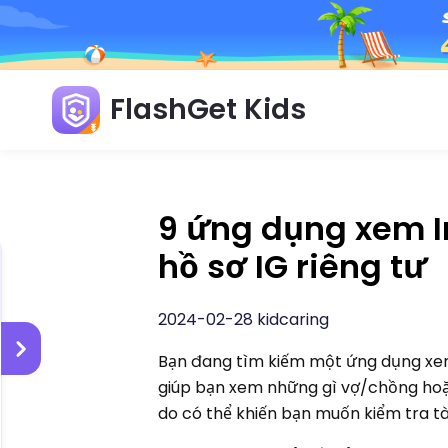
FlashGet Kids
9 ứng dụng xem I
hồ sơ IG riêng tư
2024-02-28 kidcaring
Bạn đang tìm kiếm một ứng dụng xem
giúp bạn xem những gì vợ/chồng hoặc
do có thể khiến bạn muốn kiểm tra tà