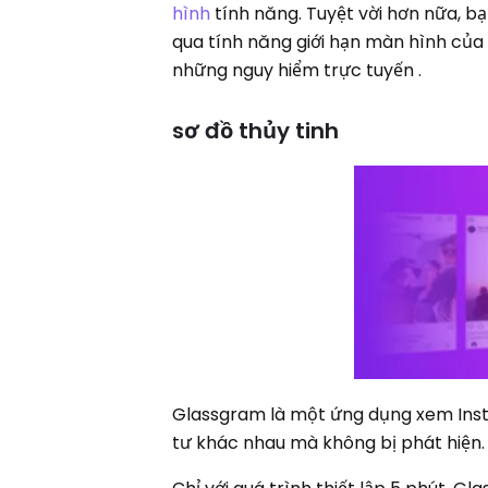
hình
tính năng. Tuyệt vời hơn nữa, bạ
qua tính năng giới hạn màn hình của 
những nguy hiểm trực tuyến .
sơ đồ thủy tinh
Glassgram là một ứng dụng xem Inst
tư khác nhau mà không bị phát hiện.