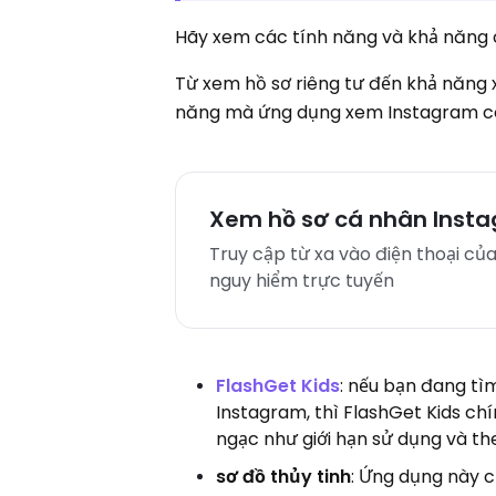
Hãy xem các tính năng và khả năng c
Từ xem hồ sơ riêng tư đến khả năng 
năng mà ứng dụng xem Instagram c
Xem hồ sơ cá nhân Inst
Truy cập từ xa vào điện thoại c
nguy hiểm trực tuyến
FlashGet Kids
: nếu bạn đang tì
Instagram, thì FlashGet Kids ch
ngạc như giới hạn sử dụng và the
sơ đồ thủy tinh
: Ứng dụng này 