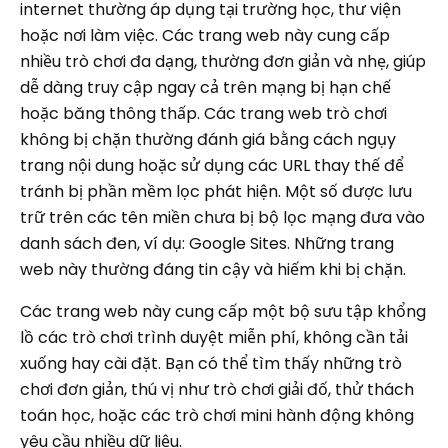
internet thường áp dụng tại trường học, thư viện
hoặc nơi làm việc. Các trang web này cung cấp
nhiều trò chơi đa dạng, thường đơn giản và nhẹ, giúp
dễ dàng truy cập ngay cả trên mạng bị hạn chế
hoặc băng thông thấp. Các trang web trò chơi
không bị chặn thường đánh giá bằng cách ngụy
trang nội dung hoặc sử dụng các URL thay thế để
tránh bị phần mềm lọc phát hiện. Một số được lưu
trữ trên các tên miền chưa bị bộ lọc mạng đưa vào
danh sách đen, ví dụ: Google Sites. Những trang
web này thường đáng tin cậy và hiếm khi bị chặn.
Các trang web này cung cấp một bộ sưu tập khổng
lồ các trò chơi trình duyệt miễn phí, không cần tải
xuống hay cài đặt. Bạn có thể tìm thấy những trò
chơi đơn giản, thú vị như trò chơi giải đố, thử thách
toán học, hoặc các trò chơi mini hành động không
yêu cầu nhiều dữ liệu.