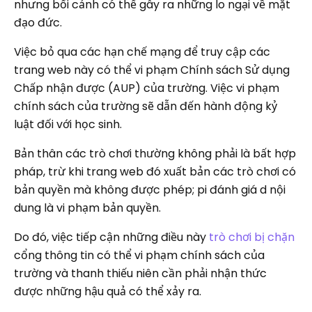
nhưng bối cảnh có thể gây ra những lo ngại về mặt
đạo đức.
Việc bỏ qua các hạn chế mạng để truy cập các
trang web này có thể vi phạm Chính sách Sử dụng
Chấp nhận được (AUP) của trường. Việc vi phạm
chính sách của trường sẽ dẫn đến hành động kỷ
luật đối với học sinh.
Bản thân các trò chơi thường không phải là bất hợp
pháp, trừ khi trang web đó xuất bản các trò chơi có
bản quyền mà không được phép; pi đánh giá d nội
dung là vi phạm bản quyền.
Do đó, việc tiếp cận những điều này
trò chơi bị chặn
cổng thông tin có thể vi phạm chính sách của
trường và thanh thiếu niên cần phải nhận thức
được những hậu quả có thể xảy ra.