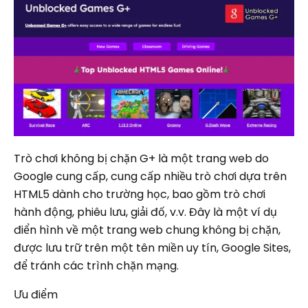
Trò chơi không bị chặn G+ là một trang web do
Google cung cấp, cung cấp nhiều trò chơi dựa trên
HTML5 dành cho trường học, bao gồm trò chơi
hành động, phiêu lưu, giải đố, v.v. Đây là một ví dụ
điển hình về một trang web chung không bị chặn,
được lưu trữ trên một tên miền uy tín, Google Sites,
để tránh các trình chặn mạng.
Ưu điểm