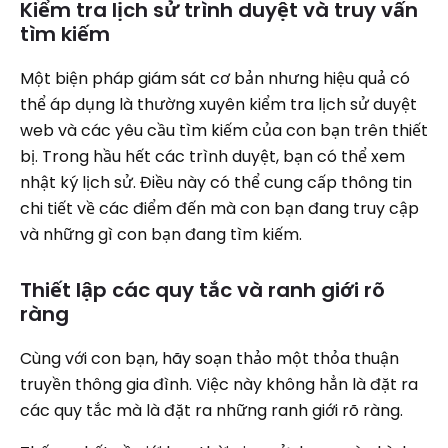
Kiểm tra lịch sử trình duyệt và truy vấn
tìm kiếm
Một biện pháp giám sát cơ bản nhưng hiệu quả có
thể áp dụng là thường xuyên kiểm tra lịch sử duyệt
web và các yêu cầu tìm kiếm của con bạn trên thiết
bị. Trong hầu hết các trình duyệt, bạn có thể xem
nhật ký lịch sử. Điều này có thể cung cấp thông tin
chi tiết về các điểm đến mà con bạn đang truy cập
và những gì con bạn đang tìm kiếm.
Thiết lập các quy tắc và ranh giới rõ
ràng
Cùng với con bạn, hãy soạn thảo một thỏa thuận
truyền thông gia đình. Việc này không hẳn là đặt ra
các quy tắc mà là đặt ra những ranh giới rõ ràng.