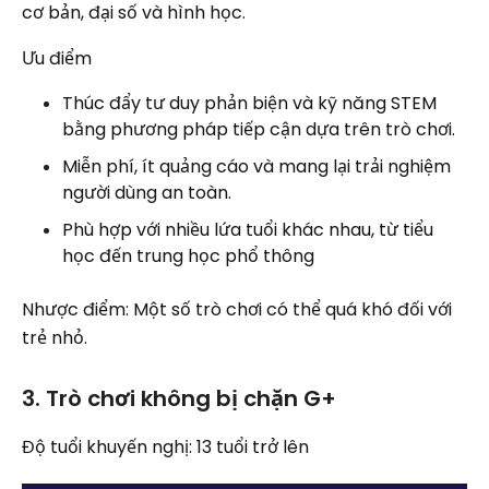
cơ bản, đại số và hình học.
Ưu điểm
Thúc đẩy tư duy phản biện và kỹ năng STEM
bằng phương pháp tiếp cận dựa trên trò chơi.
Miễn phí, ít quảng cáo và mang lại trải nghiệm
người dùng an toàn.
Phù hợp với nhiều lứa tuổi khác nhau, từ tiểu
học đến trung học phổ thông
Nhược điểm: Một số trò chơi có thể quá khó đối với
trẻ nhỏ.
3. Trò chơi không bị chặn G+
Độ tuổi khuyến nghị: 13 tuổi trở lên