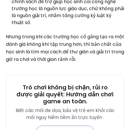
chính sách để trợ giúp học sinh coi công nghệ
trường học là nguồn lực giáo dục, chứ không phải
là nguồn giải trí, nhằm tăng cường kỷ luật kỹ
thuật số.
Nhưng trong khi các trường học cố gắng tạo ra một
đánh giá không khí tập trung hơn, thì bản chất của
học sinh là tìm mọi cách để thư giãn và giải trí trong
giờ ra chơi và thời gian rảnh rỗi.
Trò chơi không bị chặn, rủi ro
được giải quyết: Hướng dẫn chơi
game an toàn.
Biết các mối đe dọa, bảo vệ trẻ em khỏi các
mối nguy hiểm tiềm ẩn trực tuyến .