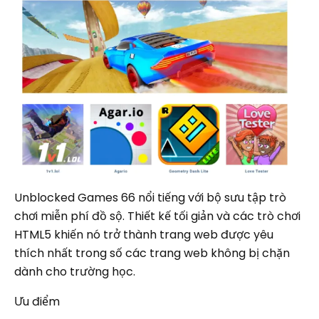
Unblocked Games 66 nổi tiếng với bộ sưu tập trò
chơi miễn phí đồ sộ. Thiết kế tối giản và các trò chơi
HTML5 khiến nó trở thành trang web được yêu
thích nhất trong số các trang web không bị chặn
dành cho trường học.
Ưu điểm