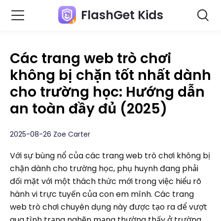
FlashGet Kids
Các trang web trò chơi
không bị chặn tốt nhất dành
cho trường học: Hướng dẫn
an toàn đầy đủ (2025)
2025-08-26 Zoe Carter
Với sự bùng nổ của các trang web trò chơi không bị
chặn dành cho trường học, phụ huynh đang phải
đối mặt với một thách thức mới trong việc hiểu rõ
hành vi trực tuyến của con em mình. Các trang
web trò chơi chuyên dụng này được tạo ra để vượt
qua tình trạng nghẽn mạng thường thấy ở trường