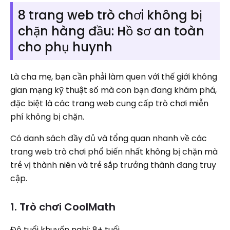
8 trang web trò chơi không bị
chặn hàng đầu: Hồ sơ an toàn
cho phụ huynh
Là cha mẹ, bạn cần phải làm quen với thế giới không
gian mạng kỹ thuật số mà con bạn đang khám phá,
đặc biệt là các trang web cung cấp trò chơi miễn
phí không bị chặn.
Có danh sách đầy đủ và tổng quan nhanh về các
trang web trò chơi phổ biến nhất không bị chặn mà
trẻ vị thành niên và trẻ sắp trưởng thành đang truy
cập.
1. Trò chơi CoolMath
Độ tuổi khuyến nghị: 8+ tuổi