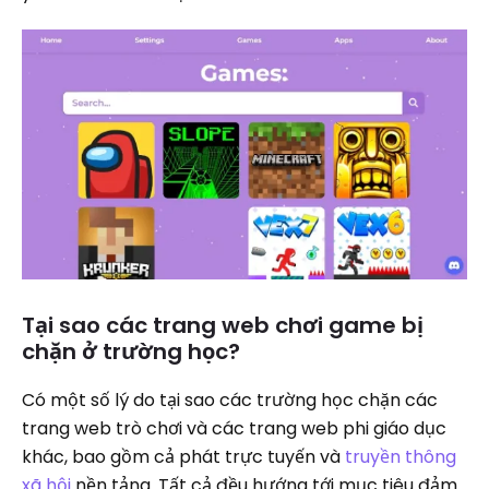
Tại sao các trang web chơi game bị
chặn ở trường học?
Có một số lý do tại sao các trường học chặn các
trang web trò chơi và các trang web phi giáo dục
khác, bao gồm cả phát trực tuyến và
truyền thông
xã hội
nền tảng. Tất cả đều hướng tới mục tiêu đảm