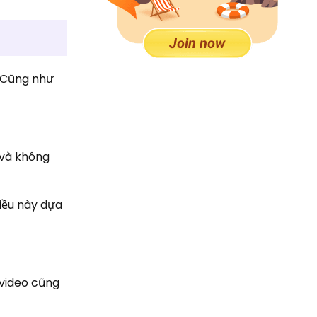
. Cũng như
 và không
Điều này dựa
 video cũng