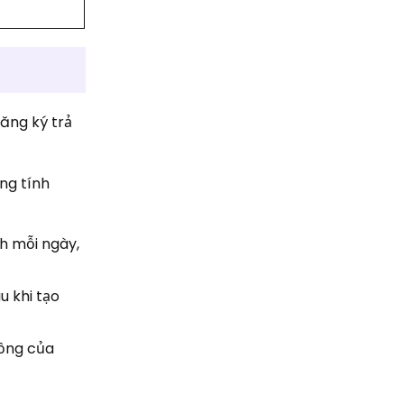
ăng ký trả
ng tính
ch mỗi ngày,
u khi tạo
đồng của