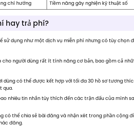
ùng chí hướng
Tiềm năng gây nghiện kỹ thuật số
 hay trả phí?
ể sử dụng như một dịch vụ miễn phí nhưng có tùy chọn đ
 cho người dùng rất ít tính năng cơ bản, bao gồm cả nhữ
ời dùng có thể được kết hợp với tối đa 30 hồ sơ tương thí
t qua.
bao nhiêu tin nhắn tùy thích đến các trận đấu của mình sa
g có thể chia sẻ bài đăng và nhận xét trong phần cộng 
khác đăng.