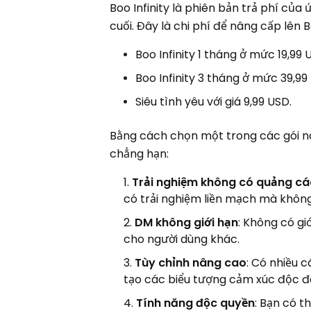
Boo Infinity là phiên bản trả phí củ
cuối. Đây là chi phí để nâng cấp lên Bo
Boo Infinity 1 tháng ở mức 19,99
Boo Infinity 3 tháng ở mức 39,99
Siêu tình yêu với giá 9,99 USD.
Bằng cách chọn một trong các gói n
chẳng hạn:
Trải nghiệm không có quảng c
có trải nghiệm liền mạch mà không 
DM không giới hạn
: Không có gi
cho người dùng khác.
Tùy chỉnh nâng cao
: Có nhiều 
tạo các biểu tượng cảm xúc độc đ
Tính năng độc quyền
: Bạn có t