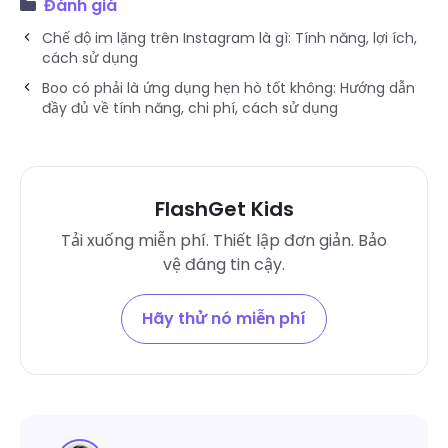
Đánh giá
Chế độ im lặng trên Instagram là gì: Tính năng, lợi ích,
cách sử dụng
Boo có phải là ứng dụng hẹn hò tốt không: Hướng dẫn
đầy đủ về tính năng, chi phí, cách sử dụng
FlashGet Kids
Tải xuống miễn phí. Thiết lập đơn giản. Bảo
vệ đáng tin cậy.
Hãy thử nó miễn phí