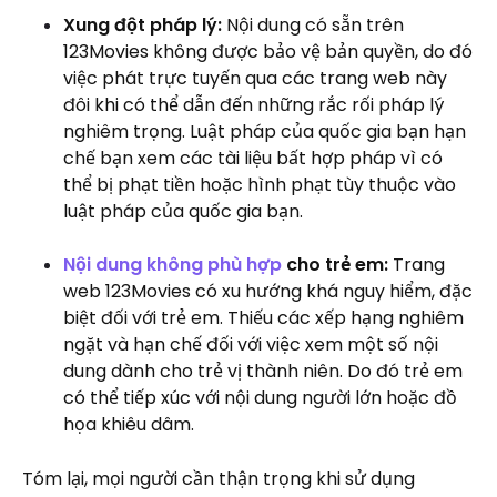
Xung đột pháp lý:
Nội dung có sẵn trên
123Movies không được bảo vệ bản quyền, do đó
việc phát trực tuyến qua các trang web này
đôi khi có thể dẫn đến những rắc rối pháp lý
nghiêm trọng. Luật pháp của quốc gia bạn hạn
chế bạn xem các tài liệu bất hợp pháp vì có
thể bị phạt tiền hoặc hình phạt tùy thuộc vào
luật pháp của quốc gia bạn.
Nội dung không phù hợp
cho trẻ em:
Trang
web 123Movies có xu hướng khá nguy hiểm, đặc
biệt đối với trẻ em. Thiếu các xếp hạng nghiêm
ngặt và hạn chế đối với việc xem một số nội
dung dành cho trẻ vị thành niên. Do đó trẻ em
có thể tiếp xúc với nội dung người lớn hoặc đồ
họa khiêu dâm.
Tóm lại, mọi người cần thận trọng khi sử dụng