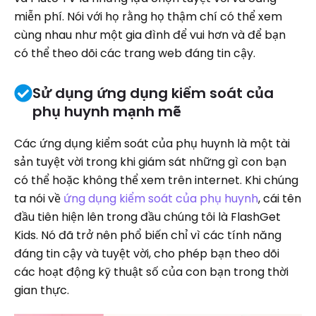
miễn phí. Nói với họ rằng họ thậm chí có thể xem
cùng nhau như một gia đình để vui hơn và để bạn
có thể theo dõi các trang web đáng tin cậy.
Sử dụng ứng dụng kiểm soát của
phụ huynh mạnh mẽ
Các ứng dụng kiểm soát của phụ huynh là một tài
sản tuyệt vời trong khi giám sát những gì con bạn
có thể hoặc không thể xem trên internet. Khi chúng
ta nói về
ứng dụng kiểm soát của phụ huynh
, cái tên
đầu tiên hiện lên trong đầu chúng tôi là FlashGet
Kids. Nó đã trở nên phổ biến chỉ vì các tính năng
đáng tin cậy và tuyệt vời, cho phép bạn theo dõi
các hoạt động kỹ thuật số của con bạn trong thời
gian thực.