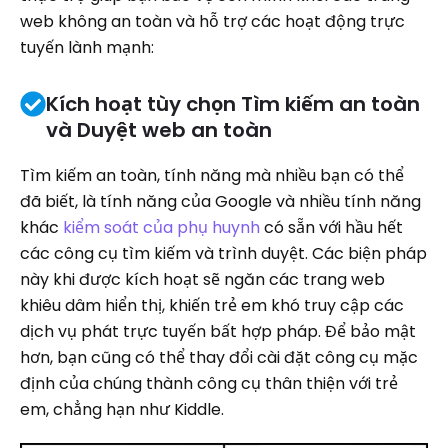
web không an toàn và hỗ trợ các hoạt động trực
tuyến lành mạnh:
Kích hoạt tùy chọn Tìm kiếm an toàn
và Duyệt web an toàn
Tìm kiếm an toàn, tính năng mà nhiều bạn có thể
đã biết, là tính năng của Google và nhiều tính năng
khác
kiểm soát của phụ huynh
có sẵn với hầu hết
các công cụ tìm kiếm và trình duyệt. Các biện pháp
này khi được kích hoạt sẽ ngăn các trang web
khiêu dâm hiển thị, khiến trẻ em khó truy cập các
dịch vụ phát trực tuyến bất hợp pháp. Để bảo mật
hơn, bạn cũng có thể thay đổi cài đặt công cụ mặc
định của chúng thành công cụ thân thiện với trẻ
em, chẳng hạn như Kiddle.