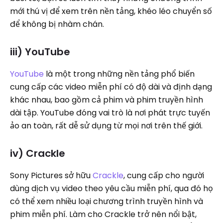
mới thú vị để xem trên nền tảng, khéo léo chuyển số
để không bị nhàm chán.
iii) YouTube
YouTube
là một trong những nền tảng phổ biến
cung cấp các video miễn phí có độ dài và định dạng
khác nhau, bao gồm cả phim và phim truyền hình
dài tập. YouTube đóng vai trò là nơi phát trực tuyến
ảo an toàn, rất dễ sử dụng từ mọi nơi trên thế giới.
iv) Crackle
Sony Pictures sở hữu
Crackle
, cung cấp cho người
dùng dịch vụ video theo yêu cầu miễn phí, qua đó họ
có thể xem nhiều loại chương trình truyền hình và
phim miễn phí. Làm cho Crackle trở nên nổi bật,