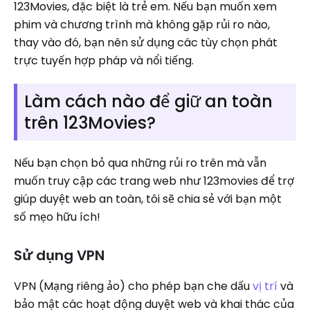
123Movies, đặc biệt là trẻ em. Nếu bạn muốn xem
phim và chương trình mà không gặp rủi ro nào,
thay vào đó, bạn nên sử dụng các tùy chọn phát
trực tuyến hợp pháp và nổi tiếng.
Làm cách nào để giữ an toàn
trên 123Movies?
Nếu bạn chọn bỏ qua những rủi ro trên mà vẫn
muốn truy cập các trang web như 123movies để trợ
giúp duyệt web an toàn, tôi sẽ chia sẻ với bạn một
số mẹo hữu ích!
Sử dụng VPN
VPN (Mạng riêng ảo) cho phép bạn che dấu
vị trí
và
bảo mật các hoạt động duyệt web và khai thác của