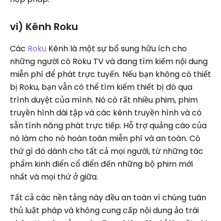
vi) Kênh Roku
Các
Roku
Kênh là một sự bổ sung hữu ích cho
những người có Roku TV và đang tìm kiếm nội dung
miễn phí để phát trực tuyến. Nếu bạn không có thiết
bị Roku, bạn vẫn có thể tìm kiếm thiết bị đó qua
trình duyệt của mình. Nó có rất nhiều phim, phim
truyền hình dài tập và các kênh truyền hình và có
sẵn tính năng phát trực tiếp. Hỗ trợ quảng cáo của
nó làm cho nó hoàn toàn miễn phí và an toàn. Có
thứ gì đó dành cho tất cả mọi người, từ những tác
phẩm kinh điển cổ điển đến những bộ phim mới
nhất và mọi thứ ở giữa.
Tất cả các nền tảng này đều an toàn vì chúng tuân
thủ luật pháp và không cung cấp nội dung ảo trái