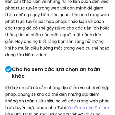
Bạn cần thảo luận về những rủi ro liên quan đến việc
phát trực tuyến trang web với con mình để giảm
thiểu những nguy hiểm liên quan đến các trang web
phát trực tuyến bất hợp pháp. Thảo luận về cách
các trang đó có thể gây rủi ro cho các tiện ích hoặc
thông tin cá nhân của một người một cách đơn
giản. Hãy cho họ biết rằng bạn sẵn sàng hỗ trợ họ
khi họ muốn điều hướng một trang web cụ thể hoặc
đang tìm kiếm video.
Cho họ xem các lựa chọn an toàn
khác
Khi trẻ em đã có sẵn những địa điểm vui chơi và hợp
pháp, chúng sẽ khó có thể đến những địa điểm
không an toàn. Giới thiệu họ với các trang web phát
trực tuyến hợp pháp như Tubi,
YouTube cho Trẻ em
và Pluto TV là những lựa chọn tuyệt vời và cũng