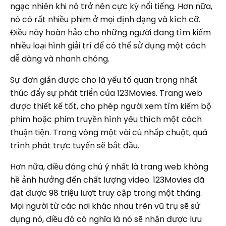
ngạc nhiên khi nó trở nên cực kỳ nổi tiếng. Hơn nữa,
nó có rất nhiều phim ở mọi định dạng và kích cỡ.
Điều này hoàn hảo cho những người đang tìm kiếm
nhiều loại hình giải trí để có thể sử dụng một cách
dễ dàng và nhanh chóng.
Sự đơn giản được cho là yếu tố quan trọng nhất
thúc đẩy sự phát triển của 123Movies. Trang web
được thiết kế tốt, cho phép người xem tìm kiếm bộ
phim hoặc phim truyền hình yêu thích một cách
thuận tiện. Trong vòng một vài cú nhấp chuột, quá
trình phát trực tuyến sẽ bắt đầu.
Hơn nữa, điều đáng chú ý nhất là trang web không
hề ảnh hưởng đến chất lượng video. 123Movies đã
đạt được 98 triệu lượt truy cập trong một tháng.
Mọi người từ các nơi khác nhau trên vũ trụ sẽ sử
dụng nó, điều đó có nghĩa là nó sẽ nhận được lưu