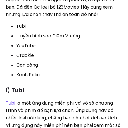
bạn. Đã đến lúc loại bỏ 123Movies; Hãy cùng xem
những lựa chọn thay thế an toàn đó nhé!
Tubi
truyền hình sao Diêm Vương
YouTube
Crackle
Con công
Kênh Roku
i) Tubi
Tubi
là một ứng dụng miễn phí với vô số chương
trình và phim để bạn lựa chọn. Ứng dụng này có
nhiều loại nội dung, chẳng hạn như hài kịch và kịch.
Vì ứng dụng này miễn phí nên bạn phải xem một số