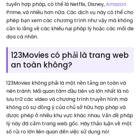
tuyến hợp pháp, có thể là Netflix, Disney,
Amazon
Prime, và nhiều hơn nữa. Các dịch vụ này có thể cho
phép bạn xem các chương trình như vậy mà không
cần lo lắng về các khiếu nại pháp lý hoặc các mối đe
dọa cá nhân.
123Movies có phải là trang web
an toàn không?
123Movies không phải là một nền tảng an toàn và
nên tránh. Mối quan tâm đầu tiên và lớn nhất là nó
lưu trữ các video và chương trình truyền hình mà
không có sự đồng ý của chủ sở hữu hợp pháp và
được phép ở nhiều khu vực khác nhau. Vấn đề pháp
lý này đã cấm trang web gốc. Hãy thảo luận về một
số rủi ro lớn liên quan đến việc sử dụng nó!