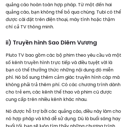
quảng cáo hoàn toàn hợp pháp. Từ một đến hai
quảng cáo, bạn không thể bỏ qua chúng. Tubi có thể
được cài đặt trên điện thoại, máy tính hoặc thậm
chí cả TV thông minh.
ii) Truyền hình Sao Diêm Vương
Pluto TV bao gồm các bộ phim theo yêu cầu và một
số kênh truyền hình trực tiếp và điều tuyệt vời là
bạn có thể thưởng thức những nội dung đó miễn
phí. Nó bổ sung thêm cảm giác truyền hình cáp mà
không phải trả thêm phí. Có các chương trình dành
cho trẻ em, các kênh thể thao và phim cũ được
cung cấp trên nhiều kênh khác nhau.
Nó được hỗ trợ bởi các quảng cáo, điều này làm cho
nó hợp pháp và khá dễ sử dụng. Dù là buổi sáng hay
buổi tối, bạn sẽ luôn tìm thấy những chương trình