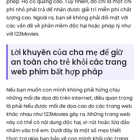
phép. Họ có quảng cáo. Tuy nhiên, đó chỉ là một chi
phí nhỏ phải trả để nhận được giải trí miễn phí chất
lượng cao. Ngoài ra, bạn sẽ không phải đối mặt với
các vấn đề về phần mềm độc hại hoặc pháp lý như
với 123Movies.
Lời khuyên của cha mẹ để giữ
an toàn cho trẻ khỏi các trang
web phim bất hợp pháp
Nếu bạn muốn con mình không phải hứng chịu
những mối đe dọa đó trên internet, điều quan trọng
là phải hiểu được mối đe dọa cao do các trang web
khác nhau như 123Movies gây ra. Những trang web
này có thể có nội dung độc hại, vi-rút hoặc lừa đảo
nhắm vào trẻ em. Dưới đây là một số mẹo thiết
thực trợ giúp bạn bảo vệ con mình khỏi các trang