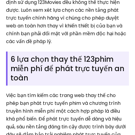
định sử dụng 123Movies đều không thể thực hiện
được. Luôn xem xét lựa chọn các nền tảng phát
trực tuyến chính hãng vì chúng cho phép duyệt
web an toàn hơn thay vì khiến thiết bị của bạn và
chính bạn phải đối mặt với phần mềm độc hại hoặc
các vấn đề pháp lý.
6 lựa chọn thay thế 123phim
miễn phí để phát trực tuyến an
toàn
Việc bạn tìm kiếm các trang web thay thế cho
phép bạn phát trực tuyến phim và chương trình
truyền hình miễn phí một cách hợp pháp là điều
khá phổ biến. Để phát trực tuyến dễ dàng và hiệu
quả, sáu nền tảng đáng tin cậy được trình bày dưới
đây sẽ đảm bảo trải nghiệm phát trực tuyến của