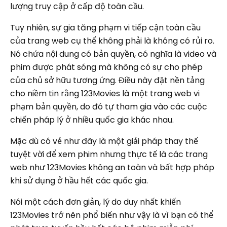
lượng truy cập ở cấp độ toàn cầu.
Tuy nhiên, sự gia tăng phạm vi tiếp cận toàn cầu
của trang web cụ thể không phải là không có rủi ro.
Nó chứa nội dung có bản quyền, có nghĩa là video và
phim được phát sóng mà không có sự cho phép
của chủ sở hữu tương ứng. Điều này đặt nền tảng
cho niềm tin rằng 123Movies là một trang web vi
phạm bản quyền, do đó tự tham gia vào các cuộc
chiến pháp lý ở nhiều quốc gia khác nhau.
Mặc dù có vẻ như đây là một giải pháp thay thế
tuyệt vời để xem phim nhưng thực tế là các trang
web như 123Movies không an toàn và bất hợp pháp
khi sử dụng ở hầu hết các quốc gia.
Nói một cách đơn giản, lý do duy nhất khiến
123Movies trở nên phổ biến như vậy là vì bạn có thể