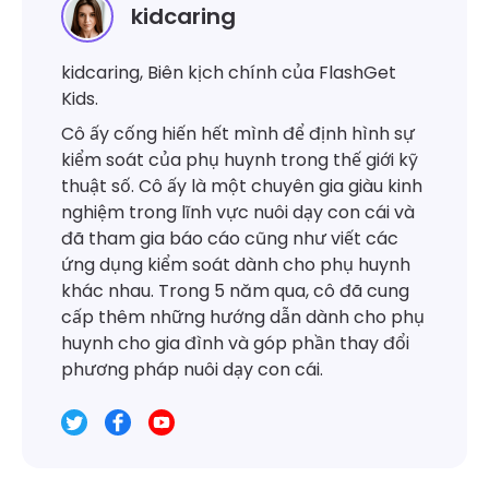
kidcaring
kidcaring, Biên kịch chính của FlashGet
Kids.
Cô ấy cống hiến hết mình để định hình sự
kiểm soát của phụ huynh trong thế giới kỹ
thuật số. Cô ấy là một chuyên gia giàu kinh
nghiệm trong lĩnh vực nuôi dạy con cái và
đã tham gia báo cáo cũng như viết các
ứng dụng kiểm soát dành cho phụ huynh
khác nhau. Trong 5 năm qua, cô đã cung
cấp thêm những hướng dẫn dành cho phụ
huynh cho gia đình và góp phần thay đổi
phương pháp nuôi dạy con cái.