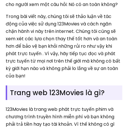
cho người xem một câu hỏi: Nó có an toàn không?
Trong bài viết này, chúng tôi sẽ thảo luận về tác
động của việc sử dụng 123Movies và cách ngăn
chặn hành vi này trên internet. Chúng tôi cũng sẽ
xem xét các lựa chọn thay thế tốt hơn và an toàn
hơn để bảo vệ bạn khỏi những rủi ro như vậy khi
phát trực tuyến . Vì vậy, hãy tiếp tục đọc và phát
trực tuyến từ mọi nơi trên thế giới mà không có bất
kỳ giới hạn nào và không phải lo lắng về sự an toàn
của bạn!
Trang web 123Movies là gì?
123Movies là trang web phát trực tuyến phim và
chương trình truyền hình miễn phí và bạn không
phải trả tiền hay tạo tài khoản. Vì thế không có gì