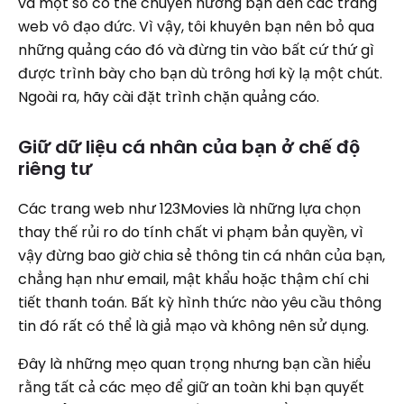
và một số có thể chuyển hướng bạn đến các trang
web vô đạo đức. Vì vậy, tôi khuyên bạn nên bỏ qua
những quảng cáo đó và đừng tin vào bất cứ thứ gì
được trình bày cho bạn dù trông hơi kỳ lạ một chút.
Ngoài ra, hãy cài đặt trình chặn quảng cáo.
Giữ dữ liệu cá nhân của bạn ở chế độ
riêng tư
Các trang web như 123Movies là những lựa chọn
thay thế rủi ro do tính chất vi phạm bản quyền, vì
vậy đừng bao giờ chia sẻ thông tin cá nhân của bạn,
chẳng hạn như email, mật khẩu hoặc thậm chí chi
tiết thanh toán. Bất kỳ hình thức nào yêu cầu thông
tin đó rất có thể là giả mạo và không nên sử dụng.
Đây là những mẹo quan trọng nhưng bạn cần hiểu
rằng tất cả các mẹo để giữ an toàn khi bạn quyết