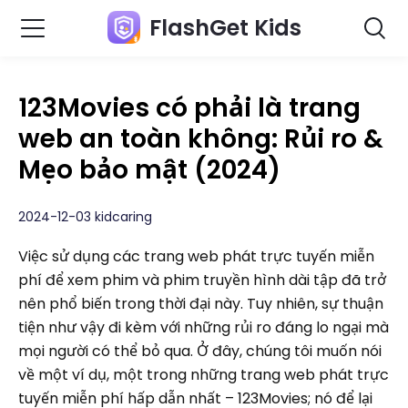
FlashGet Kids
123Movies có phải là trang
web an toàn không: Rủi ro &
Mẹo bảo mật (2024)
2024-12-03 kidcaring
Việc sử dụng các trang web phát trực tuyến miễn
phí để xem phim và phim truyền hình dài tập đã trở
nên phổ biến trong thời đại này. Tuy nhiên, sự thuận
tiện như vậy đi kèm với những rủi ro đáng lo ngại mà
mọi người có thể bỏ qua. Ở đây, chúng tôi muốn nói
về một ví dụ, một trong những trang web phát trực
tuyến miễn phí hấp dẫn nhất – 123Movies; nó để lại