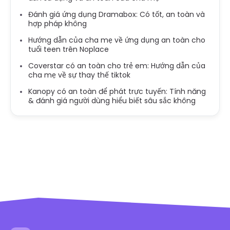
Đánh giá ứng dụng Dramabox: Có tốt, an toàn và
hợp pháp không
Hướng dẫn của cha mẹ về ứng dụng an toàn cho
tuổi teen trên Noplace
Coverstar có an toàn cho trẻ em: Hướng dẫn của
cha mẹ về sự thay thế tiktok
Kanopy có an toàn để phát trực tuyến: Tính năng
& đánh giá người dùng hiểu biết sâu sắc không