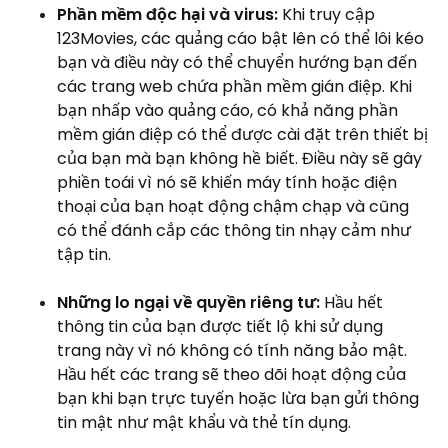
Phần mềm độc hại và virus:
Khi truy cập
123Movies, các quảng cáo bật lên có thể lôi kéo
bạn và điều này có thể chuyển hướng bạn đến
các trang web chứa phần mềm gián điệp. Khi
bạn nhấp vào quảng cáo, có khả năng phần
mềm gián điệp có thể được cài đặt trên thiết bị
của bạn mà bạn không hề biết. Điều này sẽ gây
phiền toái vì nó sẽ khiến máy tính hoặc điện
thoại của bạn hoạt động chậm chạp và cũng
có thể đánh cắp các thông tin nhạy cảm như
tập tin.
Những lo ngại về quyền riêng tư:
Hầu hết
thông tin của bạn được tiết lộ khi sử dụng
trang này vì nó không có tính năng bảo mật.
Hầu hết các trang sẽ theo dõi hoạt động của
bạn khi bạn trực tuyến hoặc lừa bạn gửi thông
tin mật như mật khẩu và thẻ tín dụng.