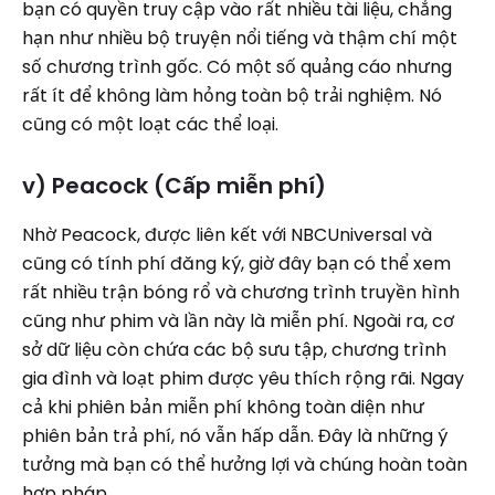
bạn có quyền truy cập vào rất nhiều tài liệu, chẳng
hạn như nhiều bộ truyện nổi tiếng và thậm chí một
số chương trình gốc. Có một số quảng cáo nhưng
rất ít để không làm hỏng toàn bộ trải nghiệm. Nó
cũng có một loạt các thể loại.
v) Peacock (Cấp miễn phí)
Nhờ Peacock, được liên kết với NBCUniversal và
cũng có tính phí đăng ký, giờ đây bạn có thể xem
rất nhiều trận bóng rổ và chương trình truyền hình
cũng như phim và lần này là miễn phí. Ngoài ra, cơ
sở dữ liệu còn chứa các bộ sưu tập, chương trình
gia đình và loạt phim được yêu thích rộng rãi. Ngay
cả khi phiên bản miễn phí không toàn diện như
phiên bản trả phí, nó vẫn hấp dẫn. Đây là những ý
tưởng mà bạn có thể hưởng lợi và chúng hoàn toàn
hợp pháp.