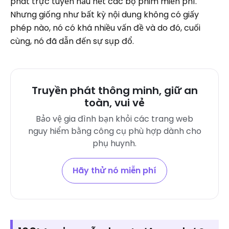
phát trực tuyến hầu hết các bộ phim miễn phí.
Nhưng giống như bất kỳ nội dung không có giấy
phép nào, nó có khá nhiều vấn đề và do đó, cuối
cùng, nó đã dẫn đến sự sụp đổ.
Truyền phát thông minh, giữ an
toàn, vui vẻ
Bảo vệ gia đình bạn khỏi các trang web
nguy hiểm bằng công cụ phù hợp dành cho
phụ huynh.
Hãy thử nó miễn phí