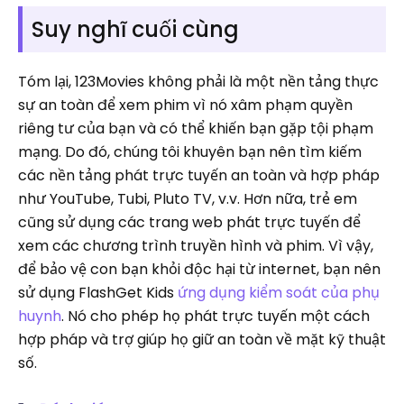
Suy nghĩ cuối cùng
Tóm lại, 123Movies không phải là một nền tảng thực
sự an toàn để xem phim vì nó xâm phạm quyền
riêng tư của bạn và có thể khiến bạn gặp tội phạm
mạng. Do đó, chúng tôi khuyên bạn nên tìm kiếm
các nền tảng phát trực tuyến an toàn và hợp pháp
như YouTube, Tubi, Pluto TV, v.v. Hơn nữa, trẻ em
cũng sử dụng các trang web phát trực tuyến để
xem các chương trình truyền hình và phim. Vì vậy,
để bảo vệ con bạn khỏi độc hại từ internet, bạn nên
sử dụng FlashGet Kids
ứng dụng kiểm soát của phụ
huynh
. Nó cho phép họ phát trực tuyến một cách
hợp pháp và trợ giúp họ giữ an toàn về mặt kỹ thuật
số.