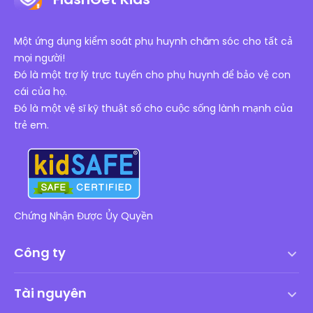
Một ứng dụng kiểm soát phụ huynh chăm sóc cho tất cả
mọi người!
Đó là một trợ lý trực tuyến cho phụ huynh để bảo vệ con
cái của họ.
Đó là một vệ sĩ kỹ thuật số cho cuộc sống lành mạnh của
trẻ em.
Chứng Nhận Được Ủy Quyền
Công ty
Điều khoản dịch vụ
Tài nguyên
Thỏa thuận cấp phép người dùng cuối