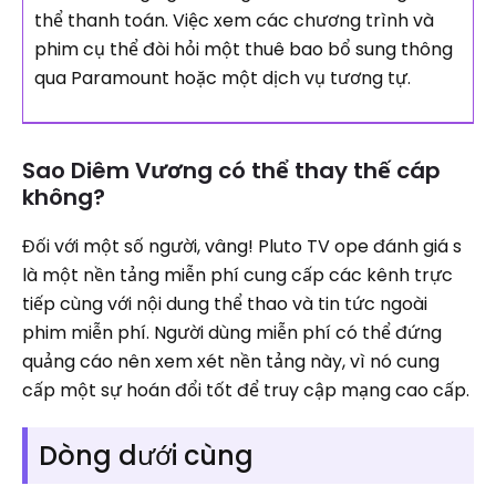
thể thanh toán. Việc xem các chương trình và
phim cụ thể đòi hỏi một thuê bao bổ sung thông
qua Paramount hoặc một dịch vụ tương tự.
Sao Diêm Vương có thể thay thế cáp
không?
Đối với một số người, vâng! Pluto TV ope đánh giá s
là một nền tảng miễn phí cung cấp các kênh trực
tiếp cùng với nội dung thể thao và tin tức ngoài
phim miễn phí. Người dùng miễn phí có thể đứng
quảng cáo nên xem xét nền tảng này, vì nó cung
cấp một sự hoán đổi tốt để truy cập mạng cao cấp.
Dòng dưới cùng