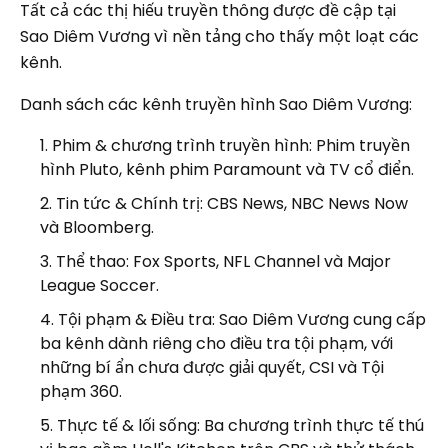
Tất cả các thị hiếu truyền thông được đề cập tại
Sao Diêm Vương vì nền tảng cho thấy một loạt các
kênh.
Danh sách các kênh truyền hình Sao Diêm Vương:
Phim & chương trình truyền hình: Phim truyền
hình Pluto, kênh phim Paramount và TV cổ điển.
Tin tức & Chính trị: CBS News, NBC News Now
và Bloomberg.
Thể thao: Fox Sports, NFL Channel và Major
League Soccer.
Tội phạm & Điều tra: Sao Diêm Vương cung cấp
ba kênh dành riêng cho điều tra tội phạm, với
những bí ẩn chưa được giải quyết, CSI và Tội
phạm 360.
Thực tế & lối sống: Ba chương trình thực tế thú