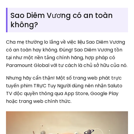
Sao Diêm Vương có an toàn
không?
Cha mẹ thường lo lắng về việc liệu Sao Diêm Vương
có an toàn hay không. Đúng! Sao Diêm Vương tồn
tại như một nền tảng chính hãng, hợp pháp có
Paramount Global với tư cách là chủ sở hữu của nó.
Nhưng hãy cẩn thận! Một số trang web phát trực
tuyến phim TRựC Tuy Người dùng nên nhận Saluto
TV độc quyền thông qua App Store, Google Play
hoặc trang web chính thức.