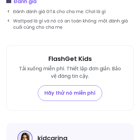
Đánh giá
Đánh đánh giá GTA cho cha mẹ: Chơi là gì
Wattpad là gì và nó có an toàn không: một đánh giá
cuối cùng cho cha mẹ
FlashGet Kids
Tải xuống miễn phí. Thiết lập đơn giản. Bảo
vệ đáng tin cậy.
Hãy thử nó miễn phí
kidcaring