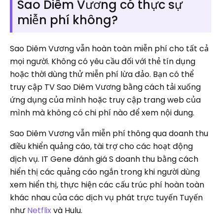
Sao Diêm Vương có thực sự
miễn phí không?
Sao Diêm Vương vẫn hoàn toàn miễn phí cho tất cả
mọi người. Không có yêu cầu đối với thẻ tín dụng
hoặc thời dùng thử miễn phí lừa đảo. Bạn có thể
truy cập TV Sao Diêm Vương bằng cách tải xuống
ứng dụng của mình hoặc truy cập trang web của
mình mà không có chi phí nào để xem nội dung.
Sao Diêm Vương vẫn miễn phí thông qua doanh thu
điều khiển quảng cáo, tài trợ cho các hoạt động
dịch vụ. IT Gene đánh giá S doanh thu bằng cách
hiển thị các quảng cáo ngắn trong khi người dùng
xem hiển thị, thực hiện các cấu trúc phí hoàn toàn
khác nhau của các dịch vụ phát trực tuyến Tuyến
như
Netflix
và Hulu.