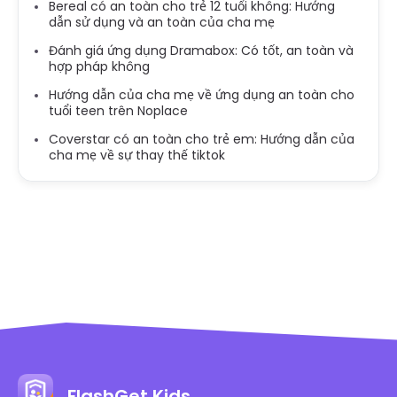
Bereal có an toàn cho trẻ 12 tuổi không: Hướng
dẫn sử dụng và an toàn của cha mẹ
Đánh giá ứng dụng Dramabox: Có tốt, an toàn và
hợp pháp không
Hướng dẫn của cha mẹ về ứng dụng an toàn cho
tuổi teen trên Noplace
Coverstar có an toàn cho trẻ em: Hướng dẫn của
cha mẹ về sự thay thế tiktok
FlashGet Kids