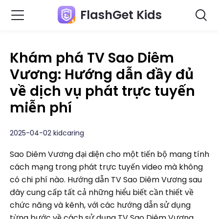
FlashGet Kids
Khám phá TV Sao Diêm
Vương: Hướng dẫn đầy đủ
về dịch vụ phát trực tuyến
miễn phí
2025-04-02 kidcaring
Sao Diêm Vương đại diện cho một tiến bộ mang tính
cách mạng trong phát trực tuyến video mà không
có chi phí nào. Hướng dẫn TV Sao Diêm Vương sau
đây cung cấp tất cả những hiểu biết cần thiết về
chức năng và kênh, với các hướng dẫn sử dụng
từng bước về cách sử dụng TV Sao Diêm Vương.