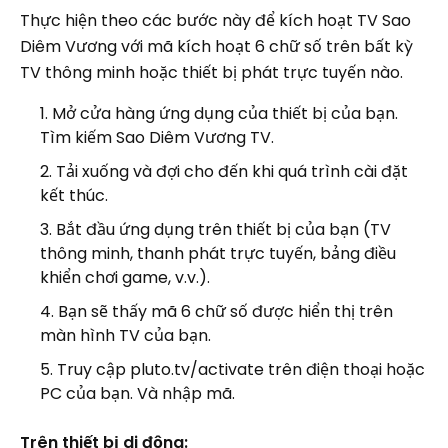
Thực hiện theo các bước này để kích hoạt TV Sao
Diêm Vương với mã kích hoạt 6 chữ số trên bất kỳ
TV thông minh hoặc thiết bị phát trực tuyến nào.
Mở cửa hàng ứng dụng của thiết bị của bạn.
Tìm kiếm Sao Diêm Vương TV.
Tải xuống và đợi cho đến khi quá trình cài đặt
kết thúc.
Bắt đầu ứng dụng trên thiết bị của bạn (TV
thông minh, thanh phát trực tuyến, bảng điều
khiển chơi game, v.v.).
Bạn sẽ thấy mã 6 chữ số được hiển thị trên
màn hình TV của bạn.
Truy cập pluto.tv/activate trên điện thoại hoặc
PC của bạn. Và nhập mã.
Trên thiết bị di động: