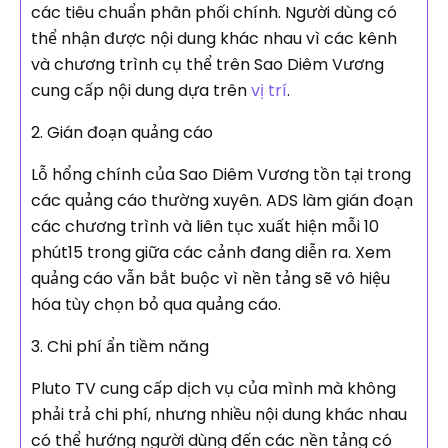
các tiêu chuẩn phân phối chính. Người dùng có
thể nhận được nội dung khác nhau vì các kênh
và chương trình cụ thể trên Sao Diêm Vương
cung cấp nội dung dựa trên
vị trí
.
2. Gián đoạn quảng cáo
Lỗ hổng chính của Sao Diêm Vương tồn tại trong
các quảng cáo thường xuyên. ADS làm gián đoạn
các chương trình và liên tục xuất hiện mỗi 10
phút15 trong giữa các cảnh đang diễn ra. Xem
quảng cáo vẫn bắt buộc vì nền tảng sẽ vô hiệu
hóa tùy chọn bỏ qua quảng cáo.
3. Chi phí ẩn tiềm năng
Pluto TV cung cấp dịch vụ của mình mà không
phải trả chi phí, nhưng nhiều nội dung khác nhau
có thể hướng người dùng đến các nền tảng có