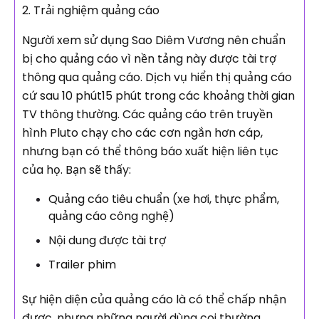
2. Trải nghiệm quảng cáo
Người xem sử dụng Sao Diêm Vương nên chuẩn
bị cho quảng cáo vì nền tảng này được tài trợ
thông qua quảng cáo. Dịch vụ hiển thị quảng cáo
cứ sau 10 phút15 phút trong các khoảng thời gian
TV thông thường. Các quảng cáo trên truyền
hình Pluto chạy cho các cơn ngắn hơn cáp,
nhưng bạn có thể thông báo xuất hiện liên tục
của họ. Bạn sẽ thấy:
Quảng cáo tiêu chuẩn (xe hơi, thực phẩm,
quảng cáo công nghệ)
Nội dung được tài trợ
Trailer phim
Sự hiện diện của quảng cáo là có thể chấp nhận
được, nhưng những người dùng coi thường