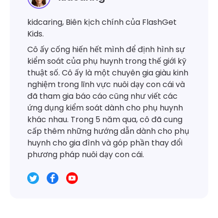
kidcaring, Biên kịch chính của FlashGet
Kids.
Cô ấy cống hiến hết mình để định hình sự
kiểm soát của phụ huynh trong thế giới kỹ
thuật số. Cô ấy là một chuyên gia giàu kinh
nghiệm trong lĩnh vực nuôi dạy con cái và
đã tham gia báo cáo cũng như viết các
ứng dụng kiểm soát dành cho phụ huynh
khác nhau. Trong 5 năm qua, cô đã cung
cấp thêm những hướng dẫn dành cho phụ
huynh cho gia đình và góp phần thay đổi
phương pháp nuôi dạy con cái.