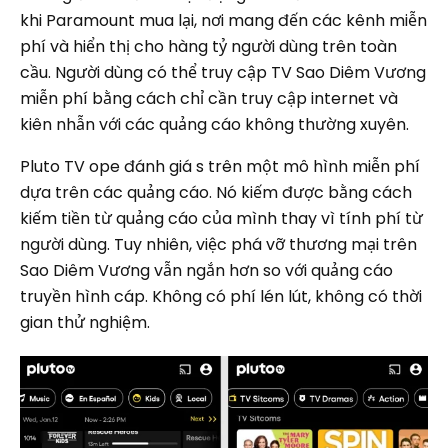
khi Paramount mua lại, nơi mang đến các kênh miễn
phí và hiển thị cho hàng tỷ người dùng trên toàn
cầu. Người dùng có thể truy cập TV Sao Diêm Vương
miễn phí bằng cách chỉ cần truy cập internet và
kiên nhẫn với các quảng cáo không thường xuyên.
Pluto TV ope đánh giá s trên một mô hình miễn phí
dựa trên các quảng cáo. Nó kiếm được bằng cách
kiếm tiền từ quảng cáo của mình thay vì tính phí từ
người dùng. Tuy nhiên, việc phá vỡ thương mại trên
Sao Diêm Vương vẫn ngắn hơn so với quảng cáo
truyền hình cáp. Không có phí lén lút, không có thời
gian thử nghiệm.