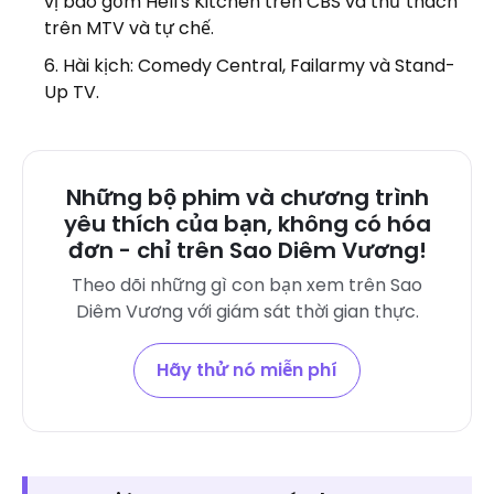
vị bao gồm Hell's Kitchen trên CBS và thử thách
trên MTV và tự chế.
Hài kịch: Comedy Central, Failarmy và Stand-
Up TV.
Những bộ phim và chương trình
yêu thích của bạn, không có hóa
đơn - chỉ trên Sao Diêm Vương!
Theo dõi những gì con bạn xem trên Sao
Diêm Vương với giám sát thời gian thực.
Hãy thử nó miễn phí