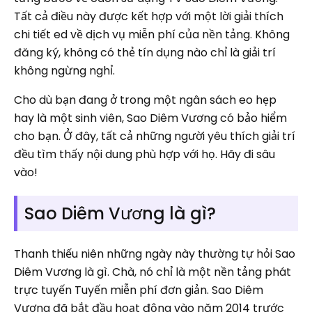
Tất cả điều này được kết hợp với một lời giải thích
chi tiết ed về dịch vụ miễn phí của nền tảng. Không
đăng ký, không có thẻ tín dụng nào chỉ là giải trí
không ngừng nghỉ.
Cho dù bạn đang ở trong một ngân sách eo hẹp
hay là một sinh viên, Sao Diêm Vương có bảo hiểm
cho bạn. Ở đây, tất cả những người yêu thích giải trí
đều tìm thấy nội dung phù hợp với họ. Hãy đi sâu
vào!
Sao Diêm Vương là gì?
Thanh thiếu niên những ngày này thường tự hỏi Sao
Diêm Vương là gì. Chà, nó chỉ là một nền tảng phát
trực tuyến Tuyến miễn phí đơn giản. Sao Diêm
Vương đã bắt đầu hoạt động vào năm 2014 trước