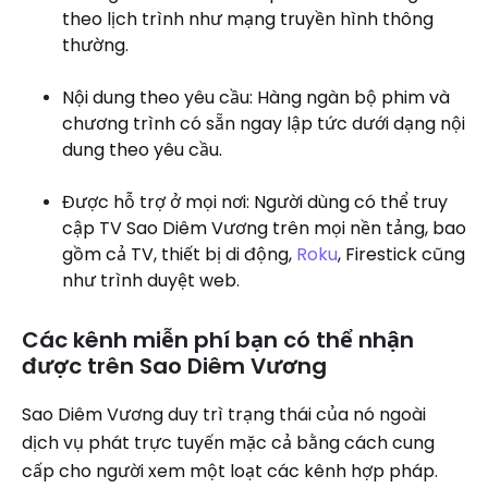
theo lịch trình như mạng truyền hình thông
thường.
Nội dung theo yêu cầu: Hàng ngàn bộ phim và
chương trình có sẵn ngay lập tức dưới dạng nội
dung theo yêu cầu.
Được hỗ trợ ở mọi nơi: Người dùng có thể truy
cập TV Sao Diêm Vương trên mọi nền tảng, bao
gồm cả TV, thiết bị di động,
Roku
, Firestick cũng
như trình duyệt web.
Các kênh miễn phí bạn có thể nhận
được trên Sao Diêm Vương
Sao Diêm Vương duy trì trạng thái của nó ngoài
dịch vụ phát trực tuyến mặc cả bằng cách cung
cấp cho người xem một loạt các kênh hợp pháp.