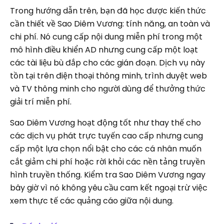
Trong hướng dẫn trên, bạn đã học được kiến ​​thức
cần thiết về Sao Diêm Vương: tính năng, an toàn và
chi phí. Nó cung cấp nội dung miễn phí trong một
mô hình điều khiển AD nhưng cung cấp một loạt
các tài liệu bù đắp cho các gián đoạn. Dịch vụ này
tồn tại trên điện thoại thông minh, trình duyệt web
và TV thông minh cho người dùng để thưởng thức
giải trí miễn phí.
Sao Diêm Vương hoạt động tốt như thay thế cho
các dịch vụ phát trực tuyến cao cấp nhưng cung
cấp một lựa chọn nổi bật cho các cá nhân muốn
cắt giảm chi phí hoặc rời khỏi các nền tảng truyền
hình truyền thống. Kiểm tra Sao Diêm Vương ngay
bây giờ vì nó không yêu cầu cam kết ngoại trừ việc
xem thực tế các quảng cáo giữa nội dung.