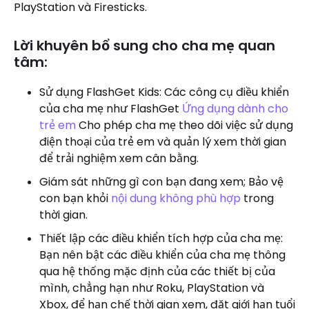
PlayStation và Firesticks.
Lời khuyên bổ sung cho cha mẹ quan
tâm:
Sử dụng FlashGet Kids: Các công cụ điều khiển
của cha mẹ như FlashGet
Ứng dụng dành cho
trẻ em
Cho phép cha mẹ theo dõi việc sử dụng
điện thoại của trẻ em và quản lý xem thời gian
để trải nghiệm xem cân bằng.
Giám sát những gì con bạn đang xem; Bảo vệ
con bạn khỏi
nội dung không phù hợp
trong
thời gian.
Thiết lập các điều khiển tích hợp của cha mẹ:
Bạn nên bật các điều khiển của cha mẹ thông
qua hệ thống mặc định của các thiết bị của
mình, chẳng hạn như Roku, PlayStation và
Xbox, để hạn chế thời gian xem, đặt giới hạn tuổi