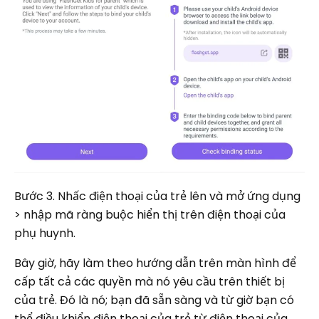
Bước 3. Nhấc điện thoại của trẻ lên và mở ứng dụng
> nhập mã ràng buộc hiển thị trên điện thoại của
phụ huynh.
Bây giờ, hãy làm theo hướng dẫn trên màn hình để
cấp tất cả các quyền mà nó yêu cầu trên thiết bị
của trẻ. Đó là nó; bạn đã sẵn sàng và từ giờ bạn có
thể điều khiển điện thoại của trẻ từ điện thoại của