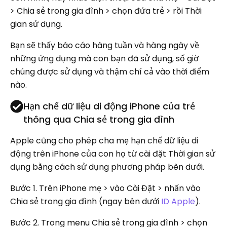
> Chia sẻ trong gia đình > chọn đứa trẻ > rồi Thời
gian sử dụng.
Bạn sẽ thấy báo cáo hàng tuần và hàng ngày về
những ứng dụng mà con bạn đã sử dụng, số giờ
chúng được sử dụng và thậm chí cả vào thời điểm
nào.
Hạn chế dữ liệu di động iPhone của trẻ
thông qua Chia sẻ trong gia đình
Apple cũng cho phép cha mẹ hạn chế dữ liệu di
động trên iPhone của con họ từ cài đặt Thời gian sử
dụng bằng cách sử dụng phương pháp bên dưới.
Bước 1.
Trên iPhone mẹ > vào Cài Đặt > nhấn vào
Chia sẻ trong gia đình (ngay bên dưới
ID Apple
).
Bước 2.
Trong menu Chia sẻ trong gia đình > chọn