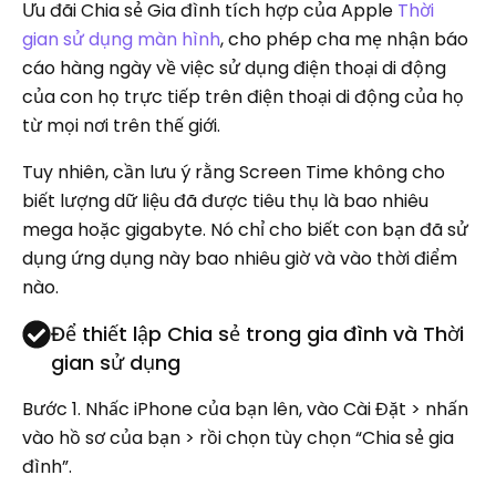
Ưu đãi Chia sẻ Gia đình tích hợp của Apple
Thời
gian sử dụng màn hình
, cho phép cha mẹ nhận báo
cáo hàng ngày về việc sử dụng điện thoại di động
của con họ trực tiếp trên điện thoại di động của họ
từ mọi nơi trên thế giới.
Tuy nhiên, cần lưu ý rằng Screen Time không cho
biết lượng dữ liệu đã được tiêu thụ là bao nhiêu
mega hoặc gigabyte. Nó chỉ cho biết con bạn đã sử
dụng ứng dụng này bao nhiêu giờ và vào thời điểm
nào.
Để thiết lập Chia sẻ trong gia đình và Thời
gian sử dụng
Bước 1.
Nhấc iPhone của bạn lên, vào Cài Đặt > nhấn
vào hồ sơ của bạn > rồi chọn tùy chọn “Chia sẻ gia
đình”.