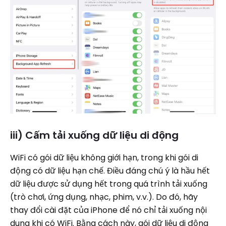
iii) Cấm tải xuống dữ liệu di động
WiFi có gói dữ liệu không giới hạn, trong khi gói di
động có dữ liệu hạn chế. Điều đáng chú ý là hầu hết
dữ liệu được sử dụng hết trong quá trình tải xuống
(trò chơi, ứng dụng, nhạc, phim, v.v.). Do đó, hãy
thay đổi cài đặt của iPhone để nó chỉ tải xuống nội
dung khi có WiFi. Bằng cách này, gói dữ liệu di động