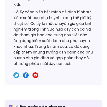
Kids.
Cô ấy cống hiến hết mình để định hình sự
kiểm soát của phụ huynh trong thế giới kỹ
thuật số. Cô ấy là một chuyên gia giàu kinh
nghiệm trong lĩnh vực nuôi dạy con cái và
đã tham gia báo cáo cũng như viết các
ứng dụng kiểm soát dành cho phụ huynh
khác nhau. Trong 5 năm qua, cô đã cung
cấp thêm những hướng dẫn dành cho phụ
huynh cho gia đình và góp phần thay đổi
phương pháp nuôi dạy con cái.
Kiểm soát của cha mẹ