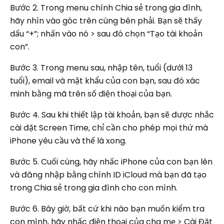
Bước 2. Trong menu chính Chia sẻ trong gia đình,
hãy nhìn vào góc trên cùng bên phải. Bạn sẽ thấy
dấu “+”; nhấn vào nó > sau đó chọn “Tạo tài khoản
con”.
Bước 3.
Trong menu sau, nhập tên, tuổi (dưới 13
tuổi), email và mật khẩu của con bạn, sau đó xác
minh bằng mã trên số điện thoại của bạn.
Bước 4.
Sau khi thiết lập tài khoản, bạn sẽ được nhắc
cài đặt Screen Time, chỉ cần cho phép mọi thứ mà
iPhone yêu cầu và thế là xong.
Bước 5.
Cuối cùng, hãy nhấc iPhone của con bạn lên
và đăng nhập bằng chính ID iCloud mà bạn đã tạo
trong Chia sẻ trong gia đình cho con mình.
Bước 6. Bây giờ, bất cứ khi nào bạn muốn kiểm tra
con mình, hãy nhấc điện thoại của cha mẹ > Cài Đặt