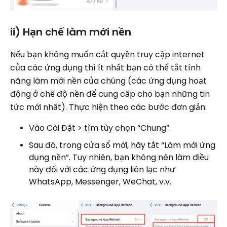
ii) Hạn chế làm mới nền
Nếu bạn không muốn cắt quyền truy cập internet
của các ứng dụng thì ít nhất bạn có thể tắt tính
năng làm mới nền của chúng (các ứng dụng hoạt
động ở chế độ nền để cung cấp cho bạn những tin
tức mới nhất). Thực hiện theo các bước đơn giản:
Vào Cài Đặt > tìm tùy chọn “Chung”.
Sau đó, trong cửa sổ mới, hãy tắt “Làm mới ứng
dụng nền”. Tuy nhiên, bạn không nên làm điều
này đối với các ứng dụng liên lạc như
WhatsApp, Messenger, WeChat, v.v.