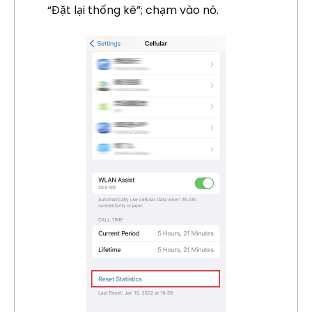
“Đặt lại thống kê”; chạm vào nó.