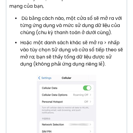
mạng của bạn,
Dù bằng cách nào, một cửa sổ sẽ mở ra với
từng ứng dụng và mức sử dụng dữ liệu của
chúng (chu kỳ thanh toán ở dưới cùng).
Hoặc một danh sách khác sẽ mở ra > nhấp
vào tùy chọn Sử dụng và cửa sổ tiếp theo sẽ
mở ra; bạn sẽ thấy tổng dữ liệu được sử
dụng (không phải ứng dụng riêng lẻ).