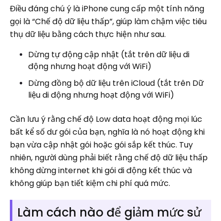
Điều đáng chú ý là iPhone cung cấp một tính năng
gọi là “Chế độ dữ liệu thấp”, giúp làm chậm việc tiêu
thụ dữ liệu bằng cách thực hiện như sau.
Dừng tự động cập nhật (tắt trên dữ liệu di
động nhưng hoạt động với WiFi)
Dừng đồng bộ dữ liệu trên iCloud (tắt trên Dữ
liệu di động nhưng hoạt động với WiFi)
Cần lưu ý rằng chế độ Low data hoạt động mọi lúc
bất kể số dư gói của bạn, nghĩa là nó hoạt động khi
bạn vừa cập nhật gói hoặc gói sắp kết thúc. Tuy
nhiên, người dùng phải biết rằng chế độ dữ liệu thấp
không dừng internet khi gói di động kết thúc và
không giúp bạn tiết kiệm chi phí quá mức.
Làm cách nào để giảm mức sử