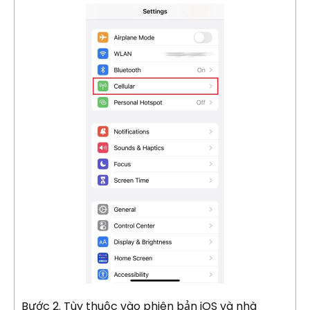
Bước 2.
Tùy thuộc vào phiên bản iOS và nhà