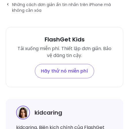
Những cách đơn giản ẩn tin nhắn trên iPhone mà
không cần xóa
FlashGet Kids
Tải xuống miễn phí. Thiết lập đơn giản. Bảo
vệ đáng tin cậy.
Hãy thử nó miễn phí
kidcaring
kidcaring, Biên kịch chính của FlashGet