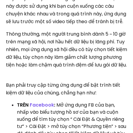
này được sử dụng khi bạn cuộn xuống các câu
chuyện khác nhau và trong quá trình này, ứng dụng
sẽ lưu trước một số video tiếp theo để tránh bị trễ.
Thông thường, một người trung bình dành 5 ~ 10 giờ
trên mạng xã hội, nơi hầu hết dữ liệu bị lãng phí. Tuy
nhiên, mọi ứng dụng xã hội đều có tùy chọn tiết kiệm
dữ liệu, tùy chọn này làm giảm chất lượng phương
tiện hoặc làm chậm quá trình đệm để lưu gói dữ liệu.
Bạn phải truy cập từng ứng dụng để bật trình tiết
kiệm dữ liệu của chúng, chẳng hạn như:
TRÊN
Facebook
:
Mở ứng dụng FB của bạn,
nhấp vào biểu tượng hồ sơ của bạn và cuộn
xuống để tìm tùy chọn “ Cài Đặt & Quyền riêng
tư” > Cài Đặt > mở tùy chọn “Phương tiện” > sau