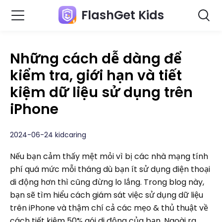
FlashGet Kids
Những cách dễ dàng để
kiểm tra, giới hạn và tiết
kiệm dữ liệu sử dụng trên
iPhone
2024-06-24 kidcaring
Nếu bạn cảm thấy mệt mỏi vì bị các nhà mạng tính
phí quá mức mỗi tháng dù bạn ít sử dụng điện thoại
di động hơn thì cũng đừng lo lắng. Trong blog này,
bạn sẽ tìm hiểu cách giám sát việc sử dụng dữ liệu
trên iPhone và thậm chí cả các mẹo & thủ thuật về
cách tiết kiệm 50% gói di động của bạn. Ngoài ra,