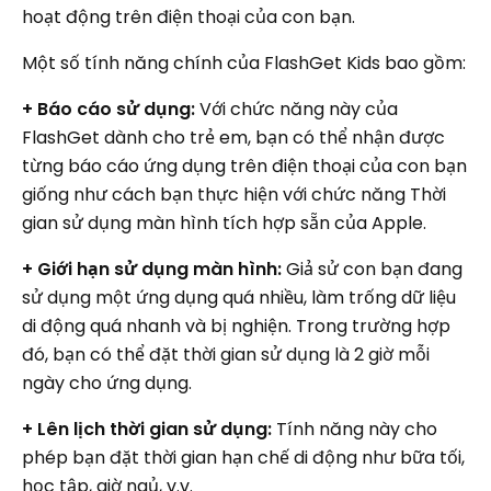
hoạt động trên điện thoại của con bạn.
Một số tính năng chính của FlashGet Kids bao gồm:
+ Báo cáo sử dụng:
Với chức năng này của
FlashGet dành cho trẻ em, bạn có thể nhận được
từng báo cáo ứng dụng trên điện thoại của con bạn
giống như cách bạn thực hiện với chức năng Thời
gian sử dụng màn hình tích hợp sẵn của Apple.
+ Giới hạn sử dụng màn hình:
Giả sử con bạn đang
sử dụng một ứng dụng quá nhiều, làm trống dữ liệu
di động quá nhanh và bị nghiện. Trong trường hợp
đó, bạn có thể đặt thời gian sử dụng là 2 giờ mỗi
ngày cho ứng dụng.
+ Lên lịch thời gian sử dụng:
Tính năng này cho
phép bạn đặt thời gian hạn chế di động như bữa tối,
học tập, giờ ngủ, v.v.