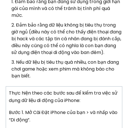
Đảm bảo rằng bạn đang sử dụng trong giới hạn
gói của mình và có thể tránh bị tính phí quá
mức.
Đảm bảo rằng dữ liệu không bị tiêu thụ trong
giờ ngủ (điều này có thể cho thấy điện thoại đang
bị hack và các tập tin cá nhân đang bị đánh cắp,
điều này cũng có thể có nghĩa là con bạn đang
sử dụng điện thoại di động vào ban đêm).
Nếu dữ liệu bị tiêu thụ quá nhiều, con bạn đang
chơi game hoặc xem phim mà không báo cho
bạn biết.
Thực hiện theo các bước sau để kiểm tra việc sử
dụng dữ liệu di động của iPhone:
Bước 1.
Mở Cài Đặt iPhone của bạn > và nhấp vào
“Di động”.