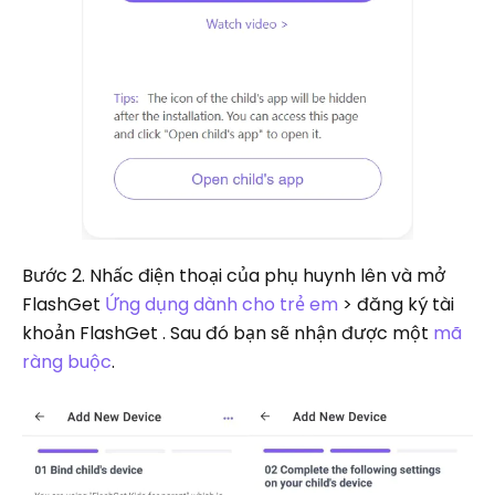
Bước 2. Nhấc điện thoại của phụ huynh lên và mở
FlashGet
Ứng dụng dành cho trẻ em
> đăng ký tài
khoản FlashGet . Sau đó bạn sẽ nhận được một
mã
ràng buộc
.