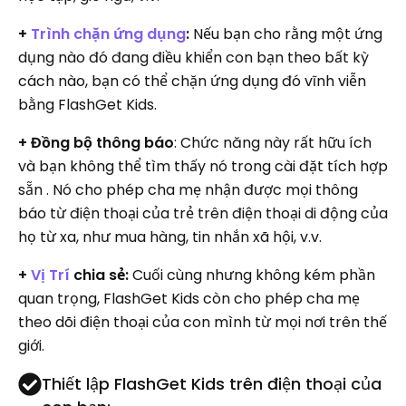
+
Trình chặn ứng dụng
:
Nếu bạn cho rằng một ứng
dụng nào đó đang điều khiển con bạn theo bất kỳ
cách nào, bạn có thể chặn ứng dụng đó vĩnh viễn
bằng FlashGet Kids.
+ Đồng bộ thông báo
: Chức năng này rất hữu ích
và bạn không thể tìm thấy nó trong cài đặt tích hợp
sẵn . Nó cho phép cha mẹ nhận được mọi thông
báo từ điện thoại của trẻ trên điện thoại di động của
họ từ xa, như mua hàng, tin nhắn xã hội, v.v.
+
Vị Trí
chia sẻ:
Cuối cùng nhưng không kém phần
quan trọng, FlashGet Kids còn cho phép cha mẹ
theo dõi điện thoại của con mình từ mọi nơi trên thế
giới.
Thiết lập FlashGet Kids trên điện thoại của