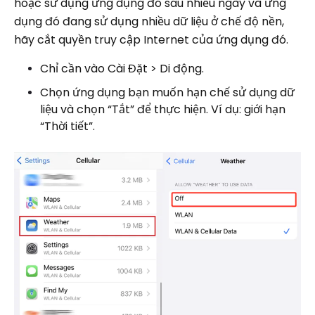
hoặc sử dụng ứng dụng đó sau nhiều ngày và ứng
dụng đó đang sử dụng nhiều dữ liệu ở chế độ nền,
hãy cắt quyền truy cập Internet của ứng dụng đó.
Chỉ cần vào Cài Đặt > Di động.
Chọn ứng dụng bạn muốn hạn chế sử dụng dữ
liệu và chọn “Tắt” để thực hiện. Ví dụ: giới hạn
“Thời tiết”.