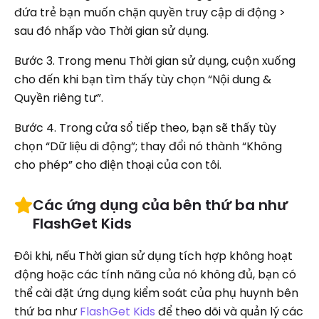
đứa trẻ bạn muốn chặn quyền truy cập di động >
sau đó nhấp vào Thời gian sử dụng.
Bước 3. Trong menu Thời gian sử dụng, cuộn xuống
cho đến khi bạn tìm thấy tùy chọn “Nội dung &
Quyền riêng tư”.
Bước 4. Trong cửa sổ tiếp theo, bạn sẽ thấy tùy
chọn “Dữ liệu di động”; thay đổi nó thành “Không
cho phép” cho điện thoại của con tôi.
Các ứng dụng của bên thứ ba như
FlashGet Kids
Đôi khi, nếu Thời gian sử dụng tích hợp không hoạt
động hoặc các tính năng của nó không đủ, bạn có
thể cài đặt ứng dụng kiểm soát của phụ huynh bên
thứ ba như
FlashGet Kids
để theo dõi và quản lý các