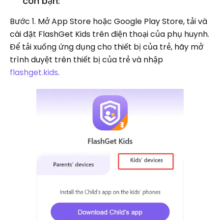
con bạn:
Bước 1.
Mở App Store hoặc Google Play Store, tải và
cài đặt FlashGet Kids trên điện thoại của phụ huynh.
Để tải xuống ứng dụng cho thiết bị của trẻ, hãy mở
trình duyệt trên thiết bị của trẻ và nhập
flashget.kids
.