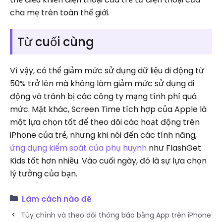
cha mẹ trên toàn thế giới.
Từ cuối cùng
Vì vậy, có thể giảm mức sử dụng dữ liệu di động từ
50% trở lên mà không làm giảm mức sử dụng di
động và tránh bị các công ty mạng tính phí quá
mức. Mặt khác, Screen Time tích hợp của Apple là
một lựa chọn tốt để theo dõi các hoạt động trên
iPhone của trẻ, nhưng khi nói đến các tính năng,
ứng dụng kiểm soát của phụ huynh
như FlashGet
Kids tốt hơn nhiều. Vào cuối ngày, đó là sự lựa chọn
lý tưởng của bạn.
Làm cách nào để
Tùy chỉnh và theo dõi thông báo bằng App trên iPhone