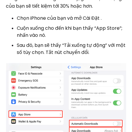
của bạn sẽ tiết kiệm tới 30% hoặc hơn.
Chọn iPhone của bạn và mở Cài Đặt .
Cuộn xuống cho đến khi bạn thấy “App Store”;
nhấn vào nó.
Sau đó, bạn sẽ thấy “Tải xuống tự động” với một
số tùy chọn. Tắt nút chuyển đổi.