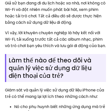
Giả sử bạn đang đi du lịch hoặc xa nhà, nơi không có
Wi-Fi và đột nhiên muốn phát bài hát, xem phim
hoặc tải trò chơi. Tất cả điều đó sẽ được thực hiện
bằng cách sử dụng dữ liệu di động.
Vì vậy, lời khuyên chuyên nghiệp là hãy kết nối với
Wi-Fi, tải xuống trước tất cả các album nhạc, phim
và trò chơi bạn yêu thích và lưu gói di động của bạn.
Làm thế nào để theo dõi và
quản lý việc sử dụng dữ liệu
điện thoại của trẻ?
Giám sát và quản lý việc sử dụng dữ liệu iPhone của
trẻ có thể mang lại lợi ích theo những cách như:
Nó cho phụ huynh biết những ứng dụng mà trẻ