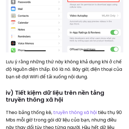
Lưu ý rằng những thứ này không khả dụng khi ở chế
độ Nguồn điện thấp. Đó là nó. Bây giờ, điện thoại của
bạn sẽ đợi WiFi để tải xuống nội dung.
iv) Tiết kiệm dữ liệu trên nền tảng
truyền thông xã hội
Theo bảng thống kê,
truyền thông xã hội
tiêu thụ 90
Mbs mỗi giờ trong gói dữ liệu của bạn, nhưng điều
này thay đổi tùy theo từng người. Hầu hết dữ liệu